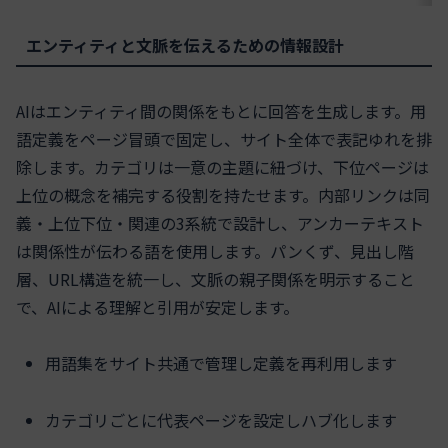
エンティティと文脈を伝えるための情報設計
AIはエンティティ間の関係をもとに回答を生成します。用
語定義をページ冒頭で固定し、サイト全体で表記ゆれを排
除します。カテゴリは一意の主題に紐づけ、下位ページは
上位の概念を補完する役割を持たせます。内部リンクは同
義・上位下位・関連の3系統で設計し、アンカーテキスト
は関係性が伝わる語を使用します。パンくず、見出し階
層、URL構造を統一し、文脈の親子関係を明示すること
で、AIによる理解と引用が安定します。
用語集をサイト共通で管理し定義を再利用します
カテゴリごとに代表ページを設定しハブ化します