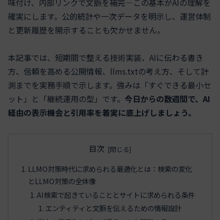
味付け、内部リンクで文脈を補完—この基本がAIの理解を
確実にします。公的統計や一次データを明示し、運営体制
と更新履歴を開示することも欠かせません。
本記事では、短期間で整える技術実装、AIに伝わる書き
方、信頼を高める公開情報、llms.txtの考え方、そして計
測までを実務手順で示します。強みは「すぐできる最小セ
ット」と「継続運用の型」です。
今日からの数週間で、AI
経由の表示機会と引用率を着実に底上げしましょう。
目次
LLMO対策時代に求められる最適化とは：検索の変化
とLLMO対策の全体像
AI検索で起きていることとサイトに求められる条件
エンティティと文脈を伝えるための情報設計