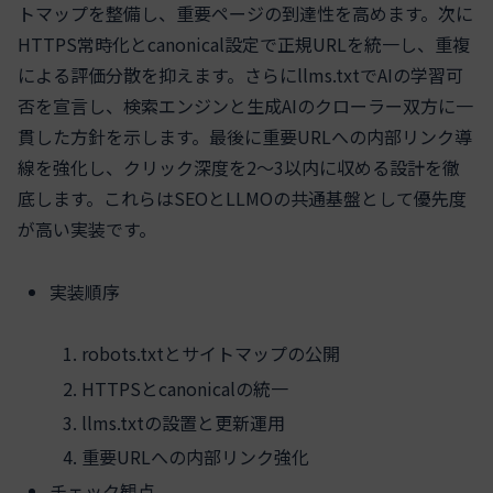
トマップを整備し、重要ページの到達性を高めます。次に
HTTPS常時化とcanonical設定で正規URLを統一し、重複
による評価分散を抑えます。さらにllms.txtでAIの学習可
否を宣言し、検索エンジンと生成AIのクローラー双方に一
貫した方針を示します。最後に重要URLへの内部リンク導
線を強化し、クリック深度を2〜3以内に収める設計を徹
底します。これらはSEOとLLMOの共通基盤として優先度
が高い実装です。
実装順序
robots.txtとサイトマップの公開
HTTPSとcanonicalの統一
llms.txtの設置と更新運用
重要URLへの内部リンク強化
チェック観点