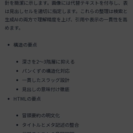
針を簡潔に示します。画像には代替テキストを付与し、表
は見出しセルを適切に指定します。これらの整理は検索と
生成AIの両方で理解精度を上げ、引用や表示の一貫性を高
めます。
構造の要点
深さを2〜3階層に抑える
パンくずの構造化対応
一貫したスラッグ設計
見出しの意味付け徹底
HTMLの要点
冒頭要約の明文化
タイトルとメタ記述の整合