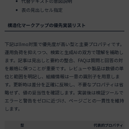
代替テキストの意図説明
表の見出しセル指定
構造化マークアップの優先実装リスト
下記はllmo対策で優先度が高い型と主要プロパティです。
運用負荷を抑えつつ、検索と生成AIの双方で理解を補助し
ます。記事は見出しと要約の整合、FAQは質問と回答の対
を厳格に保つことが重要です。レビューや製品は数値の単
位と範囲を明記し、組織情報は一意の識別子を用意しま
す。更新時は差分を正確に反映し、不要なプロパティは省
略せず、値の妥当性を確認します。実装後は検証ツールで
エラーと警告をゼロに近づけ、ページごとの一貫性を維持
します。
型
代表的プロパティ