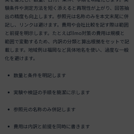
験条件や測定方法を短く添えると再現性が上がり、回答抽
出の精度も向上します。参照元は名称のみを本文末尾に併
記し、リンクは避けます。費用や会社比較を記す際は範囲
と前提を明示します。たとえばllmo対策の費用は規模と
範囲で変動するため、内訳の分類と算出根拠をセットで記
載します。地域例は福岡など具体地名を使い、過度な一般
化を避けます。
数量と条件を明記します
実験や検証の手順を簡潔に示します
参照元の名称のみ併記します
費用は内訳と前提を同時に書きます