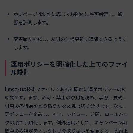
重要ページは要件に応じて段階的に許可設定し、影
響を計測します。
変更履歴を残し、AI側の仕様更新に追随できるように
します。
運用ポリシーを明確化した上でのファイ
ル設計
llms.txtは技術ファイルであると同時に運用ポリシーの反
映物です。まず、許可・禁止の原則を決め、学習、要約、
引用の各行為をどう扱うかを文脈で切り分けます。次に、
更新フローを定義し、担当、レビュー、公開、ロールバッ
クの順で手順化します。例外運用として、キャンペーン期
間中のみ特定ディレクトリの取り扱いを変更する、契約上