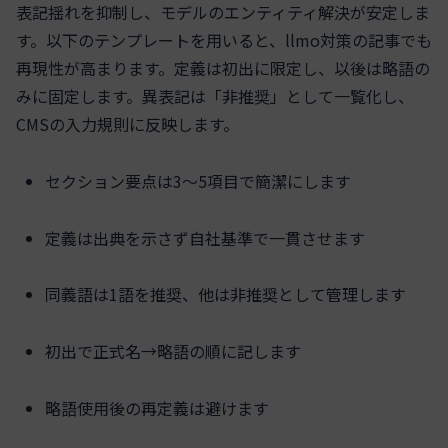
表記揺れを抑制し、モデルのエンティティ解決が安定しま
す。以下のテンプレートを用いると、llmo対策の記事でも
再現性が高まります。定義は初出に限定し、以後は略語の
みに固定します。異表記は「非推奨」として一覧化し、
CMSの入力規則に反映します。
セクション要点は3〜5項目で簡潔にします
定義は出典を示さず自社基準で一貫させます
同義語は1語を推奨、他は非推奨として管理します
初出で正式名→略語の順に記します
略語使用後の再定義は避けます