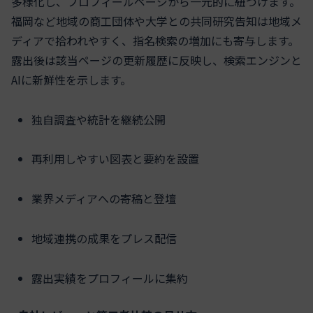
多様化し、プロフィールページから一元的に紐づけます。
福岡など地域の商工団体や大学との共同研究告知は地域メ
ディアで拾われやすく、指名検索の増加にも寄与します。
露出後は該当ページの更新履歴に反映し、検索エンジンと
AIに新鮮性を示します。
独自調査や統計を継続公開
再利用しやすい図表と要約を設置
業界メディアへの寄稿と登壇
地域連携の成果をプレス配信
露出実績をプロフィールに集約