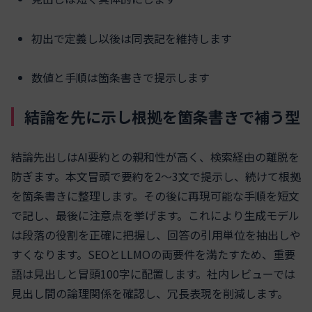
初出で定義し以後は同表記を維持します
数値と手順は箇条書きで提示します
結論を先に示し根拠を箇条書きで補う型
結論先出しはAI要約との親和性が高く、検索経由の離脱を
防ぎます。本文冒頭で要約を2〜3文で提示し、続けて根拠
を箇条書きに整理します。その後に再現可能な手順を短文
で記し、最後に注意点を挙げます。これにより生成モデル
は段落の役割を正確に把握し、回答の引用単位を抽出しや
すくなります。SEOとLLMOの両要件を満たすため、重要
語は見出しと冒頭100字に配置します。社内レビューでは
見出し間の論理関係を確認し、冗長表現を削減します。