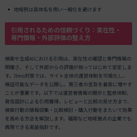
地域例は具体名を用い一般化を避けます
引用されるための信頼づくり：実在性・
専門情報・外部評価の整え方
検索や生成AIにおける引用は、実在性の確認と専門情報の
明確さ、そして外部からの評価が揃ってはじめて安定しま
す。llmo対策では、サイト全体の運営体制を可視化し、
検証可能なデータを公開し、第三者の言及を着実に増やす
ことが重要です。以下では運営者情報の開示と監修体制、
発信設計による引用獲得、レビューと比較の見せ方まで、
検索行動の情報収集・比較検討・購入行動をまたいで効果
を高める方法を解説します。福岡など地域拠点の企業でも
再現できる実装指針です。