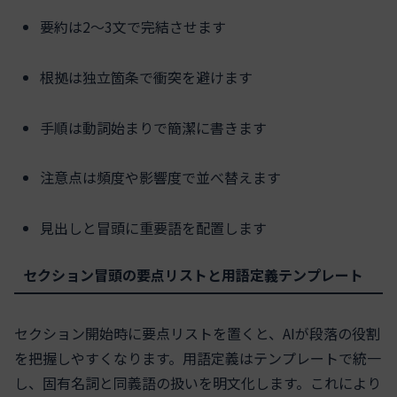
要約は2〜3文で完結させます
根拠は独立箇条で衝突を避けます
手順は動詞始まりで簡潔に書きます
注意点は頻度や影響度で並べ替えます
見出しと冒頭に重要語を配置します
セクション冒頭の要点リストと用語定義テンプレート
セクション開始時に要点リストを置くと、AIが段落の役割
を把握しやすくなります。用語定義はテンプレートで統一
し、固有名詞と同義語の扱いを明文化します。これにより