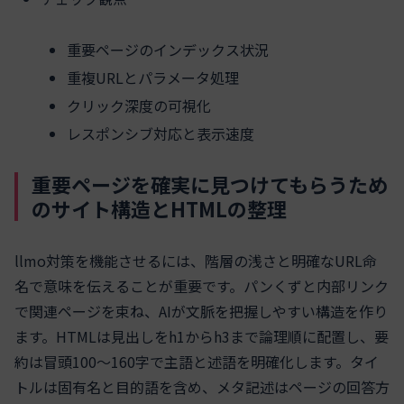
重要ページのインデックス状況
重複URLとパラメータ処理
クリック深度の可視化
レスポンシブ対応と表示速度
重要ページを確実に見つけてもらうため
のサイト構造とHTMLの整理
llmo対策を機能させるには、階層の浅さと明確なURL命
名で意味を伝えることが重要です。パンくずと内部リンク
で関連ページを束ね、AIが文脈を把握しやすい構造を作り
ます。HTMLは見出しをh1からh3まで論理順に配置し、要
約は冒頭100〜160字で主語と述語を明確化します。タイ
トルは固有名と目的語を含め、メタ記述はページの回答方