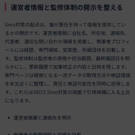
運営者情報と監修体制の開示を整える
llmo対策の起点は、誰が責任を持って情報を提供してい
るかの明示です。運営者情報に会社名、所在地、連絡先、
代表者、適切な問い合わせ導線を掲載し、執筆者プロフィ
ールには経歴、専門領域、受賞歴、所属団体を記載しま
す。監修体制は監修者の資格や担当範囲、最終確認日を明
らかにし、更新履歴で加筆修正の内容と日時を残します。
専門ページは根拠となる一次データの取得方法や検証環境
を本文近くに整理し、責任と検証可能性を同時に担保しま
す。これらはSEOとllmo対策の両面で引用候補に入る土台
になります。
運営者概要と連絡先を明示
執筆者の専門領域と実績を記載