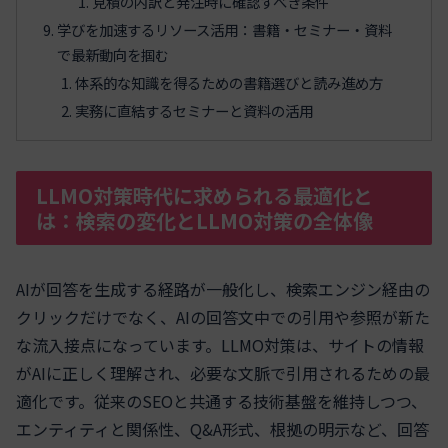
見積の内訳と発注時に確認すべき条件
学びを加速するリソース活用：書籍・セミナー・資料
で最新動向を掴む
体系的な知識を得るための書籍選びと読み進め方
実務に直結するセミナーと資料の活用
LLMO対策時代に求められる最適化と
は：検索の変化とLLMO対策の全体像
AIが回答を生成する経路が一般化し、検索エンジン経由の
クリックだけでなく、AIの回答文中での引用や参照が新た
な流入接点になっています。LLMO対策は、サイトの情報
がAIに正しく理解され、必要な文脈で引用されるための最
適化です。従来のSEOと共通する技術基盤を維持しつつ、
エンティティと関係性、Q&A形式、根拠の明示など、回答