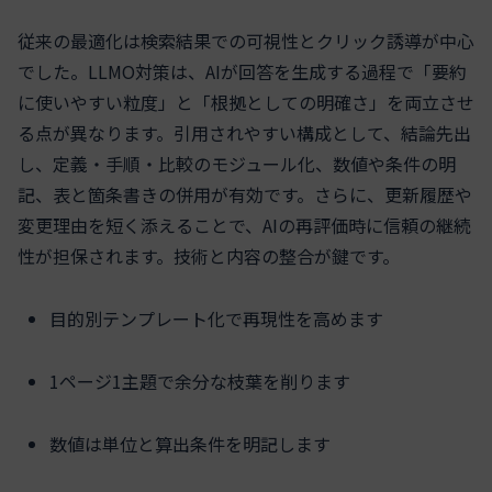
従来の最適化は検索結果での可視性とクリック誘導が中心
でした。LLMO対策は、AIが回答を生成する過程で「要約
に使いやすい粒度」と「根拠としての明確さ」を両立させ
る点が異なります。引用されやすい構成として、結論先出
し、定義・手順・比較のモジュール化、数値や条件の明
記、表と箇条書きの併用が有効です。さらに、更新履歴や
変更理由を短く添えることで、AIの再評価時に信頼の継続
性が担保されます。技術と内容の整合が鍵です。
目的別テンプレート化で再現性を高めます
1ページ1主題で余分な枝葉を削ります
数値は単位と算出条件を明記します