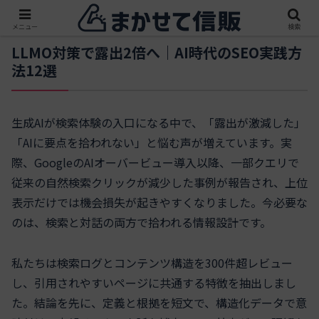
メニュー
検索
LLMO対策で露出2倍へ｜AI時代のSEO実践方
法12選
生成AIが検索体験の入口になる中で、「露出が激減した」
「AIに要点を拾われない」と悩む声が増えています。実
際、GoogleのAIオーバービュー導入以降、一部クエリで
従来の自然検索クリックが減少した事例が報告され、上位
表示だけでは機会損失が起きやすくなりました。今必要な
のは、検索と対話の両方で拾われる情報設計です。
私たちは検索ログとコンテンツ構造を300件超レビュー
し、引用されやすいページに共通する特徴を抽出しまし
た。結論を先に、定義と根拠を短文で、構造化データで意