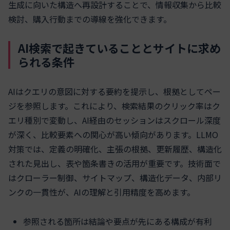
生成に向いた構造へ再設計することで、情報収集から比較
検討、購入行動までの導線を強化できます。
AI検索で起きていることとサイトに求め
られる条件
AIはクエリの意図に対する要約を提示し、根拠としてペー
ジを参照します。これにより、検索結果のクリック率はク
エリ種別で変動し、AI経由のセッションはスクロール深度
が深く、比較要素への関心が高い傾向があります。LLMO
対策では、定義の明確化、主張の根拠、更新履歴、構造化
された見出し、表や箇条書きの活用が重要です。技術面で
はクローラー制御、サイトマップ、構造化データ、内部リ
ンクの一貫性が、AIの理解と引用精度を高めます。
参照される箇所は結論や要点が先にある構成が有利