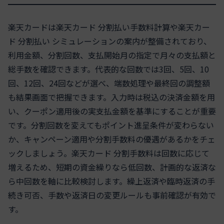
楽天カードは楽天カード 分割払い手数料計算や楽天カー
ド 分割払い シミュレーションの案内が整備されており、
利用金額、分割回数、支払開始月の指定で月々の支払額と
総手数を確認できます。代表的な回数では3回、5回、10
回、12回、24回などが選べ、端数処理や最終回の調整額
も結果画面で把握できます。入力時は税込の決済金額を用
い、クーポン適用後の実支払金額を基準にすることが重要
です。分割回数を変えてもポイント進呈条件が変わらない
か、キャンペーン適用や分割手数料の優遇があるかをチェ
ックしましょう。楽天カード 分割手数料は回数に応じて
増えるため、短期の資金繰りなら低回数、計画的な返済な
ら中回数を軸に比較検討します。繰上返済や臨時返済の手
続き可否、手数や返済日の変更ルールも事前確認が有効で
す。