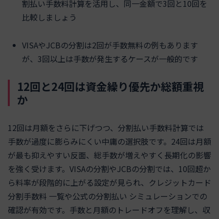
割払い手数料計算を活用し、同一金額で3回と10回を
比較しましょう
VISAやJCBの分割は2回が手数無料の例もあります
が、3回以上は手数が発生するケースが一般的です
12回と24回は資金繰り優先か総額重視
か
12回は月額をさらに下げつつ、分割払い手数料計算では
手数が過度に膨らみにくい中庸の選択肢です。24回は月額
が最も抑えやすい反面、総手数が増えやすく長期化の影響
を強く受けます。VISAの分割やJCBの分割では、10回超か
ら料率が段階的に上がる設定が見られ、クレジットカード
分割手数料 一覧や公式の分割払い シミュレーションでの
確認が有効です。手数と月額のトレードオフを理解し、収