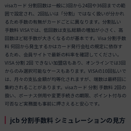
visaカード 分割回数は一般に3回から24回や36回までの範
囲で設定され、2回払いは「分割」ではなく扱いが分かれ
るため手数の有無がカードごとに異なります。分割払い
手数料 VISAでは、低回数は支払総額の増加が小さく、高
回数ほど総手数が大きくなるのが基本です。Visa 分割手数
料 何回から発生するかはカード発行会社の規定に依存す
るため、会員サイトで最新の料率を確認してください。
VISA 分割 2回 できない加盟店もあり、オンラインでは3回
からのみ選択可能なケースもあります。VISAの10回払いで
は、月々の支払金額が均等化されますが、端数は最終回に
集約されることがあります。visaカード 分割 手数料 2回の
扱い、ボーナス併用や変更手続きの期限、ポイント付与の
可否など実務面も事前に押さえると安心です。
jcb 分割手数料 シミュレーションの見方