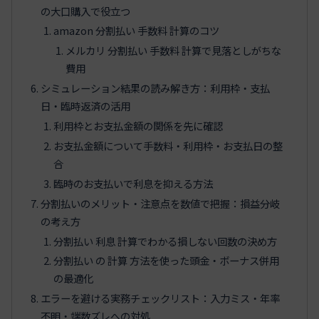
の大口購入で役立つ
amazon 分割払い 手数料 計算のコツ
メルカリ 分割払い 手数料 計算で見落としがちな
費用
シミュレーション結果の読み解き方：利用枠・支払
日・臨時返済の活用
利用枠とお支払金額の関係を先に確認
お支払金額について手数料・利用枠・お支払日の整
合
臨時のお支払いで利息を抑える方法
分割払いのメリット・注意点を数値で把握：損益分岐
の考え方
分割払い 利息 計算でわかる損しない回数の決め方
分割払い の 計算 方法を使った頭金・ボーナス併用
の最適化
エラーを避ける実務チェックリスト：入力ミス・年率
不明・端数ズレへの対処