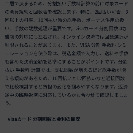
二層で決まるため、分割払い手数料計算の前に対象カード
の会員規約と回数表を確認します。特に、2回払い可否、3
回以上の料率、10回払い時の総手数、ボーナス併用の扱
い、手数の端数処理が重要です。visaカード 分割回数は加
盟店の対応にも左右され、オンライン決済では回数選択が
制限されることがあります。また、VISA 分割 手数料 シミ
ュレーションを使う際は、税込金額で入力し、送料や手数
も含めた決済金額を基準にすることがポイントです。分割
払い 手数料 計算では、支払回数が増えるほど総手数が増
える傾向があるため、10回払いと12回払いなど近接回数
で比較検討すると負担の変化を掴みやすくなります。返済
途中の臨時返済に対応しているかも合わせて確認しましょ
う。
visaカード 分割回数と金利の目安