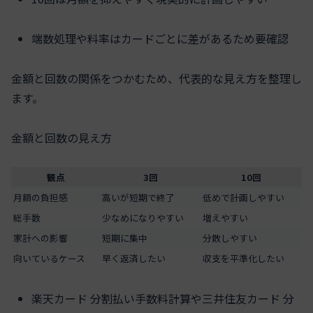
端数処理や料率はカードごとに差があるため要確認
金額と回数の関係をつかむため、代表的な見え方を整理し
ます。
金額と回数の見え方
観点
3回
10回
月額の負担感
高いが短期で終了
低めで計画しやすい
総手数
少なめになりやすい
増えやすい
家計への影響
短期に集中
分散しやすい
向いているケース
早く返済したい
収支を平準化したい
楽天カード 分割払い手数料計算や三井住友カード 分