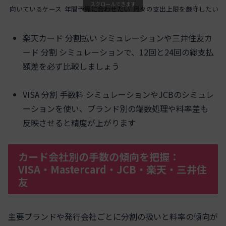
スクロールできます
向いているケース
年間予算に合わせたい
月々の支出上限を厳守したい
楽天カード 分割払い シミュレーションや三井住友カ
ード 分割 シミュレーションで、12回と24回の総支払
額差を必ず比較しましょう
VISA 分割 手数料 シミュレーションやJCBのシミュレ
ーションを使い、ブランド別の端数処理や料率差も
反映させると精度が上がります
カード会社別の手数の傾向を把握：
VISA・Mastercard・JCB・楽天・三井住
友
主要ブランドや発行会社ごとに分割の扱いと料率の傾向が