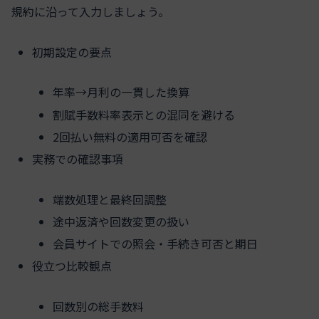
規約に沿って入力しましょう。
初期設定の要点
年率→月利の一貫した換算
割賦手数料率表示との混同を避ける
2回払い無料の適用可否を確認
実務での確認事項
端数処理と最終回調整
途中返済や回数変更の扱い
会員サイトでの照会・手続き可否と期日
役立つ比較観点
回数別の総手数料