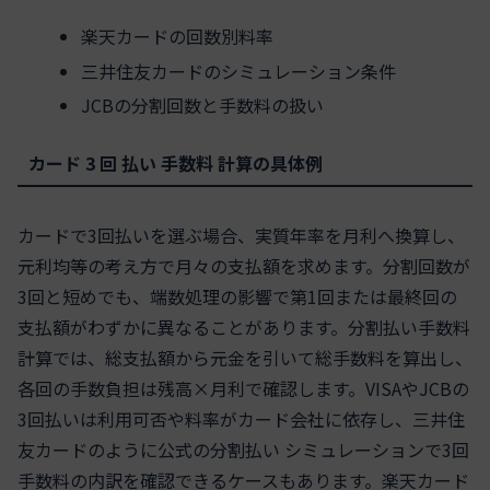
楽天カードの回数別料率
三井住友カードのシミュレーション条件
JCBの分割回数と手数料の扱い
カード 3 回 払い 手数料 計算の具体例
カードで3回払いを選ぶ場合、実質年率を月利へ換算し、
元利均等の考え方で月々の支払額を求めます。分割回数が
3回と短めでも、端数処理の影響で第1回または最終回の
支払額がわずかに異なることがあります。分割払い手数料
計算では、総支払額から元金を引いて総手数料を算出し、
各回の手数負担は残高×月利で確認します。VISAやJCBの
3回払いは利用可否や料率がカード会社に依存し、三井住
友カードのように公式の分割払い シミュレーションで3回
手数料の内訳を確認できるケースもあります。楽天カード