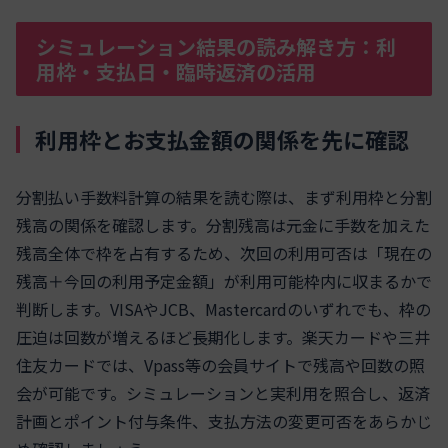
シミュレーション結果の読み解き方：利
用枠・支払日・臨時返済の活用
利用枠とお支払金額の関係を先に確認
分割払い手数料計算の結果を読む際は、まず利用枠と分割
残高の関係を確認します。分割残高は元金に手数を加えた
残高全体で枠を占有するため、次回の利用可否は「現在の
残高＋今回の利用予定金額」が利用可能枠内に収まるかで
判断します。VISAやJCB、Mastercardのいずれでも、枠の
圧迫は回数が増えるほど長期化します。楽天カードや三井
住友カードでは、Vpass等の会員サイトで残高や回数の照
会が可能です。シミュレーションと実利用を照合し、返済
計画とポイント付与条件、支払方法の変更可否をあらかじ