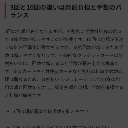
3回と10回の違いは月額負担と手数のバ
ランス
3回は月額が高くなりますが、分割払い手数料計算の観点
では総手数が抑えやすいのが特長です。10回は月額が下が
り家計の平準化に役立ちますが、支払回数が増えるため手
数は増えやすくなります。一般的なクレジットカードの分
割払いでは、回数が増えるほど手数が積み上がる構造で
す。楽天カードや三井住友カードなど各社の料率や端数処
理は異なるため、分割払い シミュレーションで自身の利
用金額と回数を入力し、総支払額と月額、手数を確認する
と判断が確実です。
3回は短期返済で総手数を抑えやすい
10回は月額を抑えやすく現実的に計画しやすい