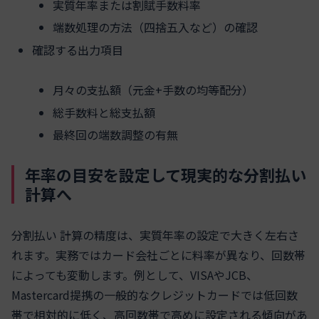
実質年率または割賦手数料率
端数処理の方法（四捨五入など）の確認
確認する出力項目
月々の支払額（元金+手数の均等配分）
総手数料と総支払額
最終回の端数調整の有無
年率の目安を設定して現実的な分割払い
計算へ
分割払い 計算の精度は、実質年率の設定で大きく左右さ
れます。実務ではカード会社ごとに料率が異なり、回数帯
によっても変動します。例として、VISAやJCB、
Mastercard提携の一般的なクレジットカードでは低回数
帯で相対的に低く、高回数帯で高めに設定される傾向があ