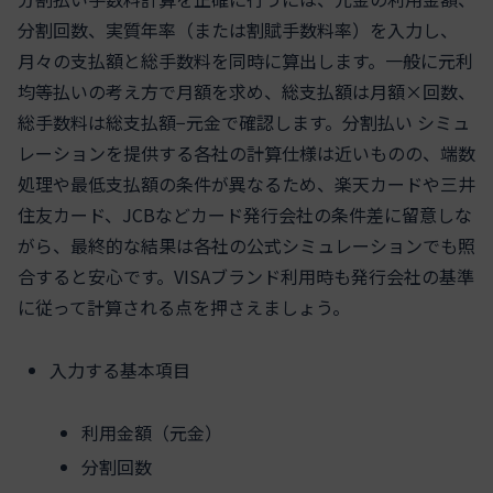
分割回数、実質年率（または割賦手数料率）を入力し、
月々の支払額と総手数料を同時に算出します。一般に元利
均等払いの考え方で月額を求め、総支払額は月額×回数、
総手数料は総支払額−元金で確認します。分割払い シミュ
レーションを提供する各社の計算仕様は近いものの、端数
処理や最低支払額の条件が異なるため、楽天カードや三井
住友カード、JCBなどカード発行会社の条件差に留意しな
がら、最終的な結果は各社の公式シミュレーションでも照
合すると安心です。VISAブランド利用時も発行会社の基準
に従って計算される点を押さえましょう。
入力する基本項目
利用金額（元金）
分割回数