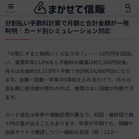
メニュー
検索
分割払い手数料計算で月額と合計金額が一発
判明｜カード別シミュレーション対応
「分割にすると結局いくら払うの？」——10万円を3回払
い、実質年率15.0%なら手数料の概算は約2,500円前後、
月々は元金約33,333円＋手数で合計約34,000円台になり
ます。金額・回数・年率の3項目を入れるだけで、月々の
支払額と総手数が即わかれば、無理のない回数が判断でき
ます。
カード各社は年率や端数処理が異なり、初回・最終回で数
十円の差が出ることもあります。年率が不明でも、明細や
会員サイトで確認しつつ一般的な目安（例：12.0～