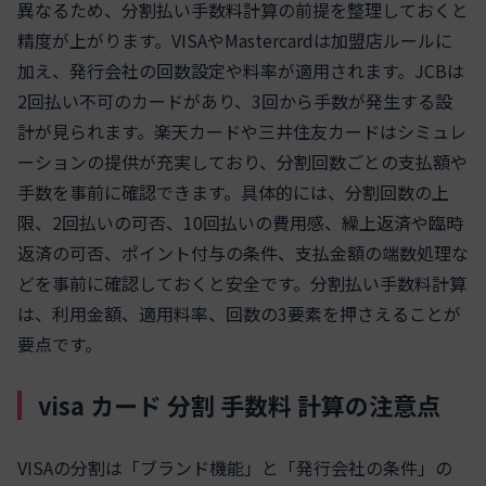
異なるため、分割払い手数料計算の前提を整理しておくと
精度が上がります。VISAやMastercardは加盟店ルールに
加え、発行会社の回数設定や料率が適用されます。JCBは
2回払い不可のカードがあり、3回から手数が発生する設
計が見られます。楽天カードや三井住友カードはシミュレ
ーションの提供が充実しており、分割回数ごとの支払額や
手数を事前に確認できます。具体的には、分割回数の上
限、2回払いの可否、10回払いの費用感、繰上返済や臨時
返済の可否、ポイント付与の条件、支払金額の端数処理な
どを事前に確認しておくと安全です。分割払い手数料計算
は、利用金額、適用料率、回数の3要素を押さえることが
要点です。
visa カード 分割 手数料 計算の注意点
VISAの分割は「ブランド機能」と「発行会社の条件」の