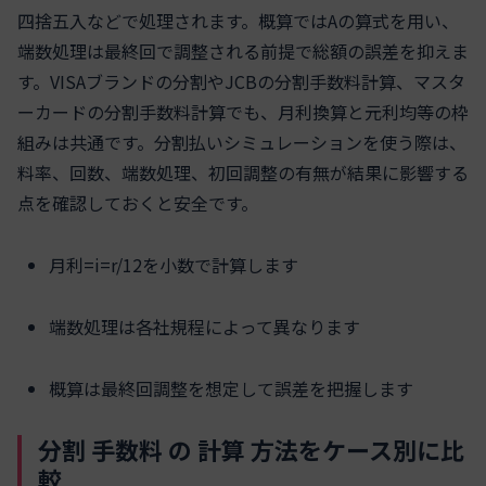
四捨五入などで処理されます。概算ではAの算式を用い、
端数処理は最終回で調整される前提で総額の誤差を抑えま
す。VISAブランドの分割やJCBの分割手数料計算、マスタ
ーカードの分割手数料計算でも、月利換算と元利均等の枠
組みは共通です。分割払いシミュレーションを使う際は、
料率、回数、端数処理、初回調整の有無が結果に影響する
点を確認しておくと安全です。
月利=i=r/12を小数で計算します
端数処理は各社規程によって異なります
概算は最終回調整を想定して誤差を把握します
分割 手数料 の 計算 方法をケース別に比
較