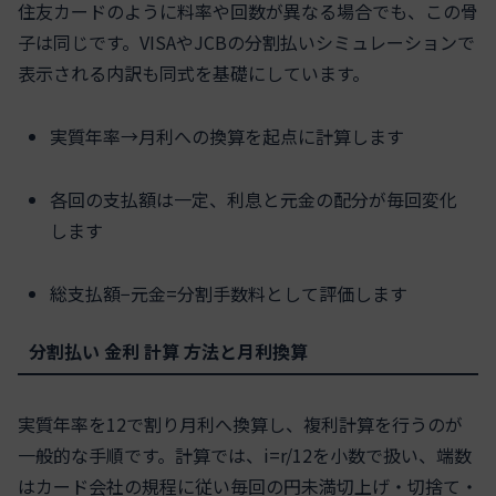
住友カードのように料率や回数が異なる場合でも、この骨
子は同じです。VISAやJCBの分割払いシミュレーションで
表示される内訳も同式を基礎にしています。
実質年率→月利への換算を起点に計算します
各回の支払額は一定、利息と元金の配分が毎回変化
します
総支払額−元金=分割手数料として評価します
分割払い 金利 計算 方法と月利換算
実質年率を12で割り月利へ換算し、複利計算を行うのが
一般的な手順です。計算では、i=r/12を小数で扱い、端数
はカード会社の規程に従い毎回の円未満切上げ・切捨て・