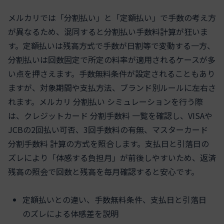
メルカリでは「分割払い」と「定額払い」で手数の考え方
が異なるため、混同すると分割払い手数料計算が狂いま
す。定額払いは残高方式で手数が日割等で変動する一方、
分割払いは回数固定で所定の料率が適用されるケースが多
い点を押さえます。手数無料条件が設定されることもあり
ますが、対象期間や支払方法、ブランド別ルールに左右さ
れます。メルカリ 分割払い シミュレーションを行う際
は、クレジットカード 分割手数料 一覧を確認し、VISAや
JCBの2回払い可否、3回手数料の有無、マスターカード
分割手数料 計算の方式を照合します。支払日と引落日の
ズレにより「体感する負担月」が前後しやすいため、返済
残高の照会で回数と残高を毎月確認すると安心です。
定額払いとの違い、手数無料条件、支払日と引落日
のズレによる体感差を説明