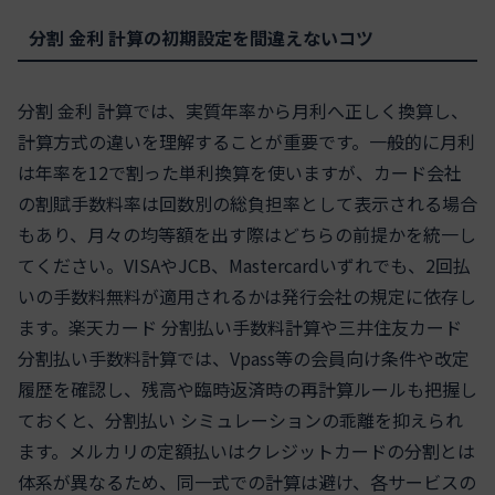
分割 金利 計算の初期設定を間違えないコツ
分割 金利 計算では、実質年率から月利へ正しく換算し、
計算方式の違いを理解することが重要です。一般的に月利
は年率を12で割った単利換算を使いますが、カード会社
の割賦手数料率は回数別の総負担率として表示される場合
もあり、月々の均等額を出す際はどちらの前提かを統一し
てください。VISAやJCB、Mastercardいずれでも、2回払
いの手数料無料が適用されるかは発行会社の規定に依存し
ます。楽天カード 分割払い手数料計算や三井住友カード
分割払い手数料計算では、Vpass等の会員向け条件や改定
履歴を確認し、残高や臨時返済時の再計算ルールも把握し
ておくと、分割払い シミュレーションの乖離を抑えられ
ます。メルカリの定額払いはクレジットカードの分割とは
体系が異なるため、同一式での計算は避け、各サービスの