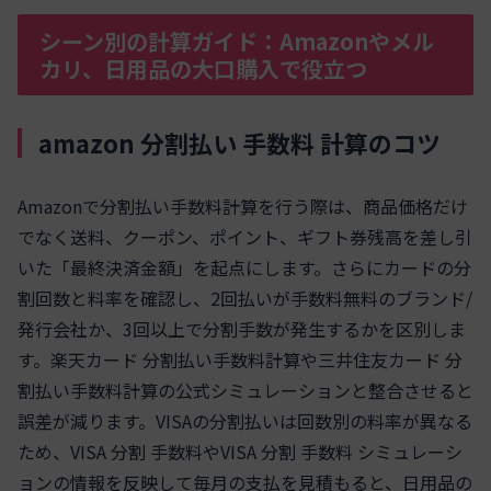
シーン別の計算ガイド：Amazonやメル
カリ、日用品の大口購入で役立つ
amazon 分割払い 手数料 計算のコツ
Amazonで分割払い手数料計算を行う際は、商品価格だけ
でなく送料、クーポン、ポイント、ギフト券残高を差し引
いた「最終決済金額」を起点にします。さらにカードの分
割回数と料率を確認し、2回払いが手数料無料のブランド/
発行会社か、3回以上で分割手数が発生するかを区別しま
す。楽天カード 分割払い手数料計算や三井住友カード 分
割払い手数料計算の公式シミュレーションと整合させると
誤差が減ります。VISAの分割払いは回数別の料率が異なる
ため、VISA 分割 手数料やVISA 分割 手数料 シミュレーシ
ョンの情報を反映して毎月の支払を見積もると、日用品の