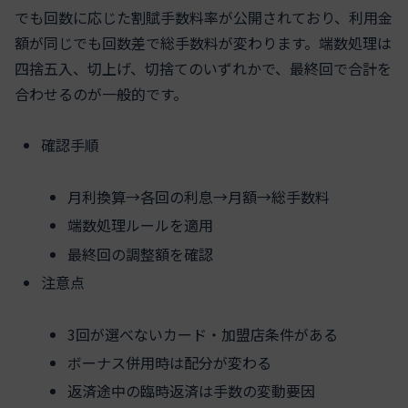
でも回数に応じた割賦手数料率が公開されており、利用金
額が同じでも回数差で総手数料が変わります。端数処理は
四捨五入、切上げ、切捨てのいずれかで、最終回で合計を
合わせるのが一般的です。
確認手順
月利換算→各回の利息→月額→総手数料
端数処理ルールを適用
最終回の調整額を確認
注意点
3回が選べないカード・加盟店条件がある
ボーナス併用時は配分が変わる
返済途中の臨時返済は手数の変動要因