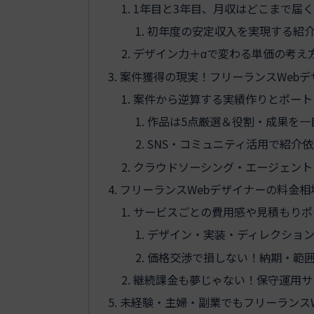
1年目と3年目、月収はどこまで届
初年度の安定収入を実現する紹
デザイン力＋αで変わる単価の考え
案件獲得の現実！フリーランスWeb
案件から逆算する実績作りとポート
作品は5点厳選＆役割・成果を一
SNS・コミュニティ活用で紹介
クラウドソーシング・エージェント
フリーランスWebデザイナーの料金
サービスごとの費用感や見積もりポ
デザイン・実装・ディレクション
価格交渉で損しない！納期・範
継続課金も夢じゃない！保守運用サ
未経験・主婦・副業でもフリーランス