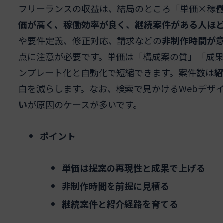
フリーランスの収益は、結局のところ「単価×稼
価が高く、稼働効率が良く、継続案件がある人ほ
や要件定義、修正対応、請求などの
非制作時間が
点に注意が必要です。単価は「構成案の質」「成
ンプレート化と自動化で短縮できます。案件数は
紹
白を減らします。なお、検索で見かけるWebデザ
い
が原因のケースが多いです。
ポイント
単価は提案の再現性と成果で上げる
非制作時間を前提に見積る
継続案件と紹介経路を育てる