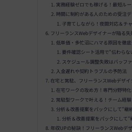
実務経験ゼロでも稼げる！最短ルー
時間に制約がある人のための受注デ
子育てしながら！夜間対応＆チ
フリーランスWebデザイナーが陥る失
低単価・多忙沼にハマる原因を徹底
要件確認シート活用で“伝わらな
スケジュール調整失敗はバッフ
入金遅れや契約トラブルの予防法
在宅と常駐、フリーランスWebデザ
在宅ワークの攻め方！専門分野特化
常駐型ワークで叶える！チーム経験
分析＆改善提案をパックにして“継
分析＆改善提案をパックにして“
年収UPの秘訣！フリーランスWebデ