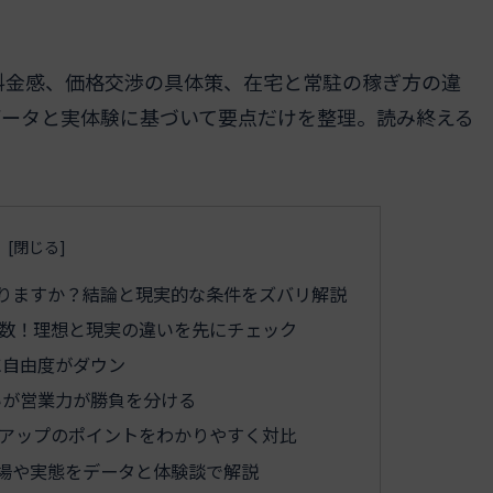
料金感、価格交渉の具体策、在宅と常駐の稼ぎ方の違
データと実体験に基づいて要点だけを整理。読み終える
かりますか？結論と現実的な条件をズバリ解説
数！理想と現実の違いを先にチェック
に自由度がダウン
いが営業力が勝負を分ける
アップのポイントをわかりやすく対比
相場や実態をデータと体験談で解説