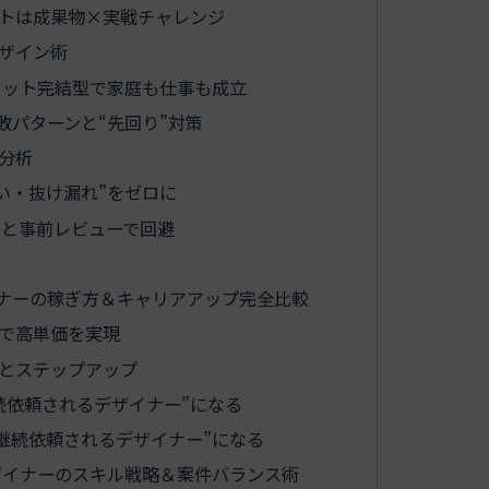
トは成果物×実戦チャレンジ
ザイン術
ャット完結型で家庭も仕事も成立
敗パターンと“先回り”対策
分析
い・抜け漏れ”をゼロに
ァと事前レビューで回避
イナーの稼ぎ方＆キャリアアップ完全比較
で高単価を実現
とステップアップ
続依頼されるデザイナー”になる
継続依頼されるデザイナー”になる
ザイナーのスキル戦略＆案件バランス術