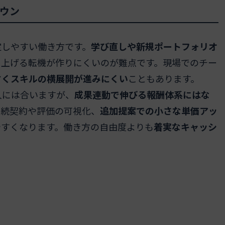
ウン
定しやすい働き方です。
学び直しや新規ポートフォリオ
き上げる転機が作りにくいのが難点です。現場でのチー
すくスキルの横展開が進みにくい
こともあります。
人には合いますが、
成果連動で伸びる報酬体系にはな
継続契約や評価の可視化、
追加提案での小さな単価アッ
やすくなります。働き方の自由度よりも
着実なキャッシ