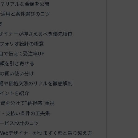
く？リアルな金額を公開
介活用と案件選びのコツ
方
デザイナーが押さえるべき優先順位
フォリオ設計の極意
目で伝えて受注率UP
依頼を引き寄せる
の賢い使い分け
相場や価格交渉のリアルを徹底解剖
イントを紹介
費を分けて“納得感”重視
囲・支払い条件の工夫集
ービス設計のコツ
Webデザイナーがつまずく壁と乗り越え方