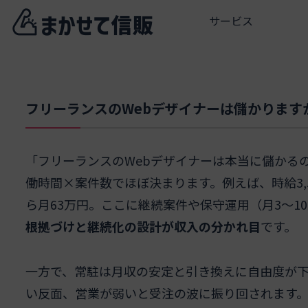
サービス
フリーランスのWebデザイナーは儲かりま
「フリーランスのWebデザイナーは本当に儲かる
働時間×案件数でほぼ決まります。例えば、時給3,5
ら月63万円。ここに継続案件や保守運用（月3〜1
根拠づけと継続化の設計が収入の分かれ目
です。
一方で、常駐は月収の安定と引き換えに自由度が
い反面、営業が弱いと受注の波に振り回されます