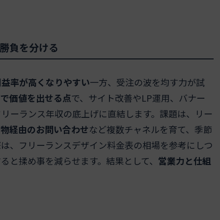
勝負を分ける
利益率が高くなりやすい
一方、受注の波を均す力が試
貫で価値を出せる点
で、サイト改善やLP運用、バナー
フリーランス年収の底上げに直結します。課題は、リー
作物経由のお問い合わせ
など複数チャネルを育て、季節
際は、フリーランスデザイン料金表の相場を参考にしつ
すると揉め事を減らせます。結果として、
営業力と仕組