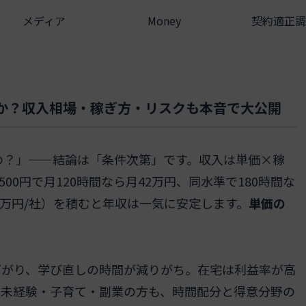
メディア
Money
契約適正調
すか？収入相場・稼ぎ方・リスクも本音で大公開
の？」——結論は「条件次第」です。収入は単価×稼
00円で月120時間なら月42万円、同水準で180時間な
0万円/社）を積むと年収は一気に安定します。
単価の
下がり、学び直しの時間が減りがち。在宅は利益率が高
。未経験・子育て・副業の方も、時間配分と得意分野の