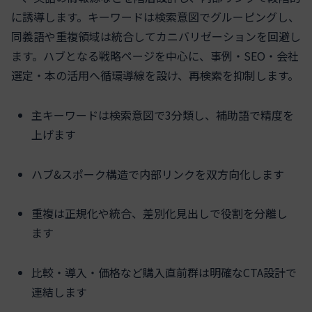
に誘導します。キーワードは検索意図でグルーピングし、
同義語や重複領域は統合してカニバリゼーションを回避し
ます。ハブとなる戦略ページを中心に、事例・SEO・会社
選定・本の活用へ循環導線を設け、再検索を抑制します。
主キーワードは検索意図で3分類し、補助語で精度を
上げます
ハブ&スポーク構造で内部リンクを双方向化します
重複は正規化や統合、差別化見出しで役割を分離し
ます
比較・導入・価格など購入直前群は明確なCTA設計で
連結します