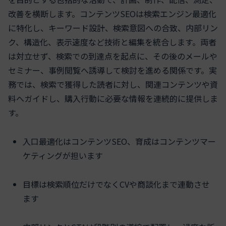
改善を横断します。コンテンツSEOは検索エンジン最適化
に特化し、キーワード設計、検索意図への合致、内部リン
ク、構造化、表示速度など技術と編集を統合します。両者
は対立せず、検索での到達点を起点に、その後のメールや
セミナー、事例閲覧へ誘導して検討を進める関係です。実
務では、検索で獲得した読者に対し、関連コンテンツや資
料へガイドし、購入行動に必要な情報を連続的に提供しま
す。
入口最適化はコンテンツSEO、育成はコンテンツマー
ケティングが担います
目標は検索順位だけでなくCVや商談化まで連動させ
ます