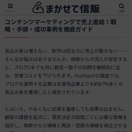
メニュー
検索
コンテンツマーケティングで売上直結！戦
略・手順・成功事例を徹底ガイド
見込み客は増えない、制作は回るのに売上が動かない——
そんなお悩みはありませんか。検索からの流入が安定する
と、ブログ1本でも月に数百〜数千の訪問を継続的に生
み、営業コストを下げられます。HubSpotの調査では、
ブログを運用する企業は未運用企業よりも約67%多くの
見込み客を獲得したと報告されています。
とはいえ、やみくもに記事を量産しても成果は出ません。
顧客の課題を起点に、意思決定の段階ごとに必要な情報を
設計し、検索からの導線と再訪・登録の導線を両立させる