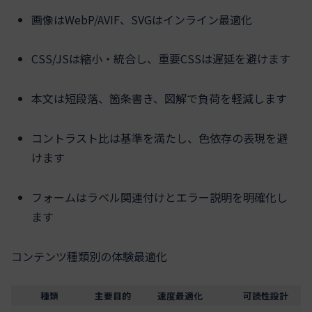
画像はWebP/AVIF、SVGはインライン最適化
CSS/JSは縮小・統合し、重要CSSは遅延を避けます
本文は短段落、箇条書き、図解で負荷を軽減します
コントラスト比は基準を満たし、色依存の表現を避
けます
フォームはラベル関連付けとエラー説明を明確化し
ます
コンテンツ種類別の体験最適化
種類
主要目的
速度最適化
可読性設計