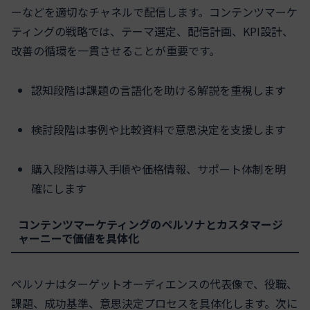
ーなどを適切なチャネルで配信します。コンテンツマーケ
ティングの戦略では、テーマ選定、配信計画、KPI設計、
改善の循環を一貫させることが重要です。
認知段階は課題の言語化を助ける解説を重視します
検討段階は事例や比較資料で意思決定を支援します
購入段階は導入手順や価格情報、サポート体制を明
確にします
コンテンツマーケティングのペルソナとカスタマージ
ャーニーで価値を具体化
ペルソナはターゲットオーディエンスの代表像で、役職、
課題、成功基準、意思決定プロセスを具体化します。次に