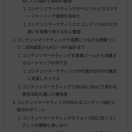
点にした設計と目的の整理
コンテンツマーケティングのペルソナとカスタマ
ージャーニーで価値を具体化
コンテンツマーケティングとコンテンツSEOとの
違いを実務で使える形に整理
コンテンツマーケティングで成果につながる戦略づく
り：目的設定からKGI・KPI設計まで
コンテンツマーケティングを事業ゴールから逆算す
るロードマップの作り方
コンテンツマーケティングの代表的なKPIの選定
と見直しサイクル
コンテンツマーケティングでBtoBとBtoCで変わる
意思決定の違いと優先度
コンテンツマーケティングの伝わるコンテンツ設計と
制作のポイント
コンテンツマーケティングのフェーズ別に効くコン
テンツの種類と使い分け