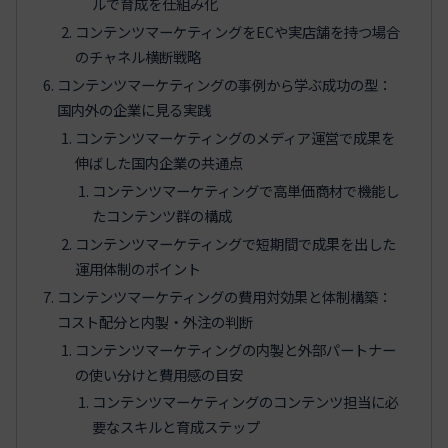
ルで育成を仕組み化
コンテンツマーケティングをECや実店舗を持つ場合
のチャネル横断戦略
コンテンツマーケティングの事例から学ぶ成功の型：
国内外の企業に見る実践
コンテンツマーケティングのメディア運営で成果を
伸ばした国内企業の共通点
コンテンツマーケティングで高単価商材で機能し
たコンテンツ群の構成
コンテンツマーケティングで短期間で成果を出した
運用体制のポイント
コンテンツマーケティングの費用対効果と体制構築：
コスト配分と内製・外注の判断
コンテンツマーケティングの内製と外部パートナー
の使い分けと費用感の目安
コンテンツマーケティングのコンテンツ担当に必
要なスキルと育成ステップ