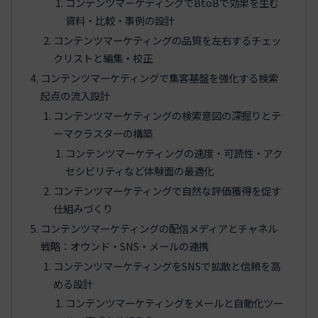
コンテンツマーケティングでBtoBで効果を生む
資料・比較・事例の設計
コンテンツマーケティングの品質を左右するチェッ
クリストと編集・校正
コンテンツマーケティングで集客基盤を強化する検索
起点の流入設計
コンテンツマーケティングの検索意図の深掘りとテ
ーマクラスターの構築
コンテンツマーケティングの速度・可読性・アク
セシビリティなど体験面の最適化
コンテンツマーケティングで自然な評価獲得を促す
仕組みづくり
コンテンツマーケティングの配信メディアとチャネル
戦略：オウンド・SNS・メールの連携
コンテンツマーケティングをSNSで拡散と信頼を高
める設計
コンテンツマーケティングをメールと自動化ツー