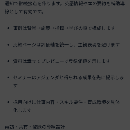
通知で継続接点を作ります。英語情報や本の要約も補助導
線として有効です。
事例は背景→施策→指標→学びの順で構成します
比較ページは評価軸を統一し、主観表現を避けます
資料は章立てプレビューで登録価値を示します
セミナーはアジェンダと得られる成果を先に提示しま
す
採用向けに仕事内容・スキル要件・育成環境を具体
化します
再訪・共有・登録の導線設計