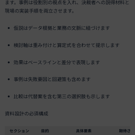
ます。事例は役割別の視点を入れ、決裁者への説得材料と
現場の実装手順を両立させます。
仮説はデータ根拠と業務の文脈に紐づけます
検討軸は重み付けと算定式を合わせて提示します
効果はベースラインと差分で表現します
事例は失敗要因と回避策も含めます
比較は代替案を含む第三の選択肢も示します
資料設計の必須構成
セクション
目的
具体要素
期待され