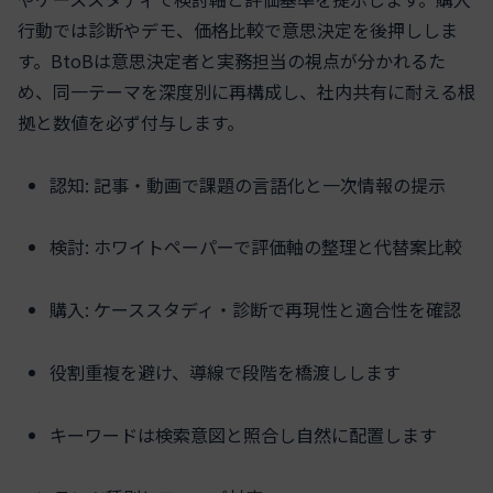
行動では診断やデモ、価格比較で意思決定を後押ししま
す。BtoBは意思決定者と実務担当の視点が分かれるた
め、同一テーマを深度別に再構成し、社内共有に耐える根
拠と数値を必ず付与します。
認知: 記事・動画で課題の言語化と一次情報の提示
検討: ホワイトペーパーで評価軸の整理と代替案比較
購入: ケーススタディ・診断で再現性と適合性を確認
役割重複を避け、導線で段階を橋渡しします
キーワードは検索意図と照合し自然に配置します