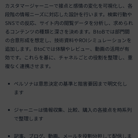
カスタマージャーニーで接点と感情の変化を可視化し、各
段階の情報ニーズに対応した設計を行います。検索行動や
SNSでの反応、サイト内の閲覧データを分析し、求められ
るコンテンツの種類と深さを決めます。BtoBでは部門間
の合意形成を想定し、技術資料やROIシミュレーションを
追加します。BtoCでは体験やレビュー、動画の活用が有
効です。これらを基に、チャネルごとの役割を整理し、重
複なく連携させます。
ペルソナは意思決定の基準と阻害要因まで明文化し
ます
ジャーニーは情報収集、比較、購入の各接点を時系列
で整理します
記事、ブログ、動画、メールを役割分担して配信しま