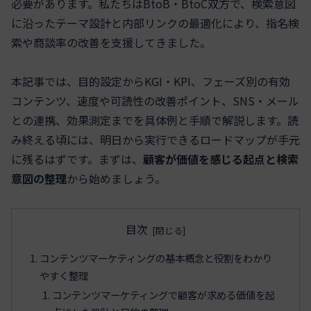
必要があります。私たちはBtoB・BtoC双方で、検索意図
に沿ったテーマ設計と内部リンクの最適化により、指名検
索や商談率の改善を支援してきました。
本記事では、目的設定からKGI・KPI、フェーズ別の有効
コンテンツ、速度や可読性の改善ポイント、SNS・メール
との連携、効果測定までを具体例と手順で解説します。読
み終える頃には、明日から実行できるロードマップが手元
に残るはずです。まずは、
顧客が価値を感じる起点と検索
意図の整理
から始めましょう。
目次
コンテンツマーケティングの基本概念と役割をわかり
やすく整理
コンテンツマーケティングで顧客が求める価値を起