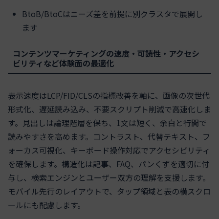
BtoB/BtoCはニーズ差を前提に別クラスタで展開し
ます
コンテンツマーケティングの速度・可読性・アクセシ
ビリティなど体験面の最適化
表示速度はLCP/FID/CLSの指標改善を軸に、画像の次世代
形式化、遅延読み込み、不要スクリプト削減で高速化しま
す。見出しは論理階層を保ち、1文は短く、余白と行間で
読みやすさを高めます。コントラスト、代替テキスト、フ
ォーカス可視化、キーボード操作対応でアクセシビリティ
を確保します。構造化は記事、FAQ、パンくずを適切に付
与し、検索エンジンとユーザー双方の理解を支援します。
モバイル先行のレイアウトで、タップ領域と表の横スクロ
ールにも配慮します。