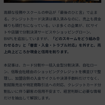
高額な役務やスクールの申込が「最後のひと言」で止ま
る。クレジットカード決済は導入済みなのに、売上も資金
繰りも頭打ちになっている。いま多くの企業が、ECサイ
トや店舗で分割決済サービスやショッピングローン、
BNPLを追加していますが、
「どのスキームをどう組み合
わせるか」と「審査・入金・トラブル対応」を外すと、売
上向上どころか現金と信用を削ります。
本記事は、カード分割や一括入金型分割決済、自社ロー
ン、信販会社経由のショッピングクレジットを横並びで整
理し、加盟店側の入金サイクルや決済手数料だけでなく、
割賦販売法や特定商取引法への対応、クレジットカード分
割払いに伴う顧客の信用不安まで、経営判断に必要な情報
だけを抽出して解説します。