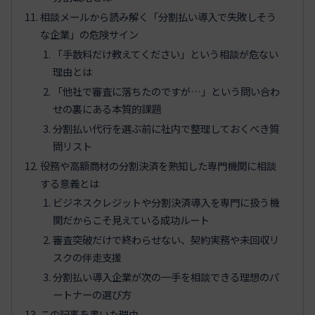
相談メールから読み解く「分割払い導入で失敗しそう
な企業」の危険サイン
「手数料だけ教えてください」という相談が危ない
理由とは
「他社で審査に落ちたのですが…」という問い合わ
せの裏にある本質的課題
分割払い代行を選ぶ前に社内で整理しておくべき質
問リスト
役務や高額商材の分割決済を熟知した専門機関に相談
する意義とは
ビジネスクレジットや分割決済導入を専門に扱う機
関だからこそ見えている成功ルート
審査突破だけで終わらせない、契約実務や未回収リ
スクの伴走支援
分割払い導入企業が次の一手を相談できる理想のパ
ートナーの選び方
この記事を書いた理由