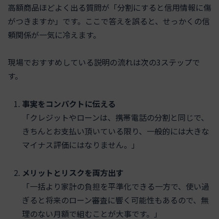
高額商品ほどよく出る質問が「分割にすると信用情報に傷
がつきますか」です。ここで答えを誤ると、せっかくの信
頼関係が一気に冷えます。
現場でおすすめしている説明の流れは次の3ステップで
す。
事実をコンパクトに伝える
「クレジットやローンは、携帯電話の分割と同じで、
きちんとお支払い頂いている限り、一般的には大きな
マイナス評価にはなりません。」
メリットとリスクを両方出す
「一括より家計の負担を平準化できる一方で、使い過
ぎると将来のローン審査に響く可能性もあるので、無
理のない月額で組むことが大事です。」