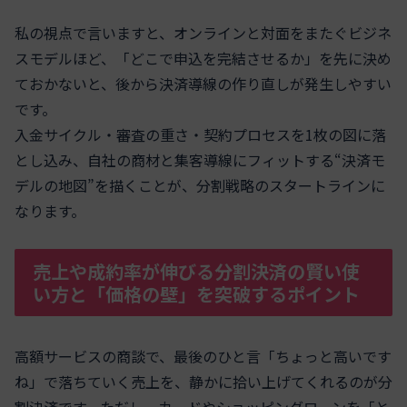
私の視点で言いますと、オンラインと対面をまたぐビジネ
スモデルほど、「どこで申込を完結させるか」を先に決め
ておかないと、後から決済導線の作り直しが発生しやすい
です。
入金サイクル・審査の重さ・契約プロセスを1枚の図に落
とし込み、自社の商材と集客導線にフィットする“決済モ
デルの地図”を描くことが、分割戦略のスタートラインに
なります。
売上や成約率が伸びる分割決済の賢い使
い方と「価格の壁」を突破するポイント
高額サービスの商談で、最後のひと言「ちょっと高いです
ね」で落ちていく売上を、静かに拾い上げてくれるのが分