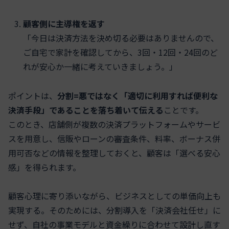
顧客側に主導権を返す
「今日は決済方法を決め切る必要はありませんので、
ご自宅で家計を確認してから、3回・12回・24回のど
れが安心か一緒に考えていきましょう。」
ポイントは、
分割=悪ではなく「適切に利用すれば便利な
決済手段」であることを落ち着いて伝える
ことです。
このとき、店舗側が複数の決済プラットフォームやサービ
スを用意し、信販やローンの審査条件、料率、ボーナス併
用可否などの情報を整理しておくと、顧客は「選べる安心
感」を得られます。
顧客心理に寄り添いながら、ビジネスとしての単価向上も
実現する。そのためには、分割導入を「決済会社任せ」に
せず、自社の事業モデルと資金繰りに合わせて設計し直す