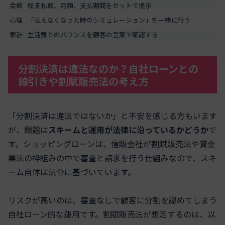
金額
総支払額、月額、支払期間をセットで提示
心理
「払えなくなった時のシミュレーション」を一緒に行う
家計
生活費とのバランスを顧客の言葉で確認する
分割決済は違法なのか？自社ローンとの
線引きや割賦販売法の考え方
「分割決済は違法ではないか」と不安を感じる方もいます
が、問題は
スキームと運用が法律に沿っているかどうか
で
す。ショッピングローンは、信販会社が割賦販売法や貸金
業法の枠組みの中で審査と請求を行う仕組みなので、スキ
ーム自体は法令に基づいています。
リスクが高いのは、審査なしで顧客に分割を認めてしまう
自社ローン的な運用です。割賦販売法が想定するのは、以