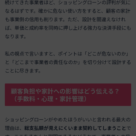
続けてきた事業者ほど、ショッピングローンの評判が気に
なるはずです。確かに危ない使い方をすると、顧客の家計
も事業側の信用も削ります。ただ、設計を間違えなけれ
ば、単価と成約率を同時に押し上げる強力な決済手段にも
なります。
私の視点で言いますと、ポイントは「どこが危ないのか」
と「どこまで事業者の責任なのか」を切り分けて設計する
ことに尽きます。
顧客負担や家計への影響はどう伝える？
（手数料・心理・家計管理）
ショッピングローンがやめたほうがいいと言われる最大の
理由は、
総支払額が見えにくいまま契約してしまうこと
で