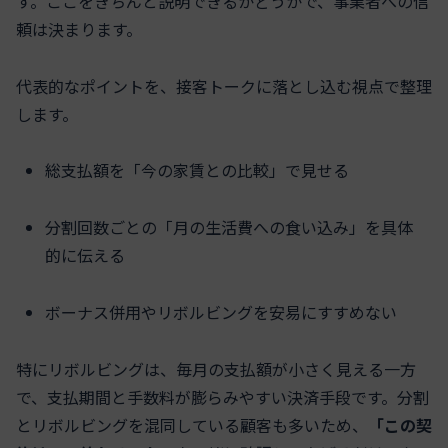
す。ここをきちんと説明できるかどうかで、事業者への信
頼は決まります。
代表的なポイントを、接客トークに落とし込む視点で整理
します。
総支払額を「今の家賃との比較」で見せる
分割回数ごとの「月の生活費への食い込み」を具体
的に伝える
ボーナス併用やリボルビングを安易にすすめない
特にリボルビングは、毎月の支払額が小さく見える一方
で、支払期間と手数料が膨らみやすい決済手段です。分割
とリボルビングを混同している顧客も多いため、
「この契