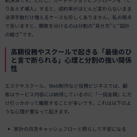
割決済です。ただし、カードやショッピングローンを「と
りあえず導入」すると、成約率がほとんど変わらないまま
決済手数だけ増えるケースも珍しくありません。私の視点
で言いますと、勝敗を分けるのは分割の“見せ方”と“設計
の細さ”です。
高額役務やスクールで起きる「最後のひ
と言で断られる」心理と分割の強い関係
性
エステやスクール、Web制作など役務ビジネスでは、顧
客はサービス内容には納得しているのに「一括金額」にだ
け引っかかって離脱することが多いです。これは以下のよ
うな心理が重なって起きます。
家計の月次キャッシュフローと照らして不安になる