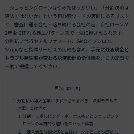
「ショッピングローンはやめたほうがいい」「分割決済は
違法ではないか」という再検索ワードの裏側にあるリスク
と、審査に通る会社・落ち続ける会社の差、自社ローンが
2年後に崩れる典型パターンまで一気に押さえられます。
分割払い代行やアルファノート、GMOイプシロン、
Stripeなど具体サービスの比較も含め、
手元に残る現金と
トラブル発生率が変わる決済設計の全体像
を、この記事で
一度で把握してください。
目次
分割払い導入企業がまず押さえるべき「決済モデルの
地図」とは何か
分割・リボルビング・ボーナス払いとショッピング
ローンの本質的な違いをズバッと解説
一括入金型分割決済と自社ローンはどこが決定的に