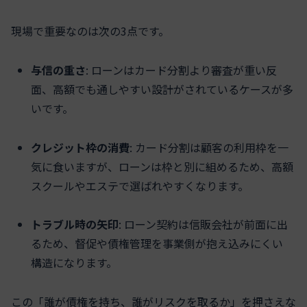
現場で重要なのは次の3点です。
与信の重さ
: ローンはカード分割より審査が重い反
面、高額でも通しやすい設計がされているケースが多
いです。
クレジット枠の消費
: カード分割は顧客の利用枠を一
気に食いますが、ローンは枠と別に組めるため、高額
スクールやエステで選ばれやすくなります。
トラブル時の矢印
: ローン契約は信販会社が前面に出
るため、督促や債権管理を事業側が抱え込みにくい
構造になります。
この「誰が債権を持ち、誰がリスクを取るか」を押さえな