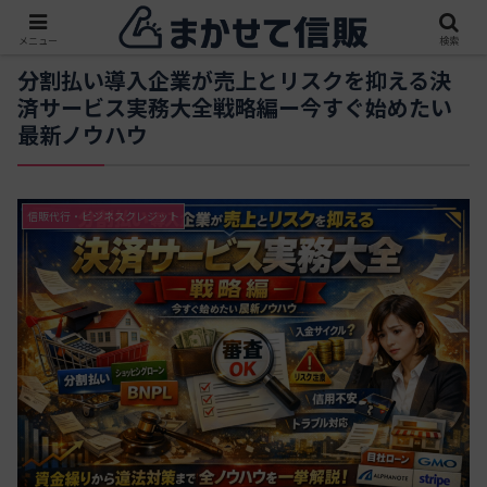
メニュー
検索
分割払い導入企業が売上とリスクを抑える決
済サービス実務大全戦略編ー今すぐ始めたい
最新ノウハウ
信販代行・ビジネスクレジット