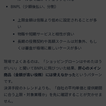
BNPL（少額後払い、分割）
上限金額は信販より低めに設定されることが多
い
物販や短期サービスと相性が良い
長期の役務契約や高額スクールは対象外、もし
くは審査が極端に厳しいケースが多い
現場でよくあるのは、「ショッピングローンはやめたほう
がいい」と聞いてBNPLに飛びついた結果、
肝心のメイン
商品（金額が高い役務）には使えなかった
というパターン
です。
決済手段のトレンドよりも、「自社の平均単価と提供期間
に合う上限・対象業種か」を先に確認することが欠かせま
せん。