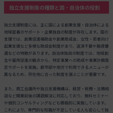
独立支援制度の種類と国・自治体の役割
独立支援制度には、主に国による創業支援・自治体による
地域密着のサポート・企業独自の制度が存在します。国の
支援では、創業促進補助金や創業助成金、女性・若者向け
起業支援など多様な助成金制度があり、返済不要や融資優
遇などの特徴があります。自治体独自の制度では、地域創
生や雇用促進の観点から、特定事業への助成や事業計画策
定サポートを実施。都市部や地方で利用できるメニューが
異なるため、所在地に合った制度を選ぶことが重要です。
また、商工会議所や独立支援機構は、経営・税務・法務相
談など開業前後の課題解決に対応しており、無料セミナー
や個別コンサルティングなども積極的に実施しています。
これにより、専門的な知識が不足している人も安心して独