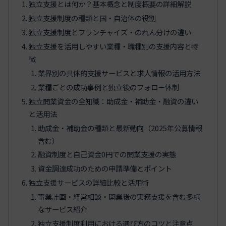
独立支援とは何か？基本概念と制度概要の詳細解説
独立支援制度の種類と国・自治体の役割
独立支援制度とフランチャイズ・のれん分けの違い
独立支援を活用しやすい業種・職種別の支援内容と特
徴
業界別の具体的支援サービスと求人情報の活用方法
業種ごとの成功事例と独立後のフォロー体制
独立開業資金の全知識：助成金・補助金・融資の違い
と活用法
助成金・補助金の種類と最新動向（2025年公募情報
含む）
融資制度と自己資金0円での開業支援の実態
資金調達成功のための申請準備とポイント
独立支援サービスの詳細比較と活用術
事業計画・経営相談・開業後の実務支援を含む多様
なサービス紹介
独立支援制度利用における選び方のコツと注意点