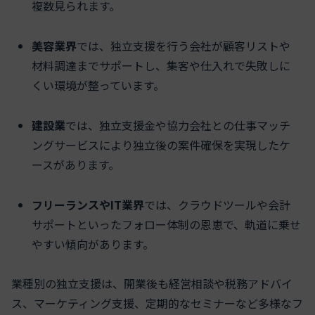
複数見られます。
美容業界
では、独立支援を行う会社が顧客リストや
材料調達までサポートし、集客や仕入れで失敗しに
くい環境が整っています。
建設業
では、独立支援金や協力会社との仕事マッチ
ングサービスにより独立後の案件確保を実現したケ
ースがあります。
フリーランスやIT業界
では、クラウドツールや会計
サポートといったフォロー体制の恩恵で、軌道に乗せ
やすい傾向があります。
業種別の独立支援は、開業後も経営相談や税務アドバイ
ス、マーケティング支援、定期的なセミナーなど多様なフ