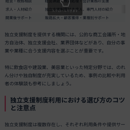
経営・税務相談
経営課題・税務処理・会計業務の支援
求人・人材紹介
独立支援制度付き求人、専門人材の紹介
スクロールできます
開業後サポート
販路拡大・顧客獲得・業種別サポート
独立支援制度を提供する機関には、公的な商工会議所・地
方自治体、独立支援会社、業界団体などがあり、自分の事
業や業種に合う支援内容を選ぶことが重要です。
特に飲食店や建設業、美容業といった特定分野では、のれ
ん分けや独自制度が充実しているため、事例の比較や利用
者の体験談も参考にしましょう。
独立支援制度利用における選び方のコツ
と注意点
独立支援制度は複数存在し、それぞれ利用条件や提供サー