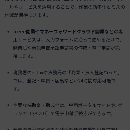
ールやサービスを活用することで、作業の効率化とミスの
削減が期待できます。
freee開業
や
マネーフォワードクラウド開業
などの専
用サービスは、入力フォームに沿って進めるだけで、
開業届や青色申告承認申請書の作成・電子申請が完
結します。
税務署のe-Taxや法務局の「商業・法人登記ねっと」
では、登記・申告・届出などが24時間対応可能で
す。
主要な補助金・助成金は、専用ポータルサイトやJグ
ランツ（gBizID）で電子申請手続きができます。
全国の自治体や商工会議所も独立支援窓口を設置し