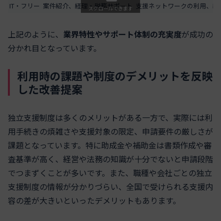
IT・フリー
案件紹介、経理・税務サポート
支援ネットワークの利用、継
スクロールできます
上記のように、
業界特性やサポート体制の充実度
が成功の
分かれ目となっています。
利用時の課題や制度のデメリットを反映
した改善提案
独立支援制度は多くのメリットがある一方で、実際には利
用手続きの煩雑さや支援対象の限定、申請要件の厳しさが
課題となっています。特に助成金や補助金は書類作成や審
査基準が高く、経営や法務の知識が十分でないと申請段階
でつまずくことが多いです。また、職種や会社ごとの独立
支援制度の情報が分かりづらい、全国で受けられる支援内
容の差が大きいといったデメリットもあります。