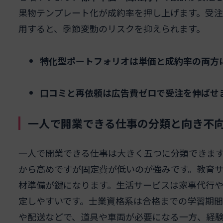
果物テンプレート化が成約率を押し上げます。受
用すると、季節変動のリスクを抑えられます。
特化型ポートフォリオは単価と成約率の両方
口コミと再依頼は広告費ゼロで受注を伸ばせ
一人で開業できる仕事の分類と向き不
一人で開業できる仕事は大きく五つに分類できます
から高めですが固定費が低いのが強みです。教育
材準備が鍵になります。生活サービスは家事代行
定しやすいです。士業資格系は合格までの学習期
や配送などで、道具や車両が必要になる一方、経