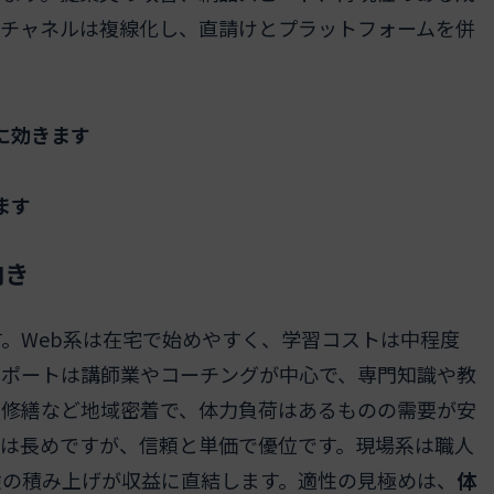
注チャネルは複線化し、直請けとプラットフォームを併
に効きます
ます
向き
。Web系は在宅で始めやすく、学習コストは中程度
サポートは講師業やコーチングが中心で、専門知識や教
や修繕など地域密着で、体力負荷はあるものの需要が安
間は長めですが、信頼と単価で優位です。現場系は職人
験の積み上げが収益に直結します。適性の見極めは、
体