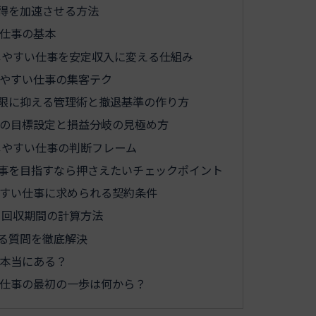
得を加速させる方法
い仕事の基本
しやすい仕事を安定収入に変える仕組み
やすい仕事の集客テク
限に抑える管理術と撤退基準の作り方
の目標設定と損益分岐の見極め方
しやすい仕事の判断フレーム
事を目指すなら押さえたいチェックポイント
すい仕事に求められる契約条件
る回収期間の計算方法
る質問を徹底解決
本当にある？
仕事の最初の一歩は何から？