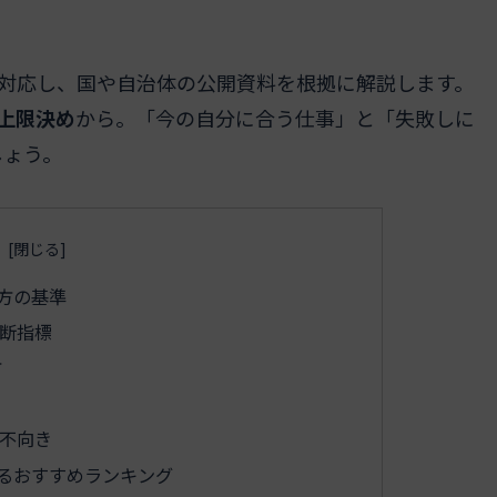
に対応し、国や自治体の公開資料を根拠に解説します。
上限決め
から。「今の自分に合う仕事」と「失敗しに
しょう。
方の基準
断指標
方
不向き
るおすすめランキング