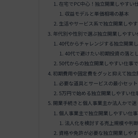
在宅でPC中心！独立開業しやすい
収益モデルと単価相場の基本
生活やサービス系で独立開業しやす
年代別や性別で選ぶ独立開業しやすい
40代からチャレンジする独立開業
40代で避けたい初期投資の落と
50代からの独立開業しやすい仕事
初期費用や固定費をグッと抑えて独立
必要な道具とサービスの最小セット
5万円で始める独立開業しやすい仕
開業手続きと個人事業主か法人かで迷
個人事業主で独立開業しやすい仕事
法人化を検討する売上規模や判
資格や免許が必要な独立開業しやす