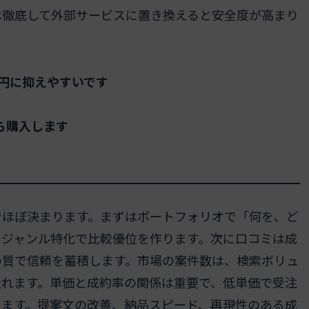
は徹底して外部サービスに置き換えると安全度が高まり
円に抑えやすいです
ら購入します
でほぼ決まります。まずはポートフォリオで「何を、ど
、ジャンル特化で比較優位を作ります。次に口コミは成
の質で信頼を蓄積します。市場の案件数は、検索ボリュ
量れます。単価と成約率の関係は重要で、低単価で受注
します。提案文の改善、納品スピード、再現性のある成