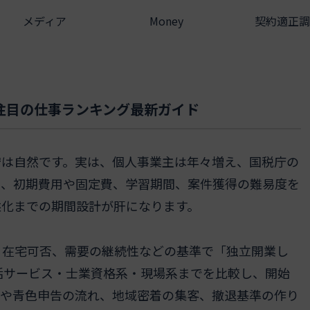
メディア
Money
契約適正調
注目の仕事ランキング最新ガイド
安は自然です。実は、個人事業主は年々増え、国税庁の
え、初期費用や固定費、学習期間、案件獲得の難易度を
益化までの期間設計が肝になります。
、在宅可否、需要の継続性などの基準で「独立開業し
活サービス・士業資格系・現場系までを比較し、開始
届や青色申告の流れ、地域密着の集客、撤退基準の作り