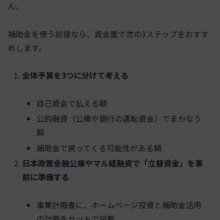
ん。
補助金を使う前提なら、資金面で次の3ステップをおすす
めします。
全体予算を3つに分けて考える
自己資金で払える額
公的融資（公庫や銀行の運転資金）でまかなう
額
補助金で戻ってくる可能性がある額
日本政策金融公庫やマル経融資で「立替資金」を事
前に準備する
事業計画書に、ホームページ投資と補助金活用
の計画をセットで記載