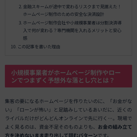
金融スキームが途中で変わるリスクまで見据えた！
ホームページ制作のための安全な決済設計
ホームページ制作会社や小規模事業者は分割決済導
入で何が変わる？専門機関を入れるメリットと安心
感
この記事を書いた理由
小規模事業者がホームページ制作やロー
ンでつまずく予想外な落とし穴とは？
集客の要になるホームページを作りたいのに、「お金がな
い」「ローンが怖い」と足踏みしているあいだに、近くの
ライバルだけがどんどんオンラインで先に行く…。現場で
よく見るのは、資金不足そのものよりも、
お金の組み立て
方を決めないまま走り出して詰むパターン
です。