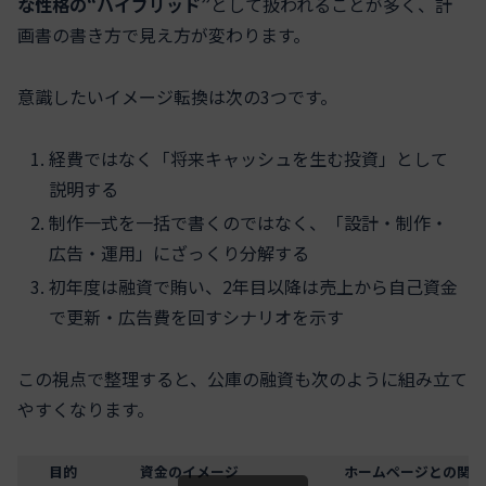
な性格の“ハイブリッド”
として扱われることが多く、計
画書の書き方で見え方が変わります。
意識したいイメージ転換は次の3つです。
経費ではなく「将来キャッシュを生む投資」として
説明する
制作一式を一括で書くのではなく、「設計・制作・
広告・運用」にざっくり分解する
初年度は融資で賄い、2年目以降は売上から自己資金
で更新・広告費を回すシナリオを示す
この視点で整理すると、公庫の融資も次のように組み立て
やすくなります。
目的
資金のイメージ
ホームページとの関係