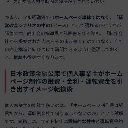
更新する人材や時間の確保が示されていない
つまり、マル経融資では
ホームページ単体ではなく、「経
営改善シナリオの中の1ピース」
として語れるかどうかが
勝負です。商工会の指導員と計画書を作る際も、「制作会
社から提案された内容をそのまま書く」のではなく、自社
の売上構造と結びつけて説明できるように整理しておく
と、推薦も得やすくなります。
日本政策金融公庫で個人事業主がホーム
ページ制作の融資・金利・運転資金を引
き出すイメージ転換術
個人事業主の相談で多いのは、「ホームページ制作費は経
費だから、運転資金枠で借りるしかないのか」という誤解
です。実務上は、サイト制作は
設備的な性格と運転資金的