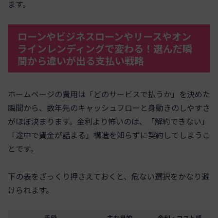
ます。
ローンやビジネスローンやリースやオン
ラインレンディングで変わる！選んだ瞬
間から違いが出る支払い戦略
ホームページの費用は「どのサービスで払うか」を決めた
瞬間から、数年先のキャッシュフローと身動きのしやすさ
がほぼ決まります。金利より怖いのは、「解約できない」
「途中で資金が詰まる」構造を知らずに契約してしまうこ
とです。
下の表をざっくり押さえておくと、危ない選択をかなり避
けられます。
手段
主な目的
金利・コスト感