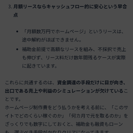
月額リースならキャッシュフロー的に安心という早合
点
「月額数万円でホームページ」というリースは、
途中解約がほぼできません。
補助金前提で高額なリースを組み、不採択で売上
も伸びず、リース料だけ数年間残るケースが実際
に起きています。
これらに共通するのは、
資金調達の手段だけに目が向き、
出口である売上や利益のシミュレーションが欠けている
こ
とです。
ホームページ制作費をどう払うかを考える前に、「このサ
イトでどのくらい稼ぐのか」「何カ月で元を取るのか」を
ざっくりでも数字にしておくと、補助金も融資もローン
も、選ぶべき手段がかなりクリアになってきます。