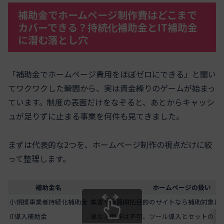
補助金でホームページ制作費はどこまで
カバーできる？持続化補助金とIT補助金
に潜む落とし穴
「補助金でホームページ費用をほぼゼロにできる」と聞い
てワクワクした瞬間から、実は資金繰りのゲームが始まっ
ています。制度の表面だけをなぞると、あとからキャッシ
ュが足りずに止まる事業を何件も見てきました。
まずは代表的な2つを、ホームページ制作の視点だけに絞
って整理します。
補助金名
ホームページの扱い
小規模事業者持続化補助金
集客や販路開拓目的のサイトなら補助対象に
IT導入補助金
単なる制作は不可、ツール導入とセットの「