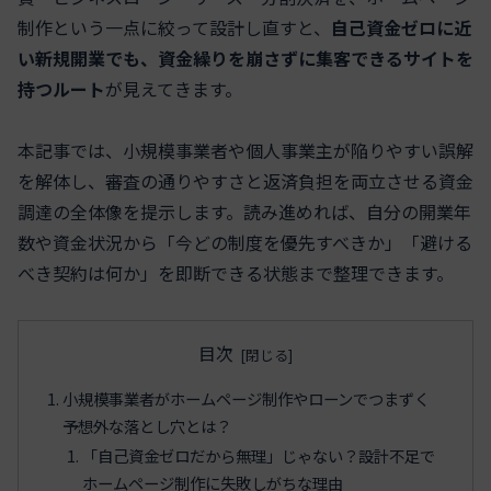
制作という一点に絞って設計し直すと、
自己資金ゼロに近
い新規開業でも、資金繰りを崩さずに集客できるサイトを
持つルート
が見えてきます。
本記事では、小規模事業者や個人事業主が陥りやすい誤解
を解体し、審査の通りやすさと返済負担を両立させる資金
調達の全体像を提示します。読み進めれば、自分の開業年
数や資金状況から「今どの制度を優先すべきか」「避ける
べき契約は何か」を即断できる状態まで整理できます。
目次
小規模事業者がホームページ制作やローンでつまずく
予想外な落とし穴とは？
「自己資金ゼロだから無理」じゃない？設計不足で
ホームページ制作に失敗しがちな理由