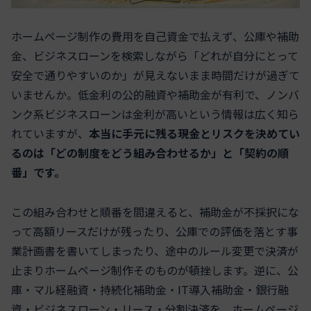
ホームページ制作の費用を自己資金で払えず、公庫や補助
金、ビジネスローンを検索しながら「どれが自分にとって
安全で通りやすいのか」が見えないまま時間だけが過ぎて
いませんか。低金利の公的融資や補助金が有利で、ノンバ
ンク系ビジネスローンは金利が高いという情報は広く知ら
れていますが、
本当に手元に残る現金とリスクを決めてい
るのは「どの制度をどう組み合わせるか」と「契約の順
番」です。
この組み合わせと順番を間違えると、補助金が不採択にな
って高額リースだけが残ったり、公庫での評価を落とす事
業計画書を書いてしまったり、途中のルール変更で決済が
止まりホームページ制作そのものが頓挫します。逆に、公
庫・マル経融資・持続化補助金・IT導入補助金・銀行融
資・ビジネスローン・リース・分割決済を、ホームページ