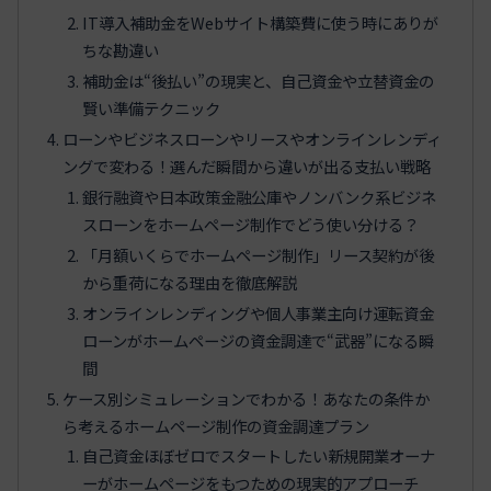
IT導入補助金をWebサイト構築費に使う時にありが
ちな勘違い
補助金は“後払い”の現実と、自己資金や立替資金の
賢い準備テクニック
ローンやビジネスローンやリースやオンラインレンディ
ングで変わる！選んだ瞬間から違いが出る支払い戦略
銀行融資や日本政策金融公庫やノンバンク系ビジネ
スローンをホームページ制作でどう使い分ける？
「月額いくらでホームページ制作」リース契約が後
から重荷になる理由を徹底解説
オンラインレンディングや個人事業主向け運転資金
ローンがホームページの資金調達で“武器”になる瞬
間
ケース別シミュレーションでわかる！あなたの条件か
ら考えるホームページ制作の資金調達プラン
自己資金ほぼゼロでスタートしたい新規開業オーナ
ーがホームページをもつための現実的アプローチ