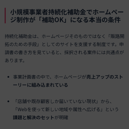
スクロールできます
小規模事業者持続化補助金でホームペー
ジ制作が「補助OK」になる本当の条件
持続化補助金は、ホームページそのものではなく「販路開
拓のための手段」としてのサイトを支援する制度です。申
請書の書き方を見ていると、採択される案件には共通点が
あります。
事業計画書の中で、ホームページが
売上アップのスト
ーリーに組み込まれている
「店舗や既存顧客しか届いていない現状」から、
「Webを使って新しい地域や属性へ広げる」という
課題と解決のセット
が明確