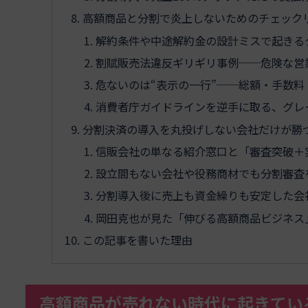
高額商品と分割で炎上しないためのチェック
解約条件や中途解約金の設計ミスで起きる
割賦販売法違反ギリギリ事例──危険な営
危ないのは“表示の一行”──総額・手数
消費者庁ガイドラインを逆手に取る、グレ
分割決済の導入を丸投げしない会社だけが勝
信販会社の単なる紹介窓口と「審査突破＋
設立間もない会社や役務商材でも分割審査
分割導入後に売上も資金繰りも安定した会
岡田克也が見た「伸びる高額商品ビジネス
この記事を書いた理由
高額商品が売れない時代に起きてい