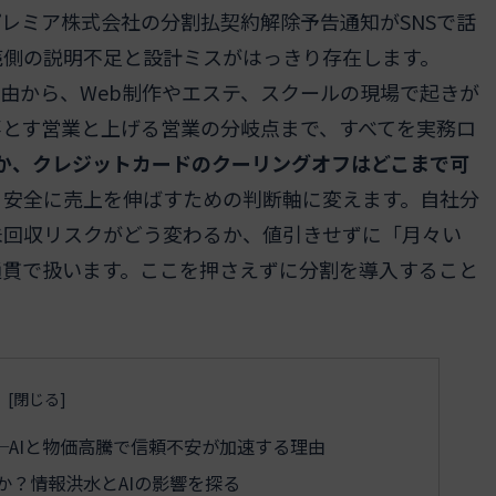
レミア株式会社の分割払契約解除予告通知がSNSで話
売側の説明不足と設計ミスがはっきり存在します。
理由から、Web制作やエステ、スクールの現場で起きが
落とす営業と上げる営業の分岐点まで、すべてを実務ロ
か、クレジットカードのクーリングオフはどこまで可
、安全に売上を伸ばすための判断軸に変えます。自社分
未回収リスクがどう変わるか、値引きせずに「月々い
通貫で扱います。ここを押さえずに分割を導入すること
AIと物価高騰で信頼不安が加速する理由
か？情報洪水とAIの影響を探る