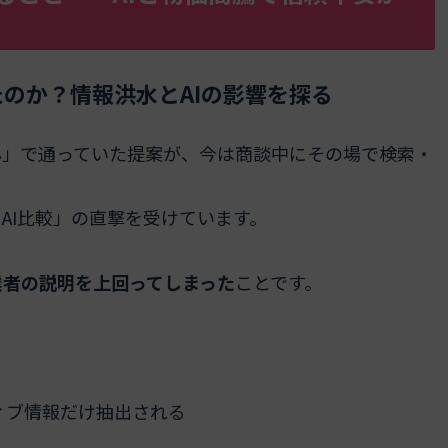
のか？情報洪水とAIの影響を探る
ん」で通っていた提案が、今は商談中にその場で検索・
AI比較」の直撃を受けています。
業者の説明を上回ってしまった
ことです。
ィブ情報だけ抽出される