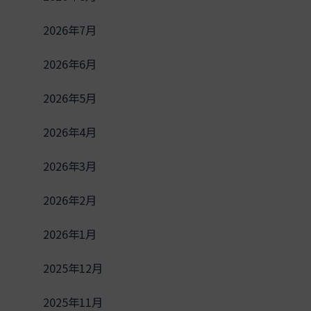
2026年7月
2026年6月
2026年5月
2026年4月
2026年3月
2026年2月
2026年1月
2025年12月
2025年11月