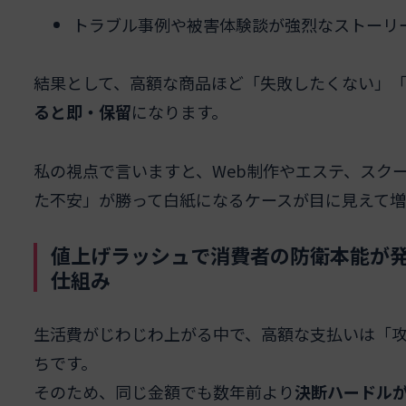
トラブル事例や被害体験談が強烈なストーリ
結果として、高額な商品ほど「失敗したくない」
ると即・保留
になります。
私の視点で言いますと、Web制作やエステ、スク
た不安」が勝って白紙になるケースが目に見えて増
値上げラッシュで消費者の防衛本能が
仕組み
生活費がじわじわ上がる中で、高額な支払いは「
ちです。
そのため、同じ金額でも数年前より
決断ハードルが