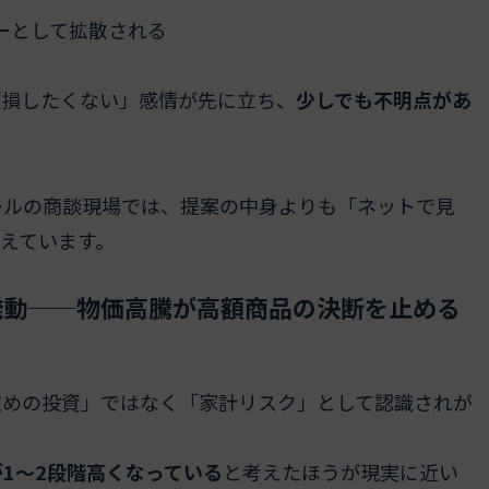
ーとして拡散される
「損したくない」感情が先に立ち、
少しでも不明点があ
ールの商談現場では、提案の中身よりも「ネットで見
えています。
発動──物価高騰が高額商品の決断を止める
攻めの投資」ではなく「家計リスク」として認識されが
1〜2段階高くなっている
と考えたほうが現実に近い