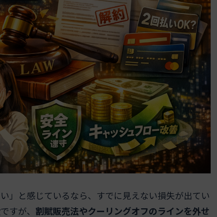
ない」と感じているなら、すでに見えない損失が出てい
段ですが、
割賦販売法やクーリングオフのラインを外せ