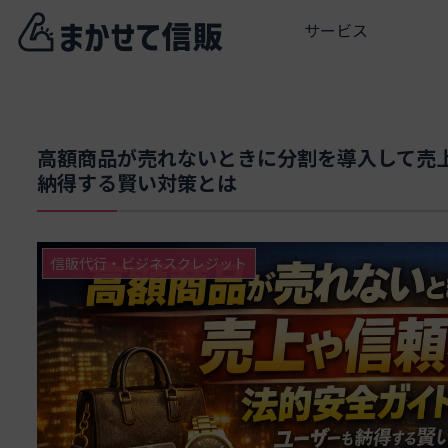
サービス
高額商品が売れないときに分割を導入して売
納得する賢い対策とは
信販代行・ビジネスクレジット