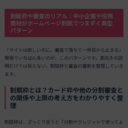
割賦枠や審査のリアル：中小企業や役務
商材がホームページ割賦でつまずく典型
パターン
「サイトは欲しいのに、審査で落ちて一歩目から止まる」
現場でいちばん多いのが、このパターンです。表向きの説
明だけでは見えない、割賦枠と審査の裏側を整理していき
ます。
割賦枠とは？カード枠や他の分割審査と
の関係や上限の考え方をわかりやすく整
理
割賦枠は、ざっくり言うと「分割やクレジットで使ってよ