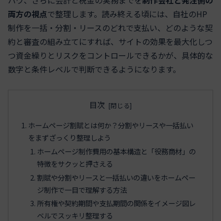
両方の視点
で整理します。読み終える頃には、自社のHP
制作を一括・分割・リースのどれで支払い、どのような契
約と審査の組み立てにすれば、サイトの効果を最大化しつ
つ資金繰りとリスクをコントロールできるかが、具体的な
数字と条件レベルで判断できるようになります。
目次
ホームページ割賦とは何か？分割やリースや一括払い
をまずざっくり整理しよう
ホームページ制作費用の基本構造と「役務商材」の
特徴をサクッと押さえる
割賦や分割やリースと一括払いの違いをホームペー
ジ制作で一目で理解する方法
所有権や契約期間や支払期間の関係をイメージ図レ
ベルでスッキリ整理する