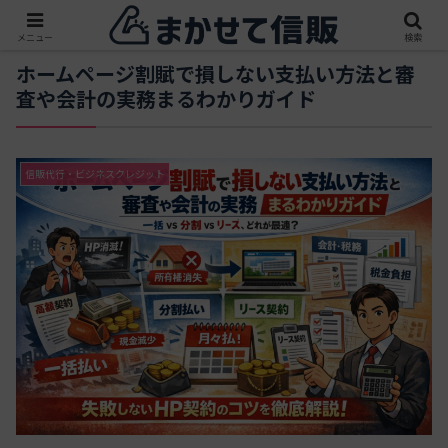
メニュー
検索
ホームページ割賦で損しない支払い方法と審
査や会計の実務まるわかりガイド
信販代行・ビジネスクレジット