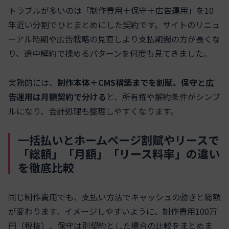
トラブルが多いのは「制作費用＋保守＋広告運用」を10
年近い分割でひとまとめにした契約です。サイトのリニュ
ーアル時期や広告戦略の見直しより支払期間の方が長くな
り、途中解約で揉めるパターンを何度も見てきました。
実務的には、
制作本体＋CMS構築までを割賦、保守と広
告運用は月額契約で分ける
と、所有権や解約条件がシンプ
ルになり、会計処理も整理しやすくなります。
一括払いとホームページ割賦やリースで
「総額」「月額」「リース料率」の違い
を徹底比較
同じ制作費用でも、支払い方法でキャッシュの動きと総額
が変わります。イメージしやすいように、制作費用100万
円（税抜）、保守は別契約とした場合の比較をまとめま