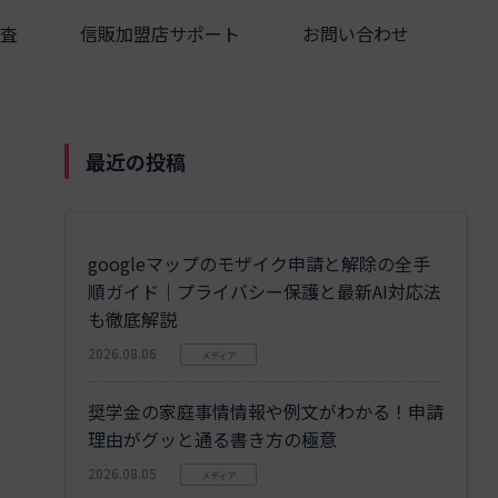
査
信販加盟店サポート
お問い合わせ
最近の投稿
googleマップのモザイク申請と解除の全手
順ガイド｜プライバシー保護と最新AI対応法
も徹底解説
2026.08.06
メディア
奨学金の家庭事情情報や例文がわかる！申請
理由がグッと通る書き方の極意
2026.08.05
メディア