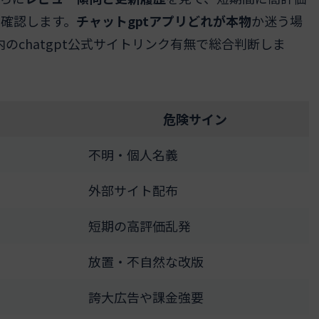
を確認します。
チャットgptアプリどれが本物
か迷う場
内のchatgpt公式サイトリンク有無で総合判断しま
危険サイン
不明・個人名義
外部サイト配布
短期の高評価乱発
放置・不自然な改版
誇大広告や課金強要