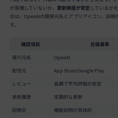
が急増していないか、
更新頻度が安定
しているか
合は、OpenAIの開発元名とアプリアイコン、説明
す。
確認項目
合格基準
発行元名
OpenAI
配信元
App Store/Google Play
レビュー
長期で平均評価が安定
更新履歴
定期的な更新
説明文
機能説明が具体的