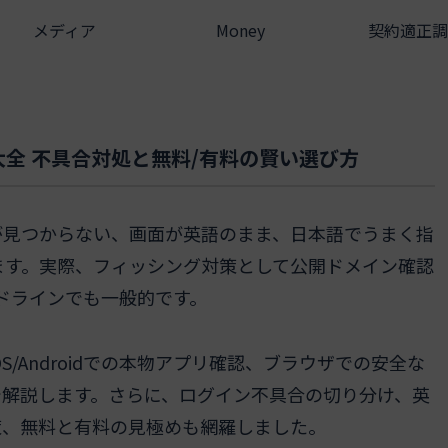
メディア
Money
契約適正調
方大全 不具合対処と無料/有料の賢い選び方
プリが見つからない、画面が英語のまま、日本語でうまく指
ます。実際、フィッシング対策として公開ドメイン確認
イドラインでも一般的です。
/Androidでの本物アプリ確認、ブラウザでの安全な
で解説します。さらに、ログイン不具合の切り分け、英
策、無料と有料の見極めも網羅しました。