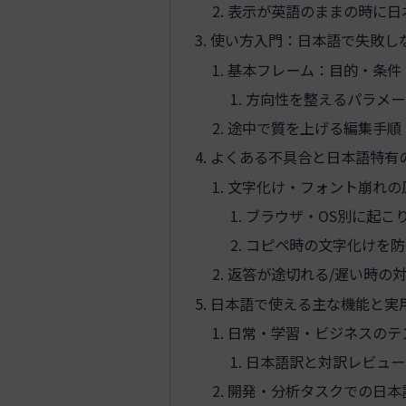
表示が英語のままの時に日
使い方入門：日本語で失敗し
基本フレーム：目的・条件
方向性を整えるパラメー
途中で質を上げる編集手順
よくある不具合と日本語特有
文字化け・フォント崩れの
ブラウザ・OS別に起こ
コピペ時の文字化けを防
返答が途切れる/遅い時の
日本語で使える主な機能と実
日常・学習・ビジネスのテ
日本語訳と対訳レビュー
開発・分析タスクでの日本