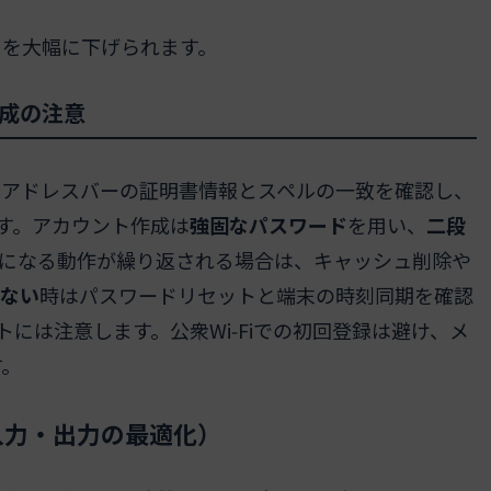
クを大幅に下げられます。
成の注意
。アドレスバーの証明書情報とスペルの一致を確認し、
す。アカウント作成は
強固なパスワード
を用い、
二段
画面になる動作が繰り返される場合は、キャッシュ削除や
きない
時はパスワードリセットと端末の時刻同期を確認
には注意します。公衆Wi‑Fiでの初回登録は避け、メ
す。
入力・出力の最適化）