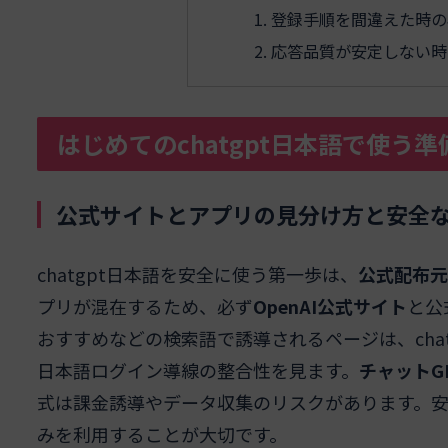
登録手順を間違えた時の
応答品質が安定しない時
はじめてのchatgpt日本語で使う
公式サイトとアプリの見分け方と安全
chatgpt日本語を安全に使う第一歩は、
公式配布元
プリが混在するため、必ず
OpenAI公式サイト
と公
おすすめなどの検索語で誘導されるページは、chatgp
日本語ログイン導線の整合性を見ます。
チャットG
式は課金誘導やデータ収集のリスクがあります。
みを利用することが大切です。