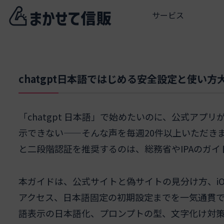
サービス
chatgpt日本語ではじめる安全設定と使い
「chatgpt 日本語」で始めたいのに、公式ア
示できない——そんな声を毎週20件以上いただき
と二段階認証を推奨するのは、総務省やIPAのガ
本ガイドは、公式サイトと偽サイトの見分け方、iOS
アクセス、日本語固定の初期設定までを一気通貫
語表示の日本語化、プロンプトの型、文字化け対