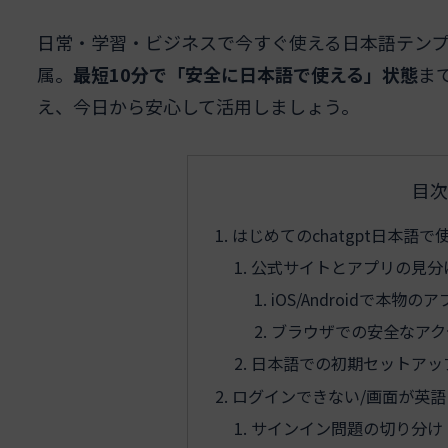
日常・学習・ビジネスで今すぐ使える日本語テンプ
属。
最短10分で「安全に日本語で使える」状態
ま
え、今日から安心して活用しましょう。
目次
はじめてのchatgpt日本語
公式サイトとアプリの見分
iOS/Androidで本物
ブラウザでの安全なアク
日本語での初期セットアッ
ログインできない/画面が英
サインイン問題の切り分け