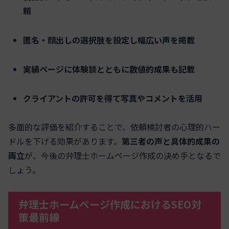
頼
匿名・顔出しの選択肢を設定し幅広い声を掲載
実績ページに体験談とともに数値的成果も記載
クライアントの許可を得て写真やコメントを活用
多面的な評価を紹介することで、依頼検討者の心理的ハー
ドルを下げる効果があります。
第三者の声と具体的成果の
両立
が、今後の弁理士ホームページ作成の決め手となるで
しょう。
弁理士ホームページ作成におけるSEO対
策最前線