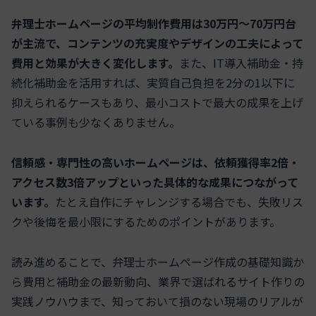
弁理士ホームページの平均制作費用は30万円～70万円台
が主流で、コンテンツの充実度やデザインの工夫によって
費用と効果が大きく変化します。
また、IT導入補助金・持
続化補助金を活用すれば、実質自己負担を2分の1以下に
抑えられるケースもあり、最小コストで最大の成果を上げ
ている事例も少なくありません。
信頼感・専門性の高いホームページは、依頼獲得率2倍・
アクセス数3倍アップといった具体的な成果につながって
います。
たとえ自作にチャレンジする場合でも、失敗リス
クや後悔を最小限にするためのポイントがあります。
読み進めることで、弁理士ホームページ作成の基礎知識か
ら費用と補助金の最新動向、業界で選ばれるサイト作りの
実践ノウハウまで、知っておいて損のない現場のリアルが