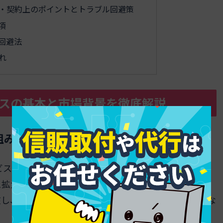
的・契約上のポイントとトラブル回避策
項
回避法
れ
ネスの基本と市場背景を徹底解説
組みと契約形態の特徴
ビスやノウハウを展開する企業がパートナーとなる法
ス拡大を実現するモデルです。主な契約形態としては、
在し、それぞれ事業主体の独立性や収益分配方法が異な