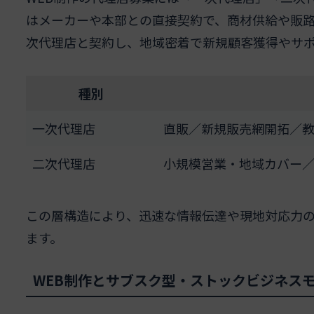
はメーカーや本部との直接契約で、商材供給や販
次代理店と契約し、地域密着で新規顧客獲得やサ
種別
一次代理店
直販／新規販売網開拓／
二次代理店
小規模営業・地域カバー
この層構造により、迅速な情報伝達や現地対応力
ます。
WEB制作とサブスク型・ストックビジネス