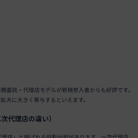
業務委託・代理店モデルが新規参入者からも好評です。
性拡大に大きく寄与するといえます。
二次代理店の違い）
代理店」と呼ばれる役割分担があります。一次代理店