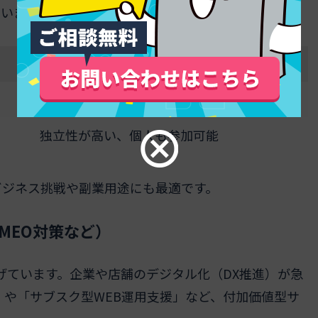
います。
主な特徴
ブランド力の活用、サポート充実
独立性が高い、個人も参加可能
ビジネス挑戦や副業用途にも最適です。
MEO対策など）
遂げています。企業や店舗のデジタル化（DX推進）が急
」や「サブスク型WEB運用支援」など、付加価値型サ