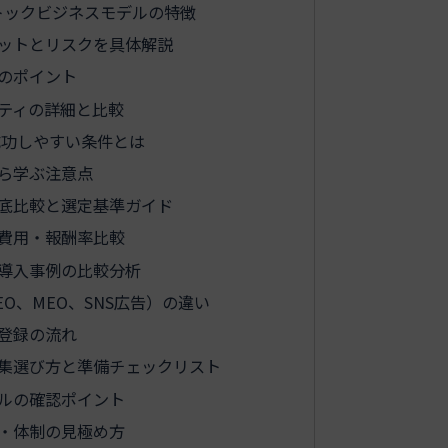
トックビジネスモデルの特徴
リットとリスクを具体解説
のポイント
ティの詳細と比較
成功しやすい条件とは
ら学ぶ注意点
徹底比較と選定基準ガイド
費用・報酬率比較
導入事例の比較分析
O、MEO、SNS広告）の違い
登録の流れ
募集選び方と準備チェックリスト
ルの確認ポイント
・体制の見極め方