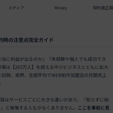
メディア
Money
契約適正調
約時の注意点完全ガイド
本当に利益が出るのか』『未経験や個人でも成功でき
市場は【265万人】を超える中小ビジネスとともに拡大
を記録。実際、全国平均でWEB制作加盟店の月間売上
。
内容はサービスごとに大きな違いがあり、「知らずに始
た」と後悔する人も少なくありません。
ここを事前に見