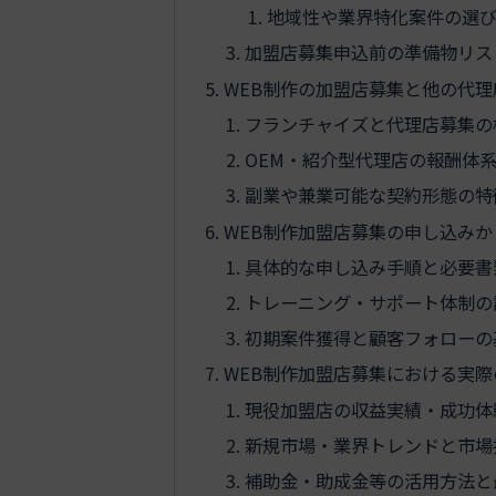
地域性や業界特化案件の選
加盟店募集申込前の準備物リス
WEB制作の加盟店募集と他の代
フランチャイズと代理店募集の
OEM・紹介型代理店の報酬体
副業や兼業可能な契約形態の特
WEB制作加盟店募集の申し込み
具体的な申し込み手順と必要書
トレーニング・サポート体制の
初期案件獲得と顧客フォローの
WEB制作加盟店募集における実
現役加盟店の収益実績・成功体
新規市場・業界トレンドと市場
補助金・助成金等の活用方法と