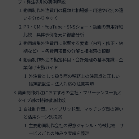
プ・発注先別の実例解説
動画制作外注費用の種類と相場感 – 用途や尺別の違
いを分かりやすく
PR・CM・YouTube・SNSショート動画の費用詳細
比較 – 具体事例を元に徹底分析
動画編集外注費用に影響する要素（内容・修正・納
期など） – 各費用項目の分解と相場感の根拠
動画制作外注の勘定科目・会計処理の基本知識 – 企
業向け実務ガイド
外注費として扱う際の税務上の注意点と正しい
帳簿記載法 – 法人対応の注意事項
動画制作外注におすすめの会社・フリーランス一覧と
タイプ別の特徴徹底比較
自社制作型、ハイブリッド型、マッチング型の違い
と活用シーン別提案
主要動画制作会社の得意ジャンル・特徴比較 – サ
ービスごとの強みや実績を整理