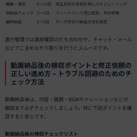
編集・演出
5〜10日
修正対応の余地を残しスケジューリング
仮納品チェック
2〜3日
フィードバック窓口設定、早め依頼
最終納品
1〜2日
データ形式や納品方法を指定
進行管理では進捗確認の打ち合わせや、チャット・メール
などでこまめなやり取りを行うとスムーズです。
動画納品後の検収ポイントと修正依頼の
正しい進め方 – トラブル回避のためのチ
ェック方法
動画納品後は、内容・画質・BGMやナレーションなどの
細部まで必ずチェックしましょう。特に下記ポイントを確
認すると安心です。
動画納品後の検収チェックリスト