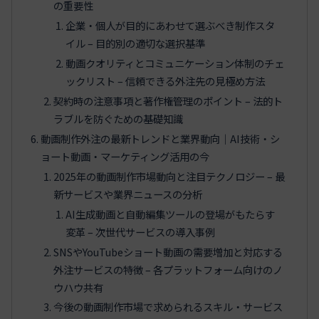
の重要性
企業・個人が目的にあわせて選ぶべき制作スタ
イル – 目的別の適切な選択基準
動画クオリティとコミュニケーション体制のチェ
ックリスト – 信頼できる外注先の見極め方法
契約時の注意事項と著作権管理のポイント – 法的ト
ラブルを防ぐための基礎知識
動画制作外注の最新トレンドと業界動向｜AI技術・シ
ョート動画・マーケティング活用の今
2025年の動画制作市場動向と注目テクノロジー – 最
新サービスや業界ニュースの分析
AI生成動画と自動編集ツールの登場がもたらす
変革 – 次世代サービスの導入事例
SNSやYouTubeショート動画の需要増加と対応する
外注サービスの特徴 – 各プラットフォーム向けのノ
ウハウ共有
今後の動画制作市場で求められるスキル・サービス