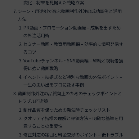
変化 – 将来を見据えた戦略立案
シーン・用途別で選ぶ動画制作外注の成功事例と活用
方法
PR動画・プロモーション動画編 – 成果を出すため
の外注活用術
セミナー動画・教育用動画編 – 効率的に情報発信す
るコツ
YouTubeチャンネル・SNS動画編 – 継続と視聴者獲
得に強い動画戦略
イベント・結婚式など特別な動画の外注ポイント –
一生の思い出をプロに託す事例
動画制作外注の品質向上のためのチェックポイントと
トラブル回避策
制作品質を保つための発注時チェックリスト
クオリティ指標の理解と評価方法 – 明確な基準を用
意することの重要性
修正対応の範囲と料金交渉のポイント – 後トラブル