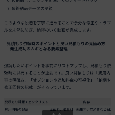
仮納品（チェック用動画）でのフィードバック
最終納品データの受領
このような段階を丁寧に進めることで余分な修正やトラブ
ルを未然に防ぎ、納得のいく動画が完成します。
見積もり依頼時のポイントと良い見積もりの見極め方
– 発注成功のカギとなる要素整理
強調したいポイントを事前にリストアップし、見積もり依
頼時に共有することが重要です。良い見積もりは「費用内
容の明確さ」「オプションや追加料金の可視化」「納期や
修正回数の記載」がそろっています。
見積もり確認チェックリスト
内容
費用明細の記載
企画料、撮影料、編集料、交通費など細か