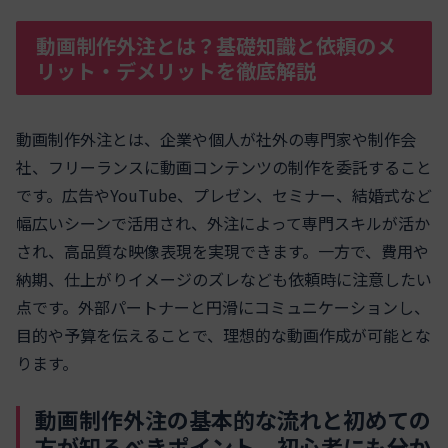
動画制作外注とは？基礎知識と依頼のメ
リット・デメリットを徹底解説
動画制作外注とは、企業や個人が社外の専門家や制作会
社、フリーランスに動画コンテンツの制作を委託すること
です。広告やYouTube、プレゼン、セミナー、結婚式など
幅広いシーンで活用され、外注によって専門スキルが活か
され、高品質な映像表現を実現できます。一方で、費用や
納期、仕上がりイメージのズレなども依頼時に注意したい
点です。外部パートナーと円滑にコミュニケーションし、
目的や予算を伝えることで、理想的な動画作成が可能とな
ります。
動画制作外注の基本的な流れと初めての
方が知るべきポイント – 初心者にも分か