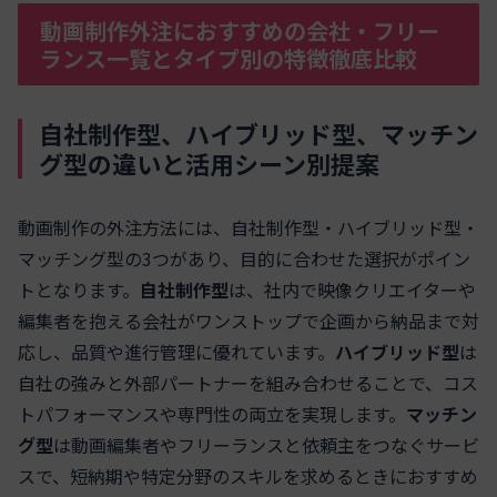
動画制作外注におすすめの会社・フリー
ランス一覧とタイプ別の特徴徹底比較
自社制作型、ハイブリッド型、マッチン
グ型の違いと活用シーン別提案
動画制作の外注方法には、自社制作型・ハイブリッド型・
マッチング型の3つがあり、目的に合わせた選択がポイン
トとなります。
自社制作型
は、社内で映像クリエイターや
編集者を抱える会社がワンストップで企画から納品まで対
応し、品質や進行管理に優れています。
ハイブリッド型
は
自社の強みと外部パートナーを組み合わせることで、コス
トパフォーマンスや専門性の両立を実現します。
マッチン
グ型
は動画編集者やフリーランスと依頼主をつなぐサービ
スで、短納期や特定分野のスキルを求めるときにおすすめ