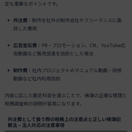
定も重要なポイントです。
外注費
：制作を社外の制作会社やフリーランスに委
託した費用
広告宣伝費
：PR・プロモーション、CM、YouTube広
告動画など販売促進を目的とした場合
制作費
：社内プロジェクトのマニュアル動画・研修
動画など社内利用目的
内容に応じた勘定科目を選ぶことで、帳簿の正確な管理と
税務調査時の説明が容易になります。
外注費として扱う際の税務上の注意点と正しい帳簿記
載法 – 法人対応の注意事項