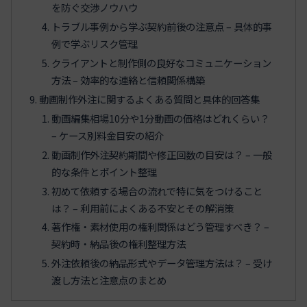
を防ぐ交渉ノウハウ
トラブル事例から学ぶ契約前後の注意点 – 具体的事
例で学ぶリスク管理
クライアントと制作側の良好なコミュニケーション
方法 – 効率的な連絡と信頼関係構築
動画制作外注に関するよくある質問と具体的回答集
動画編集相場10分や1分動画の価格はどれくらい？
– ケース別料金目安の紹介
動画制作外注契約期間や修正回数の目安は？ – 一般
的な条件とポイント整理
初めて依頼する場合の流れで特に気をつけること
は？ – 利用前によくある不安とその解消策
著作権・素材使用の権利関係はどう管理すべき？ –
契約時・納品後の権利整理方法
外注依頼後の納品形式やデータ管理方法は？ – 受け
渡し方法と注意点のまとめ