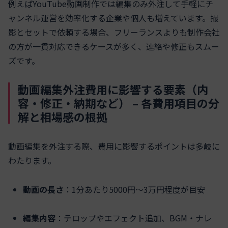
例えばYouTube動画制作では編集のみ外注して手軽にチ
ャンネル運営を効率化する企業や個人も増えています。撮
影とセットで依頼する場合、フリーランスよりも制作会社
の方が一貫対応できるケースが多く、連絡や修正もスムー
ズです。
動画編集外注費用に影響する要素（内
容・修正・納期など） – 各費用項目の分
解と相場感の根拠
動画編集を外注する際、費用に影響するポイントは多岐に
わたります。
動画の長さ
：1分あたり5000円～3万円程度が目安
編集内容
：テロップやエフェクト追加、BGM・ナレ