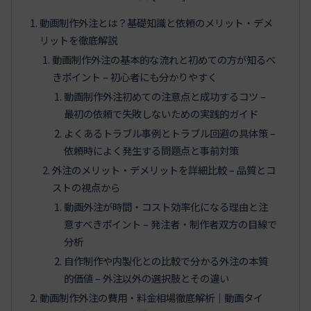
動画制作外注とは？基礎知識と依頼のメリット・デメ
リットを徹底解説
動画制作外注の基本的な流れと初めての方が知るべ
きポイント – 初心者にも分かりやすく
動画制作外注初めての注意点と成功するコツ –
最初の依頼で失敗しないための実践的ガイド
よくあるトラブル事例とトラブル回避の具体策 –
依頼時によく発生する問題点と事前対策
外注のメリット・デメリットを詳細比較 – 品質とコ
ストの視点から
動画外注が時間・コスト効率化になる理由と注
意すべきポイント – 発注者・制作者双方の目線で
分析
自作制作や内製化との比較で分かる外注の本質
的価値 – 外注以外の選択肢とその違い
動画制作外注の費用・料金相場徹底解析｜動画タイ