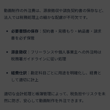
動画制作の外注費は、源泉徴収や請負契約書の保存など、
法人では税務処理上の細かな配慮が不可欠です。
必要書類の保存
：契約書・見積もり・納品書・請求
書を必ず保管
源泉徴収
：フリーランスや個人事業主への外注時は
税務署ガイドラインに従い処理
経費仕訳
：勘定科目ごとに用途を明確化し、経費と
して適切に計上
適切な会計処理と帳簿管理によって、税負担やリスクを未
然に防ぎ、安心して動画制作を外注できます。