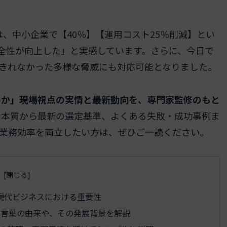
、中小企業で【40％】【運用コスト25％削減】とい
全性が向上した」と実感しています。さらに、今日で
しきれなかった多様な脅威にも対応可能となりました。
か」――現場視点の実情と最新動向を、専門家監修のもと
の本質から最新の選定基準、よくある失敗・成功事例ま
と業務効率を両立したい方は、ぜひご一読ください。
現代ビジネスにおける重要性
いう言葉の由来や、その発展背景を解説