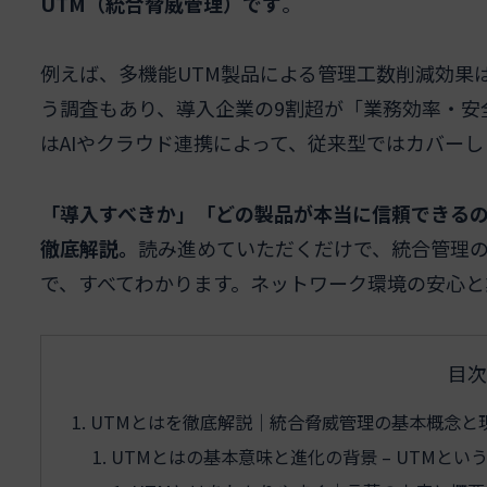
UTM（統合脅威管理）です
。
例えば、多機能UTM製品による管理工数削減効果は
う調査もあり、導入企業の9割超が「業務効率・安
はAIやクラウド連携によって、従来型ではカバー
「導入すべきか」「どの製品が本当に信頼できるの
徹底解説。
読み進めていただくだけで、統合管理
で、すべてわかります。ネットワーク環境の安心
目次
UTMとはを徹底解説｜統合脅威管理の基本概念と
UTMとはの基本意味と進化の背景 – UTMと