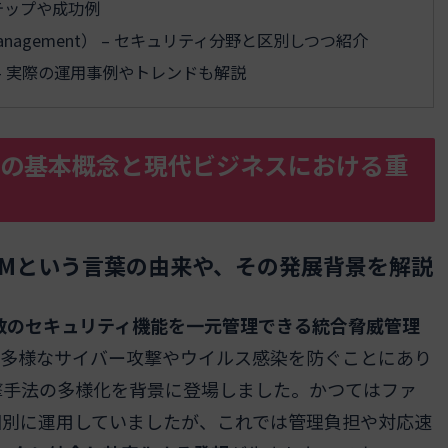
テップや成功例
Management） – セキュリティ分野と区別しつつ紹介
– 実際の運用事例やトレンドも解説
理の基本概念と現代ビジネスにおける重
UTMという言葉の由来や、その発展背景を解説
t）とは、複数のセキュリティ機能を一元管理できる統合脅威管理
の多様なサイバー攻撃やウイルス感染を防ぐことにあり
攻撃手法の多様化を背景に登場しました。かつてはファ
個別に運用していましたが、これでは管理負担や対応速