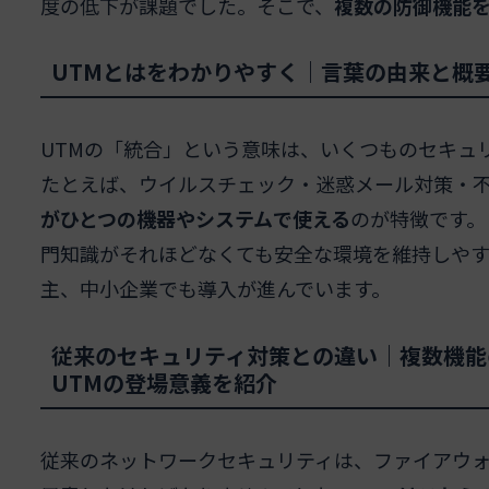
度の低下が課題でした。そこで、
複数の防御機能を
UTMとはをわかりやすく｜言葉の由来と概要
UTMの「統合」という意味は、いくつものセキュ
たとえば、ウイルスチェック・迷惑メール対策・不
がひとつの機器やシステムで使える
のが特徴です。
門知識がそれほどなくても安全な環境を維持しや
主、中小企業でも導入が進んでいます。
従来のセキュリティ対策との違い｜複数機能の
UTMの登場意義を紹介
従来のネットワークセキュリティは、ファイアウ