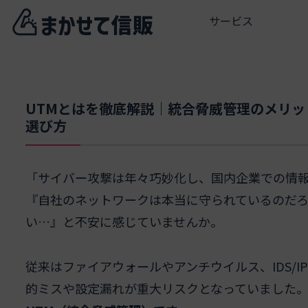
サービス
UTMとはを徹底解説｜統合脅威管理のメリ
選び方
「サイバー攻撃は年々巧妙化し、国内企業での情報漏
『自社のネットワークは本当に守られているのだ
い…』と不安に感じていませんか。
従来はファイアウォールやアンチウイルス、IDS/
的ミスや設定漏れが重大リスクとなっていました