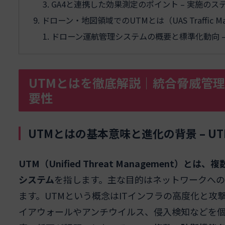
GA4と連携した効果測定のポイント – 実施のス
ドローン・地図領域でのUTMとは（UAS Traffic 
ドローン運航管理システムの概要と標準化動向 
UTMとはを徹底解説｜統合脅威管
要性
UTMとはの基本意味と進化の背景 – 
UTM（Unified Threat Managemen
システム
を指します。主な目的はネットワークへ
ます。UTMという概念はITインフラの高度化と
イアウォールやアンチウイルス、侵入検知などを