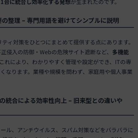
1台に統合し効率化する発想
が生まれたのです。
の整理 – 専門用語を避けてシンプルに説明
リティ対策をひとつにまとめて提供する点にあります。
正侵入の防御・Webの危険サイト遮断など、
多機能
これにより、わかりやすく管理や設定ができ、ITの専
すくなります。業種や規模を問わず、家庭用や個人事業
統合による効率性向上 – 旧来型との違いや
ォール、アンチウイルス、スパム対策などをバラバラに