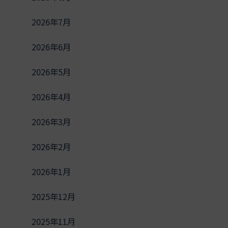
2026年7月
2026年6月
2026年5月
2026年4月
2026年3月
2026年2月
2026年1月
2025年12月
2025年11月