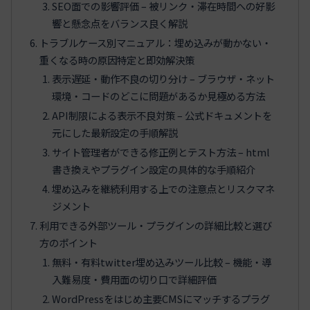
SEO面での影響評価 – 被リンク・滞在時間への好影
響と懸念点をバランス良く解説
トラブルケース別マニュアル：埋め込みが動かない・
重くなる時の原因特定と即効解決策
表示遅延・動作不良の切り分け – ブラウザ・ネット
環境・コードのどこに問題があるか見極める方法
API制限による表示不良対策 – 公式ドキュメントを
元にした最新設定の手順解説
サイト管理者ができる修正例とテスト方法 – html
書き換えやプラグイン設定の具体的な手順紹介
埋め込みを継続利用する上での注意点とリスクマネ
ジメント
利用できる外部ツール・プラグインの詳細比較と選び
方のポイント
無料・有料twitter埋め込みツール比較 – 機能・導
入難易度・費用面の切り口で詳細評価
WordPressをはじめ主要CMSにマッチするプラグ