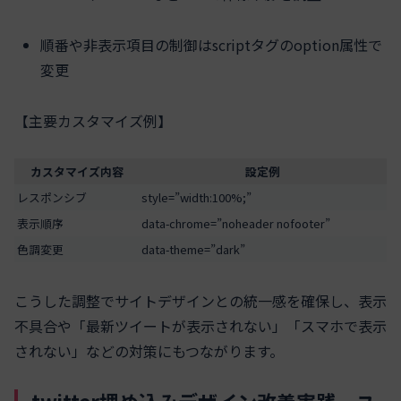
順番や非表示項目の制御はscriptタグのoption属性で
変更
【主要カスタマイズ例】
カスタマイズ内容
設定例
レスポンシブ
style=”width:100%;”
表示順序
data-chrome=”noheader nofooter”
色調変更
data-theme=”dark”
こうした調整でサイトデザインとの統一感を確保し、表示
不具合や「最新ツイートが表示されない」「スマホで表示
されない」などの対策にもつながります。