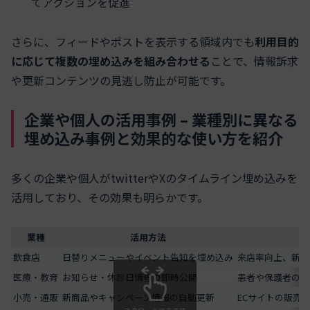
てアクションを促進
さらに、フィードやポストを表示する領域内でも
利用目的
に応じて複数の埋め込みを組み合わせる
ことで、情報訴求
や更新コンテンツの見逃し防止が可能です。
企業や個人の活用事例 – 業種別に異なる
埋め込み事例と効果的な使い方を紹介
多くの企業や個人がtwitterやXのタイムライン埋め込みを
活用しており、その効果も明らかです。
業種
活用方法
飲食店
日替りメニューやイベント告知を埋め込み
来店率向上、新規
医療・教育
お知らせ・休診日情報の即時公開
患者や保護者の満
小売・通販
新商品やキャンペーン情報の自動更新
ECサイトの販売