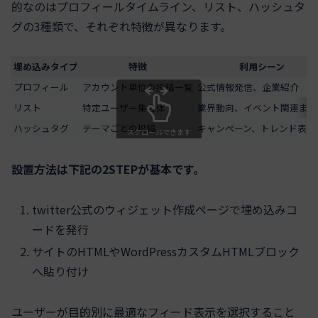
的なのはプロフィールタイムライン、リスト、ハッシュタ
グの3種類で、それぞれ特徴が異なります。
埋め込みタイプ
特徴
利用シーン
プロフィール
アカウント単位の投稿一覧
公式情報発信、企業紹介
リスト
特定ユーザー集合体
業界動向、イベント関連まと
ハッシュタグ
テーマごとの投稿
キャンペーン、トレンド表示
スクロールできます
設置方法は下記の2STEPが基本です。
twitter公式のウィジェット作成ページで埋め込みコ
ードを発行
サイトのHTMLやWordPressカスタムHTMLブロック
へ貼り付け
ユーザーが目的別に最適なフィード表示を選択すること