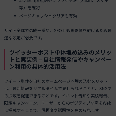
JavaScript無効やブラウザ制限（Safari、スマホ
等）を確認
ページキャッシュクリアも有効
サイト全体での統一感や、SEO上も悪影響を避けるため最
適な設定が必要です。
ツイッターポスト単体埋め込みのメリッ
トと実装例 – 自社情報発信やキャンペー
ン利用の具体的活用法
ツイート単体を自社のホームページへ埋め込むメリット
は、最新情報をリアルタイムで見せられることと、SNSで
の拡散を促進できることです。イベント告知や実績報告、
限定キャンペーン、ユーザーからのポジティブな声をWeb
に掲載することで、信頼度や話題性を高められます。