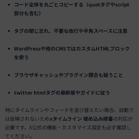
コード全体を丸ごとコピーする（quotタグやscript
部分も含む）
タグの閉じ忘れ、不要な改行や半角スペースに注意
WordPressや他のCMSではカスタムHTMLブロック
を使う
ブラウザキャッシュやプラグイン競合も疑うこと
twitter htmlタグの最新版やガイドに従う
特にタイムラインやフィードを並び替えたい場合、自動で
は反映されないため
xタイムライン 埋め込み順番
の対応が
必要です。X公式の機能・カスタマイズ設定も必ず確認し
てください。