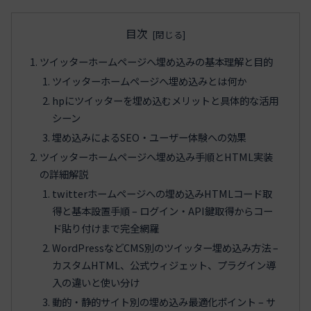
目次
ツイッターホームページへ埋め込みの基本理解と目的
ツイッターホームページへ埋め込みとは何か
hpにツイッターを埋め込むメリットと具体的な活用
シーン
埋め込みによるSEO・ユーザー体験への効果
ツイッターホームページへ埋め込み手順とHTML実装
の詳細解説
twitterホームページへの埋め込みHTMLコード取
得と基本設置手順 – ログイン・API鍵取得からコー
ド貼り付けまで完全網羅
WordPressなどCMS別のツイッター埋め込み方法 –
カスタムHTML、公式ウィジェット、プラグイン導
入の違いと使い分け
動的・静的サイト別の埋め込み最適化ポイント – サ