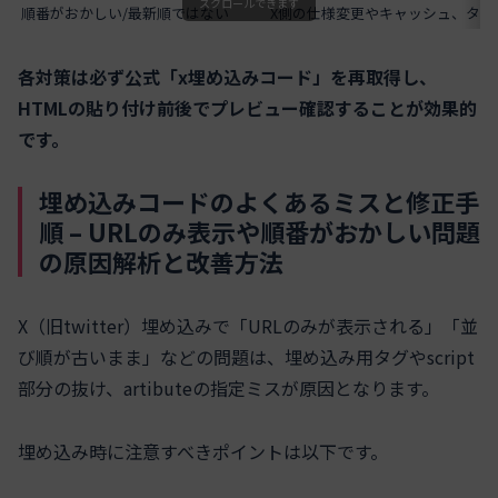
スクロールできます
順番がおかしい/最新順ではない
X側の仕様変更やキャッシュ、タイ
各対策は必ず公式「x埋め込みコード」を再取得し、
HTMLの貼り付け前後でプレビュー確認することが効果的
です。
埋め込みコードのよくあるミスと修正手
順 – URLのみ表示や順番がおかしい問題
の原因解析と改善方法
X（旧twitter）埋め込みで「URLのみが表示される」「並
び順が古いまま」などの問題は、埋め込み用タグやscript
部分の抜け、artibuteの指定ミスが原因となります。
埋め込み時に注意すべきポイントは以下です。