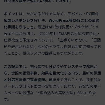
月間流入数を2倍以上に伸ばしています
。
ポイントは、ただ貼るだけではなく、
モバイル・PC両対
応のレスポンシブ設計や、WordPress等CMSごとの最適
化手順を守ること
。最近はAPI仕様変更やブラウザごとの
表示不具合も増え、【2025年】にはAPIの大幅な有料化・
仕様改定も予定されています。「上手くいかない」「意図
通り表示されない」などのトラブル対処も事前に知ってお
くことが、損失リスクの回避にもつながります。
この記事では、初心者でも分かりやすいステップ解説か
ら、実際の設置事例、効果を最大化するコツ、最新の課題
と対応方法まで完全網羅。
最後まで読むことで、技術的な
ハードルやコスト面の不安もクリアになり、あなたのホー
ムページに最適な「X埋め込みの実現方法」がわかりま
す。