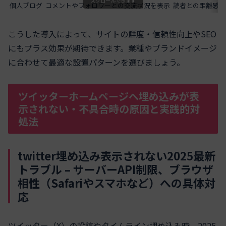
スクロールできます
個人ブログ
コメントやフォロワーとの交流状況を表示
読者との距離感短
こうした導入によって、サイトの鮮度・信頼性向上やSEO
にもプラス効果が期待できます。業種やブランドイメージ
に合わせて最適な設置パターンを選びましょう。
ツイッターホームページへ埋め込みが表
示されない・不具合時の原因と実践的対
処法
twitter埋め込み表示されない2025最新
トラブル – サーバーAPI制限、ブラウザ
相性（Safariやスマホなど）への具体対
応
ツイッター（X）の投稿やタイムライン埋め込み時、2025