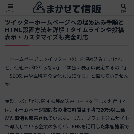
メニュー
検索
ツイッターホームページへの埋め込み手順と
HTML設置方法を詳解！タイムラインや投稿
表示・カスタマイズも完全対応
「ホームページにツイッター（X）を埋め込みたいけれ
ど、仕組みがわからない」「本当に表示は安定するの？」
「SEO効果や直帰率の変化も気になる」と悩んでいません
か。
実際、
X公式が公開する埋め込みコード
を正しく利用すれ
ば、
ホームページ訪問者の滞在時間は平均で20％以上延
びた事例も報告されています
。また、ブランド公式サイト
で導入している企業の多くが、
SNSを活用した集客施策で