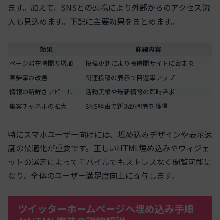
ます。加えて、SNSとの連携により外部からのアクセス流
入も見込めます。下記に主要効果をまとめます。
効果
詳細内容
ページ滞在時間の増加
投稿更新により長時間サイトに留まる
直帰率の改善
関連投稿の表示で回遊率アップ
情報の新鮮さアピール
活動実績や最新情報の即時訴求
集客チャネルの拡大
SNS経由で新規訪問者を獲得
特にスマホユーザー向けには、埋め込みデザインや表示速
度の最適化が重要です。正しいHTML埋め込みやウィジェ
ットの選定によってモバイルでもストレスなく閲覧可能に
なり、全体のユーザー満足度向上に寄与します。
ツイッターホームページへ埋め込み手順