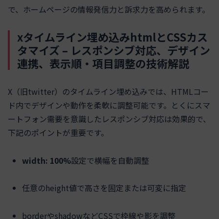
で、ホームページの情報発信力と訴求力を高められます。
xタイムライン埋め込みhtmlとCSSカス
タマイズ – レスポンシブ対応、デザイン
連携、表示順・項目調整の技術解説
X（旧twitter）のタイムライン埋め込みでは、HTMLコー
ド内でデザインや動作を柔軟に調整可能です。とくにスマ
ートフォン需要を意識したレスポンシブ対応は効果的で、
下記のポイントが重要です。
width: 100%
設定で横幅を自動調整
任意のheight値で高さを固定または可変に指定
borderやshadowなどCSSで枠線や影を調整