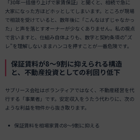
「30年一括借り上げで家賃保証」と聞くと、相続で急に
大家になった方ほどホッとしてしまいます。ところが現場
で相談を受けていると、数年後に「こんなはずじゃなかっ
た」と声を落とすオーナーが少なくありません。私の視点
で言いますと、仕組み自体よりも、数字と契約条項の“ズ
レ”を理解しないままハンコを押すことが一番危険です。
保証賃料が8〜9割に抑えられる構造
と、不動産投資としての利回り低下
サブリース会社はボランティアではなく、不動産経営を代
行する「事業者」です。安定収入をうたう代わりに、次の
ような利益を物件から抜き取ります。
保証賃料を相場家賃の8〜9割に抑える