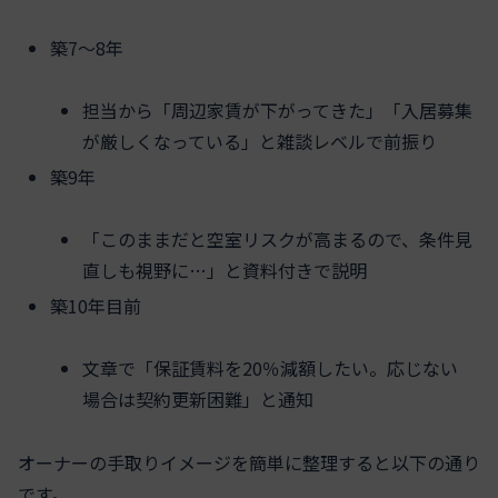
築7〜8年
担当から「周辺家賃が下がってきた」「入居募集
が厳しくなっている」と雑談レベルで前振り
築9年
「このままだと空室リスクが高まるので、条件見
直しも視野に…」と資料付きで説明
築10年目前
文章で「保証賃料を20％減額したい。応じない
場合は契約更新困難」と通知
オーナーの手取りイメージを簡単に整理すると以下の通り
です。