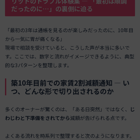
リットのトラブル体験集 ― 「最初は順調
だったのに…」の裏側に迫る
「最初の3年は通帳を見るのが楽しみだったのに、10年目
から一気に胃が痛くなる」
現場で相談を受けていると、こうした声が本当に多いで
す。ここでは、数字と流れがイメージできるように、典型
的な3パターンを整理します。
築10年目前での家賃2割減額通知 ― い
つ、どんな形で切り出されるのか
多くのオーナーが驚くのは、「ある日突然」ではなく、
じ
わじわと下準備をされてから
減額が告げられる点です。
よくある流れを時系列で整理すると次のようになります。