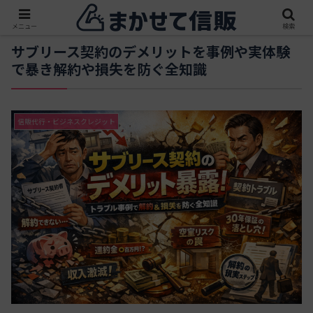
メニュー
検索
サブリース契約のデメリットを事例や実体験
で暴き解約や損失を防ぐ全知識
信販代行・ビジネスクレジット