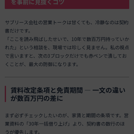
を事前に見抜くコツ
サブリース会社の営業トークは甘くても、冷静なのは契約
書だけです。
「ここを読み飛ばしたせいで、10年で数百万円持っていか
れた」という相談を、現場では珍しく見ません。私の視点
で言いますと、次の3ブロックだけでも赤ペンで潰してお
くことが、最大の防御になります。
賃料改定条項と免責期間 ― 一文の違い
が数百万円の差に
まず必ずチェックしたいのが、家賃と期間の条項です。営
業資料の「30年一括借り上げ」より、契約書の数行のほ
うが優先します。