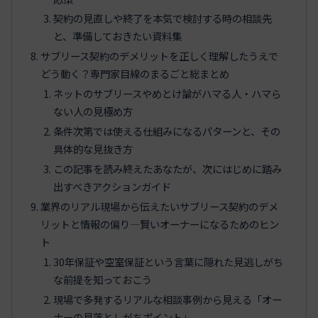
契約の見直しや終了を本気で検討する時の相談先
と、準備しておきたい資料集
サブリース契約のデメリットを正しく理解したうえで
どう動く？専門家目線のまるごと総まとめ
ネットのサブリースやめとけ論がハマる人・ハマら
ない人の見極め方
条件次第では使える仕組みになるパターンと、その
具体的な見抜き方
この記事を読み終えたあなたが、次にはじめに踏み
出すべきアクションガイド
業界のリアル現場から伝えたいサブリース契約のデメ
リットと情報の偏り―賢いオーナーになるためのヒン
ト
30年保証や空室保証という言葉に隠れた見逃しがち
な前提を知っておこう
現場で多発するリアルな相談事例から見える「オー
ナーの見落としがちポイント」