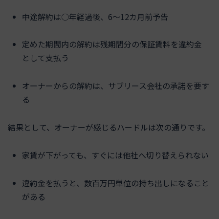
中途解約は○年経過後、6〜12カ月前予告
定めた期間内の解約は残期間分の保証賃料を違約金
として支払う
オーナーからの解約は、サブリース会社の承諾を要す
る
結果として、オーナーが感じるハードルは次の通りです。
家賃が下がっても、すぐには他社へ切り替えられない
違約金を払うと、数百万円単位の持ち出しになること
がある