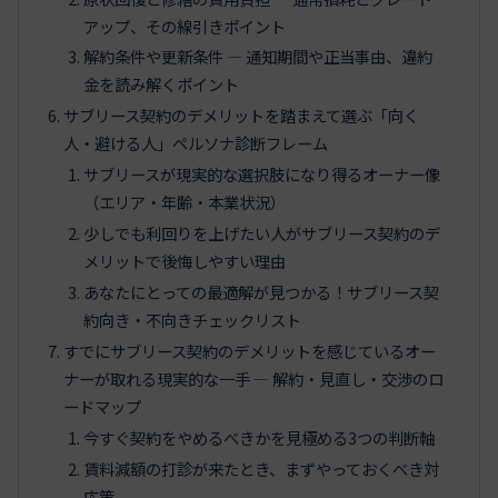
アップ、その線引きポイント
解約条件や更新条件 ― 通知期間や正当事由、違約
金を読み解くポイント
サブリース契約のデメリットを踏まえて選ぶ「向く
人・避ける人」ペルソナ診断フレーム
サブリースが現実的な選択肢になり得るオーナー像
（エリア・年齢・本業状況）
少しでも利回りを上げたい人がサブリース契約のデ
メリットで後悔しやすい理由
あなたにとっての最適解が見つかる！サブリース契
約向き・不向きチェックリスト
すでにサブリース契約のデメリットを感じているオー
ナーが取れる現実的な一手 ― 解約・見直し・交渉のロ
ードマップ
今すぐ契約をやめるべきかを見極める3つの判断軸
賃料減額の打診が来たとき、まずやっておくべき対
応策