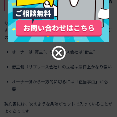
背景にある、借地借家法と契約条項の落
とし穴
もう1つ見落とされがちなのが、「解約のしづらさ」で
す。サブリースは、オーナーとサブリース会社の間で結ぶ
のも賃貸借契約です。ここに借地借家法がかかります。
オーナーは“貸主”、サブリース会社は“借主”
借主側（サブリース会社）の立場は法律上かなり強い
オーナー側から一方的に切るには「正当事由」が必
要
契約書には、次のような条項がセットで入っていることが
よくあります。