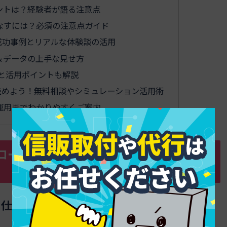
ントは？経験者が語る注意点
なすには？必須の注意点ガイド
成功事例とリアルな体験談の活用
＆データの上手な見せ方
と活用ポイントも解説
進めよう！無料相談やシミュレーション活用術
運用までわかりやすくご案内
ローン導入と審査なしのリアルな仕組
る仕組みを徹底解剖