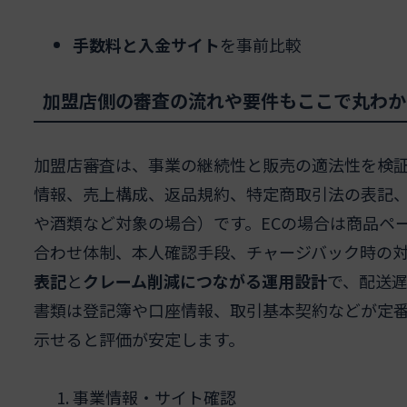
手数料と入金サイト
を事前比較
加盟店側の審査の流れや要件もここで丸わか
加盟店審査は、事業の継続性と販売の適法性を検
情報、売上構成、返品規約、特定商取引法の表記
や酒類など対象の場合）です。ECの場合は商品ペ
合わせ体制、本人確認手段、チャージバック時の
表記
と
クレーム削減につながる運用設計
で、配送
書類は登記簿や口座情報、取引基本契約などが定
示せると評価が安定します。
事業情報・サイト確認