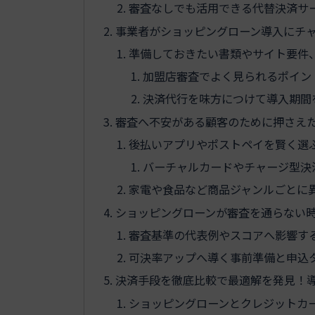
審査なしでも活用できる代替決済サ
事業者がショッピングローン導入にチ
準備しておきたい書類やサイト要件
加盟店審査でよく見られるポイン
決済代行を味方につけて導入期間
審査へ不安がある顧客のために押さえ
後払いアプリやポストペイを賢く選
バーチャルカードやチャージ型決
家電や食品など商品ジャンルごとに
ショッピングローンが審査を通らない
審査基準の代表例やスコアへ影響す
可決率アップへ導く事前準備と申込
決済手段を徹底比較で最適解を発見！
ショッピングローンとクレジットカ