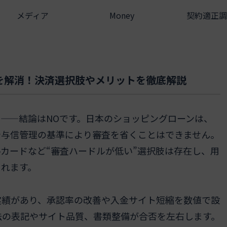
メディア
Money
契約適正調
を解消！決済選択肢やメリットを徹底解説
——結論はNOです。日本のショッピングローンは、
や与信管理の基準により審査を省くことはできません。
カードなど“審査ハードルが低い”選択肢は存在し、用
られます。
実績があり、承認率の改善や入金サイト短縮を数値で設
法の表記やサイト品質、書類整備が合否を左右します。