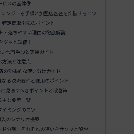
ービスの全体像
ャレンジする手順と加盟店審査を突破するコツ
、特定商取引法のポイント
ト・落ちやすい理由の徹底解説
をグッと短縮！
たい代替手段と実装ガイド
ぶ方法と注意点
済の効果的な使い分けガイド
異なる決済要件と運用のポイント
時に見直すべきポイントと改善策
る主な要素一覧
タイミングのコツ
導入のシナリオ提案
ード分割、それぞれの違いをサクッと解説