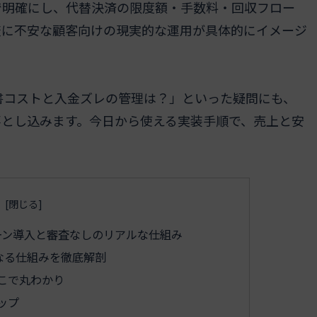
で明確にし、代替決済の限度額・手数料・回収フロー
査に不安な顧客向けの現実的な運用が具体的にイメージ
書コストと入金ズレの管理は？」といった疑問にも、
落とし込みます。今日から使える実装手順で、売上と安
ーン導入と審査なしのリアルな仕組み
なる仕組みを徹底解剖
こで丸わかり
ップ