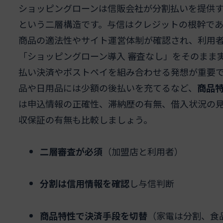
ショッピングローンは信販会社が分割払いを提供
という二層構造です。与信はクレジットの根幹であ
商品の適法性やサイト運営体制が確認され、利用
「ショッピングローン導入 審査なし」をそのまま
払い決済やポストペイを組み合わせる発想が重要で
品や日用品には少額の後払いを充てるなど、
商品
は申込情報の正確性、滞納歴の有無、借入状況の
収保証の有無も比較しましょう。
二層審査が必須
（加盟店と利用者）
分割は信用情報を確認
し与信判断
商品特性で決済手段を切替
（家電は分割、食