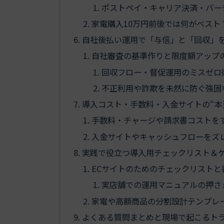
ポストペイ・キャリア決済・バー
家電購入10万円前後では何がベスト
自社後払い運用で「与信」と「回収」
自社審査の基準作りと限度額アップ
回収フロー・督促運用のミスゼロ
不正利用や詐欺を未然に防ぐ強固
導入コスト・手数料・入金サイトの“本
手数料・チャージや請求書コストを
入金サイトやキャッシュフローをズ
実践で役立つ導入用チェックリスト＆
ECサイトのためのチェックリスト
実店舗での運用マニュアルの押さ
家電や高額商品の分割設計テンプレ
よくある質問まとめと現場で起こるト