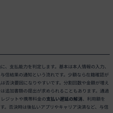
軸に、支払能力を判定します。基本は本人情報の入力、
、与信結果の通知という流れです。少額なら在籍確認が
込
は否決要因になりやすいです。分割回数や金額が増え
合は追加書類の提出が求められることもあります。通過
クレジットや携帯料金の
支払い遅延の解消
、利用額を
です。否決時は後払いアプリやキャリア決済など、与信