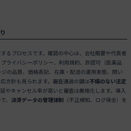
り
証するプロセスです。確認の中心は、会社概要や代表者
、プライバシーポリシー、利用規約、許認可（医薬品
ージの品質、価格表記、在庫・配送の運用実態、問い
対応方針も見られます。審査通過の鍵は
不備のない法定
遅延やキャンセル率が高いと審査は厳格化します。導入
番で、
決済データの管理体制
（不正検知、ログ保全）を