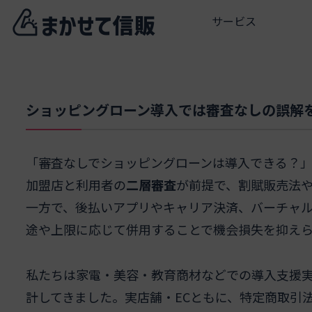
サービス
ショッピングローン導入では審査なしの誤解
「審査なしでショッピングローンは導入できる？」
加盟店と利用者の
二層審査
が前提で、割賦販売法
一方で、後払いアプリやキャリア決済、バーチャル
途や上限に応じて併用することで機会損失を抑え
私たちは家電・美容・教育商材などでの導入支援
計してきました。実店舗・ECともに、特定商取引