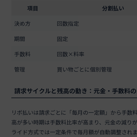
項目
分割払い
決め方
回数指定
期間
固定
手数料
回数×料率
管理
買い物ごとに個別管理
請求サイクルと残高の動き：元金・手数料の
リボ払いは請求ごとに「毎月の一定額」から手数
高が多い時期は手数料比率が高まり、元金の減り
ライド方式では一定条件で毎月額が自動調整され