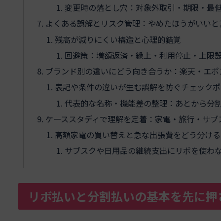
変更時の落とし穴：対象外取引・期限・最
よくある誤解とリスク管理：やめたほうがいいと
残高が減りにくい構造と心理的錯覚
回避策：増額返済・繰上・利用停止・上限
ブランド別の違いにどう向き合うか：楽天・エポ
表記や条件の違いが生む誤解を防ぐチェックポ
代表的な名称・機能差の整理：あとから分
ケーススタディで理解を定着：家電・旅行・サブ
高額家電の買い替えと急な出張費をどう分ける
サブスクや日用品の継続支出にリボを使わ
リボ払いと分割払いの基本を先に押