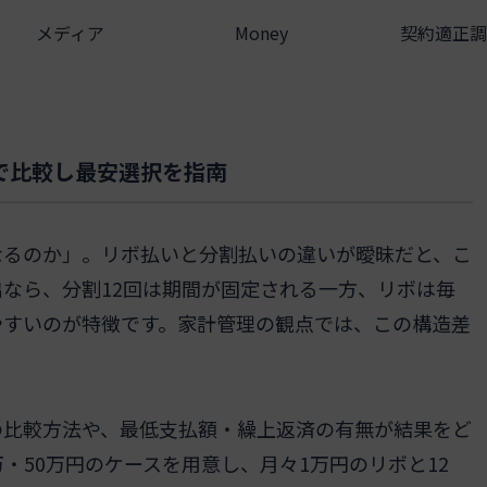
メディア
Money
契約適正調
で比較し最安選択を指南
なるのか」。リボ払いと分割払いの違いが曖昧だと、こ
出なら、分割12回は期間が固定される一方、リボは毎
やすいのが特徴です。家計管理の観点では、この構造差
の比較方法や、最低支払額・繰上返済の有無が結果をど
万・50万円のケースを用意し、月々1万円のリボと12