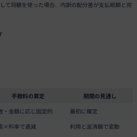
として同額を使った場合、内訳の配分差が支払総額と完
す
手数料の算定
期間の見通し
数・金額に応じ固定的
最初に確定
高×料率で逓減
利用と返済額で変動