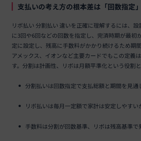
支払いの考え方の根本差は「回数指定
リボ払い 分割払い 違いを正確に理解するには、
に3回や6回などの回数を指定し、完済時期が最初
定に設定し、残高に手数料がかかり続けるため期間
アメックス、イオンなど主要カードでもこの定義
す。分割は計画性、リボは月額平準化という役割と
分割払いは回数指定で支払総額と期間を見通
リボ払いは毎月一定額で家計は安定しやすい
手数料は分割が回数基準、リボは残高基準で