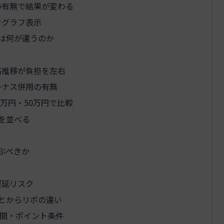
の有無で結果が変わる
でグラフ表示
は何が違うのか
高推移が負担を左右
ーナス併用の有無
万円・50万円で比較
いを並べる
ぶべきか
遅延リスク
とからリボの違い
間・ポイント条件