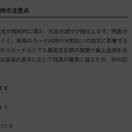
持の注意点
充当が相対的に増え、元金の減少が鈍化します。残高が
にくく、新規のカード利用や分割払いの設定に影響する
エポスカードなどでも最低支払額の調整や繰上返済を活
いは返済の進捗に応じて残高が確実に減るため、枠の回
ます
ょう
いです