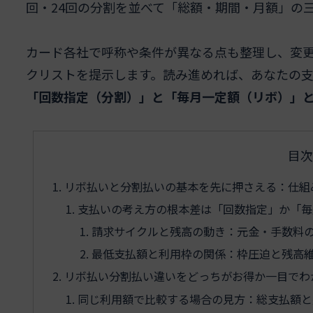
回・24回の分割を並べて「総額・期間・月額」の
カード各社で呼称や条件が異なる点も整理し、変
クリストを提示します。読み進めれば、あなたの
「回数指定（分割）」と「毎月一定額（リボ）」
目次
リボ払いと分割払いの基本を先に押さえる：仕組
支払いの考え方の根本差は「回数指定」か「毎
請求サイクルと残高の動き：元金・手数料
最低支払額と利用枠の関係：枠圧迫と残高
リボ払い分割払い違いをどっちがお得か一目でわ
同じ利用額で比較する場合の見方：総支払額と