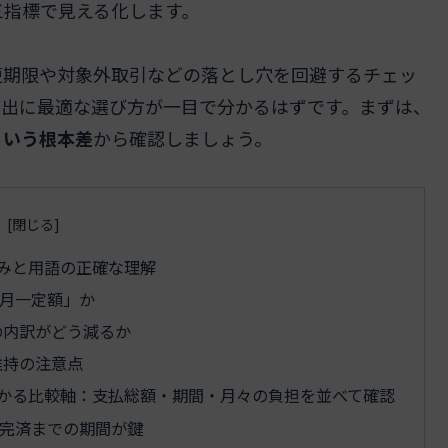
三指標で見える化します。
更期限や対象外取引などの落とし穴を回避するチェッ
支出に最適な選び方が一目で分かるはずです。まずは、
という根本差
から確認しましょう。
みと用語の正確な理解
月一定額」か
の内訳がどう減るか
維持の注意点
かる比較軸：支払総額・期間・月々の負担を並べて確認
完済までの期間が鍵