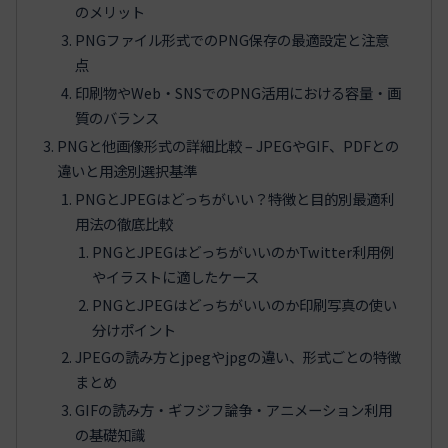
のメリット
PNGファイル形式でのPNG保存の最適設定と注意
点
印刷物やWeb・SNSでのPNG活用における容量・画
質のバランス
PNGと他画像形式の詳細比較 – JPEGやGIF、PDFとの
違いと用途別選択基準
PNGとJPEGはどっちがいい？特徴と目的別最適利
用法の徹底比較
PNGとJPEGはどっちがいいのかTwitter利用例
やイラストに適したケース
PNGとJPEGはどっちがいいのか印刷写真の使い
分けポイント
JPEGの読み方とjpegやjpgの違い、形式ごとの特徴
まとめ
GIFの読み方・ギフジフ論争・アニメーション利用
の基礎知識