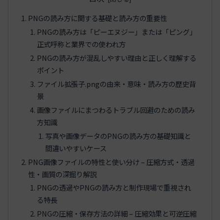
PNGの読み方に関する基礎と読み方の重要性
PNGの読み方は「ピーエヌジー」または「ピング」
正式呼称と業界での使われ方
PNGの読み方が混乱しやすい理由と正しく理解する
ポイント
ファイル拡張子.pngの由来・意味・読み方の歴史背
景
画像ファイルにまつわるトラブル回避のための読み
方知識
写真や画像データのPNGの読み方の基礎知識と
間違いやすいケース
PNG画像ファイルの特性と使い分け – 圧縮方式・透過
性・画質の深掘り解説
PNGの透過やPNGの読み方と制作現場で重視され
る特長
PNGの圧縮・保存方法の詳細 – 圧縮効果と可逆圧縮