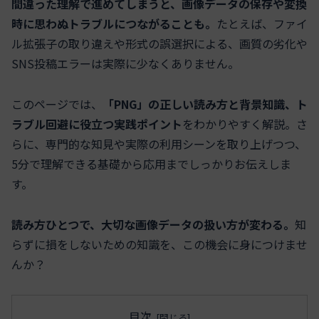
間違った理解で進めてしまうと、画像データの保存や変換
時に思わぬトラブルにつながることも。
たとえば、ファイ
ル拡張子の取り違えや形式の誤選択による、画質の劣化や
SNS投稿エラーは実際に少なくありません。
このページでは、
「PNG」の正しい読み方と背景知識、ト
ラブル回避に役立つ実践ポイント
をわかりやすく解説。さ
らに、専門的な知見や実際の利用シーンを取り上げつつ、
5分で理解できる基礎から応用までしっかりお伝えしま
す。
読み方ひとつで、大切な画像データの扱い方が変わる。
知
らずに損をしないための知識を、この機会に身につけませ
んか？
目次