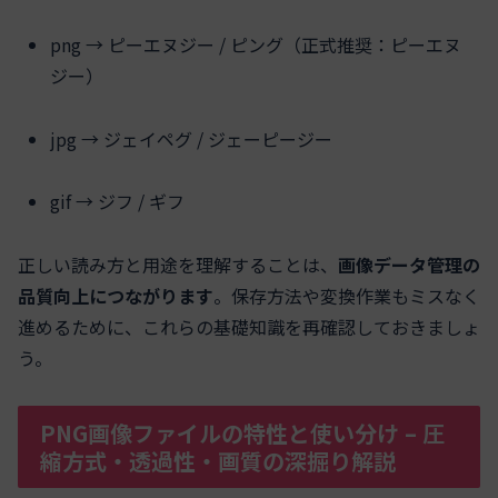
png → ピーエヌジー / ピング（正式推奨：ピーエヌ
ジー）
jpg → ジェイペグ / ジェーピージー
gif → ジフ / ギフ
正しい読み方と用途を理解することは、
画像データ管理の
品質向上につながります
。保存方法や変換作業もミスなく
進めるために、これらの基礎知識を再確認しておきましょ
う。
PNG画像ファイルの特性と使い分け – 圧
縮方式・透過性・画質の深掘り解説