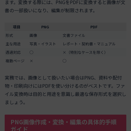
ます。変換する際には、PNGをPDFに変換すると画像が文
書の一部扱いになり、編集が制限されます。
項目
PNG
PDF
形式
画像
文書ファイル
主な用途
写真・イラスト
レポート・契約書・マニュアル
透過対応
◯
×（特別なケースを除く）
複数ページ
×
◯
実務では、画像として扱いたい場合はPNG、資料や配付
物・印刷向けにはPDFを使い分けるのがベストです。ファ
イル変換時は目的と用途を意識し最適な保存形式を選択し
ましょう。
PNG画像作成・変換・編集の具体的手順
ガイド