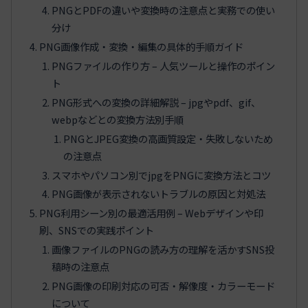
PNGとPDFの違いや変換時の注意点と実務での使い
分け
PNG画像作成・変換・編集の具体的手順ガイド
PNGファイルの作り方 – 人気ツールと操作のポイン
ト
PNG形式への変換の詳細解説 – jpgやpdf、gif、
webpなどとの変換方法別手順
PNGとJPEG変換の高画質設定・失敗しないため
の注意点
スマホやパソコン別でjpgをPNGに変換方法とコツ
PNG画像が表示されないトラブルの原因と対処法
PNG利用シーン別の最適活用例 – Webデザインや印
刷、SNSでの実践ポイント
画像ファイルのPNGの読み方の理解を活かすSNS投
稿時の注意点
PNG画像の印刷対応の可否・解像度・カラーモード
について