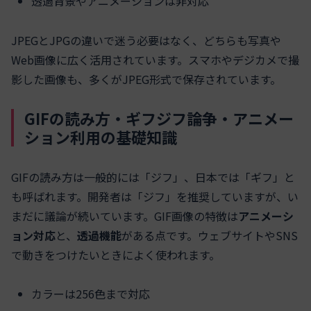
透過背景やアニメーションは非対応
JPEGとJPGの違いで迷う必要はなく、どちらも写真や
Web画像に広く活用されています。スマホやデジカメで撮
影した画像も、多くがJPEG形式で保存されています。
GIFの読み方・ギフジフ論争・アニメー
ション利用の基礎知識
GIFの読み方は一般的には「ジフ」、日本では「ギフ」と
も呼ばれます。開発者は「ジフ」を推奨していますが、い
まだに議論が続いています。GIF画像の特徴は
アニメーシ
ョン対応
と、
透過機能
がある点です。ウェブサイトやSNS
で動きをつけたいときによく使われます。
カラーは256色まで対応