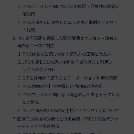
PNGファイルが開けない時の原因・互換性の課題と
解決策
PNGをJPEGに変換したほうが良い事例とデメリッ
ト比較
よくある質問を網羅した疑問解消セクション – 読者の
再検索ニーズに対応
PNGはなんと読むのか？読み方の正解と覚え方
JPGやJPEGとの違いは何か？見分け方と利用シー
ンごとの使い分け
GIFとは何か？読み方とアニメーション利用の基礎
PNG画像の無料素材探しと利用時の注意点
PNGファイルが開けない場合のよくあるトラブル例
と対処法
ファイル形式PNGの安全性とセキュリティについて
画像形式の技術的進化と将来展望 – PNGの次世代フォ
ーマットと今後の動向