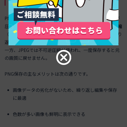
果と可逆圧縮のメリット
PNGは他の形式であるJPEGと異なり、保存時にデータが
圧縮されても画像の品質が変わりません。これは
可逆圧縮
（ロスレス圧縮）という技術が使われているためで、繰り
返し保存を行っても画質が損なわれることはありません。
一方、JPEGでは不可逆圧縮が使われ、一度保存すると元
の画質に戻せません。
PNG保存の主なメリットは次の通りです。
画像データの劣化がないため、繰り返し編集や保存
に最適
色数が多い画像も鮮明に表示できる