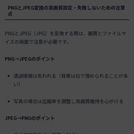
PNGとJPEG変換の高画質設定・失敗しないための注意
点
PNGとJPEG（JPG）を変換する際は、画質とファイルサ
イズの両面で注意が必要です。
PNG→JPEGのポイント
透過情報は失われる（背景は白で埋められることが多
い）
写真の場合は圧縮率を調整し高画質維持を心がける
JPEG→PNGのポイント