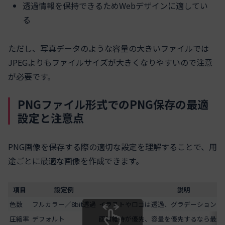
透過情報を保持できるためWebデザインに適してい
る
ただし、写真データのような容量の大きいファイルでは
JPEGよりもファイルサイズが大きくなりやすいので注意
が必要です。
PNGファイル形式でのPNG保存の最適
設定と注意点
PNG画像を保存する際の適切な設定を理解することで、用
途ごとに最適な画像を作成できます。
項目
設定例
説明
色数
フルカラー／8bit透過
イラストやロゴは透過、グラデーションは
圧縮率
デフォルト
画質維持が優先、容量を優先するなら最適