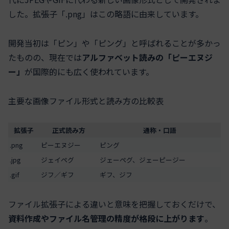
した。拡張子「.png」はこの略語に由来しています。
開発当初は「ピン」や「ピング」と呼ばれることが多かっ
たものの、現在では
アルファベット読みの「ピーエヌジ
ー」
が国際的にも広く使われています。
主要な画像ファイル形式と読み方の比較表
拡張子
正式読み方
通称・口語
.png
ピーエヌジー
ピング
.jpg
ジェイペグ
ジェーペグ、ジェーピージー
.gif
ジフ／ギフ
ギフ、ジフ
ファイル拡張子による違いと意味を把握しておくだけで、
資料作成やファイル名管理の精度が格段に上がります
。