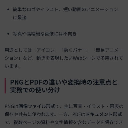
簡単なロゴやイラスト、短い動画のアニメーション
に最適
写真や高精細な画像には不向き
用途としては「アイコン」「動くバナー」「簡易アニメー
ション」など、動きを表現したいWebシーンで多用されて
います。
PNGとPDFの違いや変換時の注意点と
実務での使い分け
PNGは
画像ファイル形式
で、主に写真・イラスト・図表の
保存や共有に使われます。一方、PDFは
ドキュメント形式
で、複数ページの資料や文字情報を含むデータを保存でき