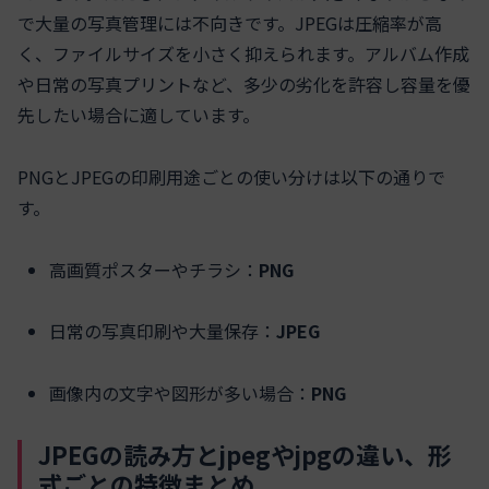
で大量の写真管理には不向きです。JPEGは圧縮率が高
く、ファイルサイズを小さく抑えられます。アルバム作成
や日常の写真プリントなど、多少の劣化を許容し容量を優
先したい場合に適しています。
PNGとJPEGの印刷用途ごとの使い分けは以下の通りで
す。
高画質ポスターやチラシ：
PNG
日常の写真印刷や大量保存：
JPEG
画像内の文字や図形が多い場合：
PNG
JPEGの読み方とjpegやjpgの違い、形
式ごとの特徴まとめ