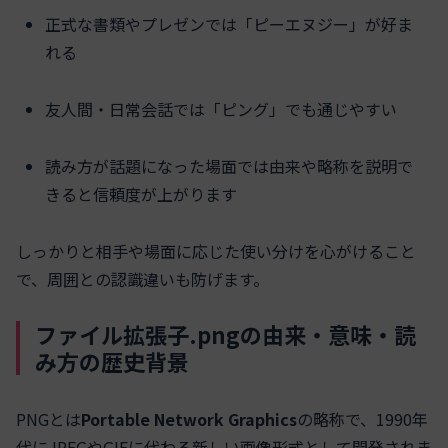
正式な書類やプレゼンでは「ピーエヌジー」が好ま
れる
友人間・日常会話では「ピング」でも通じやすい
読み方が話題になった場面では由来や略称を説明で
きると信頼度が上がります
しっかりと相手や場面に応じた使い分けを心がけること
で、周囲との認識違いも防げます。
ファイル拡張子.pngの由来・意味・読
み方の歴史背景
PNGとは
Portable Network Graphics
の略称で、1990年
代にJPEGやGIFに代わる新しい画像形式として開発されま