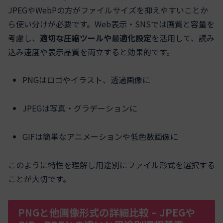
JPEGやWebPの方がファイルサイズを抑えやすいことか
ら使い分けが必要です。Web表示・SNSでは画質と容量を
考慮し、
適切な圧縮ツールや最適化設定
を活用して、読み
込み速度や表示品質を両立すると効果的です。
PNGはロゴやイラスト、透過画像に
JPEGは写真・グラデーションに
GIFは簡単なアニメーションや低色数画像に
このように特性を理解し用途別にファイル形式を選択する
ことが大切です。
PNGと他画像形式の詳細比較 – JPEGや