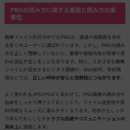
PNGの読み方に関する基礎と読み方の重
要性
画像ファイル形式の中でもPNGは、透過や高画質を求め
る多くのユーザーに選ばれています。しかし、PNGの読み
方を正しく理解していないと、業務や情報共有の現場で思
わぬ混乱が生じることもあります。特に、さまざまな画像
ファイルが混在するビジネス環境や、Web制作、学校現
場などでは、
正しい呼称が安心と信頼性につながります
。
よく使われるJPEGやGIFとあわせて、PNG画像の読み方や
由来をしっかり押さえておくことで、ファイル送受信や資
料作成もスムーズに進みやすくなります。初歩からしっか
り学んでおくことが
トラブル回避やコミュニケーションの
質向上
に直結します。