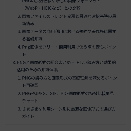
PNGの拡張仕様や新しい画像フォーマット
（WebP・HEICなど）との比較
画像ファイルのトレンド変遷と最適な選択基準の最
新情報
画像データの商用利用における規約や著作権に関す
る基礎知識
Png画像をフリー・商用利用で使う際の安心ポイン
ト
PNGと画像形式の総合まとめ – 正しい読み方と効果的
活用のための知識体系
PNGの読み方と画像形式の基礎理解を深めるポイン
ト再確認
PNGやJPEG、GIF、PDF画像形式の特徴比較早見
チャート
さまざまな利用シーン別に最適な画像形式の選び方
ガイド