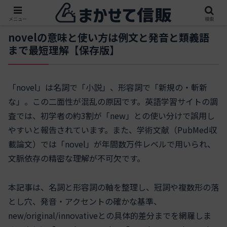
メニュー
検索
novelの意味と使い方は例文と発音と類義語
まで最短理解【保存版】
「novel」は名詞で「小説」、形容詞で「新規の・斬新
な」。この二面性が混乱の原因です。英語学習サイトの調
査では、初学者の約3割が「new」との使い分けで誤用し
やすいと報告されています。また、学術文献（PubMed収
載論文）では「novel」が年間数万件レベルで用いられ、
文脈依存の精密な理解が不可欠です。
本記事は、名詞と形容詞の軸を整理し、冠詞や複数形の落
とし穴、発音・アクセントの確かな基準、
new/original/innovativeとの具体的差分までを網羅しま