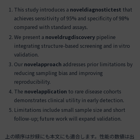
This study introduces a
noveldiagnostictest
that
achieves sensitivity of 95% and specificity of 98%
compared with standard assays.
We present a
noveldrugdiscovery
pipeline
integrating structure-based screening and in vitro
validation.
Our
novelapproach
addresses prior limitations by
reducing sampling bias and improving
reproducibility.
The
novelapplication
to rare disease cohorts
demonstrates clinical utility in early detection.
Limitations include small sample size and short
follow-up; future work will expand validation.
上の順序は抄録にも本文にも適合します。性能の数値は出