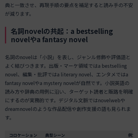
典と一致させ、再現手順の要点を補足すると読み手の不安
が減ります。
名詞novelの共起：a bestselling
novelやa fantasy novel
名詞のnovelは「小説」を表し、ジャンル修飾や評価語と
よく結びつきます。出版・マーケ領域ではa bestselling
novel、編集・批評ではa literary novel、エンタメではa
fantasy novelやa mystery novelが自然です。小説英語の
読み方や辞典の用例に沿い、ターゲット読者と販路を明確
にするのが実務的です。デジタル文脈ではnovelwebや
dreamnovelのような作品配信や創作支援の語も見られま
す。
コロケーション
典型シーン
例文