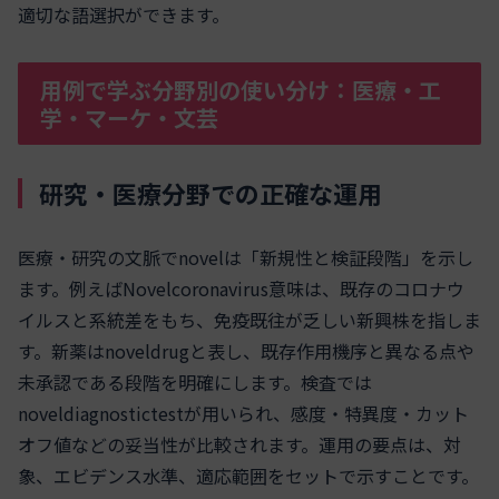
適切な語選択ができます。
用例で学ぶ分野別の使い分け：医療・工
学・マーケ・文芸
研究・医療分野での正確な運用
医療・研究の文脈でnovelは「新規性と検証段階」を示し
ます。例えばNovelcoronavirus意味は、既存のコロナウ
イルスと系統差をもち、免疫既往が乏しい新興株を指しま
す。新薬はnoveldrugと表し、既存作用機序と異なる点や
未承認である段階を明確にします。検査では
noveldiagnostictestが用いられ、感度・特異度・カット
オフ値などの妥当性が比較されます。運用の要点は、対
象、エビデンス水準、適応範囲をセットで示すことです。