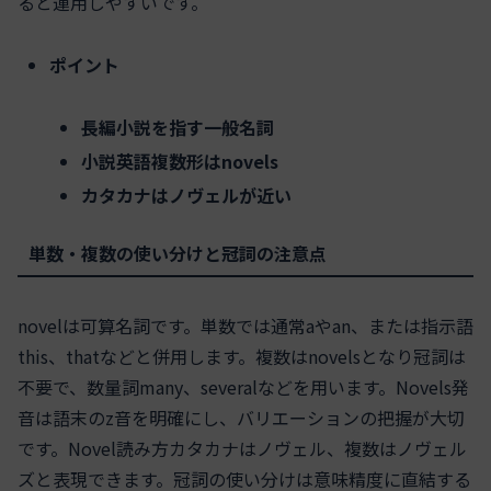
ると運用しやすいです。
ポイント
長編小説を指す一般名詞
小説英語複数形はnovels
カタカナはノヴェルが近い
単数・複数の使い分けと冠詞の注意点
novelは可算名詞です。単数では通常aやan、または指示語
this、thatなどと併用します。複数はnovelsとなり冠詞は
不要で、数量詞many、severalなどを用います。Novels発
音は語末のz音を明確にし、バリエーションの把握が大切
です。Novel読み方カタカナはノヴェル、複数はノヴェル
ズと表現できます。冠詞の使い分けは意味精度に直結する