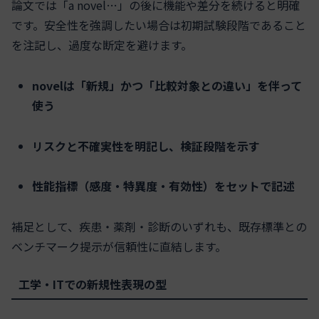
論文では「a novel…」の後に機能や差分を続けると明確
です。安全性を強調したい場合は初期試験段階であること
を注記し、過度な断定を避けます。
novelは「新規」かつ「比較対象との違い」を伴って
使う
リスクと不確実性を明記し、検証段階を示す
性能指標（感度・特異度・有効性）をセットで記述
補足として、疾患・薬剤・診断のいずれも、既存標準との
ベンチマーク提示が信頼性に直結します。
工学・ITでの新規性表現の型