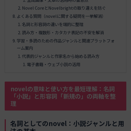
Novel CoreとNovelbrightの取り違えを防ぐ
よくある質問（novelに関する疑問を一挙解消）
名詞と形容詞の違いを端的に整理
読み方・複数形・カタカナ表記の不安を解消
学習・多読のための作品ジャンルと関連プラットフォ
ーム案内
代表的ジャンルと作家名から始める読み方
電子書籍・ウェブ小説の活用
novelの意味と使い方を最短理解：名詞
「小説」と形容詞「新規の」の両軸を整
理
名詞としてのnovel：小説ジャンルと用