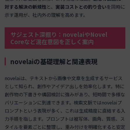
対する解決の新規性
と、
実装コストとの釣り合い
を同時に
示す運用が、社内外の理解を高めます。
サジェスト深掘り：novelaiやNovel
Coreなど混在意図を正しく案内
novelaiの基礎理解と関連表現
novelaiは、テキストから画像や文章を生成するサービス
として知られ、創作やアイデア出しを効率化します。特に
創作物の下書きや構図検討に強みがあり、短時間で多様な
バリエーションに到達できます。検索文脈ではnovelaiプ
ロンプトという表現が多く、これは生成精度に直結する入
力手順を指します。プロンプトは被写体、画角、質感、ス
タイルを要素ごとに整理し、重み付けを明確化すると安定