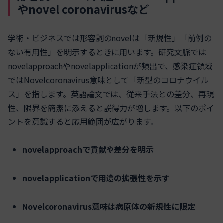
やnovel coronavirusなど
学術・ビジネスでは形容詞のnovelは「新規性」「前例の
ない有用性」を明示するときに用います。研究文脈では
novelapproachやnovelapplicationが頻出で、感染症領域
ではNovelcoronavirus意味として「新型のコロナウイル
ス」を指します。英語論文では、従来手法との差分、再現
性、限界を簡潔に添えると説得力が増します。以下のポイ
ントを意識すると応用範囲が広がります。
novelapproachで貢献や差分を明示
novelapplicationで用途の拡張性を示す
Novelcoronavirus意味は病原体の新規性に限定