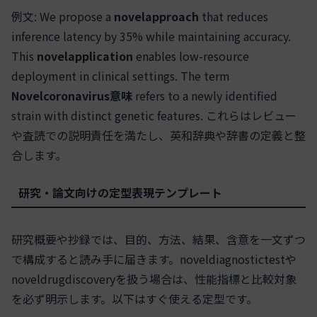
例文: We propose a
novelapproach
that reduces
inference latency by 35% while maintaining accuracy.
This
novelapplication
enables low-resource
deployment in clinical settings. The term
Novelcoronavirus意味
refers to a newly identified
strain with distinct genetic features. これらはレビュー
や査読での説明責任を満たし、英和辞典や辞書の定義と整
合します。
研究・論文向けの定型表現テンプレート
研究概要や抄録では、目的、方法、結果、含意を一文ずつ
で構成すると読み手に届きます。noveldiagnostictestや
noveldrugdiscoveryを扱う場合は、性能指標と比較対象
を必ず明示します。以下はすぐ使える定型です。