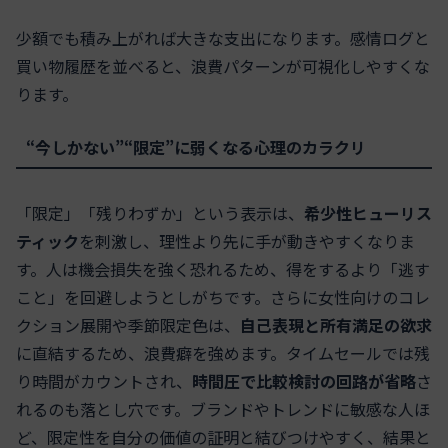
少額でも積み上がれば大きな支出になります。感情ログと
買い物履歴を並べると、浪費パターンが可視化しやすくな
ります。
“今しかない”“限定”に弱くなる心理のカラクリ
「限定」「残りわずか」という表示は、
希少性ヒューリス
ティック
を刺激し、理性より先に手が動きやすくなりま
す。人は機会損失を強く恐れるため、得をするより「逃す
こと」を回避しようとしがちです。さらに女性向けのコレ
クション展開や季節限定色は、
自己表現と所有満足の欲求
に直結するため、浪費癖を強めます。タイムセールでは残
り時間がカウントされ、
時間圧で比較検討の回路が省略
さ
れるのも落とし穴です。ブランドやトレンドに敏感な人ほ
ど、限定性を自分の価値の証明と結びつけやすく、結果と