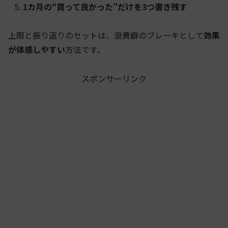
1カ月の“買って良かった”だけを3つ書き残す
上限と振り返りのセットは、浪費癖のブレーキとして
効果
が体感しやすい
方法です。
スポンサーリンク