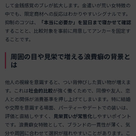
して金銭感覚のブレが拡大します。金遣いが荒い女特徴の
中でも、限定商材への反応はわかりやすいシグナルです。
抑制のコツは、
「本当に必要か」を翌日まで寝かせて確認
することと、比較対象を事前に用意してアンカーを固定す
ることです。
周囲の目や見栄で増える浪費癖の背景と
は
他人の視線を意識すると、つい背伸びした買い物が増えま
す。これは
社会的比較
が強く働くためで、同僚や友人、恋
人との関係が消費基準を押し上げてしまいます。特に結婚
や交際を意識する場面、パーティーやデートでの装いは、
評価と直結しやすく、
見栄買いが常態化
しやすいポイント
です。浪費癖女特徴として、ブランドの一貫性が薄く、気
分や周囲に合わせて選択が揺れやすいことがあります。こ