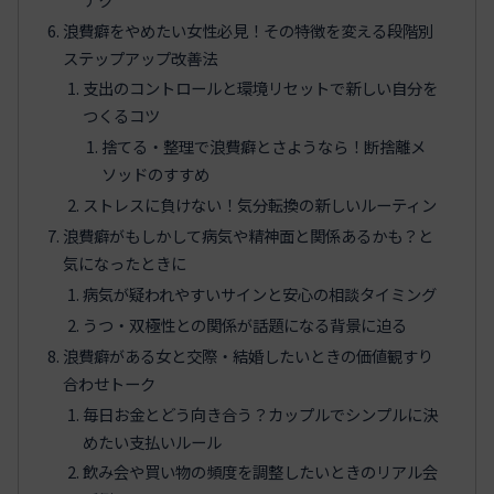
浪費癖をやめたい女性必見！その特徴を変える段階別
ステップアップ改善法
支出のコントロールと環境リセットで新しい自分を
つくるコツ
捨てる・整理で浪費癖とさようなら！断捨離メ
ソッドのすすめ
ストレスに負けない！気分転換の新しいルーティン
浪費癖がもしかして病気や精神面と関係あるかも？と
気になったときに
病気が疑われやすいサインと安心の相談タイミング
うつ・双極性との関係が話題になる背景に迫る
浪費癖がある女と交際・結婚したいときの価値観すり
合わせトーク
毎日お金とどう向き合う？カップルでシンプルに決
めたい支払いルール
飲み会や買い物の頻度を調整したいときのリアル会