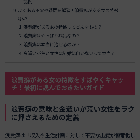
話例
よくある不安や疑問を解消！浪費癖がある女の特徴
Q&A
浪費癖がある女の特徴ってどんなもの？
浪費癖はやっぱり病気なの？
浪費癖は本当に治せるのか？
金遣いが荒い女性は結婚に向かないって本当？
浪費癖がある女の特徴をすばやくキャッ
チ！最初に読んでおきたいガイド
浪費癖の意味と金遣いが荒い女性をラク
に押さえるための定義
浪費癖は「収入や生活計画に対して
不要な出費が恒常化
し