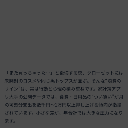
「また買っちゃった…」と後悔する夜、クローゼットには
未開封のコスメや同じ黒トップスが並ぶ。そんな“浪費の
サイン”は、実は行動と心理の積み重ねです。家計簿アプ
リ大手の公開データでは、食費・日用品の“つい買い”が月
の可処分支出を数千円〜1万円以上押し上げる傾向が指摘
されています。小さな差が、年合計では大きな圧力になり
ます。