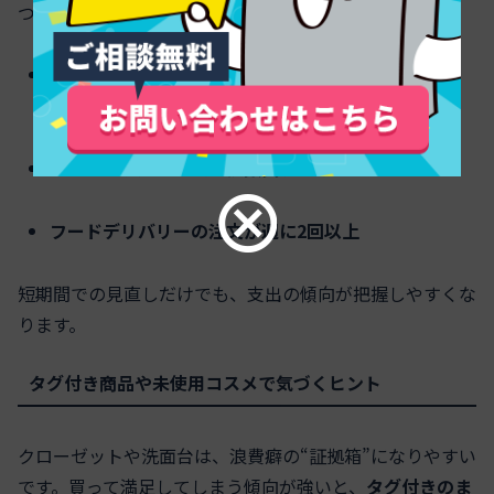
つ以上当てはまるなら、見直す価値があります。
コンビニ・スーパーに目的なしで立ち寄る回数が多
い
セールで予定外の品を複数買うことがある
フードデリバリーの注文が週に2回以上
短期間での見直しだけでも、支出の傾向が把握しやすくな
ります。
タグ付き商品や未使用コスメで気づくヒント
クローゼットや洗面台は、浪費癖の“証拠箱”になりやすい
です。買って満足してしまう傾向が強いと、
タグ付きのま