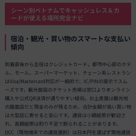
シーン別ベトナムでキャッシュレス＆カ
ードが使える場所完全ナビ
宿泊・観光・買い物のスマートな支払い
傾向
到着直後から主役はクレジットカード。都市中心部のホテ
ル、モール、スーパーマーケット、チェーン系レストラン
はVisa/Mastercard対応が一般的で、IC/PINの提示でスム
ーズです。観光施設のチケット売場は窓口よりオンライン
購入や公式QR決済が通りやすい傾向。お土産屋は観光地
の路面店だと現金のみが残るため、合計金額が高い買い物
は大型店に寄せると安心です。通貨は小額紙幣が歓迎さ
れ、高額紙幣は釣り不足で断られることがあります。
DCC（現地端末での通貨選択）は日本円を選ばず現地通貨