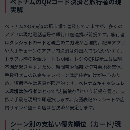
ベトナムのQRコード決済と旅行者の現
実解
ベトナムのQR決済は都市部で普及していますが、多くの
アプリは現地電話番号や銀行口座連携が前提です。旅行者
は
クレジットカードと現金の二刀流
が合理的。配車アプリ
や大手チェーンのアプリ内決済は外国人でも使いやすく、
トラブル時の返金ルートも明確。レジのQR提示型は回線
不調が起きやすいため、時間帯や混雑で切替余地を確保。
手数料ゼロの送金キャンペーンは居住者向けが中心のた
め、短期滞在は恩恵が限定的です。
ベトナムキャッシュレ
ス環境は旅行者にとって“店舗依存”
という前提を置き、支
払い手段を現場で即選択します。英語表記のレシートや店
内サインが整った店ほど決済が安定します。
シーン別の支払い優先順位（カード/現