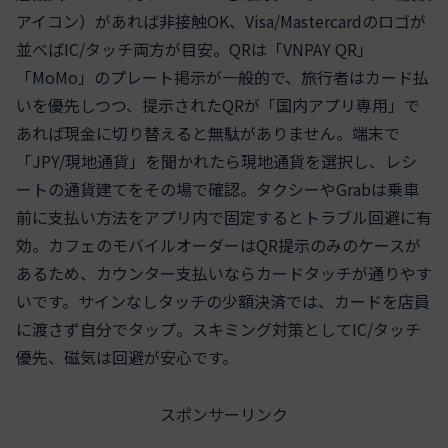
アイコン）があれば非接触OK、Visa/Mastercardのロゴが
並べばIC/タッチ両方が目安。QRは「VNPAY QR」
「MoMo」のプレート掲示が一般的で、旅行者はカード払
いを優先しつつ、提示されたQRが「国内アプリ専用」で
あれば現金に切り替えると無駄がありません。端末で
「JPY/現地通貨」を聞かれたら現地通貨を選択し、レシ
ートの通貨建てをその場で確認。タクシーやGrabは乗車
前に支払い方法をアプリ内で固定するとトラブル回避に有
効。カフェのモバイルオーダーはQR提示のみのケースが
あるため、カウンター支払いならカードタッチが通りやす
いです。サインなしタッチの少額決済では、カードを店員
に渡さず自分でタップ。スキミング対策としてIC/タッチ
優先、磁気は回避が安心です。
スポンサーリンク