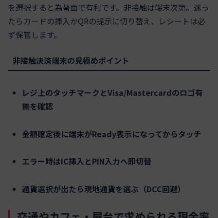
を選択すると為替面で有利です。非接触は端末次第。迷っ
たらカードの挿入かQRの提示に切り替え、レシートは必
ず保管します。
非接触決済端末の見極めポイント
レジ上のタッチマークとVisa/Mastercardのロゴ有
無を確認
金額確定後に端末がReady表示になってからタッチ
エラー時はIC挿入とPIN入力へ即切替
通貨選択が出たら現地通貨を選ぶ（DCC回避）
交通やカフェ・屋台で求められる現金率