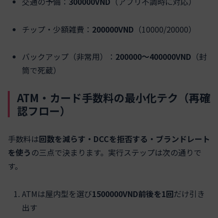
交通の予備：
300000VND
（アプリ不調時に対応）
チップ・少額雑費：
200000VND
（10000/20000）
バックアップ（非常用）：
200000〜400000VND
（封
筒で死蔵）
ATM・カード手数料の最小化テク（再確
認フロー）
手数料は
回数を減らす・DCCを拒否する・ブランドレート
を使う
の三点で決まります。実行ステップは次の通りで
す。
ATMは屋内型を選び
1500000VND前後を1回
だけ引き
出す