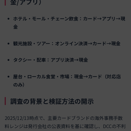
金/アプリ）
ホテル・モール・チェーン飲食：カード→アプリ→現
金
観光施設・ツアー：オンライン決済→カード→現金
タクシー・配車：アプリ決済→現金
屋台・ローカル食堂・市場：現金→カード（対応店
のみ）
調査の背景と検証方法の開示
2025/12/13時点で、主要カードブランドの海外事務手数
料レンジは発行会社の公表資料を基に確認し、DCCの不利