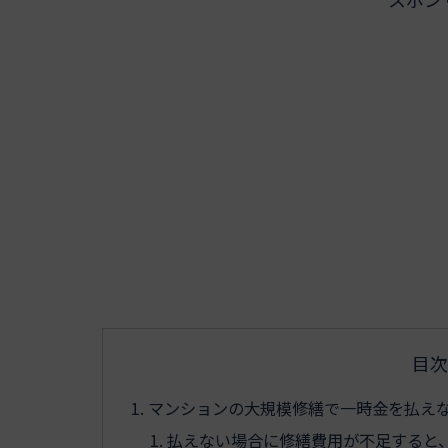
目次
マンションの大規模修繕で一時金を払え
払えない場合に修繕費用が不足すると