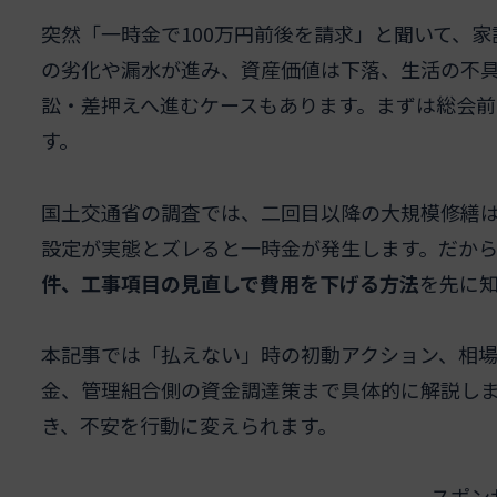
突然「一時金で100万円前後を請求」と聞いて、
の劣化や漏水が進み、資産価値は下落、生活の不
訟・差押えへ進むケースもあります。まずは総会
す。
国土交通省の調査では、二回目以降の大規模修繕
設定が実態とズレると一時金が発生します。だか
件、工事項目の見直しで費用を下げる方法
を先に
本記事では「払えない」時の初動アクション、相
金、管理組合側の資金調達策まで具体的に解説し
き、不安を行動に変えられます。
スポン