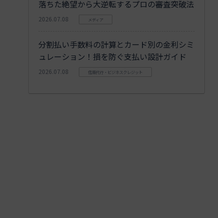
落ちた絶望から大逆転するプロの審査突破法
2026.07.08
メディア
分割払い手数料の計算とカード別の金利シミ
ュレーション！損を防ぐ支払い設計ガイド
2026.07.08
信販代行・ビジネスクレジット