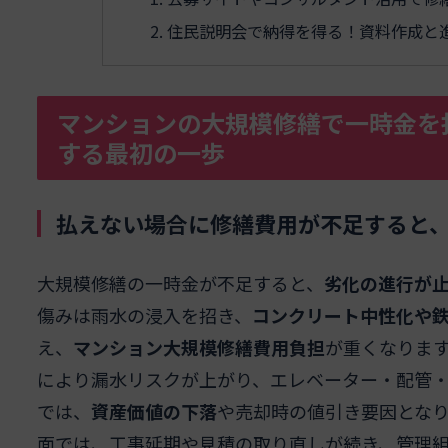
住民説明会で納得を得る！資料作成と
マンションの大規模修繕で一時金を
する最初の一歩
払えない場合に修繕費用が不足すると
大規模修繕の一時金が不足すると、
劣化の進行が
傷みは雨水の浸入を招き、
コンクリート中性化や
え、
マンション大規模修繕費用負担
が重くなりま
により漏水リスクが上がり、エレベーター・配管
では、
資産価値の下落
や売却時の値引き要因とな
面では、工事延期や見積の取り直しが続き、管理