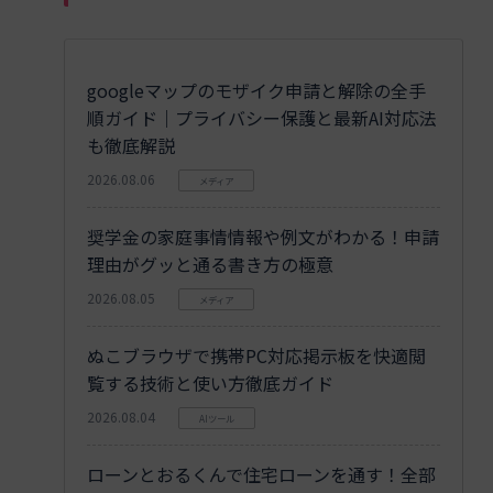
googleマップのモザイク申請と解除の全手
順ガイド｜プライバシー保護と最新AI対応法
も徹底解説
2026.08.06
メディア
奨学金の家庭事情情報や例文がわかる！申請
理由がグッと通る書き方の極意
2026.08.05
メディア
ぬこブラウザで携帯PC対応掲示板を快適閲
覧する技術と使い方徹底ガイド
2026.08.04
AIツール
ローンとおるくんで住宅ローンを通す！全部