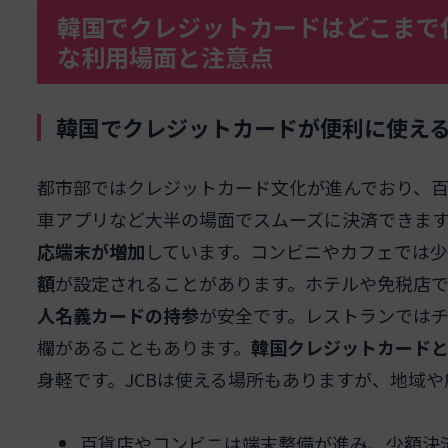
韓国でクレジットカードはどこまで
な利用場面と注意点
韓国でクレジットカードが便利に使え
都市部ではクレジットカード文化が進んでおり、
車アプリなど大半の場面でスムーズに決済できます
応端末が増加
しています。コンビニやカフェでは
額
が設定されることがあります。ホテルや免税店
人名義カードの持参
が安全です。レストランでは
欄があることもあります。
韓国クレジットカードとW
身軽です。JCBは使える場所もありますが、地域
百貨店やコンビニは端末整備が進み、少額決