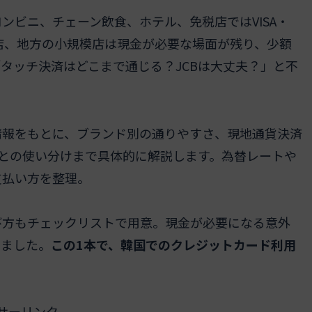
ンビニ、チェーン飲食、ホテル、免税店ではVISA・
や露店、地方の小規模店は現金が必要な場面が残り、少額
タッチ決済はどこまで通じる？JCBは大丈夫？」と不
情報をもとに、ブランド別の通りやすさ、現地通貨決済
SSとの使い分けまで具体的に解説します。為替レートや
支払い方を整理。
び方もチェックリストで用意。現金が必要になる意外
しました。
この1本で、韓国でのクレジットカード利用
サーリンク