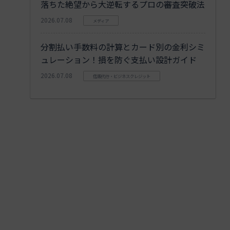
落ちた絶望から大逆転するプロの審査突破法
2026.07.08
メディア
分割払い手数料の計算とカード別の金利シミ
ュレーション！損を防ぐ支払い設計ガイド
2026.07.08
信販代行・ビジネスクレジット