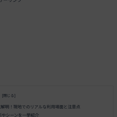
底解明！現地でのリアルな利用場面と注意点
所やシーンを一挙紹介