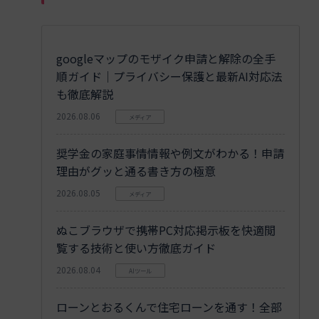
googleマップのモザイク申請と解除の全手
順ガイド｜プライバシー保護と最新AI対応法
も徹底解説
2026.08.06
メディア
奨学金の家庭事情情報や例文がわかる！申請
理由がグッと通る書き方の極意
2026.08.05
メディア
ぬこブラウザで携帯PC対応掲示板を快適閲
覧する技術と使い方徹底ガイド
2026.08.04
AIツール
ローンとおるくんで住宅ローンを通す！全部