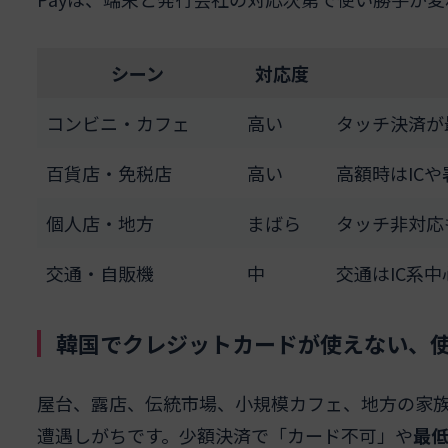
シーン
対応度
コンビニ・カフェ
高い
タッチ決済が
百貨店・免税店
高い
高額時はIC
個人店・地方
まばら
タッチ非対応
交通・自販機
中
交通はIC系
韓国でクレジットカードが使えない、
屋台、露店、伝統市場、小規模カフェ、地方の家
遭遇しがちです。少額決済で「カード不可」や
最