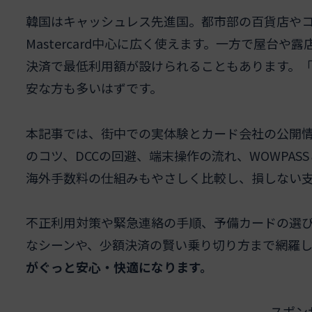
韓国はキャッシュレス先進国。都市部の百貨店やコ
Mastercard中心に広く使えます。一方で屋台
決済で最低利用額が設けられることもあります。「
安な方も多いはずです。
本記事では、街中での実体験とカード会社の公開
のコツ、DCCの回避、端末操作の流れ、WOWPA
海外手数料の仕組みもやさしく比較し、損しない
不正利用対策や緊急連絡の手順、予備カードの選
なシーンや、少額決済の賢い乗り切り方まで網羅
がぐっと安心・快適になります。
スポン