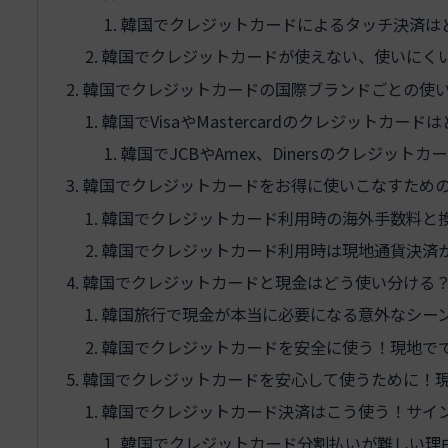
韓国でクレジットカードによるタッチ決済は
韓国でクレジットカードが使えない、使いにく
韓国でクレジットカードの国際ブランドごとの使
韓国でVisaやMastercardのクレジットカ
韓国でJCBやAmex、Dinersのクレジ
韓国でクレジットカードをお得に使いこなすため
韓国でクレジットカード利用時の海外手数料と
韓国でクレジットカード利用時は現地通貨決済が
韓国でクレジットカードと現金はどう使い分ける
韓国旅行で現金が本当に必要になる意外なシー
韓国でクレジットカードを安全に使う！現地で
韓国でクレジットカードを安心して使うために！
韓国でクレジットカード決済はこう使う！サイ
韓国でクレジットカード分割払いが難しい理