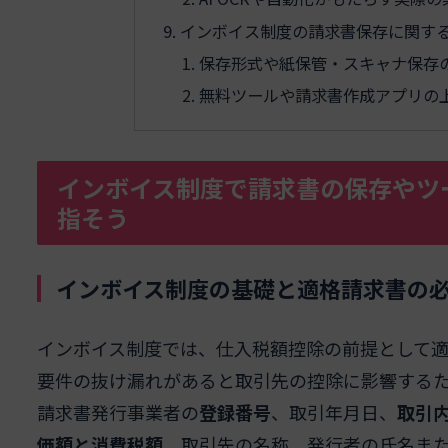
インボイス制度の請求書保存に関す
保存形式や紙保管・スキャナ保存
無料ツールや請求書作成アプリの
インボイス制度で請求書の保存やツ
指そう
インボイス制度の基礎と適格請求書の
インボイス制度では、仕入税額控除の前提として
要件の抜け漏れがあると取引先の控除に影響する
請求書発行事業者の
登録番号
、取引年月日、
取引
価額と消費税額
、取引先の名称、発行者の氏名ま