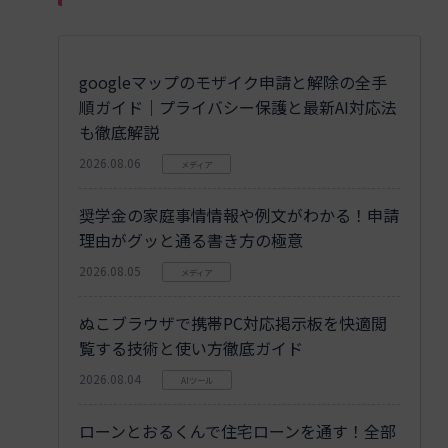
googleマップのモザイク申請と解除の全手
順ガイド｜プライバシー保護と最新AI対応法
も徹底解説
2026.08.06
メディア
奨学金の家庭事情情報や例文がわかる！申請
理由がグッと通る書き方の極意
2026.08.05
メディア
ぬこブラウザで携帯PC対応掲示板を快適閲
覧する技術と使い方徹底ガイド
2026.08.04
AIツール
ローンとおるくんで住宅ローンを通す！全部