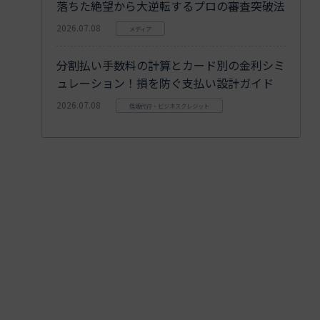
落ちた絶望から大逆転するプロの審査突破法
2026.07.08
メディア
分割払い手数料の計算とカード別の金利シミ
ュレーション！損を防ぐ支払い設計ガイド
2026.07.08
信販代行・ビジネスクレジット