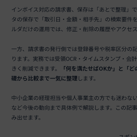
インボイス対応の請求書、保存は「あとで整理」
タの保存で「取引日・金額・相手先」の検索要件を
ルダだけの運用では、修正・削除の履歴やアクセ
一方、請求書の発行側では登録番号や税率区分の
ります。実務では受領OCR・タイムスタンプ・会
きく削減できます。
「何を満たせばOKか」と「ど
礎から比較まで一気に整理
します。
中小企業の経理担当や個人事業主の方でも迷わないよ
など今後の動向まで具体例で解説します。この記
み出せます。
スポン