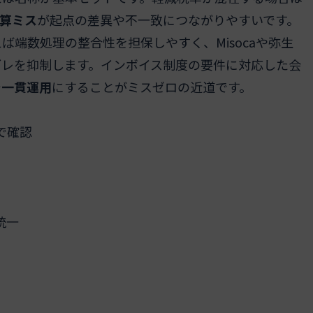
計算ミス
が起点の差異や不一致につながりやすいです。
ば端数処理の整合性を担保しやすく、Misocaや弥生
ブレを抑制します。インボイス制度の要件に対応した会
で一貫運用
にすることがミスゼロの近道です。
で確認
統一