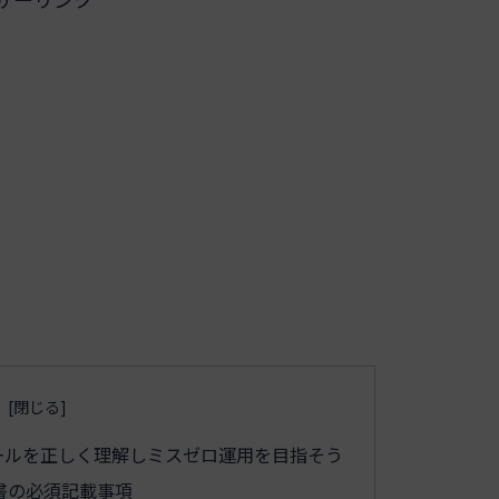
ールを正しく理解しミスゼロ運用を目指そう
書の必須記載事項