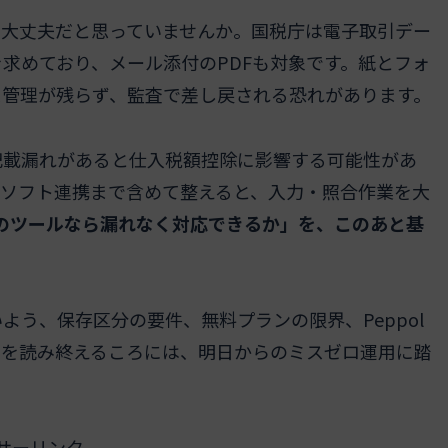
で大丈夫だと思っていませんか。国税庁は電子取引デー
求めており、メール添付のPDFも対象です。紙とフォ
ス管理が残らず、監査で差し戻される恐れがあります。
記載漏れがあると仕入税額控除に影響する可能性があ
計ソフト連携まで含めて整えると、入力・照合作業を大
のツールなら漏れなく対応できるか」を、このあと基
う、保存区分の要件、無料プランの限界、Peppol
事を読み終えるころには、明日からのミスゼロ運用に踏
サーリンク