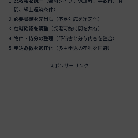
比較軸を統一
（金利タイプ、保証料、手数料、期
間、繰上返済条件）
必要書類を先出し
（不足対応を迅速化）
在籍確認を調整
（受電可能時間を共有）
物件・持分の整理
（評価書と分与内容を整合）
申込み数を適正化
（多重申込の不利を回避）
スポンサーリンク