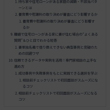
持ち家や住宅ローンがある家庭の減額・不該当パタ
ーンとは
養育費や慰謝料の取り決めが審査にどう影響するか
養育費や慰謝料の取り決めが審査にどう影響す
るか
離婚で住宅ローンがある家に妻が住む場合の“よくある
質問”＆ひと目でわかる短答
妻単独名義で借り換えできない典型事例と突破のた
めの回避ワザ
信頼できるデータや実例を活用！専門家相談の上手な
進め方
成功事例や失敗事例をもとに実践できる選択を学ぶ
相談前チェックリストで初回面談がスムーズにな
るコツ
相談前チェックリストで初回面談がスムーズになる
コツ