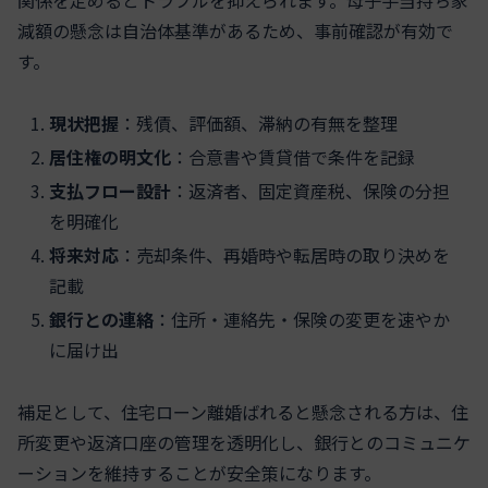
減額の懸念は自治体基準があるため、事前確認が有効で
す。
現状把握
：残債、評価額、滞納の有無を整理
居住権の明文化
：合意書や賃貸借で条件を記録
支払フロー設計
：返済者、固定資産税、保険の分担
を明確化
将来対応
：売却条件、再婚時や転居時の取り決めを
記載
銀行との連絡
：住所・連絡先・保険の変更を速やか
に届け出
補足として、住宅ローン離婚ばれると懸念される方は、住
所変更や返済口座の管理を透明化し、銀行とのコミュニケ
ーションを維持することが安全策になります。