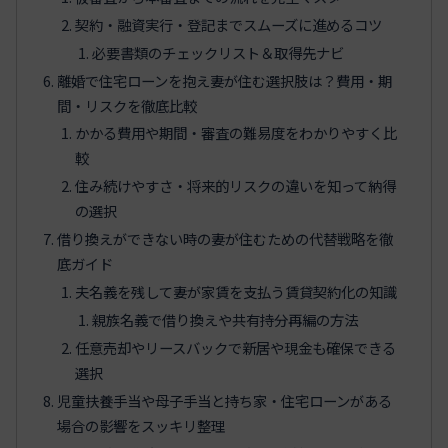
契約・融資実行・登記までスムーズに進めるコツ
必要書類のチェックリスト＆取得先ナビ
離婚で住宅ローンを抱え妻が住む選択肢は？費用・期
間・リスクを徹底比較
かかる費用や期間・審査の難易度をわかりやすく比
較
住み続けやすさ・将来的リスクの違いを知って納得
の選択
借り換えができない時の妻が住むための代替戦略を徹
底ガイド
夫名義を残して妻が家賃を支払う賃貸契約化の知識
親族名義で借り換えや共有持分再編の方法
任意売却やリースバックで新居や現金も確保できる
選択
児童扶養手当や母子手当と持ち家・住宅ローンがある
場合の影響をスッキリ整理