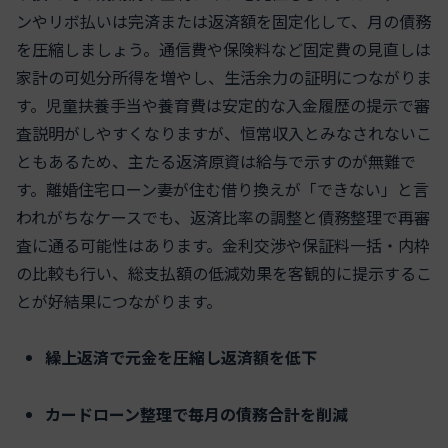
ンやリボ払いは完済または返済額を固定化して、月の債務
を圧縮しましょう。通信費や保険料など固定費の見直しは
家計の可処分所得を増やし、生活余力の証明につながりま
す。児童扶養手当や養育費は安定的な入金履歴の提示で審
査説明がしやすくなりますが、恒常収入とみなされないこ
ともあるため、主たる返済原資は給与で示すのが無難で
す。離婚住宅ローン妻が住む借り換えが「できない」と言
われがちなケースでも、返済比率の調整と債務整理で再審
査に通る可能性はあります。金利交渉や保証料一括・内枠
の比較も行い、総支払額の低減効果を客観的に提示するこ
とが好結果につながります。
繰上返済で元金を圧縮し返済額を低下
カードローン整理で毎月の債務合計を削減