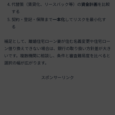
代替策（賃貸化、リースバック等）の
資金計画
を比較
する
契約・登記・保険まで
一本化
してリスクを最小化す
る
補足として、離婚住宅ローン妻が住む名義変更や住宅ロー
ン借り換えできない場合は、銀行の取り扱い方針差が大き
いです。複数機関に相談し、条件と審査難易度を比べると
選択の幅が広がります。
スポンサーリンク