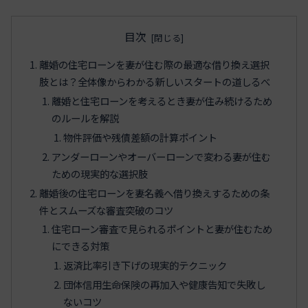
目次
離婚の住宅ローンを妻が住む際の最適な借り換え選択
肢とは？全体像からわかる新しいスタートの道しるべ
離婚と住宅ローンを考えるとき妻が住み続けるため
のルールを解説
物件評価や残債差額の計算ポイント
アンダーローンやオーバーローンで変わる妻が住む
ための現実的な選択肢
離婚後の住宅ローンを妻名義へ借り換えするための条
件とスムーズな審査突破のコツ
住宅ローン審査で見られるポイントと妻が住むため
にできる対策
返済比率引き下げの現実的テクニック
団体信用生命保険の再加入や健康告知で失敗し
ないコツ