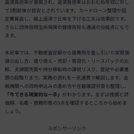
返済負担率が重視され、返済負担率はおおむね年収に対し
て3割前後が目安とされています。カードローン整理や固
定費見直し、繰上返済で比率を下げる工夫は効果的です。
さらに団体信用生命保険の健康告知も通過の分岐点になり
ます。
本記事では、不動産査定額から諸費用を差し引いた実質価
値の出し方、借り換え・売却・賃貸化・リースバックの比
較、夫婦間売買や持分移転時の課税リスク、登記や必要書
類の段取りまで、実務の流れを一気通貫で解説します。金
融機関への同時申込みの進め方や在籍確認対策も整理し、
「今できる現実的な一手」
がわかります。まずは残債と評
価額、名義・債務形態の3点を確認するところから始めま
しょう。
スポンサーリンク