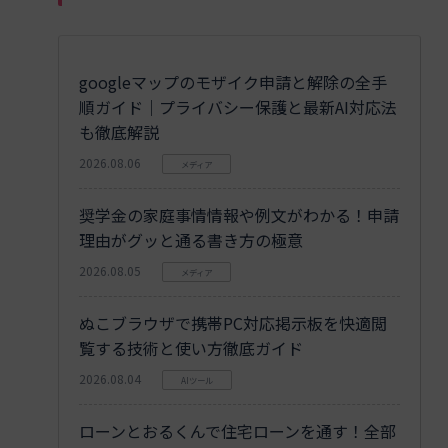
googleマップのモザイク申請と解除の全手
順ガイド｜プライバシー保護と最新AI対応法
も徹底解説
2026.08.06
メディア
奨学金の家庭事情情報や例文がわかる！申請
理由がグッと通る書き方の極意
2026.08.05
メディア
ぬこブラウザで携帯PC対応掲示板を快適閲
覧する技術と使い方徹底ガイド
2026.08.04
AIツール
ローンとおるくんで住宅ローンを通す！全部