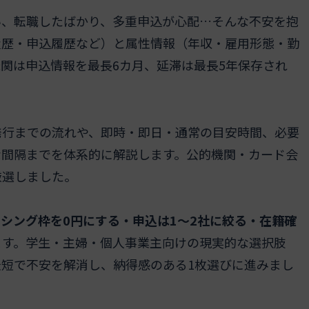
い、転職したばかり、多重申込が心配…そんな不安を抱
履歴・申込履歴など）と属性情報（年収・雇用形態・勤
関は申込情報を最長6カ月、延滞は最長5年保存され
発行までの流れや、即時・即日・通常の目安時間、必要
な間隔までを体系的に解説します。公的機関・カード会
厳選しました。
シング枠を0円にする・申込は1～2社に絞る・在籍確
ます。学生・主婦・個人事業主向けの現実的な選択肢
短で不安を解消し、納得感のある1枚選びに進みまし