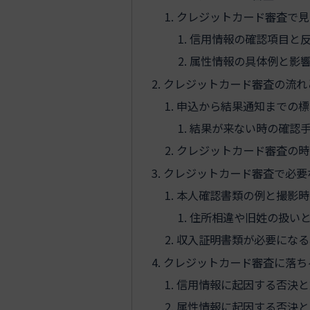
クレジットカード審査で見
信用情報の確認項目と
属性情報の具体例と影
クレジットカード審査の流れ
申込から結果通知までの標
結果が来ない時の確認
クレジットカード審査の時
クレジットカード審査で必要
本人確認書類の例と撮影時
住所相違や旧姓の扱い
収入証明書類が必要になる
クレジットカード審査に落ち
信用情報に起因する否決と
属性情報に起因する否決と