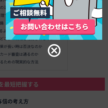
の活用
整理で通過率を高める
備
るよくある質問
どこまで情報を確認されるのか
果が長い時は否決なのか
カード審査は通るのか
るための現実的な方法
を最短把握する
与信の考え方