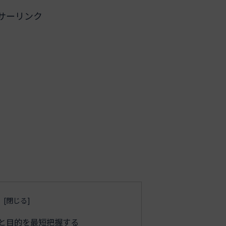
サーリンク
と目的を最短把握する