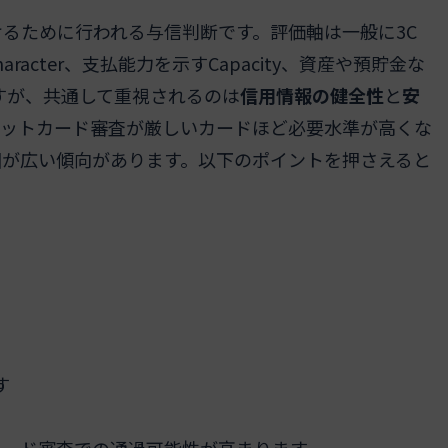
るために行われる与信判断です。評価軸は一般に3C
cter、支払能力を示すCapacity、資産や預貯金な
ますが、共通して重視されるのは
信用情報の健全性
と
安
ジットカード審査が厳しいカードほど必要水準が高くな
囲が広い傾向があります。以下のポイントを押さえると
す