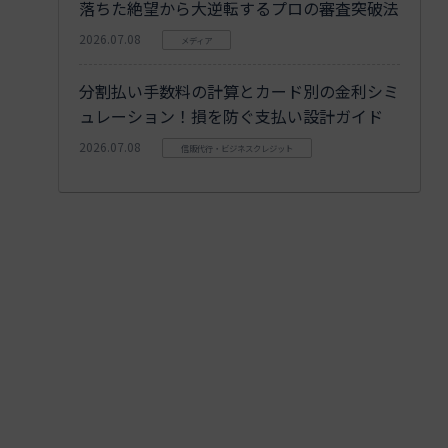
落ちた絶望から大逆転するプロの審査突破法
2026.07.08
メディア
分割払い手数料の計算とカード別の金利シミ
ュレーション！損を防ぐ支払い設計ガイド
2026.07.08
信販代行・ビジネスクレジット