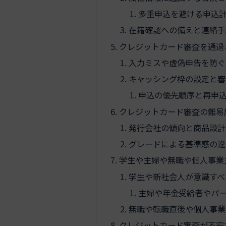
多重申込を避ける申込
在籍確認への備えと連絡手
クレジットカード審査を通過
入力ミスや虚偽申告を防ぐ
キャッシング枠の設定と審
申込の優先順序と再申
クレジットカード審査の難易
発行会社の傾向と商品設計
グレードによる基準感の違
学生や主婦や無職や個人事業
学生や新社会人が意識すべ
主婦や年金受給者やパ
無職や転職直後や個人事業
クレジットカード審査が不安