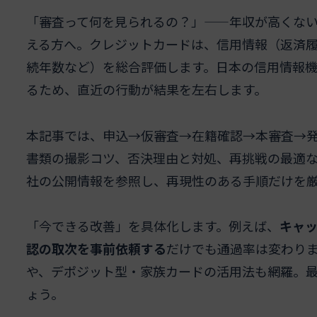
「審査って何を見られるの？」——年収が高くな
える方へ。クレジットカードは、信用情報（返済
続年数など）を総合評価します。日本の信用情報機
るため、直近の行動が結果を左右します。
本記事では、申込→仮審査→在籍確認→本審査→
書類の撮影コツ、否決理由と対処、再挑戦の最適
社の公開情報を参照し、再現性のある手順だけを
「今できる改善」を具体化します。例えば、
キャッ
認の取次を事前依頼する
だけでも通過率は変わり
や、デポジット型・家族カードの活用法も網羅。最
ょう。