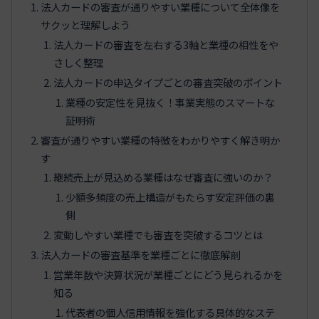
法人カードの審査が通りやすい業種について全体像を
サクッと理解しよう
法人カードの審査を左右する3軸と業種の相性をや
さしく整理
法人カードの申込タイプごとの審査突破のポイント
業種の安定性を見抜く！事業実態のスマートな
証明術
審査が通りやすい業種の特徴をわかりやすく解き明か
す
継続売上が見込める業種はなぜ審査に強いのか？
少額多頻度の売上構造がもたらす安定評価の裏
側
変動しやすい業種でも審査を突破するコツとは
法人カードの審査基準を業種ごとに徹底解剖
営業年数や決算状況が業種ごとにどう見られるかを
知る
代表者の個人信用情報を強化する具体的なステ