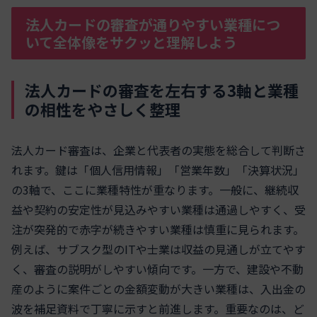
法人カードの審査が通りやすい業種につ
いて全体像をサクッと理解しよう
法人カードの審査を左右する3軸と業種
の相性をやさしく整理
法人カード審査は、企業と代表者の実態を総合して判断さ
れます。鍵は「個人信用情報」「営業年数」「決算状況」
の3軸で、ここに業種特性が重なります。一般に、継続収
益や契約の安定性が見込みやすい業種は通過しやすく、受
注が突発的で赤字が続きやすい業種は慎重に見られます。
例えば、サブスク型のITや士業は収益の見通しが立てやす
く、審査の説明がしやすい傾向です。一方で、建設や不動
産のように案件ごとの金額変動が大きい業種は、入出金の
波を補足資料で丁寧に示すと前進します。重要なのは、ど