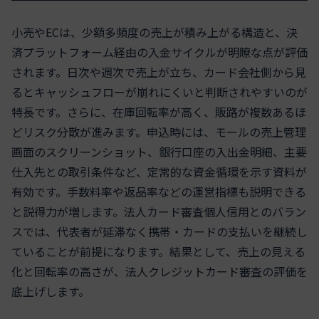
小売やECは、少額多頻度の売上が積み上がる構造と、決
済プラットフォーム経由の入金サイクルが明瞭な点が評価
されます。日次や週次で売上が立ち、カード会社側から見
るとキャッシュフローが崩れにくいと判断されやすいのが
特長です。さらに、在庫回転率が高く、販路が複数あるほ
どリスク分散が進みます。申込時には、モールの売上管理
画面のスクリーンショット、銀行口座の入出金明細、主要
仕入先との取引条件など、定常的な資金循環を示す資料が
有効です。手数料率や返品率などの運営指標も説明できる
と説得力が増します。法人カード審査個人信用とのバラン
スでは、代表者が延滞なく携帯・カードの支払いを継続し
ていることが前提になります。結果として、売上の見える
化と回転率の高さが、法人クレジットカード審査の評価を
底上げします。