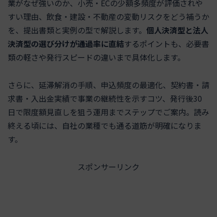
業がなぜ強いのか、小売・ECの少額多頻度が評価されや
すい理由、飲食・建設・不動産の変動リスクをどう補うか
を、提出書類と実例の型で解説します。
個人決済型と法人
決済型の選び分けが通過率に直結
するポイントも、必要書
類の軽さや発行スピードの違いまで具体化します。
さらに、延滞解消の手順、申込頻度の最適化、契約書・請
求書・入出金実績で事業の継続性を示すコツ、発行後30
日で限度額見直しを狙う運用までステップでご案内。読み
終える頃には、自社の業種でも通る道筋が明確になりま
す。
スポンサーリンク