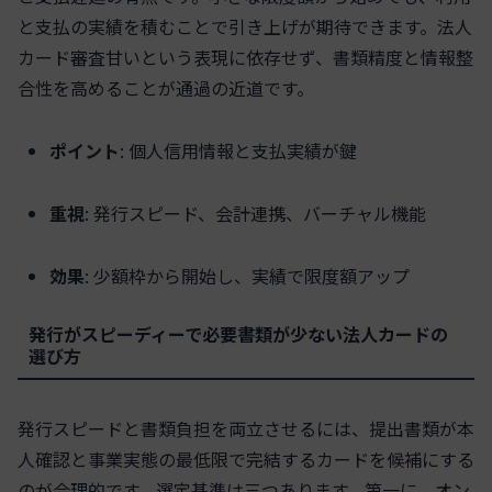
と支払の実績を積むことで引き上げが期待できます。法人
カード審査甘いという表現に依存せず、書類精度と情報整
合性を高めることが通過の近道です。
ポイント
: 個人信用情報と支払実績が鍵
重視
: 発行スピード、会計連携、バーチャル機能
効果
: 少額枠から開始し、実績で限度額アップ
発行がスピーディーで必要書類が少ない法人カードの
選び方
発行スピードと書類負担を両立させるには、提出書類が本
人確認と事業実態の最低限で完結するカードを候補にする
のが合理的です。選定基準は三つあります。第一に、オン