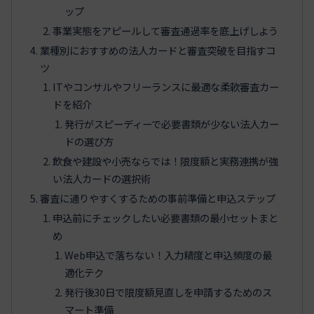
ップ
事業実態をアピールして審査通過率を底上げしよう
業種別におすすめの法人カードと審査突破を目指すコ
ツ
ITやコンサルやフリーランスに最適な柔軟審査カー
ドを紹介
発行がスピーディーで必要書類が少ない法人カー
ドの選び方
飲食や建設や小売ならでは！限度額と実務連携が強
い法人カードの選択術
審査に通りやすくするための事前準備と申込ステップ
申込前にチェックしたい必要書類の最小セットまと
め
Web申込で落ちない！入力精度と申込頻度の最
適化テク
発行後30日で限度額見直しを申請するためのス
マート準備