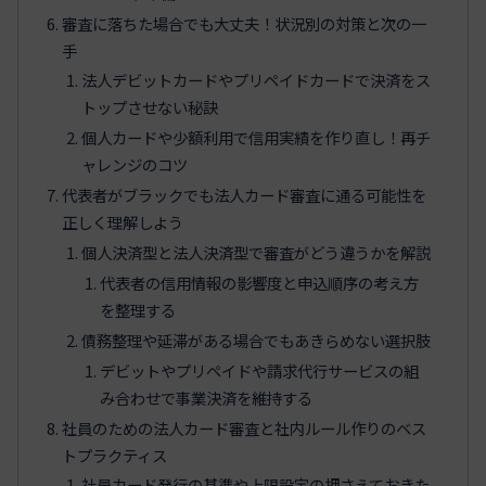
審査に落ちた場合でも大丈夫！状況別の対策と次の一
手
法人デビットカードやプリペイドカードで決済をス
トップさせない秘訣
個人カードや少額利用で信用実績を作り直し！再チ
ャレンジのコツ
代表者がブラックでも法人カード審査に通る可能性を
正しく理解しよう
個人決済型と法人決済型で審査がどう違うかを解説
代表者の信用情報の影響度と申込順序の考え方
を整理する
債務整理や延滞がある場合でもあきらめない選択肢
デビットやプリペイドや請求代行サービスの組
み合わせで事業決済を維持する
社員のための法人カード審査と社内ルール作りのベス
トプラクティス
社員カード発行の基準や上限設定の押さえておきた