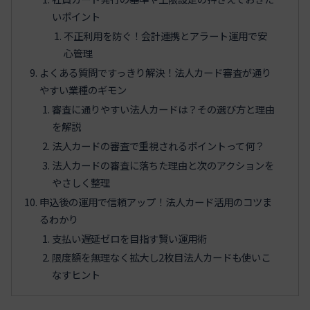
いポイント
不正利用を防ぐ！会計連携とアラート運用で安
心管理
よくある質問ですっきり解決！法人カード審査が通り
やすい業種のギモン
審査に通りやすい法人カードは？その選び方と理由
を解説
法人カードの審査で重視されるポイントって何？
法人カードの審査に落ちた理由と次のアクションを
やさしく整理
申込後の運用で信頼アップ！法人カード活用のコツま
るわかり
支払い遅延ゼロを目指す賢い運用術
限度額を無理なく拡大し2枚目法人カードも使いこ
なすヒント