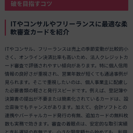
破を目指すコツ
ITやコンサルやフリーランスに最適な柔
軟審査カードを紹介
ITやコンサル、フリーランスは売上の季節変動が比較的小
さく、オンライン決済比率も高いため、法人クレジットカ
ード審査で評価されやすい傾向があります。特に個人信用
情報の良好さが重視され、営業年数が短くても通過事例が
見られます。そこで重視したいのは、個人事業主に配慮し
た必要書類の軽さと発行スピードです。例えば、登記簿や
決算書の提出が不要または簡素化されているカードは、設
立直後でもチャンスがあります。加えて、会計ソフトとの
連携やバーチャルカード発行の有無、追加カードの無料枚
数も実務で効きます。審査の着眼点は、安定的な取引実績
と支払遅延の有無です。小さな限度額から始めても、利用