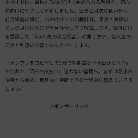
本ガイドは、通帳とExcelだけで始められる手順を、初心
者向けにやさしく分解しました。日次と月次の使い分け、
前月繰越の設定、SUMやIFでの自動計算、予算と実績の
ズレの見つけ方までを具体例つきで解説します。銀行提出
を意識した「3か月先の資金残高」の見せ方や、借入金の
元金と利息の分離方法もカバーします。
「テンプレをコピペして3分で初期設定→今日から入力」
の流れで、明日の支払いに迷わない管理へ。まずは最小の
項目から始め、無理なく更新できる仕組みに整えていきま
しょう。
スポンサーリンク