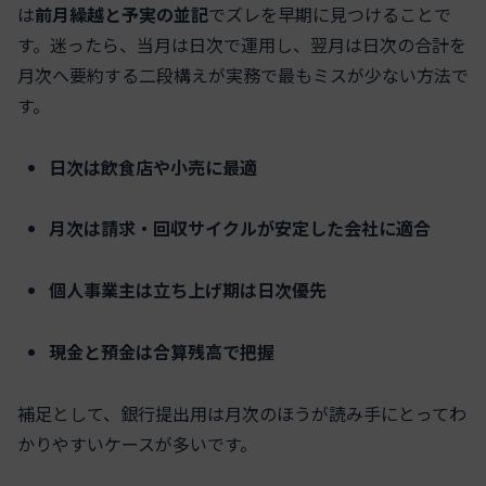
は
前月繰越と予実の並記
でズレを早期に見つけることで
す。迷ったら、当月は日次で運用し、翌月は日次の合計を
月次へ要約する二段構えが実務で最もミスが少ない方法で
す。
日次は飲食店や小売に最適
月次は請求・回収サイクルが安定した会社に適合
個人事業主は立ち上げ期は日次優先
現金と預金は合算残高で把握
補足として、銀行提出用は月次のほうが読み手にとってわ
かりやすいケースが多いです。