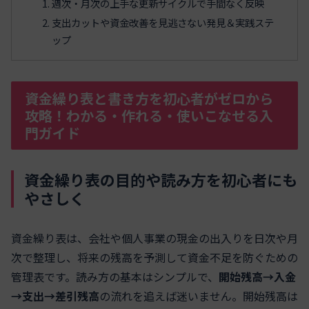
週次・月次の上手な更新サイクルで手間なく反映
支出カットや資金改善を見逃さない発見＆実践ステ
ップ
資金繰り表と書き方を初心者がゼロから
攻略！わかる・作れる・使いこなせる入
門ガイド
資金繰り表の目的や読み方を初心者にも
やさしく
資金繰り表は、会社や個人事業の現金の出入りを日次や月
次で整理し、将来の残高を予測して資金不足を防ぐための
管理表です。読み方の基本はシンプルで、
開始残高→入金
→支出→差引残高
の流れを追えば迷いません。開始残高は