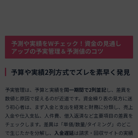
予測や実績をWチェック！資金の見通し
アップの予実管理＆予測値のコツ
予算や実績2列方式でズレを素早く発見
予実管理は、予算と実績を
同一期間で2列並記
し、差異を
数値と原因で捉えるのが近道です。資金繰り表の見方に迷
う初心者は、まず入金と支出を経常と財務に分類し、売上
入金や仕入支払、人件費、借入返済など主要項目の差異を
チェックします。差異は「単価/数量/タイミング」のどこ
で生じたかを分解し、
入金遅延
は請求・回収サイトの実績