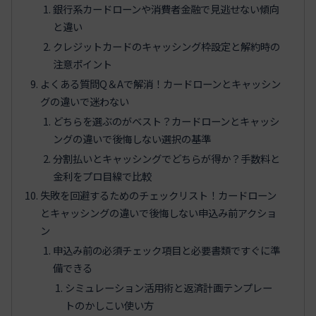
銀行系カードローンや消費者金融で見逃せない傾向
と違い
クレジットカードのキャッシング枠設定と解約時の
注意ポイント
よくある質問Q＆Aで解消！カードローンとキャッシン
グの違いで迷わない
どちらを選ぶのがベスト？カードローンとキャッシ
ングの違いで後悔しない選択の基準
分割払いとキャッシングでどちらが得か？手数料と
金利をプロ目線で比較
失敗を回避するためのチェックリスト！カードローン
とキャッシングの違いで後悔しない申込み前アクショ
ン
申込み前の必須チェック項目と必要書類ですぐに準
備できる
シミュレーション活用術と返済計画テンプレー
トのかしこい使い方