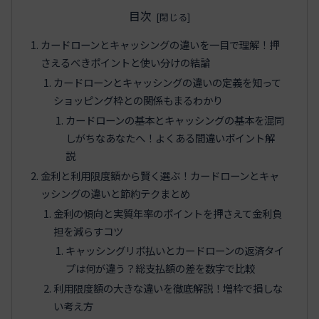
目次
カードローンとキャッシングの違いを一目で理解！押
さえるべきポイントと使い分けの結論
カードローンとキャッシングの違いの定義を知って
ショッピング枠との関係もまるわかり
カードローンの基本とキャッシングの基本を混同
しがちなあなたへ！よくある間違いポイント解
説
金利と利用限度額から賢く選ぶ！カードローンとキャ
ッシングの違いと節約テクまとめ
金利の傾向と実質年率のポイントを押さえて金利負
担を減らすコツ
キャッシングリボ払いとカードローンの返済タイ
プは何が違う？総支払額の差を数字で比較
利用限度額の大きな違いを徹底解説！増枠で損しな
い考え方