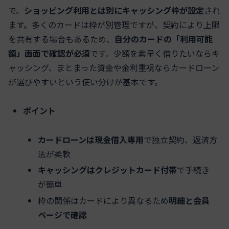
で、
ショッピング利用とは別にキャッシング枠が設定
され
ます。多くのカードは枠が別管理ですが、契約により上限
を共有する場合もあるため、
自分のカードの「利用可能
額」画面で確認が必須
です。少額を素早く借りたいならキ
ャッシング、まとまった資金や金利重視ならカードローン
が選びやすいという使い分けが基本です。
ポイント
カードローンは現金借入専用
で独立契約、返済方
法が柔軟
キャッシングはクレジットカード付帯
で手続き
が簡単
枠の関係はカードにより異なるため
明細と会員
ページで確認