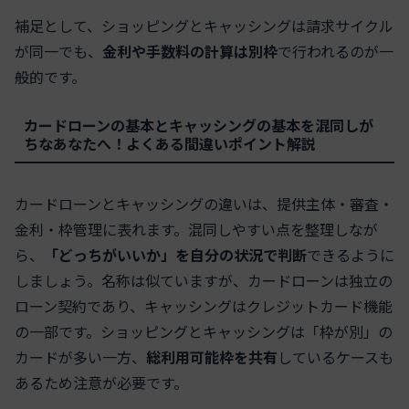
補足として、ショッピングとキャッシングは請求サイクル
が同一でも、
金利や手数料の計算は別枠
で行われるのが一
般的です。
カードローンの基本とキャッシングの基本を混同しが
ちなあなたへ！よくある間違いポイント解説
カードローンとキャッシングの違いは、提供主体・審査・
金利・枠管理に表れます。混同しやすい点を整理しなが
ら、
「どっちがいいか」を自分の状況で判断
できるように
しましょう。名称は似ていますが、カードローンは独立の
ローン契約であり、キャッシングはクレジットカード機能
の一部です。ショッピングとキャッシングは「枠が別」の
カードが多い一方、
総利用可能枠を共有
しているケースも
あるため注意が必要です。