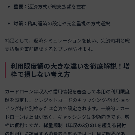
重要
：返済方式が総支払額を左右
対策
：臨時返済の設定や元金重視の方式選択
補足として、返済シミュレーションを使い、完済時期と総
支払額を事前確認するとブレが防げます。
利用限度額の大きな違いを徹底解説！増
枠で損しない考え方
カードローンは収入や信用情報を審査して専用の利用限度
額を設定し、クレジットカードのキャッシング枠はショッ
ピング枠と別枠または合算で設定されます。一般的にカー
ドローンは上限が高く、キャッシングは少額向きです。増
枠は便利ですが、
総量規制（年収の3分の1を超える貸付
の制限）
に該当する消費者金融系では上げ幅に限界があ