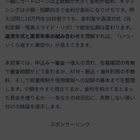
一般にカードローンは上限額が大きく金利が低め、キャッ
シングは少額・短期向きで金利が高めになりがちです。例
えば同じ10万円を30日借りても、金利差や返済方式（元
利定額・残高スライド・リボ）で総支払額は変わります。
返済方式と実質年率の組み合わせ
を理解すれば、「いつ・
いくら返すと最安か」が見えてきます。
本記事では、申込み→審査→借入の流れ、在籍確認の有無
で審査時間がどう変わるか、ATM・振込・海外利用の手数
料、そして総量規制や信用情報への記録の基本までを整理
します。少額を今すぐ用立てるか、金利を抑えてまとまっ
た資金を借りるか——あなたの状況別に、失敗しない使い
分けの結論を提示します。
スポンサーリンク