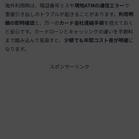
海外利用時は、暗証番号ミスや
現地ATMの通信エラー
で
重複引き出しのトラブルが起きることがあります。
利用明
細の即時確認
と、万一の
カード会社連絡手順
を控えておく
と安心です。カードローンとキャッシングの違いを手数料
まで踏み込んで見直すと、
少額でも年間コスト差が明確
に
なります。
スポンサーリンク