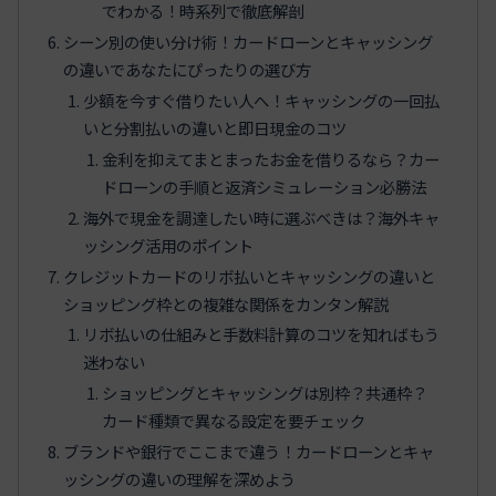
でわかる！時系列で徹底解剖
シーン別の使い分け術！カードローンとキャッシング
の違いであなたにぴったりの選び方
少額を今すぐ借りたい人へ！キャッシングの一回払
いと分割払いの違いと即日現金のコツ
金利を抑えてまとまったお金を借りるなら？カー
ドローンの手順と返済シミュレーション必勝法
海外で現金を調達したい時に選ぶべきは？海外キャ
ッシング活用のポイント
クレジットカードのリボ払いとキャッシングの違いと
ショッピング枠との複雑な関係をカンタン解説
リボ払いの仕組みと手数料計算のコツを知ればもう
迷わない
ショッピングとキャッシングは別枠？共通枠？
カード種類で異なる設定を要チェック
ブランドや銀行でここまで違う！カードローンとキャ
ッシングの違いの理解を深めよう