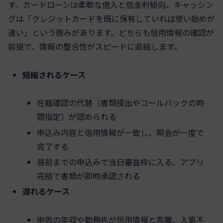
す。カードローンは柔軟な借入と低金利傾向、キャッシン
グは「クレジットカードを既に保有していれば使い始めが
速い」という強みがあります。どちらも信用情報の確認が
前提で、情報の整合性がスピードに直結します。
短縮されるケース
在籍確認の代替（書類提出やコールバックの時
間指定）が認められる
申込み内容と信用情報が一致し、照会が一度で
完了する
昼前までの申込みで当日審査枠に入る、アプリ
完結で書類が即時承認される
遅れるケース
申告の年収や勤務先が信用情報と乖離、入電不