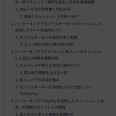
を一目でチェック！便利な支払い方法を最速理解
支払い方法の全体像と対応状況
現金とキャッシュレスの使い分け
バーガーキングでモバイルオーダーのキャッシュレス
決済とスマートな操作のコツ
モバイルオーダーの決済可否と制限
エラー時の対処と再決済の流れ
バーガーキングでセルフレジと有人レジのキャッシュ
レス支払い体験を徹底比較
セルフレジで使える決済と操作のコツ
読み取り精度を上げる小技
有人レジでの決済の強み
モバイルオーダーの決済別フロー比較（クレ
カ/PayPay）
バーガーキングでPayPayを活用したキャッシュレス決
済｜利用時のポイントとお得技
導入状況と使える場面の見極め方