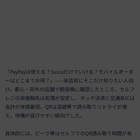
「PayPayは使える？Suicaだけでいける？モバイルオーダ
ーはどこまでお得？」——来店前にそこだけ知りたい人向
け。都心・郊外の店舗で朝昼晩に確認したところ、セルフ
レジの非接触系は処理が安定し、タッチ決済と交通系ICは
会計が体感最短。QRは混雑帯で読み取りリトライが増
え、待機が延びやすい傾向でした。
具体的には、ピーク帯はセルフでのQR読み取り時間が有