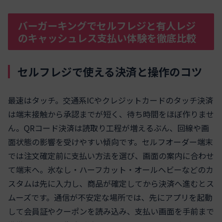
バーガーキングでセルフレジと有人レジ
のキャッシュレス支払い体験を徹底比較
セルフレジで使える決済と操作のコツ
最速はタッチ。交通系ICやクレジットカードのタッチ決済
は端末接触から承認までが短く、待ち時間をほぼ作りませ
ん。QRコード決済は読取り工程が増えるぶん、回線や画
面状態の影響を受けやすい傾向です。セルフオーダー端末
では注文確定前に支払い方法を選び、画面の案内に合わせ
て端末へ。氷なし・ハーフカット・オールヘビーなどのカ
スタムは先に入力し、商品が確定してから決済へ進むとス
ムーズです。通信が不安定な場所では、先にアプリを起動
して会員証やクーポンを読み込み、支払い画面を手前まで