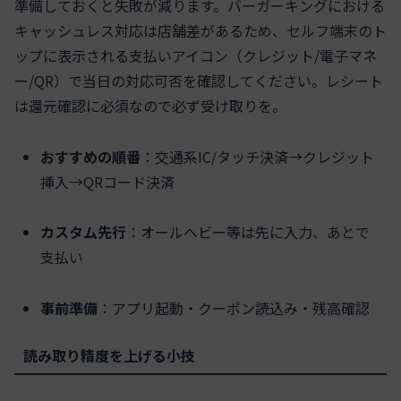
準備しておくと失敗が減ります。バーガーキングにおける
キャッシュレス対応は店舗差があるため、セルフ端末のト
ップに表示される支払いアイコン（クレジット/電子マネ
ー/QR）で当日の対応可否を確認してください。レシート
は還元確認に必須なので必ず受け取りを。
おすすめの順番
：交通系IC/タッチ決済→クレジット
挿入→QRコード決済
カスタム先行
：オールヘビー等は先に入力、あとで
支払い
事前準備
：アプリ起動・クーポン読込み・残高確認
読み取り精度を上げる小技