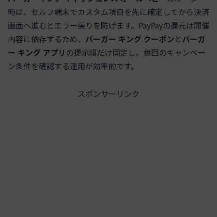
時は、セルフ端末でカスタム項目を先に確定してから決済
画面へ進むとエラー戻りを防げます。PayPayの還元は開催
内容に依存するため、
バーガー キング クーポン
と
バーガ
ー キング アプリ
の提示順だけ固定し、毎回のキャンペー
ン条件を確認する運用が効率的です。
スポンサーリンク