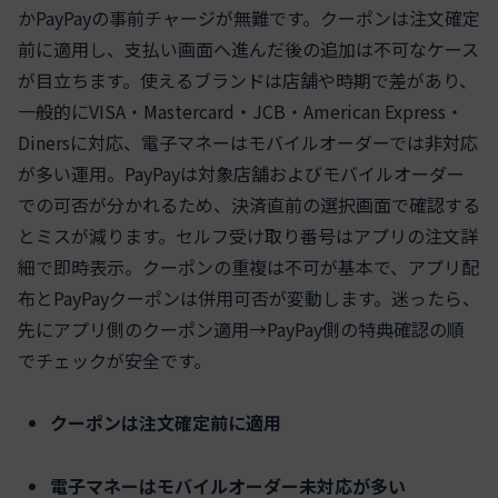
かPayPayの事前チャージが無難です。クーポンは注文確定
前に適用し、支払い画面へ進んだ後の追加は不可なケース
が目立ちます。使えるブランドは店舗や時期で差があり、
一般的にVISA・Mastercard・JCB・American Express・
Dinersに対応、電子マネーはモバイルオーダーでは非対応
が多い運用。PayPayは対象店舗およびモバイルオーダー
での可否が分かれるため、決済直前の選択画面で確認する
とミスが減ります。セルフ受け取り番号はアプリの注文詳
細で即時表示。クーポンの重複は不可が基本で、アプリ配
布とPayPayクーポンは併用可否が変動します。迷ったら、
先にアプリ側のクーポン適用→PayPay側の特典確認の順
でチェックが安全です。
クーポンは注文確定前に適用
電子マネーはモバイルオーダー未対応が多い