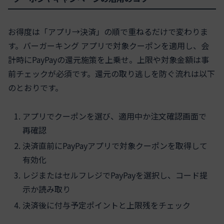
お得度は「アプリ→決済」の順で重ねるだけで変わりま
す。バーガーキング アプリで対象クーポンを適用し、会
計時にPayPayの還元施策を上乗せ。上限や対象金額は事
前チェックが必須です。還元の取り逃しを防ぐ流れは以下
のとおりです。
アプリでクーポンを選び、適用中か注文確認画面で
再確認
決済直前にPayPayアプリで対象クーポンを取得して
有効化
レジまたはセルフレジでPayPayを選択し、コード提
示か読み取り
決済後に付与予定ポイントと上限残をチェック