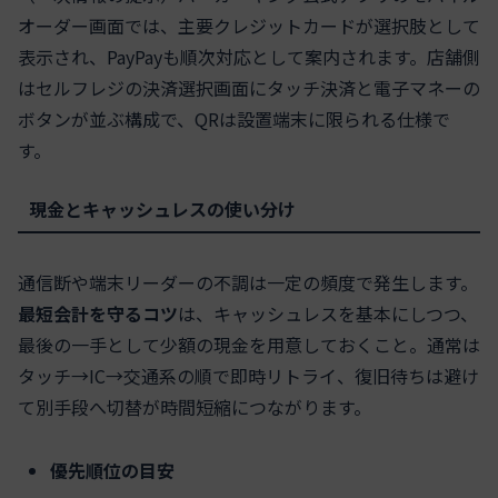
オーダー画面では、主要クレジットカードが選択肢として
表示され、PayPayも順次対応として案内されます。店舗側
はセルフレジの決済選択画面にタッチ決済と電子マネーの
ボタンが並ぶ構成で、QRは設置端末に限られる仕様で
す。
現金とキャッシュレスの使い分け
通信断や端末リーダーの不調は一定の頻度で発生します。
最短会計を守るコツ
は、キャッシュレスを基本にしつつ、
最後の一手として少額の現金を用意しておくこと。通常は
タッチ→IC→交通系の順で即時リトライ、復旧待ちは避け
て別手段へ切替が時間短縮につながります。
優先順位の目安