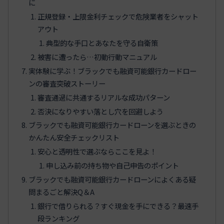
に
正規登録・上限金利チェックで危険業者をシャット
アウト
典型的な手口とあなたを守る自衛策
被害に遭ったら…初動行動マニュアル
実体験に学ぶ！ブラックでも融資可能銀行カードロー
ンの審査突破ストーリー
審査通過に共通するリアルな成功パターン
否決になりやすい落とし穴を回避しよう
ブラックでも融資可能銀行カードローンを選ぶときの
かんたん安全チェックリスト
安心と透明性で選ぶならここを見よ！
申し込み前の持ち物や自己申告のポイント
ブラックでも融資可能銀行カードローンによくある疑
問まるごと解決Q＆A
銀行で借りられる？すぐ現金を手にできる？最速手
段ランキング