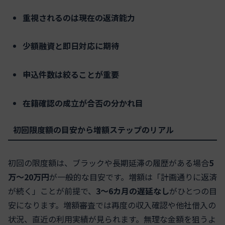
重視されるのは現在の返済能力
少額融資と即日対応に期待
申込件数は絞ることが重要
在籍確認の成立が合否の分かれ目
初回限度額の目安から増額ステップのリアル
初回の限度額は、ブラックや長期延滞の履歴がある場合
5
万〜20万円
が一般的な目安です。増額は「計画通りに返済
が続く」ことが前提で、
3〜6カ月の遅延なし
がひとつの目
安になります。増額審査では再度の収入確認や他社借入の
状況、直近の利用実績が見られます。無理な金額を狙うよ