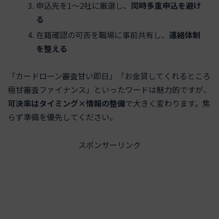
申込先を1〜2社に厳選し、
同時多重申込を避け
る
在籍確認の可否を職場に事前共有し、
連絡体制
を整える
「カードローン審査甘い即日」「お金貸してくれるところ
極甘審査ファイナンス」といったワードは魅力的ですが、
可決率はタイミング×情報の整備
で大きく変わります。焦
らず準備を優先してください。
スポンサーリンク