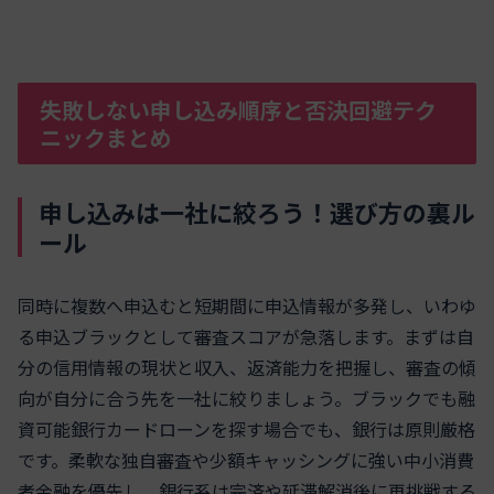
失敗しない申し込み順序と否決回避テク
ニックまとめ
申し込みは一社に絞ろう！選び方の裏ル
ール
同時に複数へ申込むと短期間に申込情報が多発し、いわゆ
る申込ブラックとして審査スコアが急落します。まずは自
分の信用情報の現状と収入、返済能力を把握し、審査の傾
向が自分に合う先を一社に絞りましょう。ブラックでも融
資可能銀行カードローンを探す場合でも、銀行は原則厳格
です。柔軟な独自審査や少額キャッシングに強い中小消費
者金融を優先し、銀行系は完済や延滞解消後に再挑戦する