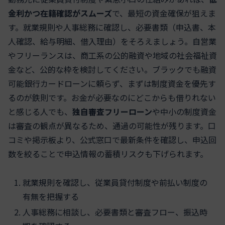
金利かつ在籍確認がスムーズ
で、最短の資金確保が狙えま
す。就業規則や人事総務に確認し、必要書類（申込書、本
人確認、給与明細、借入理由）をそろえましょう。自営業
やフリーランスは、商工系の公的融資や地域の社会福祉資
金など、公的な枠を検討してください。ブラックでも融資
可能銀行カードローンに頼らず、まずは制度資金を優先す
るのが鉄則です。お金が必要なのにどこからも借りれない
と感じる人でも、
独自審査フリーローン
や中小の制度資金
は審査の観点が異なるため、通過の可能性が残ります。口
コミや掲示板より、公式窓口で最新条件を確認し、申込回
数を絞ることで申込情報の蓄積リスクも下げられます。
就業規則を確認し、従業員貸付制度や前払い制度の
有無を把握する
人事総務に相談し、必要書類と審査フロー、振込時