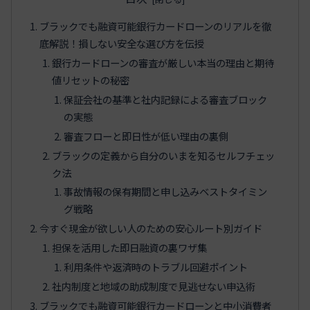
ブラックでも融資可能銀行カードローンのリアルを徹
底解説！損しない安全な選び方を伝授
銀行カードローンの審査が厳しい本当の理由と期待
値リセットの秘密
保証会社の基準と社内記録による審査ブロック
の実態
審査フローと即日性が低い理由の裏側
ブラックの定義から自分のいまを知るセルフチェッ
ク法
事故情報の保有期間と申し込みベストタイミン
グ戦略
今すぐ現金が欲しい人のための安心ルート別ガイド
担保を活用した即日融資の裏ワザ集
利用条件や返済時のトラブル回避ポイント
社内制度と地域の助成制度で見逃せない申込術
ブラックでも融資可能銀行カードローンと中小消費者