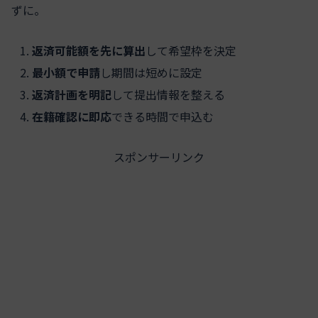
ずに。
返済可能額を先に算出
して希望枠を決定
最小額で申請
し期間は短めに設定
返済計画を明記
して提出情報を整える
在籍確認に即応
できる時間で申込む
スポンサーリンク