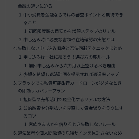
金融の違いに迫る
中小消費者金融ならではの審査ポイントと期待でき
ること
初回限度額の目安から増額ステップのリアル
申し込み時に必要な書類や在籍確認の実態とは
失敗しない申し込み順序と否決回避テクニックまとめ
申し込みは一社に絞ろう！選び方の裏ルール
前回申し込みから六カ月以上空けるべき理由
少額を希望し返済計画を提示すれば通過率アップ
ブラックでも融資可能銀行カードローンがダメなとき
の即効リカバリープラン
担保型や売却活用で現金化するリアルな方法
公的融資や分割払いを見直して資金繰りをラクにす
るコツ
家族や友人から借りるとき失敗しないルール
違法業者や個人間融資の危険サインを見逃さないため