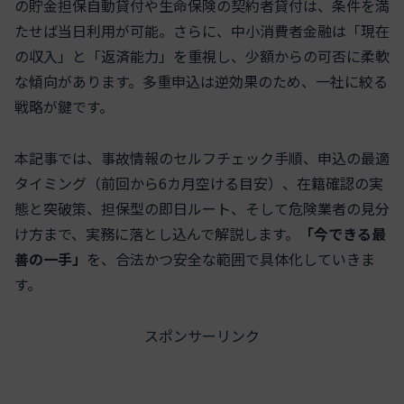
の貯金担保自動貸付や生命保険の契約者貸付は、条件を満
たせば当日利用が可能。さらに、中小消費者金融は「現在
の収入」と「返済能力」を重視し、少額からの可否に柔軟
な傾向があります。多重申込は逆効果のため、一社に絞る
戦略が鍵です。
本記事では、事故情報のセルフチェック手順、申込の最適
タイミング（前回から6カ月空ける目安）、在籍確認の実
態と突破策、担保型の即日ルート、そして危険業者の見分
け方まで、実務に落とし込んで解説します。
「今できる最
善の一手」
を、合法かつ安全な範囲で具体化していきま
す。
スポンサーリンク