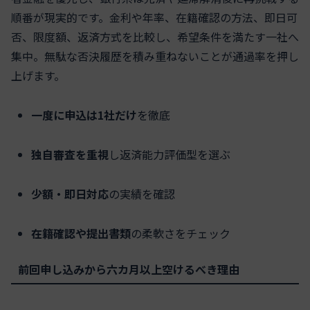
順番が現実的です。金利や年率、在籍確認の方法、即日可
否、限度額、返済方式を比較し、希望条件を満たす一社へ
集中。無駄な否決履歴を積み重ねないことが通過率を押し
上げます。
一度に申込は1社だけ
を徹底
独自審査を重視
し返済能力評価型を選ぶ
少額・即日対応
の実績を確認
在籍確認や提出書類
の柔軟さをチェック
前回申し込みから六カ月以上空けるべき理由