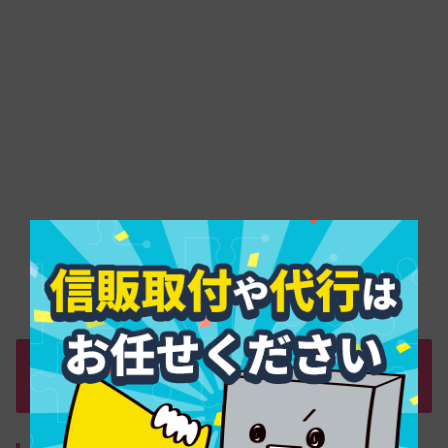
今すぐ現金が欲しい人のための安心ルー
ト別ガイド