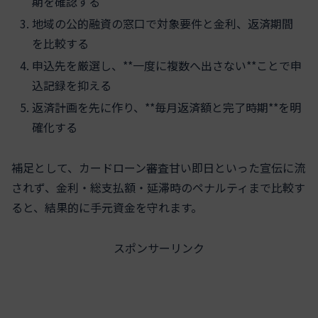
期を確認する
地域の公的融資の窓口で対象要件と金利、返済期間
を比較する
申込先を厳選し、**一度に複数へ出さない**ことで申
込記録を抑える
返済計画を先に作り、**毎月返済額と完了時期**を明
確化する
補足として、カードローン審査甘い即日といった宣伝に流
されず、金利・総支払額・延滞時のペナルティまで比較す
ると、結果的に手元資金を守れます。
スポンサーリンク