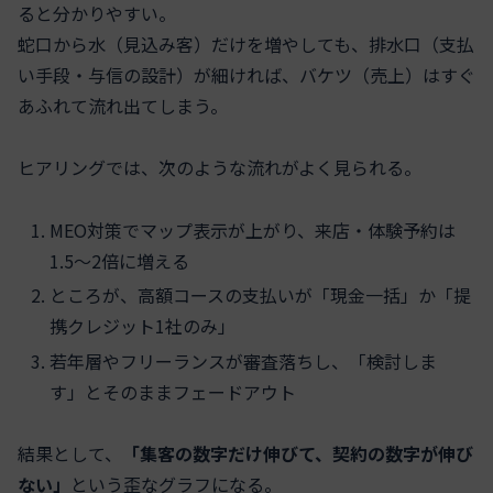
ると分かりやすい。
蛇口から水（見込み客）だけを増やしても、排水口（支払
い手段・与信の設計）が細ければ、バケツ（売上）はすぐ
あふれて流れ出てしまう。
ヒアリングでは、次のような流れがよく見られる。
MEO対策でマップ表示が上がり、来店・体験予約は
1.5〜2倍に増える
ところが、高額コースの支払いが「現金一括」か「提
携クレジット1社のみ」
若年層やフリーランスが審査落ちし、「検討しま
す」とそのままフェードアウト
結果として、
「集客の数字だけ伸びて、契約の数字が伸び
ない」
という歪なグラフになる。