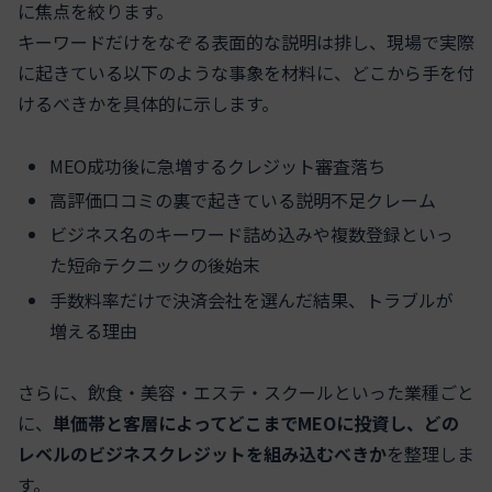
に焦点を絞ります。
キーワードだけをなぞる表面的な説明は排し、現場で実際
に起きている以下のような事象を材料に、どこから手を付
けるべきかを具体的に示します。
MEO成功後に急増するクレジット審査落ち
高評価口コミの裏で起きている説明不足クレーム
ビジネス名のキーワード詰め込みや複数登録といっ
た短命テクニックの後始末
手数料率だけで決済会社を選んだ結果、トラブルが
増える理由
さらに、飲食・美容・エステ・スクールといった業種ごと
に、
単価帯と客層によってどこまでMEOに投資し、どの
レベルのビジネスクレジットを組み込むべきか
を整理しま
す。