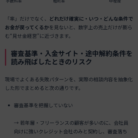
手数料率
粗利率
中程度
「率」だけでなく、
どれだけ確実に・いつ・どんな条件で
お金が戻ってくるか
を見ないと、数字上の売上だけが膨ら
む“見せ金経営”に近づきます。
審査基準・入金サイト・途中解約条件を
読み飛ばしたときのリスク
現場でよくある失敗パターンを、実際の相談内容を抽象化
した形でまとめると次の通りです。
審査基準を把握していない
→ 若年層・フリーランスの顧客が多いのに、会社員
向けに強いクレジット会社のみと契約し、審査落ち