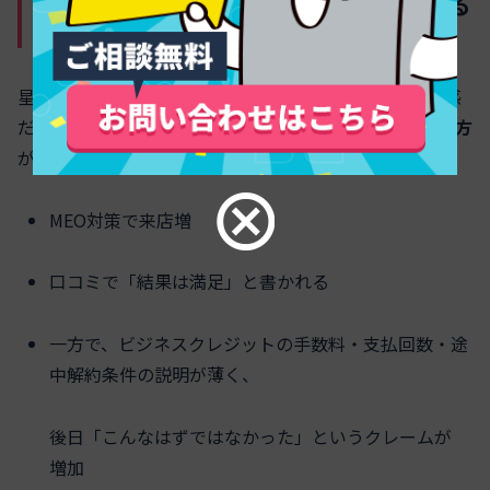
高評価口コミの裏でスタッフが疲弊する
「説明不足クレーム」の実態
星4.5以上、口コミ数も順調。それでもスタッフの疲労感
だけが増している店舗では、
料金説明と契約条件の伝え方
がボトルネックになっていることが多い。
MEO対策で来店増
口コミで「結果は満足」と書かれる
一方で、ビジネスクレジットの手数料・支払回数・途
中解約条件の説明が薄く、
後日「こんなはずではなかった」というクレームが
増加