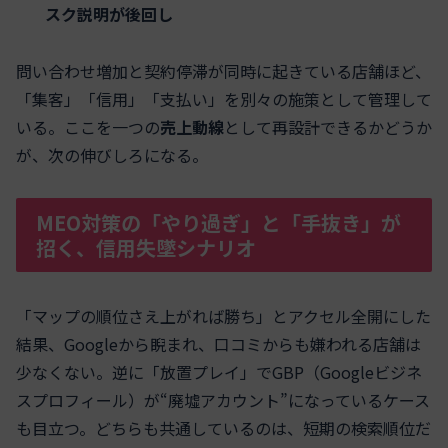
スク説明が後回し
問い合わせ増加と契約停滞が同時に起きている店舗ほど、
「集客」「信用」「支払い」を別々の施策として管理して
いる。ここを一つの
売上動線
として再設計できるかどうか
が、次の伸びしろになる。
MEO対策の「やり過ぎ」と「手抜き」が
招く、信用失墜シナリオ
「マップの順位さえ上がれば勝ち」とアクセル全開にした
結果、Googleから睨まれ、口コミからも嫌われる店舗は
少なくない。逆に「放置プレイ」でGBP（Googleビジネ
スプロフィール）が“廃墟アカウント”になっているケース
も目立つ。どちらも共通しているのは、短期の検索順位だ