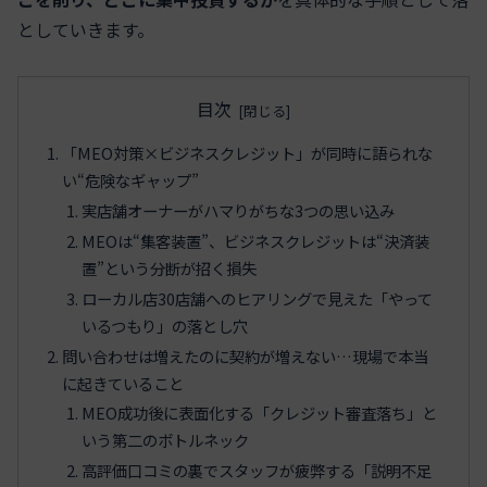
としていきます。
目次
「MEO対策×ビジネスクレジット」が同時に語られな
い“危険なギャップ”
実店舗オーナーがハマりがちな3つの思い込み
MEOは“集客装置”、ビジネスクレジットは“決済装
置”という分断が招く損失
ローカル店30店舗へのヒアリングで見えた「やって
いるつもり」の落とし穴
問い合わせは増えたのに契約が増えない…現場で本当
に起きていること
MEO成功後に表面化する「クレジット審査落ち」と
いう第二のボトルネック
高評価口コミの裏でスタッフが疲弊する「説明不足