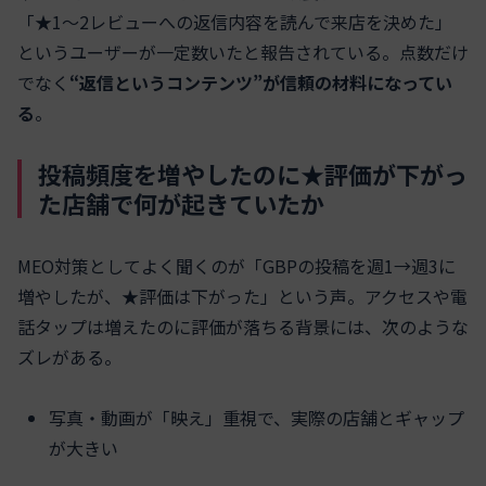
「★1～2レビューへの返信内容を読んで来店を決めた」
というユーザーが一定数いたと報告されている。点数だけ
でなく
“返信というコンテンツ”が信頼の材料になってい
る
。
投稿頻度を増やしたのに★評価が下がっ
た店舗で何が起きていたか
MEO対策としてよく聞くのが「GBPの投稿を週1→週3に
増やしたが、★評価は下がった」という声。アクセスや電
話タップは増えたのに評価が落ちる背景には、次のような
ズレがある。
写真・動画が「映え」重視で、実際の店舗とギャップ
が大きい