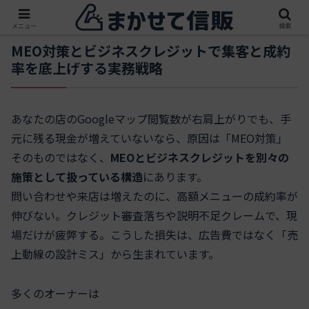
メニュー
検索
MEO対策とビジネスクレジットで集客と成約
率を底上げする実務戦略
あなたの店のGoogleマップ閲覧数が右肩上がりでも、手
元に残る現金が増えていないなら、原因は「MEO対策」
そのものではなく、
MEOとビジネスクレジットを別々の
施策として扱っている構造
にあります。
問い合わせや来店は増えたのに、高額メニューの成約率が
伸びない。クレジット審査落ちや説明不足クレームで、現
場だけが疲弊する。こうした損失は、広告費ではなく「売
上動線の設計ミス」から生まれています。
多くのオーナーは