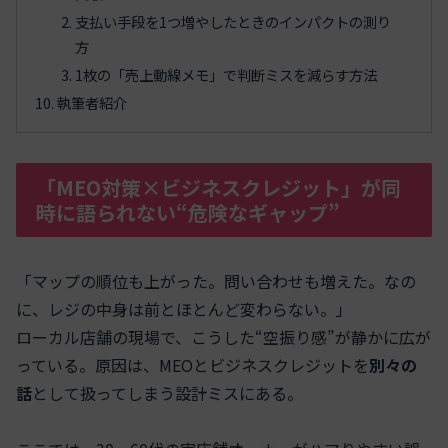
支払い手段を1つ増やしたときのインパクトの測り
方
1枚の「売上動線メモ」で判断ミスを減らす方法
執筆者紹介
「MEO対策×ビジネスクレジット」が同
時に語られない“危険なギャップ”
「マップの順位も上がった。問い合わせも増えた。なの
に、レジの中身は前とほとんど変わらない。」
ローカル店舗の現場で、こうした“空振り感”が静かに広が
っている。原因は、MEOとビジネスクレジットを
別々の
話
として扱ってしまう設計ミスにある。