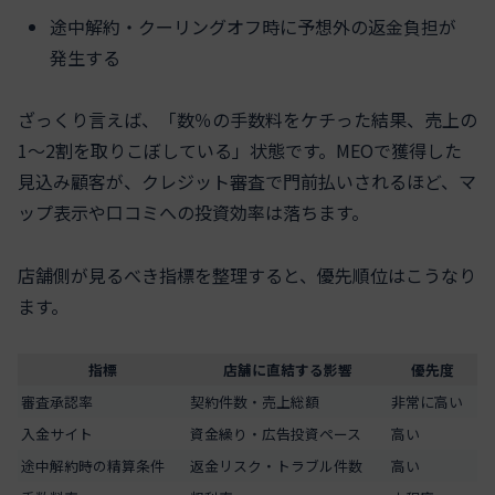
途中解約・クーリングオフ時に予想外の返金負担が
発生する
ざっくり言えば、「数％の手数料をケチった結果、売上の
1〜2割を取りこぼしている」状態です。MEOで獲得した
見込み顧客が、クレジット審査で門前払いされるほど、マ
ップ表示や口コミへの投資効率は落ちます。
店舗側が見るべき指標を整理すると、優先順位はこうなり
ます。
指標
店舗に直結する影響
優先度
審査承認率
契約件数・売上総額
非常に高い
入金サイト
資金繰り・広告投資ペース
高い
途中解約時の精算条件
返金リスク・トラブル件数
高い