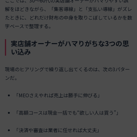
ここでは、30〜60代の実店舗オーナーがハマりやすい誤
解をほどきながら、「集客導線」と「支払い導線」がズレ
たときに、どれだけ財布の中身を取りこぼしているかを数
字ベースで整理する。
実店舗オーナーがハマりがちな3つの思
い込み
現場のヒアリングで繰り返し出てくるのは、次の3パター
ンだ。
「MEOさえやれば売上は勝手に伸びる」
「高額コースは現金一括でも“欲しい人は買う”」
「決済や審査は業者に任せれば大丈夫」