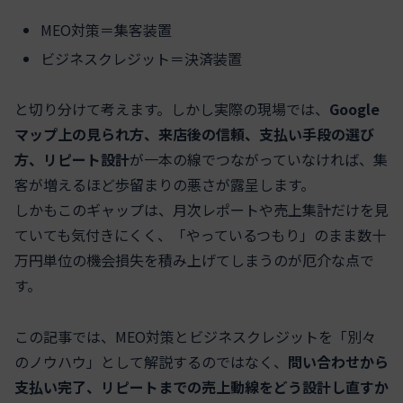
MEO対策＝集客装置
ビジネスクレジット＝決済装置
と切り分けて考えます。しかし実際の現場では、
Google
マップ上の見られ方、来店後の信頼、支払い手段の選び
方、リピート設計
が一本の線でつながっていなければ、集
客が増えるほど歩留まりの悪さが露呈します。
しかもこのギャップは、月次レポートや売上集計だけを見
ていても気付きにくく、「やっているつもり」のまま数十
万円単位の機会損失を積み上げてしまうのが厄介な点で
す。
この記事では、MEO対策とビジネスクレジットを「別々
のノウハウ」として解説するのではなく、
問い合わせから
支払い完了、リピートまでの売上動線をどう設計し直すか