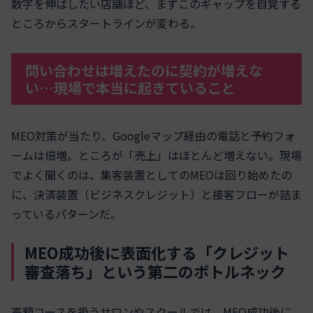
数字を伸ばしたい店舗ほど、まずこのギャップを自覚する
ところからスタートラインが変わる。
問い合わせは増えたのに契約が増えな
い…現場で本当に起きていること
MEO対策が当たり、Googleマップ経由の電話と予約フォ
ームは倍増。ところが「売上」はほとんど増えない。現場
でよく聞くのは、集客装置としてのMEOは回り始めたの
に、決済装置（ビジネスクレジット）と接客フローが詰ま
っているパターンだ。
MEO成功後に表面化する「クレジット
審査落ち」という第二のボトルネック
高額コースを扱うサロンやスクールでは、MEO成功後に