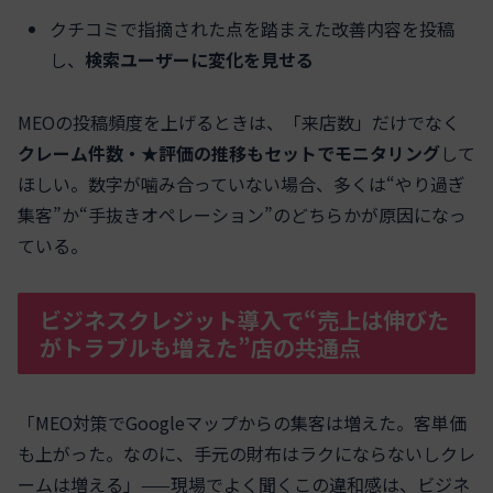
クチコミで指摘された点を踏まえた改善内容を投稿
し、
検索ユーザーに変化を見せる
MEOの投稿頻度を上げるときは、「来店数」だけでなく
クレーム件数・★評価の推移もセットでモニタリング
して
ほしい。数字が噛み合っていない場合、多くは“やり過ぎ
集客”か“手抜きオペレーション”のどちらかが原因になっ
ている。
ビジネスクレジット導入で“売上は伸びた
がトラブルも増えた”店の共通点
「MEO対策でGoogleマップからの集客は増えた。客単価
も上がった。なのに、手元の財布はラクにならないしクレ
ームは増える」——現場でよく聞くこの違和感は、ビジネ