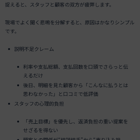
捉えると、スタッフと顧客の双方が疲弊します。
現場でよく聞く悲鳴を分解すると、原因はかなりシンプル
です。
説明不足クレーム
利率や支払総額、支払回数を口頭でさらっと伝
えるだけ
後日、明細を見た顧客から「こんなに払うとは
思わなかった」と口コミで低評価
スタッフの心理的負担
「売上目標」を優先し、返済負担の重い提案を
せざるを得ない
顧客との関係が“相談相手”から“売り込み担