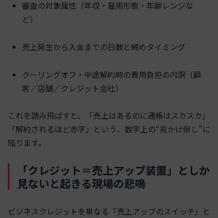
審査の対象属性（年収・雇用形態・年齢レンジな
ど）
売上発生から入金までの日数と締めタイミング
クーリングオフ・中途解約時の費用負担の内訳（顧
客／店舗／クレジット会社）
これを読み飛ばすと、「売上はあるのに通帳はスカスカ」
「解約されるほど赤字」という、数字上の“見かけ倒し”に
陥ります。
「クレジット＝売上アップ装置」としか
見ないと起きる現場の悲鳴
ビジネスクレジットを単なる「売上アップのスイッチ」と