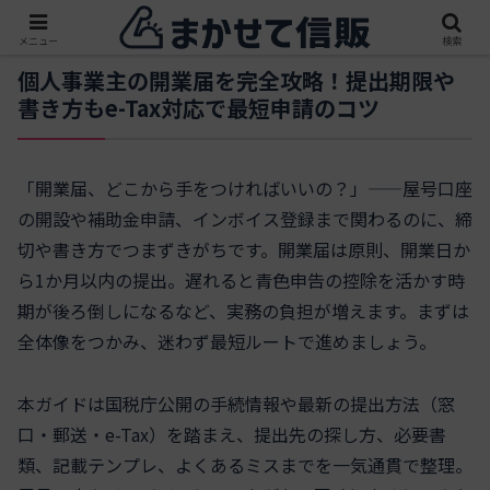
メニュー
検索
個人事業主の開業届を完全攻略！提出期限や
書き方もe-Tax対応で最短申請のコツ
「開業届、どこから手をつければいいの？」——屋号口座
の開設や補助金申請、インボイス登録まで関わるのに、締
切や書き方でつまずきがちです。開業届は原則、開業日か
ら1か月以内の提出。遅れると青色申告の控除を活かす時
期が後ろ倒しになるなど、実務の負担が増えます。まずは
全体像をつかみ、迷わず最短ルートで進めましょう。
本ガイドは国税庁公開の手続情報や最新の提出方法（窓
口・郵送・e-Tax）を踏まえ、提出先の探し方、必要書
類、記載テンプレ、よくあるミスまでを一気通貫で整理。