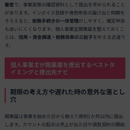
審査
で、事業実態の確認資料として提出を求められること
があります。インボイス登録や青色申告の届け出と時期を
そろえると、
税務手続きの一体管理
がしやすく、確定申告
も迷いにくくなります。個人事業主開業届を整えておくこ
とは、
信用・資金調達・税務効率の三拍子
を叶える近道で
す。
個人事業主が開業届を提出するベストタ
イミングと提出先ナビ
期限の考え方や遅れた時の意外な落とし
穴
開業届は事業を始めた日から数えて原則1か月以内に提出
します。カウントの起点は売上が出た日や請負契約の開始