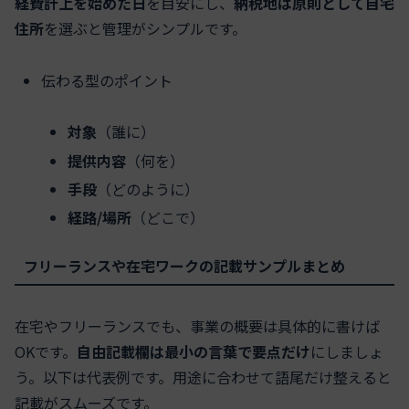
経費計上を始めた日
を目安にし、
納税地は原則として自宅
住所
を選ぶと管理がシンプルです。
伝わる型のポイント
対象
（誰に）
提供内容
（何を）
手段
（どのように）
経路/場所
（どこで）
フリーランスや在宅ワークの記載サンプルまとめ
在宅やフリーランスでも、事業の概要は具体的に書けば
OKです。
自由記載欄は最小の言葉で要点だけ
にしましょ
う。以下は代表例です。用途に合わせて語尾だけ整えると
記載がスムーズです。