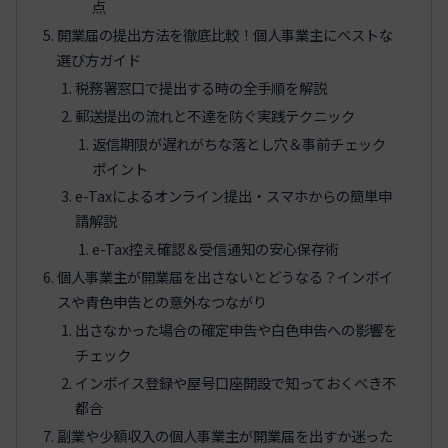
点
開業届の提出方法を徹底比較！個人事業主にベストな
選び方ガイド
税務署窓口で提出する時の全手順を解説
郵送提出の流れと不達を防ぐ実践テクニック
返信期限が遅れがちな落とし穴＆事前チェック
ポイント
e-Taxによるオンライン提出・スマホからの簡単申
請解説
e-Tax控え確認＆受信通知の安心保存術
個人事業主が開業届を出さないとどうなる？インボイ
スや青色申告との意外なつながり
出さなかった場合の確定申告や白色申告への影響を
チェック
インボイス登録や屋号口座開設で知っておくべき不
都合
副業や少額収入の個人事業主が開業届を出すか迷った