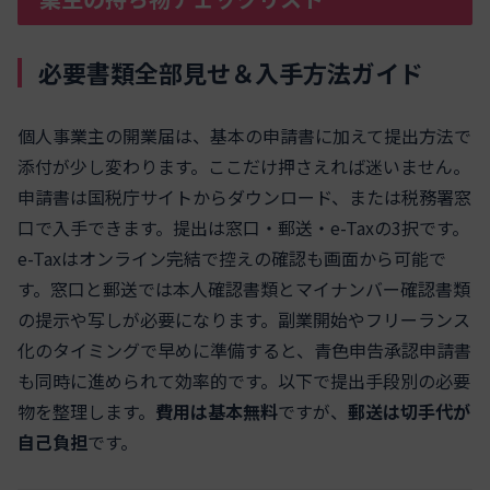
必要書類全部見せ＆入手方法ガイド
個人事業主の開業届は、基本の申請書に加えて提出方法で
添付が少し変わります。ここだけ押さえれば迷いません。
申請書は国税庁サイトからダウンロード、または税務署窓
口で入手できます。提出は窓口・郵送・e-Taxの3択です。
e-Taxはオンライン完結で控えの確認も画面から可能で
す。窓口と郵送では本人確認書類とマイナンバー確認書類
の提示や写しが必要になります。副業開始やフリーランス
化のタイミングで早めに準備すると、青色申告承認申請書
も同時に進められて効率的です。以下で提出手段別の必要
物を整理します。
費用は基本無料
ですが、
郵送は切手代が
自己負担
です。