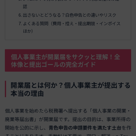
認
出さないとどうなる？白色申告との違いやリスク
よくある質問（費用・控え・提出期限・インボイス
ほか）
個人事業主が開業届をサクッと理解！全
体像と提出ゴールの完全ガイド
開業届とは何か？個人事業主が提出する
本当の理由
個人事業を始めたら税務署へ提出する「個人事業の開業・
廃業等届出書」が開業届です。提出の目的は、事業所得の
開始を公的に示し、
青色申告の申請要件を満たす土台
を作