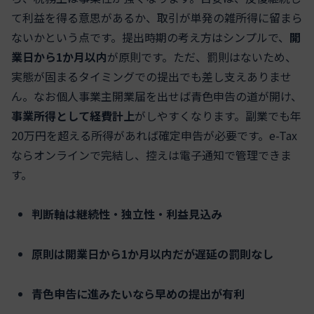
て利益を得る意思があるか、取引が単発の雑所得に留まら
ないかという点です。提出時期の考え方はシンプルで、
開
業日から1か月以内
が原則です。ただ、罰則はないため、
実態が固まるタイミングでの提出でも差し支えありませ
ん。なお個人事業主開業届を出せば青色申告の道が開け、
事業所得として経費計上
がしやすくなります。副業でも年
20万円を超える所得があれば確定申告が必要です。e-Tax
ならオンラインで完結し、控えは電子通知で管理できま
す。
判断軸は継続性・独立性・利益見込み
原則は開業日から1か月以内だが遅延の罰則なし
青色申告に進みたいなら早めの提出が有利