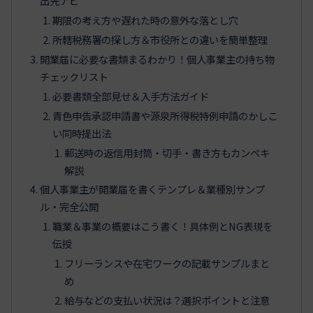
出先ナビ
期限の考え方や遅れた時の意外な落とし穴
所轄税務署の探し方＆市役所との違いを簡単整理
開業届に必要な書類まるわかり！個人事業主の持ち物
チェックリスト
必要書類全部見せ＆入手方法ガイド
青色申告承認申請書や源泉所得税特例申請のかしこ
い同時提出法
郵送時の返信用封筒・切手・書き方もカンペキ
解説
個人事業主が開業届を書くテンプレ＆業種別サンプ
ル・完全公開
職業＆事業の概要はこう書く！具体例とNG表現を
伝授
フリーランスや在宅ワークの記載サンプルまと
め
給与などの支払い状況は？選択ポイントと注意