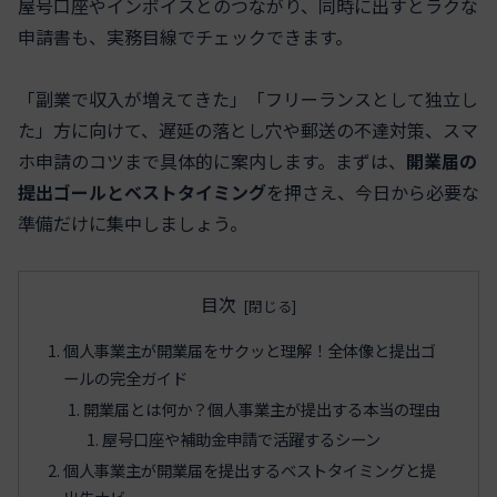
屋号口座やインボイスとのつながり、同時に出すとラクな
申請書も、実務目線でチェックできます。
「副業で収入が増えてきた」「フリーランスとして独立し
た」方に向けて、遅延の落とし穴や郵送の不達対策、スマ
ホ申請のコツまで具体的に案内します。まずは、
開業届の
提出ゴールとベストタイミング
を押さえ、今日から必要な
準備だけに集中しましょう。
目次
個人事業主が開業届をサクッと理解！全体像と提出ゴ
ールの完全ガイド
開業届とは何か？個人事業主が提出する本当の理由
屋号口座や補助金申請で活躍するシーン
個人事業主が開業届を提出するベストタイミングと提