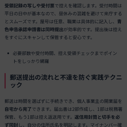
受領記録の写しや受付票
で控えを確認します。受付時間は
平日の日中が基本なので、昼休みの混雑を避けて来庁する
とスムーズです。屋号は任意、職業は具体的に記入し、
青
色申告承認申請書は同時提出
が効率的です。提出後は控え
をすぐにスキャンして保管すると安心です。
必要部数や受付時間、控え受領チェックまでポイン
トをしっかり網羅
郵送提出の流れと不達を防ぐ実践テクニ
ック
郵送は時間を選ばずに手続きでき、個人事業主の開業届を
自宅から完了
できます。届出書は2部作成し、1部は税務署
保管、もう1部は控え返送用です。
返信用封筒と切手を必
ず同封
し、自分の住所氏名を明記します。マイナンバー確