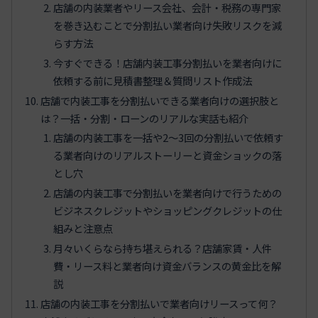
店舗の内装業者やリース会社、会計・税務の専門家
を巻き込むことで分割払い業者向け失敗リスクを減
らす方法
今すぐできる！店舗内装工事分割払いを業者向けに
依頼する前に見積書整理＆質問リスト作成法
店舗で内装工事を分割払いできる業者向けの選択肢と
は？一括・分割・ローンのリアルな実話も紹介
店舗の内装工事を一括や2〜3回の分割払いで依頼す
る業者向けのリアルストーリーと資金ショックの落
とし穴
店舗の内装工事で分割払いを業者向けで行うための
ビジネスクレジットやショッピングクレジットの仕
組みと注意点
月々いくらなら持ち堪えられる？店舗家賃・人件
費・リース料と業者向け資金バランスの黄金比を解
説
店舗の内装工事を分割払いで業者向けリースって何？