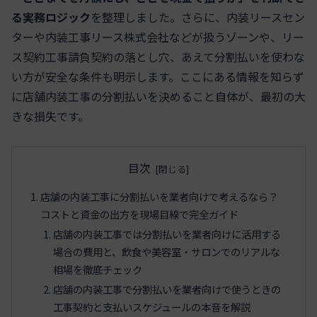
る実務ロジック
を整理しました。さらに、内装リースセン
ターや内装工事リース株式会社などが扱うゾーンや、リー
ス契約工事請負契約の落とし穴、あえて分割払いを使わな
い方が安全な条件も明示します。ここにある情報を知らず
に店舗内装工事の分割払いを決めること自体が、最初の大
きな損失です。
目次
店舗の内装工事に分割払いを業者向けで考えるなら？
コストと資金の出方を現場目線で完全ガイド
店舗の内装工事では分割払いを業者向けに活用する
場合の費用と、飲食や美容室・サロンでのリアルな
相場を徹底チェック
店舗の内装工事で分割払いを業者向けで使うときの
工事契約と支払いスケジュールの本音を解説