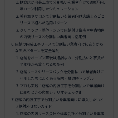
飲食店が内装工事で分割払いを業者向けで800万円5
年ローン利用したシミュレーション
美容室やサロンで分割払いを業者向け店舗まるごと
リースで組んだ活用パターン
クリニック・整体・ジムで店舗付き住宅や中古物件
の内装リース×分割払い業者向け活用例
店舗の内装工事リースで分割払い業者向けにありがち
な失敗パターンを完全解剖
店舗をオープン直後は順調なのに分割払いと家賃が
半年後から重くなる典型例
店舗リースやリースバックを分割払いで業者向けに
利用した際によくある解約・撤退時トラブル
プロも実践！店舗の内装工事を分割払いで業者向け
に組むときの悲観シナリオチェック術
店舗の内装工事で分割払いを業者向けに導入したいと
き絶対外せないガイド
店舗の内装リース会社や信販会社と分割払いを業者