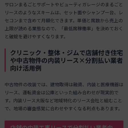
サロンまるごとサポートやビューティガレージのまるごと
リースのようなスキームは、セット面やシャンプー台、レ
セコンまで含めて月額化できます。単価と席数から売上の
上限が読める業態なので、「最低席稼働率」を決めておく
と破綻を避けやすくなります。
クリニック・整体・ジムで店舗付き住宅
や中古物件の内装リース×分割払い業者
向け活用例
中古物件の改装では、建物取得は融資、内装と医療機器は
リース、運転資金は公庫といった組み合わせが現実的で
す。内装リース大阪など地域特化のリース会社と組むこと
で、地場の審査感覚に合わせやすくなる利点もあります。
店舗の内装工事リースで分割払い業者向