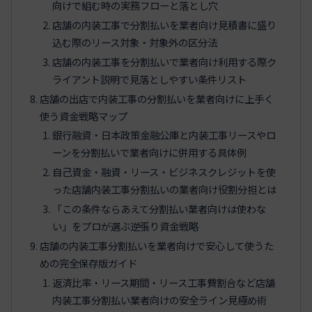
向けで組む時の実務フローと落とし穴
店舗の内装工事で分割払いを業者向け見積書に盛り
込む際のリース対象・対象外の区分法
店舗の内装工事を分割払いで業者向け利用する際ク
ライアント説明で見落としやすい条件リスト
店舗の出店で内装工事の分割払いを業者向けに上手く
使う資金戦略マップ
銀行融資・日本政策金融公庫と内装工事リースやロ
ーンを分割払いで業者向けに併用する具体例
自己資金・融資・リース・ビジネスクレジットを使
った店舗内装工事分割払いの業者向け役割分担とは
「この条件ならあえて分割払い業者向けは使わな
い」をプロが選ぶ逆張り資金戦略
店舗の内装工事分割払いを業者向けで安心して使うた
めの完全保存版ガイド
返済比率・リース期間・リース工事費割合など店舗
内装工事分割払い業者向けの安全ライン見極め術