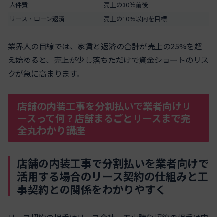
人件費
売上の30％前後
リース・ローン返済
売上の10%以内を目標
業界人の目線では、家賃と返済の合計が売上の25%を超
え始めると、売上が少し落ちただけで資金ショートのリス
クが急に高まります。
店舗の内装工事を分割払いで業者向けリ
ースって何？店舗まるごとリースまで完
全丸わかり講座
店舗の内装工事で分割払いを業者向けで
活用する場合のリース契約の仕組みと工
事契約との関係をわかりやすく