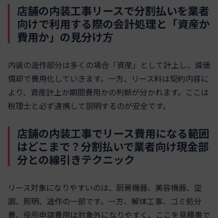
店舗の内装工事リースで分割払いを業者
向けで利用する際の会計処理と「資産か
費用か」の見分け方
内装の造作部分は多くの場合「資産」として計上し、減価
償却で費用化していきます。一方、リース料は契約内容に
より、資産計上か期間費用かの判断が分かれます。ここは
税理士と必ず連携して説明するのが安全です。
店舗の内装工事でリース費用になる範囲
はどこまで？分割払いで業者向け現金部
分との線引きテクニック
リース対象になりやすいのは、厨房機器、美容機器、空
調、照明、造作の一部です。一方、解体工事、ゴミ処分
費、役所申請費用は対象外になりやすく、ここを見積書で