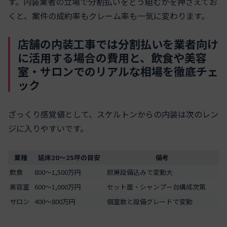
す。内装業者の立場で分割払いをどう組むかを押さえてお
くと、案件の成約率もクレーム率も一気に変わります。
店舗の内装工事では分割払いを業者向け
に活用する場合の費用と、飲食や美容
室・サロンでのリアルな相場を徹底チェ
ック
ざっくり感覚値として、スケルトンからの内装は次のレン
ジに入りやすいです。
業種
延床20〜25坪の目安
備考
飲食
800〜1,500万円
厨房設備込みで変動大
美容室
600〜1,000万円
セット面・シャンプー台構成次第
サロン
400〜800万円
個室数と設備グレードで変動