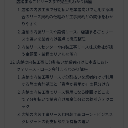
店舗まるごとリースまで完全丸わかり講座
店舗の内装工事で分割払いを業者向けで活用する場
合のリース契約の仕組みと工事契約との関係をわか
りやすく
店舗の内装リースや設備リース、店舗まるごとリー
スの違いを業者向け視点で徹底整理
内装リースセンターや内装工事リース株式会社が狙
う金額帯・業種のリアルな傾向
店舗の内装工事に分割払いが業者向けに本当におト
ク？リース・ローン会計まるわかり講座
店舗の内装工事リースで分割払いを業者向けで利用
する際の会計処理と「資産か費用か」の見分け方
店舗の内装工事でリース費用になる範囲はどこま
で？分割払いで業者向け現金部分との線引きテクニ
ック
店舗の内装工事リースと内装工事ローン・ビジネス
クレジットの総支払額や所有権の違い