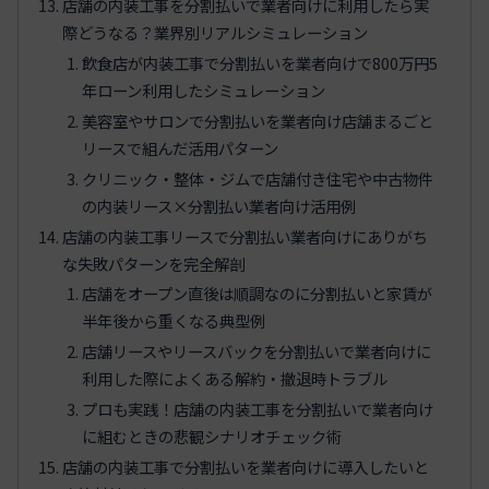
店舗の内装工事を分割払いで業者向けに利用したら実
際どうなる？業界別リアルシミュレーション
飲食店が内装工事で分割払いを業者向けで800万円5
年ローン利用したシミュレーション
美容室やサロンで分割払いを業者向け店舗まるごと
リースで組んだ活用パターン
クリニック・整体・ジムで店舗付き住宅や中古物件
の内装リース×分割払い業者向け活用例
店舗の内装工事リースで分割払い業者向けにありがち
な失敗パターンを完全解剖
店舗をオープン直後は順調なのに分割払いと家賃が
半年後から重くなる典型例
店舗リースやリースバックを分割払いで業者向けに
利用した際によくある解約・撤退時トラブル
プロも実践！店舗の内装工事を分割払いで業者向け
に組むときの悲観シナリオチェック術
店舗の内装工事で分割払いを業者向けに導入したいと