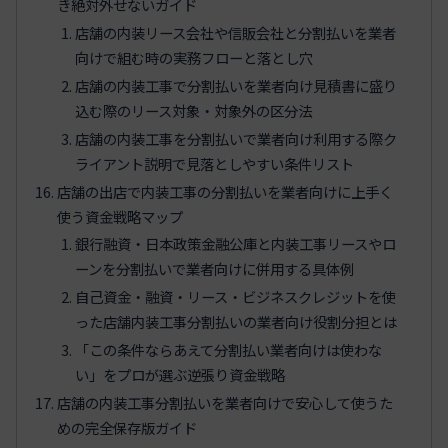
き絶対外せないガイド
店舗の内装リース会社や信販会社と分割払いを業者
向けで組む時の実務フローと落とし穴
店舗の内装工事で分割払いを業者向け見積書に盛り
込む際のリース対象・対象外の区分法
店舗の内装工事を分割払いで業者向け利用する際ク
ライアント説明で見落としやすい条件リスト
店舗の出店で内装工事の分割払いを業者向けに上手く
使う資金戦略マップ
銀行融資・日本政策金融公庫と内装工事リースやロ
ーンを分割払いで業者向けに併用する具体例
自己資金・融資・リース・ビジネスクレジットを使
った店舗内装工事分割払いの業者向け役割分担とは
「この条件ならあえて分割払い業者向けは使わな
い」をプロが選ぶ逆張り資金戦略
店舗の内装工事分割払いを業者向けで安心して使うた
めの完全保存版ガイド