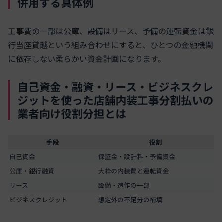
併用する具体例
工事費の一部は公庫、設備はリース、予備の運転資金は銀
行当座貸越という組み合わせにすると、ひとつの金融機関
に依存しない柔らかい資金計画になります。
自己資金・融資・リース・ビジネスクレ
ジットを使った店舗内装工事分割払いの
業者向け役割分担とは
手段
役割
自己資金
保証金・設計料・予備資金
公庫・銀行融資
大枠の内装費と運転資金
リース
設備・造作の一部
ビジネスクレジット
想定外の不足分の補填