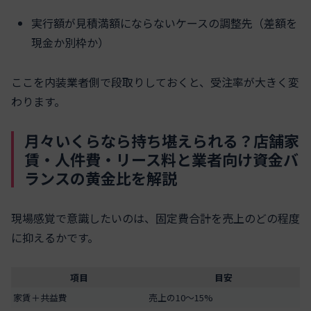
実行額が見積満額にならないケースの調整先（差額を
現金か別枠か）
ここを内装業者側で段取りしておくと、受注率が大きく変
わります。
月々いくらなら持ち堪えられる？店舗家
賃・人件費・リース料と業者向け資金バ
ランスの黄金比を解説
現場感覚で意識したいのは、固定費合計を売上のどの程度
に抑えるかです。
項目
目安
家賃＋共益費
売上の10〜15%