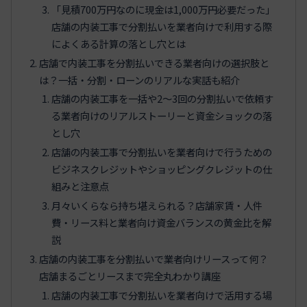
「見積700万円なのに現金は1,000万円必要だった」
店舗の内装工事で分割払いを業者向けで利用する際
によくある計算の落とし穴とは
店舗で内装工事を分割払いできる業者向けの選択肢と
は？一括・分割・ローンのリアルな実話も紹介
店舗の内装工事を一括や2〜3回の分割払いで依頼す
る業者向けのリアルストーリーと資金ショックの落
とし穴
店舗の内装工事で分割払いを業者向けで行うための
ビジネスクレジットやショッピングクレジットの仕
組みと注意点
月々いくらなら持ち堪えられる？店舗家賃・人件
費・リース料と業者向け資金バランスの黄金比を解
説
店舗の内装工事を分割払いで業者向けリースって何？
店舗まるごとリースまで完全丸わかり講座
店舗の内装工事で分割払いを業者向けで活用する場