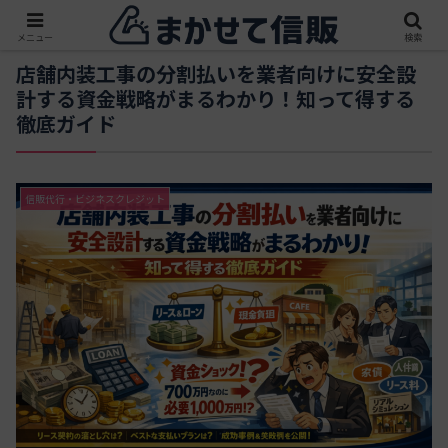
メニュー
検索
店舗内装工事の分割払いを業者向けに安全設
計する資金戦略がまるわかり！知って得する
徹底ガイド
信販代行・ビジネスクレジット