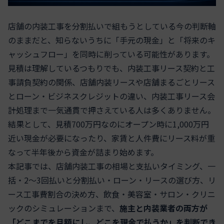
店舗の内装工事を分割払いで組もうとしている今の判断軸
のままだと、知らないうちに「手元の現金」と「将来のキ
ャッシュフロー」を同時に削っている可能性があります。
見積は理解しているつもりでも、内装工事リース契約と工
事請負契約の関係、店舗内装リースや店舗まるごとリース
とローン・ビジネスクレジットの違い、内装工事リース会
計処理まで一気通貫で押さえている人は多くありません。
結果として、見積700万円なのにオープン時に1,000万円
近い現金が必要になったり、家賃と人件費にリース料が重
なって半年後から資金が詰まり始めます。
本記事では、店舗内装工事の相場と支払いタイミング、一
括・2〜3回払いと分割払い・ローン・リースの選び方、リ
ース工事費割合の決め方、飲食・美容室・サロン・クリニ
ックのシミュレーションまで、
施主と内装業者の両方が
「どこまでを月額にし、どこを現金で払うか」を判断でき