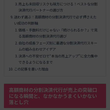
売上も未回収リスクも味方につける！ベストな分割
決済代行パートナーの選び方
迷わず選ぶ！高額商材の分割決済代行で必ず押さえた
い成功の判断軸
価格・手数料だけじゃない「続けられるか？」で見
る高額商材の分割決済代行選び
自社の成長フェーズ別に最適な分割決済代行スキー
ムの組み合わせアイデア
決済への不安ゼロで“本当の売上アップ”に全力集中
できるようになるまで
この記事を書いた理由
高額商材の分割決済代行が売上の突破口
になる瞬間と、なかなかうまくいかない
落とし穴