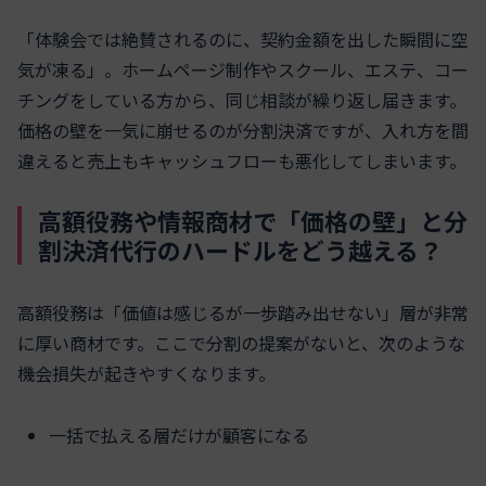
「体験会では絶賛されるのに、契約金額を出した瞬間に空
気が凍る」。ホームページ制作やスクール、エステ、コー
チングをしている方から、同じ相談が繰り返し届きます。
価格の壁を一気に崩せるのが分割決済ですが、入れ方を間
違えると売上もキャッシュフローも悪化してしまいます。
高額役務や情報商材で「価格の壁」と分
割決済代行のハードルをどう越える？
高額役務は「価値は感じるが一歩踏み出せない」層が非常
に厚い商材です。ここで分割の提案がないと、次のような
機会損失が起きやすくなります。
一括で払える層だけが顧客になる