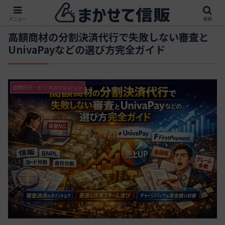
メニュー
検索
高額商材の分割決済代行で失敗しない審査と
UnivaPayなどの選び方完全ガイド
信販代行・ビジネスクレジット