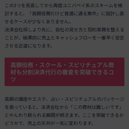
この3つを見直してから再度ユニバペイ系のスキームを検
討すると、「高額役務だけど普通に通る案件」に設計し直
せるケースが少なくありません。
決済会社探しより先に、自社の見せ方と契約実務を整える
ことが、結果的に売上とキャッシュフローを一番早く安定
させる近道になります。
高額役務・スクール・スピリチュアル商
材も分割決済代行の審査を突破できるコ
ツ
高額の講座やエステ、占い・スピリチュアルのパッケージ
を扱っていると、決済会社から「この商材は難しいです」
とやんわり断られる瞬間が続きます。ここを突破できるか
どうかで、売上の天井が一気に変わります。