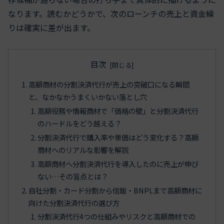
なります。読むかどうかで、次のローンチの売上と資金繰
りは確実に差が出ます。
目次
高額商材の分割決済代行が売上の突破口になる瞬間
と、なかなかうまくいかない落とし穴
高額役務や情報商材で「価格の壁」と分割決済代行
のハードルをどう越える？
分割決済代行で購入率や単価はどう変化する？高額
商材へのリアルな影響を解説
高額商材へ分割決済代行を導入したのに売上が伸び
ない…その盲点とは？
自社分割・カード分割から信販・BNPLまで高額商材に
向けた分割決済代行の選び方
分割決済代行4つの仕組みやリスクと高額商材での