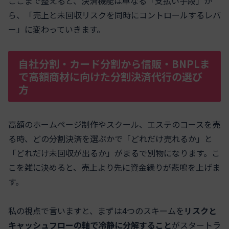
ここまで整えると、決済機能は単なる「支払い手段」か
ら、「売上と未回収リスクを同時にコントロールするレバ
ー」に変わっていきます。
自社分割・カード分割から信販・BNPLま
で高額商材に向けた分割決済代行の選び
方
高額のホームページ制作やスクール、エステのコースを売
る時、どの分割決済を選ぶかで「どれだけ売れるか」と
「どれだけ未回収が出るか」がまるで別物になります。こ
こを雑に決めると、売上より先に資金繰りが悲鳴を上げま
す。
私の視点で言いますと、まずは4つのスキームを
リスクと
キャッシュフローの軸で冷静に分解すること
がスタートラ