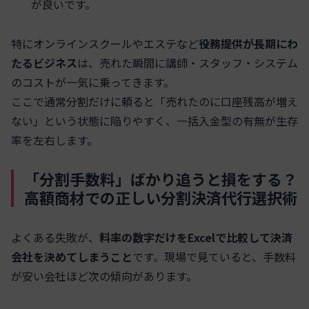
が良いです。
特にオンラインスクールやエステなど
役務提供が長期にわ
たるビジネス
は、売れた瞬間に講師・スタッフ・システム
のコストが一気に乗ってきます。
ここで通常分割だけに頼ると「売れたのに口座残高が増え
ない」という状態に陥りやすく、一括入金型の有無が生存
率を左右します。
「分割手数料」ばかり追うと損をする？
高額商材での正しい分割決済代行選択術
よくある失敗が、
料率の数字だけをExcelで比較して決済
会社を決めてしまうこと
です。現場で見ていると、手数料
が安い会社ほど次の傾向があります。