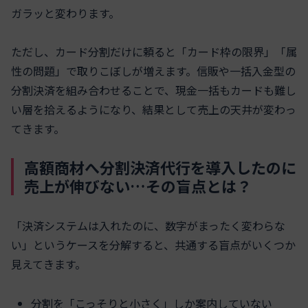
ガラッと変わります。
ただし、カード分割だけに頼ると「カード枠の限界」「属
性の問題」で取りこぼしが増えます。信販や一括入金型の
分割決済を組み合わせることで、現金一括もカードも難し
い層を拾えるようになり、結果として売上の天井が変わっ
てきます。
高額商材へ分割決済代行を導入したのに
売上が伸びない…その盲点とは？
「決済システムは入れたのに、数字がまったく変わらな
い」というケースを分解すると、共通する盲点がいくつか
見えてきます。
分割を「こっそりと小さく」しか案内していない