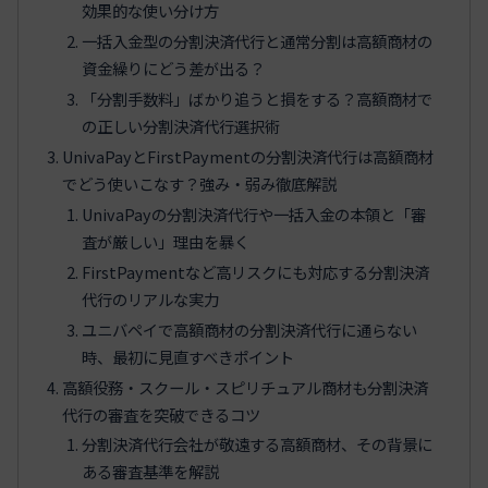
効果的な使い分け方
一括入金型の分割決済代行と通常分割は高額商材の
資金繰りにどう差が出る？
「分割手数料」ばかり追うと損をする？高額商材で
の正しい分割決済代行選択術
UnivaPayとFirstPaymentの分割決済代行は高額商材
でどう使いこなす？強み・弱み徹底解説
UnivaPayの分割決済代行や一括入金の本領と「審
査が厳しい」理由を暴く
FirstPaymentなど高リスクにも対応する分割決済
代行のリアルな実力
ユニバペイで高額商材の分割決済代行に通らない
時、最初に見直すべきポイント
高額役務・スクール・スピリチュアル商材も分割決済
代行の審査を突破できるコツ
分割決済代行会社が敬遠する高額商材、その背景に
ある審査基準を解説