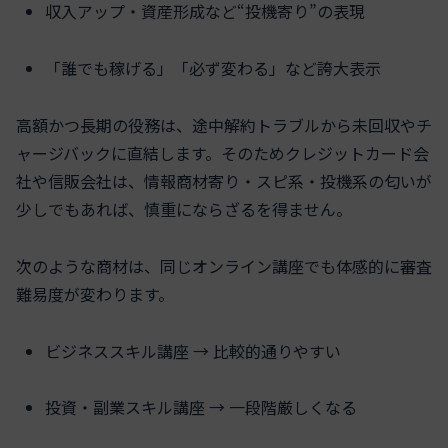
収入アップ・資産形成など“投機寄り”の表現
「誰でも稼げる」「必ず変わる」など誇大表示
高額かつ長期の役務は、途中解約トラブルから未回収やチ
ャージバックに直結します。そのためクレジットカード会
社や信販会社は、情報商材寄り・スピ系・投機系の匂いが
少しでもあれば、慎重にならざるを得ません。
次のような商材は、同じオンライン講座でも体感的に審査
難易度が変わります。
ビジネススキル講座 → 比較的通りやすい
投資・副業スキル講座 → 一段階厳しくなる