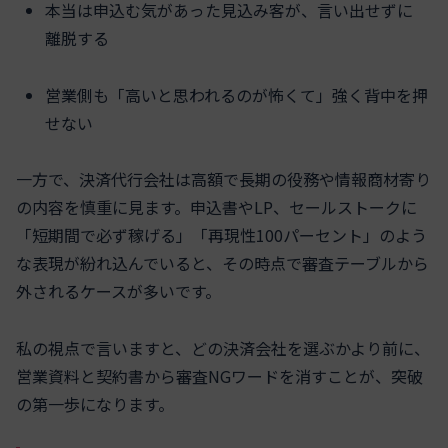
本当は申込む気があった見込み客が、言い出せずに
離脱する
営業側も「高いと思われるのが怖くて」強く背中を押
せない
一方で、決済代行会社は高額で長期の役務や情報商材寄り
の内容を慎重に見ます。申込書やLP、セールストークに
「短期間で必ず稼げる」「再現性100パーセント」のよう
な表現が紛れ込んでいると、その時点で審査テーブルから
外されるケースが多いです。
私の視点で言いますと、どの決済会社を選ぶかより前に、
営業資料と契約書から審査NGワードを消すことが、突破
の第一歩になります。