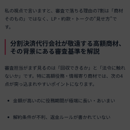
私の視点で言いますと、審査で落ちる理由の7割は「商材
そのもの」ではなく、LP・約款・トークの“見せ方”で
す。
分割決済代行会社が敬遠する高額商材、
その背景にある審査基準を解説
審査担当がまず見るのは「回収できるか」と「法令に触れ
ないか」です。特に高額役務・情報寄り商材では、次の4
点が突っ込まれやすいポイントになります。
金額が高いのに役務期間が極端に長い・あいまい
解約条件が不利、返金ルールが書かれていない