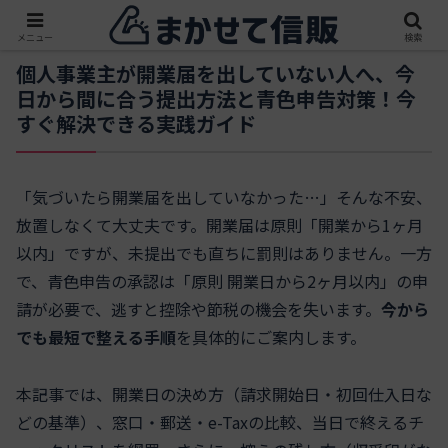
メニュー
検索
個人事業主が開業届を出していない人へ、今
日から間に合う提出方法と青色申告対策！今
すぐ解決できる実践ガイド
「気づいたら開業届を出していなかった…」そんな不安、
放置しなくて大丈夫です。開業届は原則「開業から1ヶ月
以内」ですが、未提出でも直ちに罰則はありません。一方
で、青色申告の承認は「原則 開業日から2ヶ月以内」の申
請が必要で、逃すと控除や節税の機会を失います。
今から
でも最短で整える手順
を具体的にご案内します。
本記事では、開業日の決め方（請求開始日・初回仕入日な
どの基準）、窓口・郵送・e-Taxの比較、当日で終えるチ