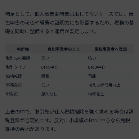
補足として、個人事業主開業届出してないケースでは、青
色申告の可否や経費の証明力にも影響するため、税務の基
礎を同時に整備すると運用が安定します。
判断軸
免税事業者のまま
課税事業者へ登録
取引先の要請
弱い
強い
取引タイプ
BtoC中心
BtoB中心
価格転嫁
困難
可能
事務負担
低い
増えるが信用向上
税負担
原則なし
納税発生
上表の中で、取引先が仕入税額控除を強く求める場合は課
税登録が合理的です。反対に小規模のBtoC中心なら免税
維持の余地があります。