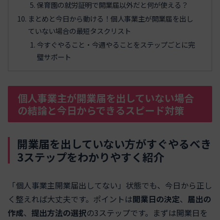
保育園の就労証明で開業届以外だと何が使える？
まとめと今日から動ける！個人事業主が開業届を出し
ていない場合の最短タスクリスト
今すぐやること・今週やることをステップごとに完
璧サポート
個人事業主が開業届を出していない場合
の結論と今日からできるスピード対策
開業届を出していない方がすぐやるべき
3ステップをわかりやすく紹介
「個人事業主開業届出してない」状態でも、今日から正し
く整えれば大丈夫です。ポイントは
開業日の決定
、
届出の
作成
、
提出方法の選択
の3ステップです。まずは開業日を