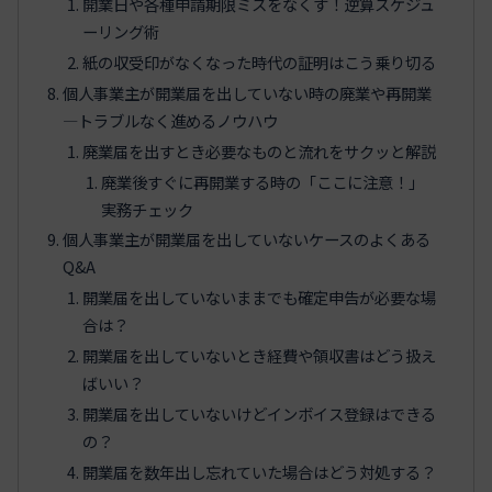
開業日や各種申請期限ミスをなくす！逆算スケジュ
ーリング術
紙の収受印がなくなった時代の証明はこう乗り切る
個人事業主が開業届を出していない時の廃業や再開業
―トラブルなく進めるノウハウ
廃業届を出すとき必要なものと流れをサクッと解説
廃業後すぐに再開業する時の「ここに注意！」
実務チェック
個人事業主が開業届を出していないケースのよくある
Q&A
開業届を出していないままでも確定申告が必要な場
合は？
開業届を出していないとき経費や領収書はどう扱え
ばいい？
開業届を出していないけどインボイス登録はできる
の？
開業届を数年出し忘れていた場合はどう対処する？