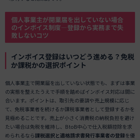
個人事業主が開業届を出していない場合
のインボイス制度―登録から実務まで失
敗しないコツ
インボイス登録はいつどう進める？免税
か課税かの選択ポイント
個人事業主で開業届を出していない状態でも、まずは事業
の実態を整えたうえで手順を踏めばインボイス対応は間に
合います。ポイントは、取引先の要請や売上規模に応じ
て、免税事業者を続けるか課税事業者として登録するかを
見極めることです。売上が小さく消費税の納税負担を避け
たい場合は免税を維持し、BtoB中心で仕入税額控除を求
められるなら
課税選択と適格請求書発行事業者の登録
を優