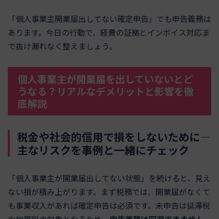
「個人事業主開業届出してない確定申告」でも申告義務は
あります。今日の行動で、経費の証拠とインボイス対応ま
で抜け漏れなく整えましょう。
個人事業主が開業届を出していないとど
うなる？リアルなデメリットと影響を徹
底解説
税金や社会的信用で損をしないために―
主なリスクを事例と一緒にチェック
「個人事業主が開業届出してない状態」を続けると、見え
ない損が積み上がります。まず税務では、開業届がなくて
も事業収入があれば確定申告は必須です。未申告は延滞税
や加算税の対象となるため、
申告義務は回避できません
。