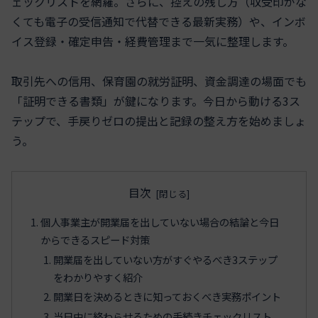
ェックリストを網羅。さらに、控えの残し方（収受印がな
くても電子の受信通知で代替できる最新実務）や、インボ
イス登録・確定申告・経費管理まで一気に整理します。
取引先への信用、保育園の就労証明、資金調達の場面でも
「証明できる書類」が鍵になります。今日から動ける3ス
テップで、手戻りゼロの提出と記録の整え方を始めましょ
う。
目次
個人事業主が開業届を出していない場合の結論と今日
からできるスピード対策
開業届を出していない方がすぐやるべき3ステップ
をわかりやすく紹介
開業日を決めるときに知っておくべき実務ポイント
当日中に終わらせるための手続きチェックリスト