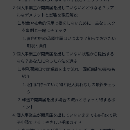
個人事業主が開業届を出していないとどうなる？リア
ルなデメリットと影響を徹底解説
税金や社会的信用で損をしないために―主なリスク
を事例と一緒にチェック
青色申告の承認申請はいつまで？知っておきたい
期限と条件
個人事業主が開業届を出していない状態から提出する
なら？あなたに合った方法を選ぶ
税務署窓口で開業届を出す流れ―混雑回避の裏技も
紹介
窓口に持っていく物と記入漏れなしの最終チェッ
ク
郵送で開業届を出す場合の流れとちょっと得するポ
イント
個人事業主が開業届を出していないままでもe-Taxで電
子申請できる！やさしい手順ガイド