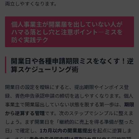
両立しやすくなります。
個人事業主が開業届を出していない人が
ハマる落とし穴と注意ポイント―ミスを
防ぐ実践テク
開業日や各種申請期限ミスをなくす！逆
算スケジューリング術
開業日の設定を曖昧にすると、提出期限やインボイス登
録、青色申告承認申請の締切を逃しやすくなります。個人
事業主で開業届出していない状態を脱する第一歩は、
期限
から逆算する管理
です。次のステップでシンプルに整えま
しょう。まず開業日を「継続的に売上を得る準備が整った
日」で確定し、
1カ月以内の開業届提出
を起点に逆算しま