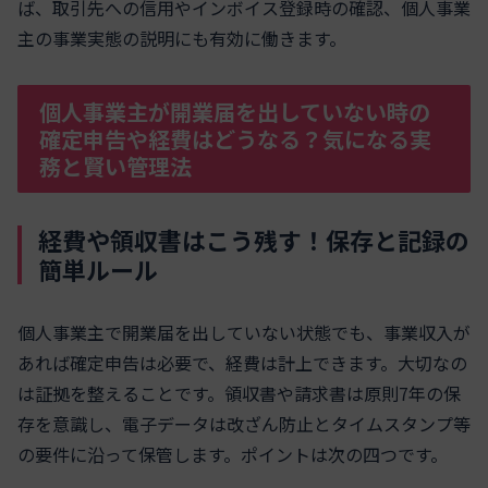
ば、取引先への信用やインボイス登録時の確認、個人事業
主の事業実態の説明にも有効に働きます。
個人事業主が開業届を出していない時の
確定申告や経費はどうなる？気になる実
務と賢い管理法
経費や領収書はこう残す！保存と記録の
簡単ルール
個人事業主で開業届を出していない状態でも、事業収入が
あれば確定申告は必要で、経費は計上できます。大切なの
は証拠を整えることです。領収書や請求書は原則7年の保
存を意識し、電子データは改ざん防止とタイムスタンプ等
の要件に沿って保管します。ポイントは次の四つです。