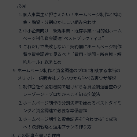
必見
個人事業主が押さえたい！ホームページ制作と補助
金・融資・分割のかしこい組み合わせ
中小企業向け｜新規事業・既存事業…目的別ホーム
ページ制作資金調達“ベストプラクティス”
これだけで失敗しない！契約前にホームページ制作
費や資金調達で見るべき「費用・期間・所有権・解
約ルール」総まとめ
ホームページ制作と資金調達のプロに相談する本当の
メリット｜信販会社ノウハウから学べる裏ワザ解説
制作会社や金融機関で避けがちな資金調達審査のグ
レーゾーン…プロだからこそ知る突破法
ホームページ制作の分割決済を始めるベストタイミ
ングと資金調達で必要な準備書類
ホームページ制作と資金調達を“合わせ技”で成功
へ！決済戦略と運用プランの作り方
この記事を書いた理由