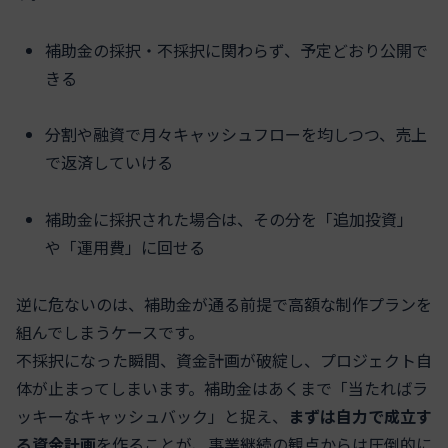
補助金の採択・不採択に関わらず、予定どおり公開で
きる
分割や融資で月々キャッシュフローを均しつつ、売上
で返済していける
補助金に採択された場合は、その分を「追加投資」
や「運用費」に回せる
逆に危ないのは、補助金が通る前提で高額な制作プランを
組んでしまうケースです。
不採択になった瞬間、資金計画が破綻し、プロジェクト自
体が止まってしまいます。補助金はあくまで「当たればラ
ッキーなキャッシュバック」と捉え、
まずは自力で成立す
る資金計画
を作ることが、事業継続の観点からは圧倒的に