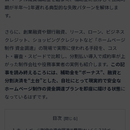
期が半年〜1年遅れる典型的な失敗パターンを解体しま
す。
さらに、創業融資や銀行融資、リース、ローン、ビジネス
クレジット、ショッピングクレジットなど「ホームページ
制作 資金調達」の現場で実際に使われる手段を、コス
ト・審査・スピードで比較し、分割払い導入で成約率が上
がった制作会社や役務事業者の実例も紹介します。
この記
事を読み終えるころには、補助金を“ボーナス”、融資と
分割決済を“土台”とした、自社にとって現実的で安全な
ホームページ制作の資金調達プランを即座に描ける状態
に
なっているはずです。
目次
ホームページ制作の資金調達で費用はいくら？10ペー