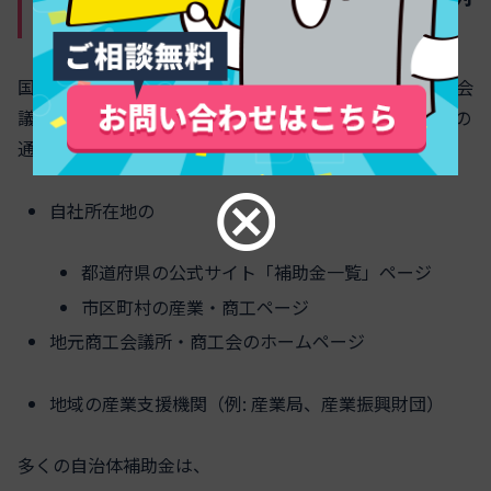
と条件整理
国の補助金だけでなく、東京都や大阪府、政令市、商工会
議所が独自に実施する補助金もあります。探す順番は次の
通りが効率的です。
自社所在地の
都道府県の公式サイト「補助金一覧」ページ
市区町村の産業・商工ページ
地元商工会議所・商工会のホームページ
地域の産業支援機関（例: 産業局、産業振興財団）
多くの自治体補助金は、