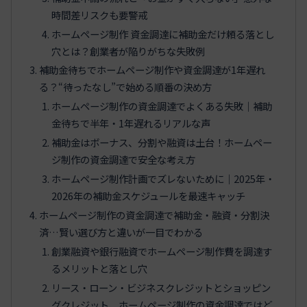
時間差リスクも要警戒
ホームページ制作 資金調達に補助金だけ頼る落とし
穴とは？創業者が陥りがちな失敗例
補助金待ちでホームページ制作や資金調達が1年遅れ
る？“待ったなし”で始める順番の決め方
ホームページ制作の資金調達でよくある失敗｜補助
金待ちで半年・1年遅れるリアルな声
補助金はボーナス、分割や融資は土台！ホームペー
ジ制作の資金調達で安全な考え方
ホームページ制作計画でズレないために｜2025年・
2026年の補助金スケジュールを最速キャッチ
ホームページ制作の資金調達で補助金・融資・分割決
済…賢い選び方と違いが一目でわかる
創業融資や銀行融資でホームページ制作費を調達す
るメリットと落とし穴
リース・ローン・ビジネスクレジットとショッピン
グクレジット、ホームページ制作の資金調達ではど