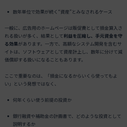
数年単位で効果が続く“資産”とみなされるケース
一般に、広告用のホームページは販促費として損金算入さ
れる扱いが多く、結果として
利益を圧縮し、手元資金を守
る効果
があります。一方で、高額なシステム開発を含むサ
イトは、ソフトウェアとして資産計上し、数年に分けて減
価償却する扱いになることもあります。
ここで重要なのは、「損金になるからいくら使ってもよ
い」という発想ではなく、
何年くらい使う前提の投資か
銀行融資や補助金の計画書で、どのような投資として
説明するか