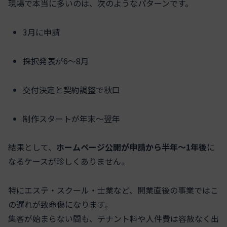
現場で本当に多いのは、次のようなパターンです。
3月に申請
採択発表が6〜8月
交付決定と契約調整で秋口
制作スタートが年末〜翌年
結果として、
ホームページ公開が申請から半年〜1年後
に
なるケースが珍しくありません。
特にエステ・スクール・士業など、開業直後の事業ではこ
の遅れが致命傷になります。
集客が始まらない間も、テナント料や人件費は容赦なく出