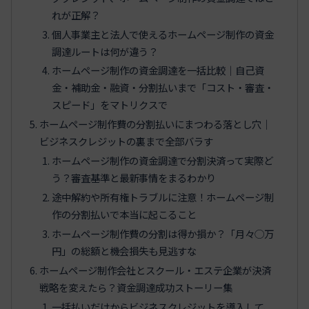
れが正解？
個人事業主と法人で使えるホームページ制作の資金
調達ルートは何が違う？
ホームページ制作の資金調達を一括比較｜自己資
金・補助金・融資・分割払いまで「コスト・審査・
スピード」をマトリクスで
ホームページ制作費の分割払いにまつわる落とし穴｜
ビジネスクレジットの裏まで全部バラす
ホームページ制作の資金調達で分割決済って実際ど
う？審査基準と最新事情をまるわかり
途中解約や所有権トラブルに注意！ホームページ制
作の分割払いで本当に起こること
ホームページ制作費の分割は得か損か？「月々◯万
円」の総額と機会損失も見逃すな
ホームページ制作会社とスクール・エステ企業が決済
戦略を変えたら？資金調達成功ストーリー集
一括払いだけからビジネスクレジットを導入して、