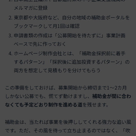
メルマガに登録
東京都や大阪府など、自分の地域の補助金ポータルを
ブックマークして月1回は確認
申請書類の作成は「公募開始を待たずに」事業計画
ベースで先に作っておく
ホームページ制作会社とは、「補助金採択前に着手
するパターン」「採択後に追加投資するパターン」の
両方を想定して見積もりを分けてもらう
この準備をしておけば、募集開始から締切まで1〜2カ月
しかない公募でも、慌てず動けますし、
補助金が間に合わ
なくても予定どおり制作を進める道
を残せます。
補助金は、当たれば事業を後押ししてくれる強力な追い風
です。ただ、その風を待って立ち止まるのではなく、「吹