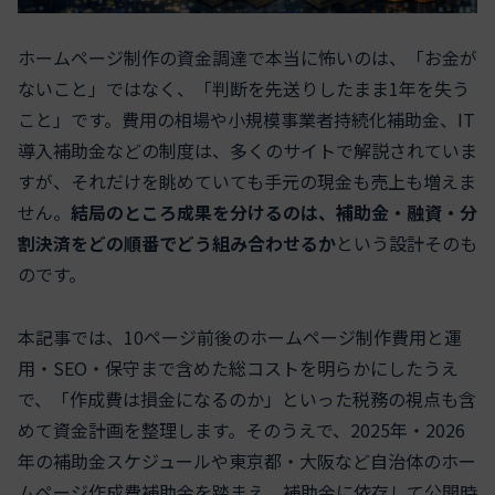
ホームページ制作の資金調達で本当に怖いのは、「お金が
ないこと」ではなく、「判断を先送りしたまま1年を失う
こと」です。費用の相場や小規模事業者持続化補助金、IT
導入補助金などの制度は、多くのサイトで解説されていま
すが、それだけを眺めていても手元の現金も売上も増えま
せん。
結局のところ成果を分けるのは、補助金・融資・分
割決済をどの順番でどう組み合わせるか
という設計そのも
のです。
本記事では、10ページ前後のホームページ制作費用と運
用・SEO・保守まで含めた総コストを明らかにしたうえ
で、「作成費は損金になるのか」といった税務の視点も含
めて資金計画を整理します。そのうえで、2025年・2026
年の補助金スケジュールや東京都・大阪など自治体のホー
ムページ作成費補助金を踏まえ、補助金に依存して公開時