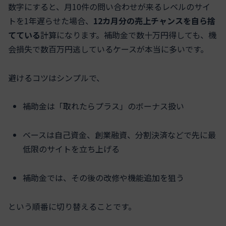
数字にすると、月10件の問い合わせが来るレベルのサイ
トを1年遅らせた場合、
12カ月分の売上チャンスを自ら捨
てている
計算になります。補助金で数十万円得しても、機
会損失で数百万円逃しているケースが本当に多いです。
避けるコツはシンプルで、
補助金は「取れたらプラス」のボーナス扱い
ベースは自己資金、創業融資、分割決済などで先に最
低限のサイトを立ち上げる
補助金では、その後の改修や機能追加を狙う
という順番に切り替えることです。