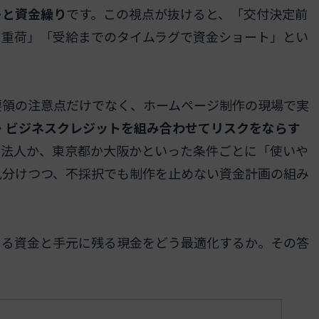
ーと資金繰り
です。この視点が抜けると、「交付決定前
に重荷」「受給までのタイムラグで資金ショート」とい
要領の注意点だけでなく、ホームページ制作の現場で実
・ビジネスクレジットを組み合わせてリスクをならす
か法人か、東京都か大阪かといった条件ごとに「使いや
見分けつつ、不採択でも制作を止めない資金計画の組み
じる資金と手元に残る現金をどう最適化するか。その答