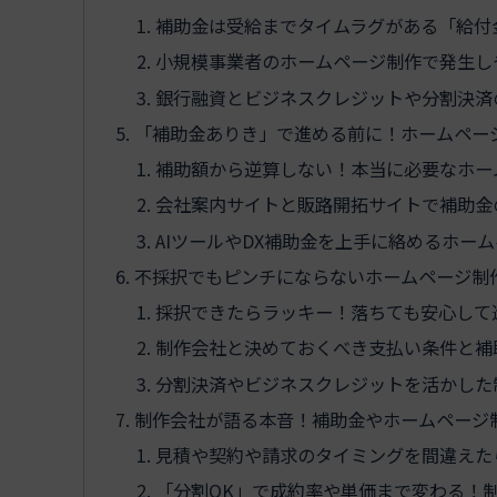
補助金は受給までタイムラグがある「給付
小規模事業者のホームページ制作で発生し
銀行融資とビジネスクレジットや分割決済
「補助金ありき」で進める前に！ホームペー
補助額から逆算しない！本当に必要なホー
会社案内サイトと販路開拓サイトで補助金
AIツールやDX補助金を上手に絡めるホー
不採択でもピンチにならないホームページ制
採択できたらラッキー！落ちても安心して
制作会社と決めておくべき支払い条件と補
分割決済やビジネスクレジットを活かした
制作会社が語る本音！補助金やホームページ
見積や契約や請求のタイミングを間違えた
「分割OK」で成約率や単価まで変わる！