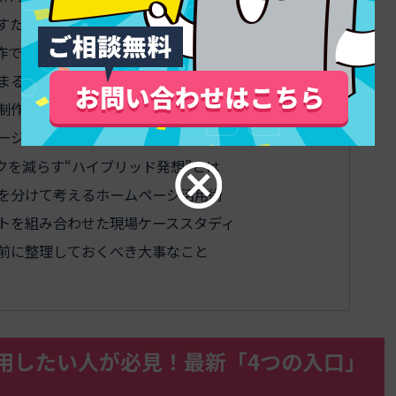
すため制作会社が実際にしているチェックポイント
作で本当に申請する価値が高いケースの見抜き方
まる！補助金向き／不向きのボーダーライン
制作を狙うときの実践チェックリスト
ージを育てていく新しい戦略
を減らす“ハイブリッド発想”とは
を分けて考えるホームページ活用術
トを組み合わせた現場ケーススタディ
前に整理しておくべき大事なこと
用したい人が必見！最新「4つの入口」