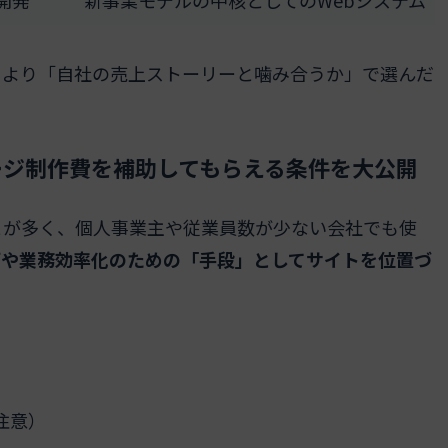
開発
新事業モデルの中核としてのWebシステム
」より「自社の売上ストーリーと噛み合うか」で選んだ
ージ制作費を補助してもらえる条件を大公開
とが多く、個人事業主や従業員数が少ない会社でも使
拓や業務効率化のための「手段」としてサイトを位置づ
注意）