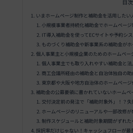
目次
いまホームページ制作と補助金を活用したい
小規模事業者持続化補助金でホームページ
IT導入補助金を使ってECサイトや予約シ
ものづくり補助金や新事業系の補助金がホ
個人事業主と小規模企業のためのホームペー
個人事業主でも取り入れやすい補助金と法
商工会議所経由の補助金と自治体独自の助
東京都や大阪や地方自治体のホームページ
補助金の公募要領に書かれていないホームペ
交付決定前の発注で「補助対象外」！？失
ホームページのリニューアルや一部改修が
制作スケジュールと補助対象期間がずれた
採択率だけじゃない！キャッシュフローが最