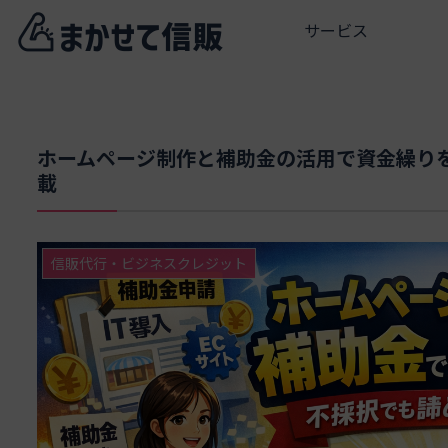
サービス
ホームページ制作と補助金の活用で資金繰り
載
信販代行・ビジネスクレジット