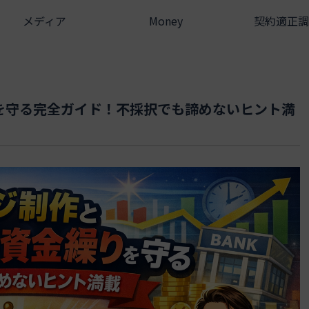
メディア
Money
契約適正調
を守る完全ガイド！不採択でも諦めないヒント満