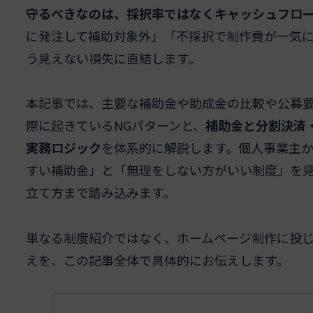
守るべきなのは、採択率ではなくキャッシュフロ
に発注して補助対象外」「不採択で制作費が一気
う見えない損失に直結します。
本記事では、主要な補助金や助成金の比較や公募
際に起きているNGパターンと、
補助金と分割決済
実務ロジック
を体系的に解説します。個人事業主
すい補助金」と「無理をしない方がいい制度」を
立て方まで踏み込みます。
単なる制度紹介ではなく、ホームページ制作に投
えを、この記事全体で具体的にお伝えします。