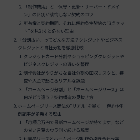
「制作費用」と「保守・更新・サーバー・ドメイ
ン」の区別が後悔しない契約のコツ
所有権と契約期間、それに解約条件――契約の“3点セッ
ト”を見逃すと危ない理由
「分割払い」ってどんな方法？クレジットやビジネス
クレジットと自社分割を徹底比較
クレジットカード分割やショッピングクレジットや
ビジネスクレジットの違いを整理
制作会社がやりがちな自社分割の回収リスクと、審
査や入金で起こるリアルな課題
「ホームページ分割」と「ホームページリース」は
何がどう違う？契約構造の見抜き方
ホームページリース商法の“リアル”を暴く ― 解約や判
例記事が多発する理由
「月額◯万円で最新ホームページが持てます」など
の甘い言葉のウラ側で起きる現実
付帯品リースとホームページ制作の抱き合わせ契