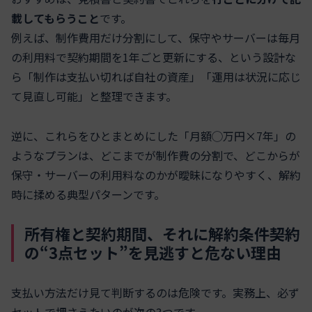
載してもらうこと
です。
例えば、制作費用だけ分割にして、保守やサーバーは毎月
の利用料で契約期間を1年ごと更新にする、という設計な
ら「制作は支払い切れば自社の資産」「運用は状況に応じ
て見直し可能」と整理できます。
逆に、これらをひとまとめにした「月額◯万円×7年」の
ようなプランは、どこまでが制作費の分割で、どこからが
保守・サーバーの利用料なのかが曖昧になりやすく、解約
時に揉める典型パターンです。
所有権と契約期間、それに解約条件――契約
の“3点セット”を見逃すと危ない理由
支払い方法だけ見て判断するのは危険です。実務上、必ず
セットで押さえたいのが次の3つです。