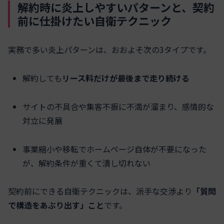
解約時に炎上しやすいパターンと、契約
前に仕掛けたい自衛テクニック
実務で多い炎上パターンは、おおよそ次の3タイプです。
解約しても
リース料だけが最後まで走り続ける
サイトの不具合や集客不振に不満が溜まり、感情的な
対立に発展
事業縮小や移転でホームページ自体が不要になった
が、解約条件が重くて潰し切れない
契約前にできる自衛テクニックは、派手な交渉より
「質問
で構造をあぶり出す」こと
です。