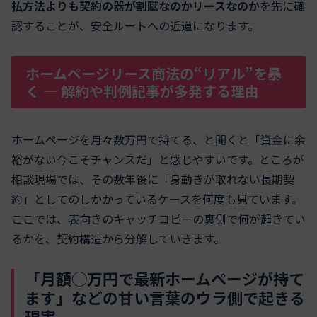
払方法よりも契約の器が割賦なのかリースなのか
を先に確
認することが、安全ルートへの近道になります。
ホームページリース商法の“リアル”を暴
く ― 解約や判例記事が多発する理由
ホームページを月々数万円で持てる、と聞くと「資金に余
裕がない今こそチャンスだ」と感じやすいです。ところが
相談現場では、その数年後に「身動きが取れない長期契
約」としてのしかかっているケースを何度も見ています。
ここでは、表向きのキャッチコピーの裏側で何が起きてい
るかを、契約構造から分解していきます。
「月額◯万円で最新ホームページが持て
ます」などの甘い言葉のウラ側で起きる
現実