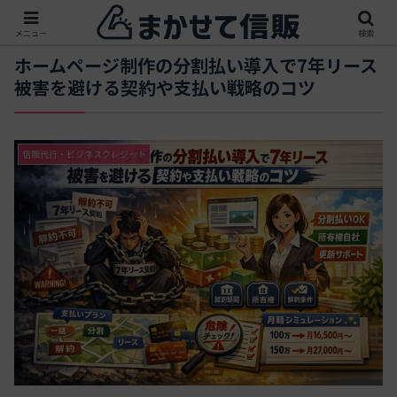
メニュー
検索
ホームページ制作の分割払い導入で7年リース
被害を避ける契約や支払い戦略のコツ
信販代行・ビジネスクレジット