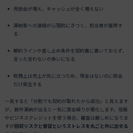
売掛金が増え、キャッシュが全く増えない
滞納客への連絡が心理的にきつく、担当者が疲弊す
る
解約ラインや差し止め条件を契約書に書いておらず、
言った言わないの争いになる
税務上は売上が先に立つため、現金はないのに税金
だけ発生する
一見すると「分割でも契約が取れたから成功」と見えます
が、数件滞納が出ると一気に資金繰りが悪化します。信販
やビジネスクレジットを使う場合、審査は厳しめになりま
すが
回収リスクと督促というストレスを丸ごと外に出せる