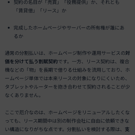
契約の名目が「売買」「役務提供」か、それとも
「賃貸借」「リース」か
完成したホームページやサーバーの所有権が誰にあ
るか
通常の分割払いは、ホームページ制作や運用サービスの
対
価を分けて払う割賦契約
です。一方、リース契約は、複合
機などの「物」を長期で借りる仕組みを流用しており、ホ
ームページ単体では本来リースの対象になりにくいため、
タブレットやルーターを抱き合わせて契約されることが少
なくありません。
ここで厄介なのは、ホームページをリニューアルしたくな
っても、リース期間中は別の制作会社に自由に依頼できな
い構造になりがちな点です。分割払いを検討する際は、
支