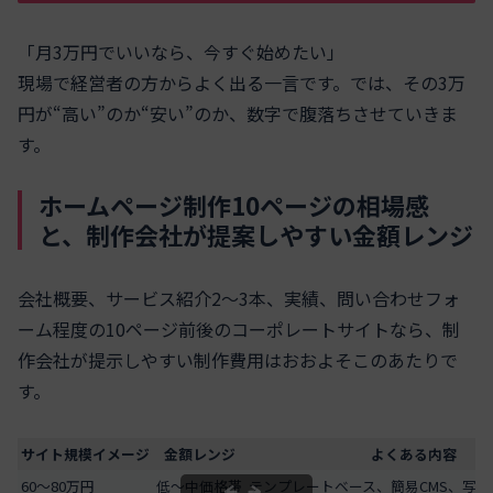
「月3万円でいいなら、今すぐ始めたい」
現場で経営者の方からよく出る一言です。では、その3万
円が“高い”のか“安い”のか、数字で腹落ちさせていきま
す。
ホームページ制作10ページの相場感
と、制作会社が提案しやすい金額レンジ
会社概要、サービス紹介2～3本、実績、問い合わせフォ
ーム程度の10ページ前後のコーポレートサイトなら、制
作会社が提示しやすい制作費用はおおよそこのあたりで
す。
サイト規模イメージ
金額レンジ
よくある内容
60～80万円
低～中価格帯
テンプレートベース、簡易CMS、写