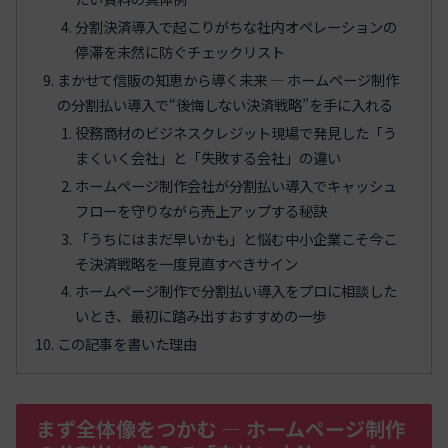
分割決済導入で起こりがちな社内オペレーションの
停滞を未然に防ぐチェックリスト
まかせて信販の知恵から導く未来 ― ホームページ制作
の分割払い導入で“後悔しない決済戦略”を手に入れる
役務商材のビジネスクレジット現場で発見した「う
まくいく会社」と「失敗する会社」の違い
ホームページ制作会社が分割払い導入でキャッシュ
フローを守りながら売上アップする秘訣
「うちにはまだ早いかも」と悩む中小企業こそ今こ
そ決済戦略を一度見直すべきサイン
ホームページ制作で分割払い導入をプロに相談した
いとき、最初に踏み出すおすすめの一歩
この記事を書いた理由
まず全体像をつかむ ― ホームページ制作