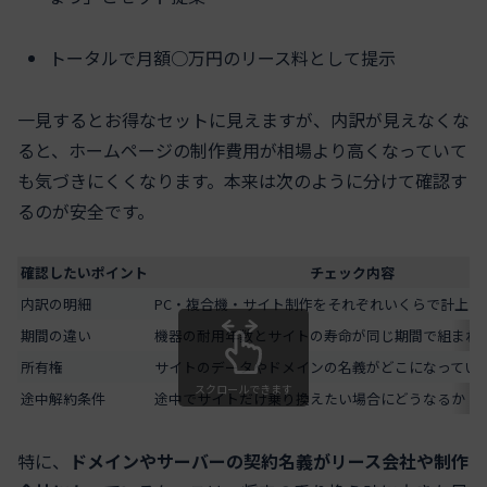
トータルで月額○万円のリース料として提示
一見するとお得なセットに見えますが、内訳が見えなくな
ると、ホームページの制作費用が相場より高くなっていて
も気づきにくくなります。本来は次のように分けて確認す
るのが安全です。
確認したいポイント
チェック内容
内訳の明細
PC・複合機・サイト制作をそれぞれいくらで計上し
期間の違い
機器の耐用年数とサイトの寿命が同じ期間で組まれ
所有権
サイトのデータやドメインの名義がどこになってい
スクロールできます
途中解約条件
途中でサイトだけ乗り換えたい場合にどうなるか
特に、
ドメインやサーバーの契約名義がリース会社や制作