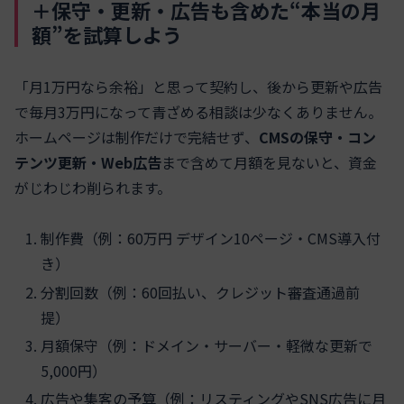
＋保守・更新・広告も含めた“本当の月
額”を試算しよう
「月1万円なら余裕」と思って契約し、後から更新や広告
で毎月3万円になって青ざめる相談は少なくありません。
ホームページは制作だけで完結せず、
CMSの保守・コン
テンツ更新・Web広告
まで含めて月額を見ないと、資金
がじわじわ削られます。
制作費（例：60万円 デザイン10ページ・CMS導入付
き）
分割回数（例：60回払い、クレジット審査通過前
提）
月額保守（例：ドメイン・サーバー・軽微な更新で
5,000円）
広告や集客の予算（例：リスティングやSNS広告に月