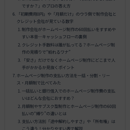
ですか？」のプロの答え方
「初期費用0円」や「月額だけ」のウラ側で制作会社と
クレジット会社が見ている数字
制作会社がホームページ制作の60回払いをすすめや
すい本音─キャッシュフローの裏側
クレジット手数料は誰が払ってる？ホームページ制
作の見積りで“紛れるワナ”
「安さ」だけでなくホームページ制作にどこまで人
手がかかるか見抜くポイント
ホームページ制作の支払い方法を一括・分割・リー
ス・月額制で比べてみた
一括払いと銀行借入でのホームページ制作費の支払
いはどんな会社におすすめ？
月額制やサブスク型制作とホームページ制作の60回
払いの“縛り”の違いとは
支払い方法別「途中解約しやすさ」や「所有権」は
こう違う！分かりやすい表で解説