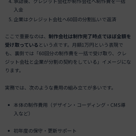
承認後、クレジット会社が制作会社へ制作費を一括
入金
企業はクレジット会社へ60回の分割払いで返済
ここで重要なのは、
制作会社は制作完了時点でほぼ全額を
受け取っている
という点です。月額1万円という表現で
も、裏側では「60回分の制作費を一括で受け取り、クレ
ジット会社と企業が分割の契約をしている」イメージにな
ります。
実務では、次のような費用の組み立てが多いです。
本体の制作費用（デザイン・コーディング・CMS導
入など）
初年度の保守・更新サポート