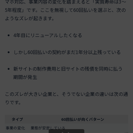
マホ対応、事業内容の変化を踏まえると「実質寿命は3〜
5年程度」です。ここを無視して60回払いを選ぶと、次の
ようなズレが起きます。
4年目にリニューアルしたくなる
しかし60回払いの契約がまだ1年分以上残っている
新サイトの制作費用と旧サイトの残債を同時に払う
期間が発生
このズレが大きい企業と、そうでない企業の違いは次の通
りです。
タイプ
60回払いが向くパターン
事業の変化
業態が安定している