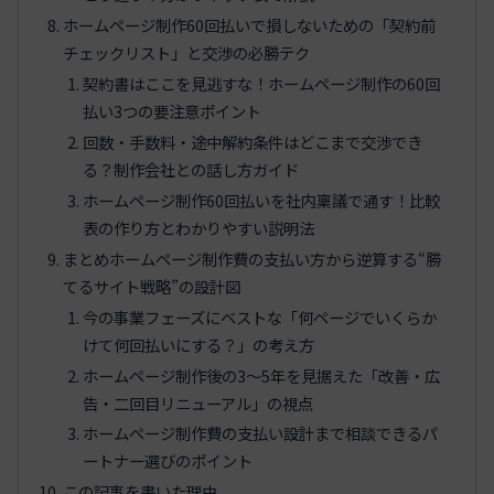
ホームページ制作60回払いで損しないための「契約前
チェックリスト」と交渉の必勝テク
契約書はここを見逃すな！ホームページ制作の60回
払い3つの要注意ポイント
回数・手数料・途中解約条件はどこまで交渉でき
る？制作会社との話し方ガイド
ホームページ制作60回払いを社内稟議で通す！比較
表の作り方とわかりやすい説明法
まとめホームページ制作費の支払い方から逆算する“勝
てるサイト戦略”の設計図
今の事業フェーズにベストな「何ページでいくらか
けて何回払いにする？」の考え方
ホームページ制作後の3〜5年を見据えた「改善・広
告・二回目リニューアル」の視点
ホームページ制作費の支払い設計まで相談できるパ
ートナー選びのポイント
この記事を書いた理由