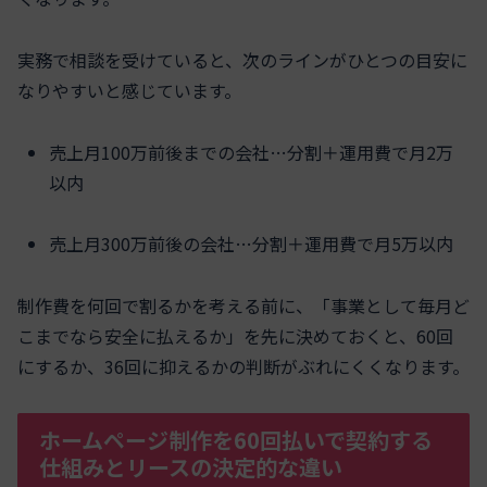
実務で相談を受けていると、次のラインがひとつの目安に
なりやすいと感じています。
売上月100万前後までの会社…分割＋運用費で月2万
以内
売上月300万前後の会社…分割＋運用費で月5万以内
制作費を何回で割るかを考える前に、「事業として毎月ど
こまでなら安全に払えるか」を先に決めておくと、60回
にするか、36回に抑えるかの判断がぶれにくくなります。
ホームページ制作を60回払いで契約する
仕組みとリースの決定的な違い