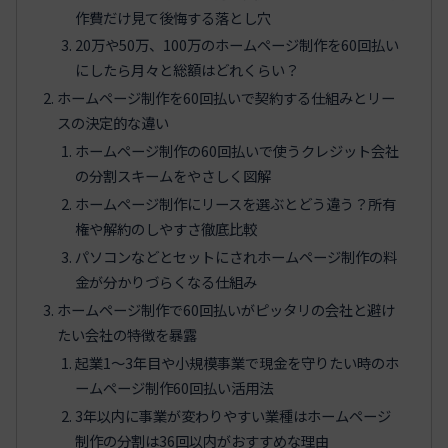
作費だけ見て後悔する落とし穴
20万や50万、100万のホームページ制作を60回払い
にしたら月々と総額はどれくらい？
ホームページ制作を60回払いで契約する仕組みとリー
スの決定的な違い
ホームページ制作の60回払いで使うクレジット会社
の分割スキームをやさしく図解
ホームページ制作にリースを選ぶとどう違う？所有
権や解約のしやすさ徹底比較
パソコンなどとセットにされホームページ制作の料
金が分かりづらくなる仕組み
ホームページ制作で60回払いがピッタリの会社と避け
たい会社の特徴を暴露
起業1〜3年目や小規模事業で現金を守りたい時のホ
ームページ制作60回払い活用法
3年以内に事業が変わりやすい業種はホームページ
制作の分割は36回以内がおすすめな理由