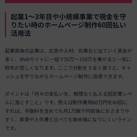
起業1〜3年目や小規模事業で現金を守
りたい時のホームページ制作60回払い
活用法
起業直後の企業は、広告や人材、在庫など出ていく資金が
多く、Webサイトに一括で50万〜100万を乗せると一気に
財布が苦しくなります。ここで分割をうまく使うと、キャ
ッシュを守りながらホームページ制作に投資できます。
ポイントは「月々の支払いを、無理なく払える固定費レベ
ルに落とすこと」です。例えば制作費用60万円を60回に
すれば、手数料を含めても月1万数千円前後におさまりや
すく、家賃や人件費と比べても致命傷になりにくいライン
です。