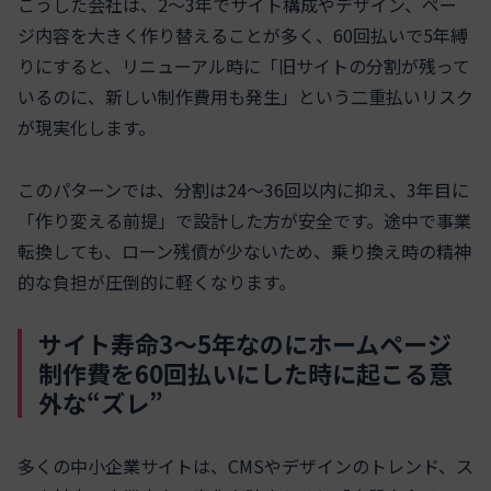
こうした会社は、2〜3年でサイト構成やデザイン、ペー
ジ内容を大きく作り替えることが多く、60回払いで5年縛
りにすると、リニューアル時に「旧サイトの分割が残って
いるのに、新しい制作費用も発生」という二重払いリスク
が現実化します。
このパターンでは、分割は24〜36回以内に抑え、3年目に
「作り変える前提」で設計した方が安全です。途中で事業
転換しても、ローン残債が少ないため、乗り換え時の精神
的な負担が圧倒的に軽くなります。
サイト寿命3〜5年なのにホームページ
制作費を60回払いにした時に起こる意
外な“ズレ”
多くの中小企業サイトは、CMSやデザインのトレンド、ス