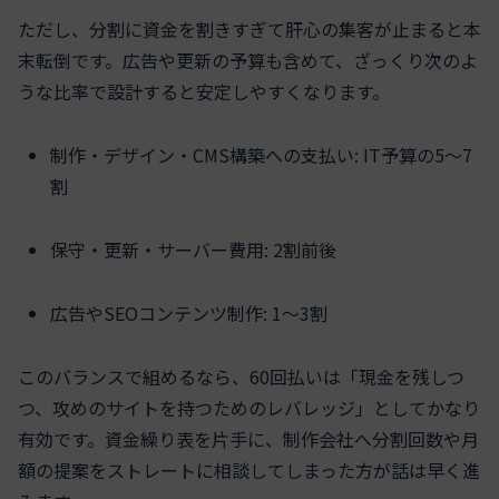
ただし、分割に資金を割きすぎて肝心の集客が止まると本
末転倒です。広告や更新の予算も含めて、ざっくり次のよ
うな比率で設計すると安定しやすくなります。
制作・デザイン・CMS構築への支払い: IT予算の5〜7
割
保守・更新・サーバー費用: 2割前後
広告やSEOコンテンツ制作: 1〜3割
このバランスで組めるなら、60回払いは「現金を残しつ
つ、攻めのサイトを持つためのレバレッジ」としてかなり
有効です。資金繰り表を片手に、制作会社へ分割回数や月
額の提案をストレートに相談してしまった方が話は早く進