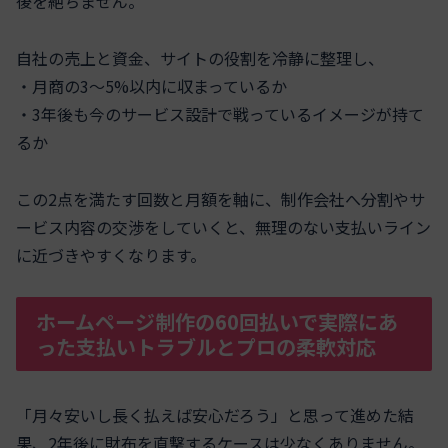
後を絶ちません。
自社の売上と資金、サイトの役割を冷静に整理し、
・月商の3〜5%以内に収まっているか
・3年後も今のサービス設計で戦っているイメージが持て
るか
この2点を満たす回数と月額を軸に、制作会社へ分割やサ
ービス内容の交渉をしていくと、無理のない支払いライン
に近づきやすくなります。
ホームページ制作の60回払いで実際にあ
った支払いトラブルとプロの柔軟対応
「月々安いし長く払えば安心だろう」と思って進めた結
果、2年後に財布を直撃するケースは少なくありません。