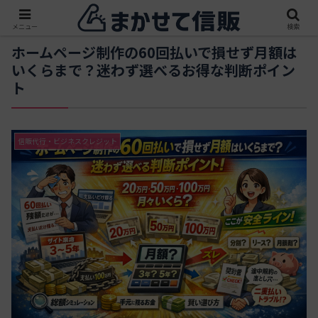
メニュー
検索
ホームページ制作の60回払いで損せず月額は
いくらまで？迷わず選べるお得な判断ポイン
ト
信販代行・ビジネスクレジット