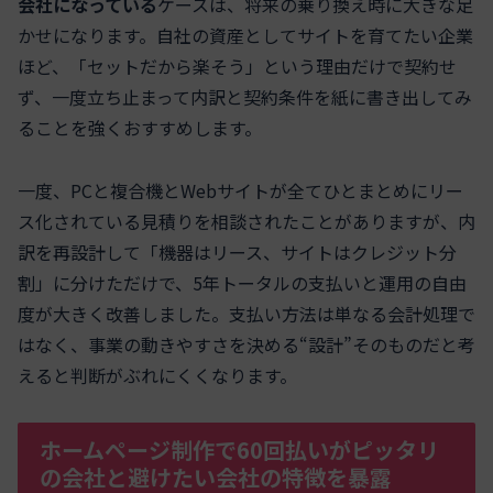
会社になっている
ケースは、将来の乗り換え時に大きな足
かせになります。自社の資産としてサイトを育てたい企業
ほど、「セットだから楽そう」という理由だけで契約せ
ず、一度立ち止まって内訳と契約条件を紙に書き出してみ
ることを強くおすすめします。
一度、PCと複合機とWebサイトが全てひとまとめにリー
ス化されている見積りを相談されたことがありますが、内
訳を再設計して「機器はリース、サイトはクレジット分
割」に分けただけで、5年トータルの支払いと運用の自由
度が大きく改善しました。支払い方法は単なる会計処理で
はなく、事業の動きやすさを決める“設計”そのものだと考
えると判断がぶれにくくなります。
ホームページ制作で60回払いがピッタリ
の会社と避けたい会社の特徴を暴露