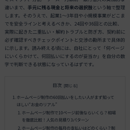
違いまで、
手元に残る現金と将来の選択肢
という軸で整理
します。そのうえで、起業1〜3年目や小規模事業がどこま
でを安全ラインと考えるべきか、24回や36回との比較、
実際に起きた二重払い・解約トラブルと防ぎ方、契約前に
必ず確認すべきチェックポイントと交渉の勘所まで具体的
に示します。読み終える頃には、自社にとって「何ページ
にいくらかけて、何回払いにするのが妥当か」を自分の数
字で判断できる状態になっているはずです。
目次
ホームページ制作の60回払いをしたい人がまず知って
ほしい“お金のリアル”
ホームページ制作で10ページ前後ならいくら？相場
を徹底比較！人気の見積り3パターン
ホームページ制作の毎月の支払いはどのくらい？制