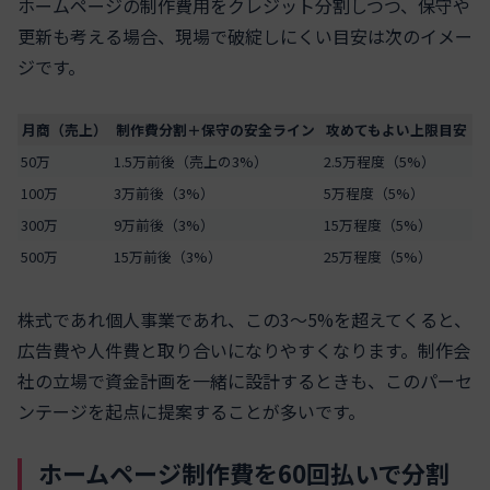
ホームページの制作費用をクレジット分割しつつ、保守や
更新も考える場合、現場で破綻しにくい目安は次のイメー
ジです。
月商（売上）
制作費分割＋保守の安全ライン
攻めてもよい上限目安
50万
1.5万前後（売上の3%）
2.5万程度（5%）
100万
3万前後（3%）
5万程度（5%）
300万
9万前後（3%）
15万程度（5%）
500万
15万前後（3%）
25万程度（5%）
株式であれ個人事業であれ、この3〜5%を超えてくると、
広告費や人件費と取り合いになりやすくなります。制作会
社の立場で資金計画を一緒に設計するときも、このパーセ
ンテージを起点に提案することが多いです。
ホームページ制作費を60回払いで分割