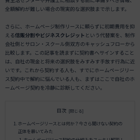
全額解約が難しい場合の現実的な選択肢まで示します。
さらに、ホームページ制作リースに頼らずに初期費用を抑
える
信販分割やビジネスクレジット
という代替案を、制作
会社側とサロン・スクール側双方のキャッシュフローから
比較します。この記事を読まずに契約書へサインすること
は、自社の現金と将来の選択肢をみすみす手放す行為に近
いです。これから契約する人も、すでにホームページリー
ス契約中で解約に悩んでいる人も、まずはここで自社のホ
ームページ契約を冷静に診断してください。
目次
ホームページリースとは何か？今さら聞けない契約の
正体を暴いてみた
ホームページリース契約の仕組みをスッキリ解説！