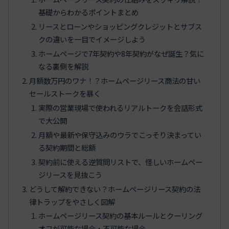
基礎からわかるポイントまとめ
リースとローンやショッピングクレジットとサブス
クの違いを一目でイメージしよう
ホームページで7年契約や8年契約がなぜ誕生？気に
なる裏側を解説
月額数万円のワナ！？ホームページリース商法の甘い
セールストークを暴く
実際の営業現場で使われるリアルトークを会話形式
で大公開
月額や最新や保守込みのウラでこっそり決まってい
る契約期間と総額
契約前に使える逆質問リストで、怪しいホームペー
ジリースを見抜こう
どうして解約できない？ホームページリース契約の法
律トラップをやさしく図解
ホームページリース契約の基本ルールとクーリング
オフが可能な場合・不可能な場合