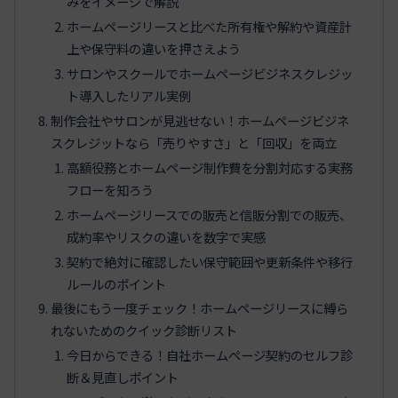
みをイメージで解説
ホームページリースと比べた所有権や解約や資産計
上や保守料の違いを押さえよう
サロンやスクールでホームページビジネスクレジッ
ト導入したリアル実例
制作会社やサロンが見逃せない！ホームページビジネ
スクレジットなら「売りやすさ」と「回収」を両立
高額役務とホームページ制作費を分割対応する実務
フローを知ろう
ホームページリースでの販売と信販分割での販売、
成約率やリスクの違いを数字で実感
契約で絶対に確認したい保守範囲や更新条件や移行
ルールのポイント
最後にもう一度チェック！ホームページリースに縛ら
れないためのクイック診断リスト
今日からできる！自社ホームページ契約のセルフ診
断＆見直しポイント