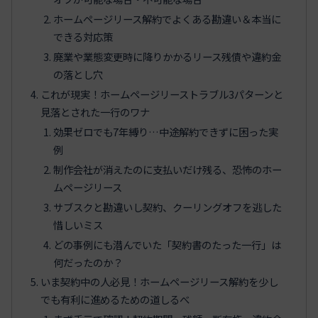
ホームページリース解約でよくある勘違い＆本当に
できる対応策
廃業や業態変更時に降りかかるリース残債や違約金
の落とし穴
これが現実！ホームページリーストラブル3パターンと
見落とされた一行のワナ
効果ゼロでも7年縛り…中途解約できずに困った実
例
制作会社が消えたのに支払いだけ残る、恐怖のホー
ムページリース
サブスクと勘違いし契約、クーリングオフを逃した
惜しいミス
どの事例にも潜んでいた「契約書のたった一行」は
何だったのか？
いま契約中の人必見！ホームページリース解約を少し
でも有利に進めるための道しるべ