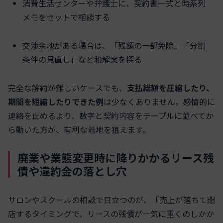
消費生活センターや弁護士に、契約書一式と時系列
メモをセットで相談する
交渉余地がある場合は、「残額の一部免除」「分割
条件の見直し」など和解案を探る
完全な解約が難しいケースでも、
支払総額を圧縮したり、
期間を短縮したりできた例
は少なくありません。感情的に
連絡を止めるより、数字と契約内容をテーブルに並べてか
ら動いた方が、有利な着地を狙えます。
廃業や業態変更時に降りかかるリース残
債や違約金の落とし穴
サロンやスクールの相談で目立つのが、「売上が落ちて閉
店するタイミングで、リースの残債が一気に重くのしかか