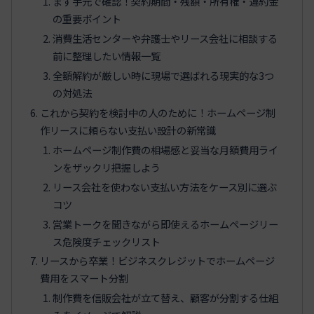
まず手元で確認！契約期間・残額・所有権・違約金
の重要ポイント
消費生活センターや弁護士やリース会社に相談する
前に整理したい情報一覧
全額解約が厳しい時に現場で選ばれる現実的な3つ
の対処法
これから契約を検討中の人のために！ホームページ制
作リースに頼らない支払い設計の新常識
ホームページ制作費の相場感と妥当な月額費用ライ
ンをザックリ把握しよう
リース会社を使わない支払い方法をケース別に選ぶ
コツ
営業トークを聞きながら即使えるホームページリー
ス危険度チェックリスト
リースから卒業！ビジネスクレジットでホームページ
費用をスマート分割
制作費を信販会社が立て替え、顧客が分割する仕組