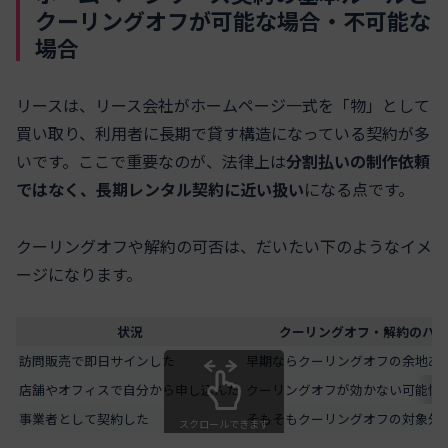
クーリングオフが可能な場合・不可能な
場合
リースは、リース会社がホームページ一式を「物」として
買い取り、利用者に長期で貸す構造になっている契約が多
いです。ここで重要なのが、法律上は
分割払いの制作依頼
ではなく、長期レンタル契約に近い扱い
になる点です。
クーリングオフや解約の可否は、だいたい下のようなイメ
ージになります。
状況
クーリングオフ・解約のハー
訪問販売で即日サインした
早期ならクーリングオフの余地あ
店舗やオフィスで自分から申し込んだ
クーリングオフが効かない可能性
事業者として契約した
そもそもクーリングオフの対象外
スクロールできます