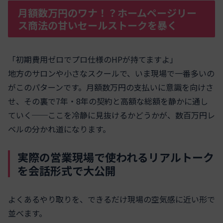
月額数万円のワナ！？ホームページリー
ス商法の甘いセールストークを暴く
「初期費用ゼロでプロ仕様のHPが持てますよ」
地方のサロンや小さなスクールで、いま現場で一番多いの
がこのパターンです。月額数万円の支払いに意識を向けさ
せ、その裏で7年・8年の契約と高額な総額を静かに通し
ていく──ここを冷静に見抜けるかどうかが、数百万円レ
ベルの分かれ道になります。
実際の営業現場で使われるリアルトーク
を会話形式で大公開
よくあるやり取りを、できるだけ現場の空気感に近い形で
並べます。