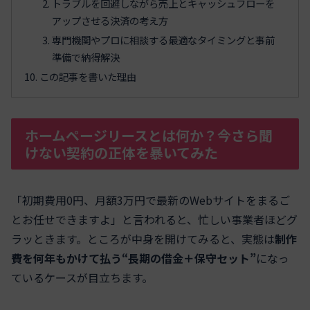
トラブルを回避しながら売上とキャッシュフローを
アップさせる決済の考え方
専門機関やプロに相談する最適なタイミングと事前
準備で納得解決
この記事を書いた理由
ホームページリースとは何か？今さら聞
けない契約の正体を暴いてみた
「初期費用0円、月額3万円で最新のWebサイトをまるご
とお任せできますよ」と言われると、忙しい事業者ほどグ
ラッときます。ところが中身を開けてみると、実態は
制作
費を何年もかけて払う“長期の借金＋保守セット”
になっ
ているケースが目立ちます。