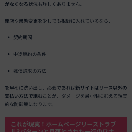
がなくなる
状況も珍しくありません。
閉店や業態変更を少しでも視野に入れているなら、
契約期間
中途解約の条件
残債請求の方法
を早めに洗い出し、必要であれば
新サイトはリース以外の
支払い方法で組む
ことが、ダメージを最小限に抑える現実
的な防御策になります。
これが現実！ホームページリーストラブ
ル3パターンと見落とされた一行のワナ