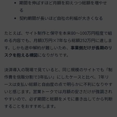
期間を伸ばすほど月額を抑えつつ総額を増やせ
る
契約期間が長いほど自社の利幅が大きくなる
たとえば、サイト制作と保守を本来80〜100万円程度で組
める内容でも、月額3万円×7年なら総額252万円に達しま
す。しかも途中解約が難しいため、
事業側だけが長期のリ
スクを抱える構図
になりがちです。
決済導入の現場で見ていると、同じ規模のサイトでも「制
作費を信販分割で3年払い」にしたケースと比べ、7年リ
ースは支払い総額と自由度の点で明らかに不利になりやす
いと感じます。営業トークでは月額の安さだけが強調され
やすいので、必ず期間と総額をメモに書き出してから判断
することをおすすめします。