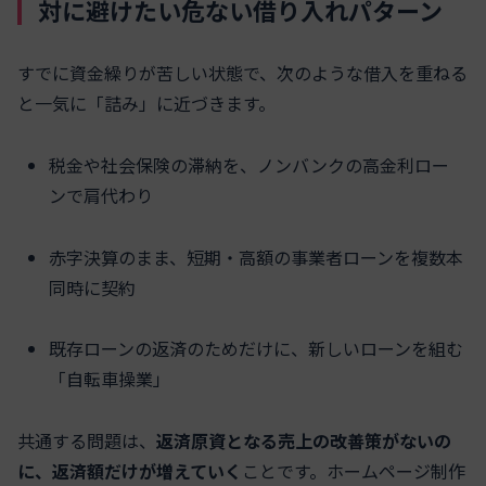
対に避けたい危ない借り入れパターン
すでに資金繰りが苦しい状態で、次のような借入を重ねる
と一気に「詰み」に近づきます。
税金や社会保険の滞納を、ノンバンクの高金利ロー
ンで肩代わり
赤字決算のまま、短期・高額の事業者ローンを複数本
同時に契約
既存ローンの返済のためだけに、新しいローンを組む
「自転車操業」
共通する問題は、
返済原資となる売上の改善策がないの
に、返済額だけが増えていく
ことです。ホームページ制作