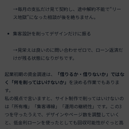
→毎月の支払だけ見て契約し、途中解約不能で“リー
ス地獄”になった相談が後を絶ちません。
集客設計を削ってデザインだけに振る
→見栄えは良いのに問い合わせゼロで、ローン返済だ
けが残る状態になりがちです。
起業初期の資金調達は、
「借りるか・借りないか」ではな
く「何を削ってはいけないか」
を決める作業でもありま
す。
私の視点で言いますと、サイト制作で削ってはいけないの
は「所有権」「集客導線」「運用の継続性」です。この3
つを守ったうえで、デザインやページ数を調整していく
と、低金利ローンを使ったとしても回収可能性がぐっと高