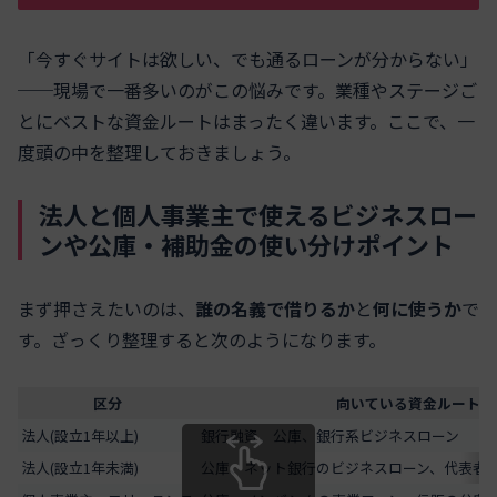
「今すぐサイトは欲しい、でも通るローンが分からない」
──現場で一番多いのがこの悩みです。業種やステージご
とにベストな資金ルートはまったく違います。ここで、一
度頭の中を整理しておきましょう。
法人と個人事業主で使えるビジネスロー
ンや公庫・補助金の使い分けポイント
まず押さえたいのは、
誰の名義で借りるか
と
何に使うか
で
す。ざっくり整理すると次のようになります。
区分
向いている資金ルート
法人(設立1年以上)
銀行融資、公庫、銀行系ビジネスローン
法人(設立1年未満)
公庫、ネット銀行のビジネスローン、代表者