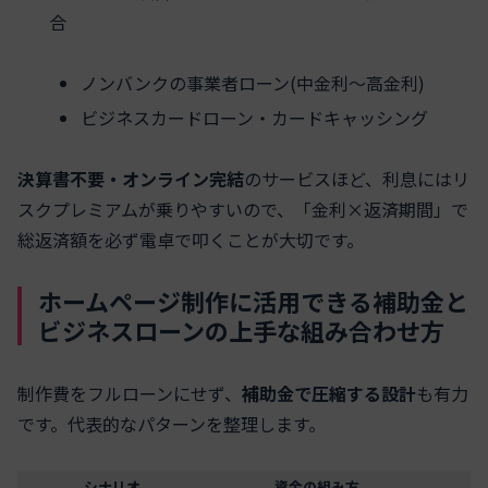
合
ノンバンクの事業者ローン(中金利～高金利)
ビジネスカードローン・カードキャッシング
決算書不要・オンライン完結
のサービスほど、利息にはリ
スクプレミアムが乗りやすいので、「金利×返済期間」で
総返済額を必ず電卓で叩くことが大切です。
ホームページ制作に活用できる補助金と
ビジネスローンの上手な組み合わせ方
制作費をフルローンにせず、
補助金で圧縮する設計
も有力
です。代表的なパターンを整理します。
シナリオ
資金の組み方