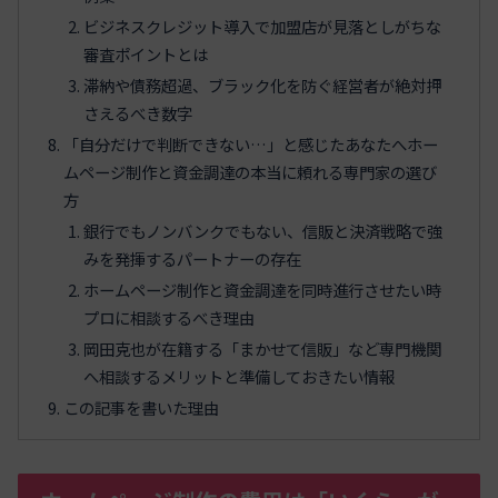
ビジネスクレジット導入で加盟店が見落としがちな
審査ポイントとは
滞納や債務超過、ブラック化を防ぐ経営者が絶対押
さえるべき数字
「自分だけで判断できない…」と感じたあなたへホー
ムページ制作と資金調達の本当に頼れる専門家の選び
方
銀行でもノンバンクでもない、信販と決済戦略で強
みを発揮するパートナーの存在
ホームページ制作と資金調達を同時進行させたい時
プロに相談するべき理由
岡田克也が在籍する「まかせて信販」など専門機関
へ相談するメリットと準備しておきたい情報
この記事を書いた理由