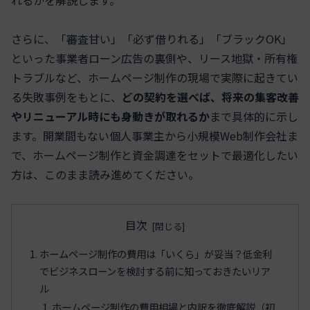
さらに、「審査甘い」「必ず借りれる」「ブラックOK」
といった事業者ローン広告の裏側や、リース地獄・所有権
トラブルなど、ホームページ制作の現場で実際に起きてい
る失敗事例をもとに、
どの契約を選べば、将来の集客改善
やリニューアル時にも身動きが取れるか
まで具体的に示し
ます。開業間もない個人事業主から小規模Web制作会社ま
で、ホームページ制作と資金調達をセットで最適化したい
方は、このまま読み進めてください。
目次
ホームページ制作の費用は「いくら」が妥当？低金利
でビジネスローンを検討する前に知っておきたいリア
ル
ホームページ制作の費用相場と内訳を徹底解説（初