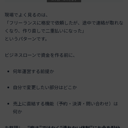
現場でよく見るのは、
「フリーランスに格安で依頼したが、途中で連絡が取れな
くなり、作り直しで二重払いになった」
というパターンです。
ビジネスローンで資金を作る前に、
何年運営する前提か
自分で変更したい部分はどこか
売上に直結する機能（予約・決済・問い合わせ）は
何か
を整理し、
“安さ”ではなく“潰れない体制”にお金を配分