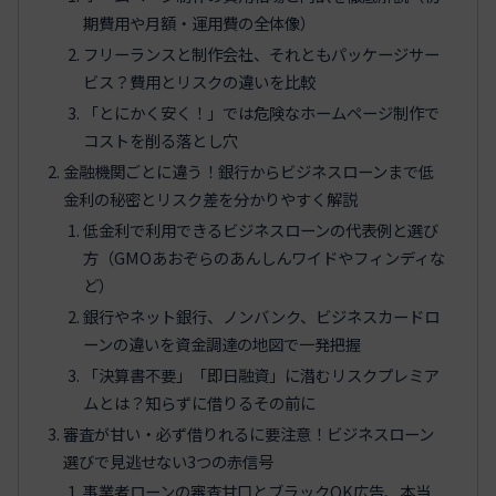
期費用や月額・運用費の全体像）
フリーランスと制作会社、それともパッケージサー
ビス？費用とリスクの違いを比較
「とにかく安く！」では危険なホームページ制作で
コストを削る落とし穴
金融機関ごとに違う！銀行からビジネスローンまで低
金利の秘密とリスク差を分かりやすく解説
低金利で利用できるビジネスローンの代表例と選び
方（GMOあおぞらのあんしんワイドやフィンディな
ど）
銀行やネット銀行、ノンバンク、ビジネスカードロ
ーンの違いを資金調達の地図で一発把握
「決算書不要」「即日融資」に潜むリスクプレミア
ムとは？知らずに借りるその前に
審査が甘い・必ず借りれるに要注意！ビジネスローン
選びで見逃せない3つの赤信号
事業者ローンの審査甘口とブラックOK広告、本当