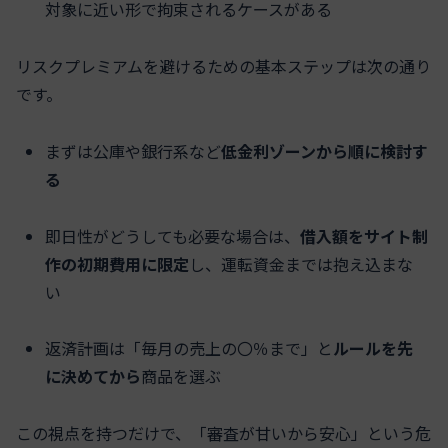
対象に近い形で拘束されるケースがある
リスクプレミアムを避けるための基本ステップは次の通り
です。
まずは公庫や銀行系など
低金利ゾーンから順に検討す
る
即日性がどうしても必要な場合は、
借入額をサイト制
作の初期費用に限定
し、運転資金までは抱え込まな
い
返済計画は「毎月の売上の〇％まで」と
ルールを先
に決めてから
商品を選ぶ
この視点を持つだけで、「審査が甘いから安心」という危