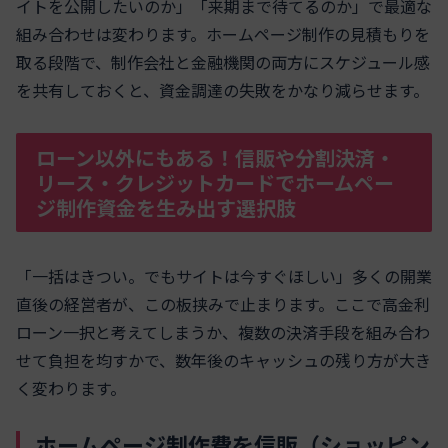
イトを公開したいのか」「来期まで待てるのか」で最適な
組み合わせは変わります。ホームページ制作の見積もりを
取る段階で、制作会社と金融機関の両方にスケジュール感
を共有しておくと、資金調達の失敗をかなり減らせます。
ローン以外にもある！信販や分割決済・
リース・クレジットカードでホームペー
ジ制作資金を生み出す選択肢
「一括はきつい。でもサイトは今すぐほしい」多くの開業
直後の経営者が、この板挟みで止まります。ここで高金利
ローン一択と考えてしまうか、複数の決済手段を組み合わ
せて負担を均すかで、数年後のキャッシュの残り方が大き
く変わります。
ホームページ制作費を信販（ショッピン