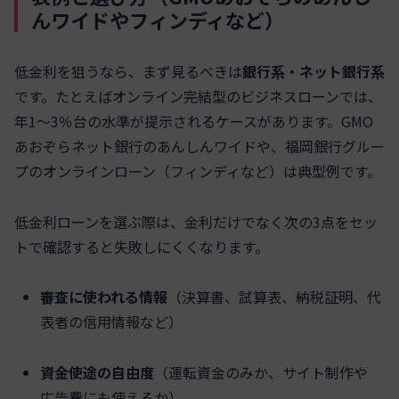
んワイドやフィンディなど）
低金利を狙うなら、まず見るべきは
銀行系・ネット銀行系
です。たとえばオンライン完結型のビジネスローンでは、
年1〜3％台の水準が提示されるケースがあります。GMO
あおぞらネット銀行のあんしんワイドや、福岡銀行グルー
プのオンラインローン（フィンディなど）は典型例です。
低金利ローンを選ぶ際は、金利だけでなく次の3点をセッ
トで確認すると失敗しにくくなります。
審査に使われる情報
（決算書、試算表、納税証明、代
表者の信用情報など）
資金使途の自由度
（運転資金のみか、サイト制作や
広告費にも使えるか）