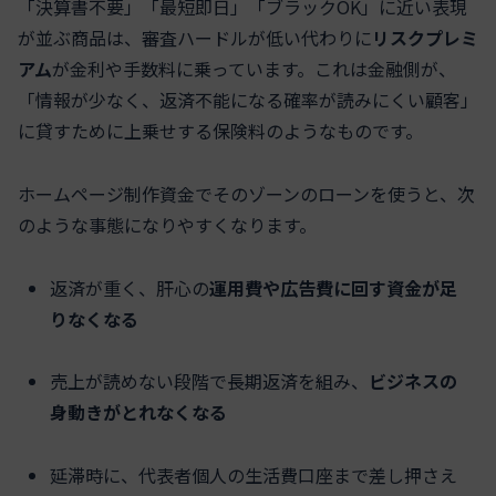
「決算書不要」「最短即日」「ブラックOK」に近い表現
が並ぶ商品は、審査ハードルが低い代わりに
リスクプレミ
アム
が金利や手数料に乗っています。これは金融側が、
「情報が少なく、返済不能になる確率が読みにくい顧客」
に貸すために上乗せする保険料のようなものです。
ホームページ制作資金でそのゾーンのローンを使うと、次
のような事態になりやすくなります。
返済が重く、肝心の
運用費や広告費に回す資金が足
りなくなる
売上が読めない段階で長期返済を組み、
ビジネスの
身動きがとれなくなる
延滞時に、代表者個人の生活費口座まで差し押さえ