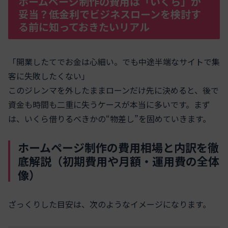
ホームページ制作の費用は「いくら」が
妥当？低金利でビジネスローンを検討す
る前に知っておきたいリアル
「開業したてでお金は心細い。でも中途半端なサイトで集
客に失敗したくない」
このジレンマを外したままローンだけ先に決めると、後で
資金も時間も二重に失うケースが本当に多いです。まず
は、いくら借りるべきかの“物差し”を固めていきます。
ホームページ制作の費用相場と内訳を徹
底解説（初期費用や月額・運用費の全体
像）
ざっくりした目安は、次のようなイメージになります。