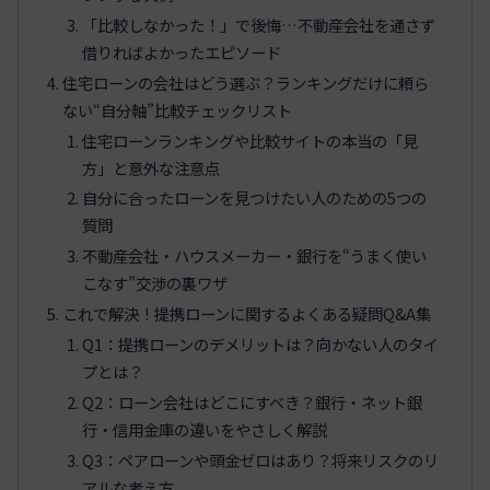
「比較しなかった！」で後悔…不動産会社を通さず
借りればよかったエピソード
住宅ローンの会社はどう選ぶ？ランキングだけに頼ら
ない“自分軸”比較チェックリスト
住宅ローンランキングや比較サイトの本当の「見
方」と意外な注意点
自分に合ったローンを見つけたい人のための5つの
質問
不動産会社・ハウスメーカー・銀行を“うまく使い
こなす”交渉の裏ワザ
これで解決！提携ローンに関するよくある疑問Q&A集
Q1：提携ローンのデメリットは？向かない人のタイ
プとは？
Q2：ローン会社はどこにすべき？銀行・ネット銀
行・信用金庫の違いをやさしく解説
Q3：ペアローンや頭金ゼロはあり？将来リスクのリ
アルな考え方