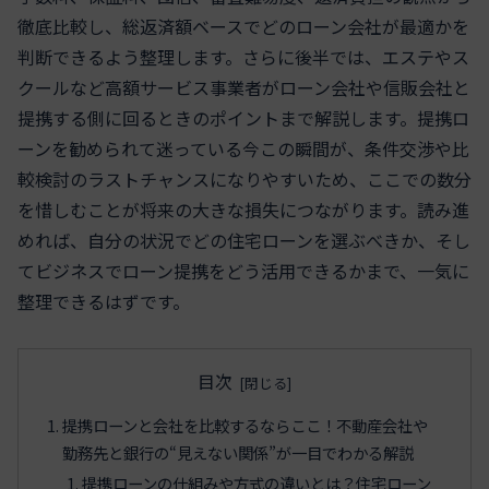
徹底比較し、総返済額ベースでどのローン会社が最適かを
判断できるよう整理します。さらに後半では、エステやス
クールなど高額サービス事業者がローン会社や信販会社と
提携する側に回るときのポイントまで解説します。提携ロ
ーンを勧められて迷っている今この瞬間が、条件交渉や比
較検討のラストチャンスになりやすいため、ここでの数分
を惜しむことが将来の大きな損失につながります。読み進
めれば、自分の状況でどの住宅ローンを選ぶべきか、そし
てビジネスでローン提携をどう活用できるかまで、一気に
整理できるはずです。
目次
提携ローンと会社を比較するならここ！不動産会社や
勤務先と銀行の“見えない関係”が一目でわかる解説
提携ローンの仕組みや方式の違いとは？住宅ローン