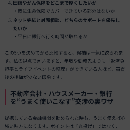
団信やがん保障をどこまで厚くしたいか
・既に生命保険でカバーできている部分はないか
ネット完結と対面相談、どちらのサポートを優先し
たいか
・平日に銀行へ行く時間が取れるか
この5つを決めてから比較すると、候補は一気に絞られま
す。私の視点で言いますと、年収や勤務先よりも「返済負
担率とライフイベントの整理」ができている人ほど、審査
後の後悔が少ない印象です。
不動産会社・ハウスメーカー・銀行
を“うまく使いこなす”交渉の裏ワザ
提携している金融機関を勧められた時も、うまく使えば心
強い味方になります。ポイントは「丸投げ」ではなく、