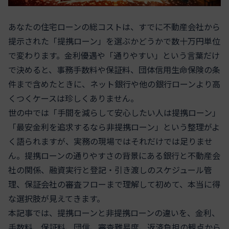
あなたの住宅ローンの総コストは、すでに不動産会社から
提示された「提携ローン」を選ぶかどうかで数十万円単位
で変わります。金利優遇や「通りやすい」という言葉だけ
で決めると、事務手数料や保証料、団体信用生命保険の条
件まで含めたときに、ネット銀行や他の銀行ローンより高
くつくケースは珍しくありません。
世の中では「手間を減らして安心したい人は提携ローン」
「最安金利を追求するなら非提携ローン」という整理がよ
く語られますが、実務の現場ではそれだけでは足りませ
ん。提携ローンの通りやすさの背景にある銀行と不動産会
社の関係、融資実行と登記・引き渡しのスケジュール管
理、保証会社の審査フローまで理解して初めて、本当に得
な選択肢が見えてきます。
本記事では、提携ローンと非提携ローンの違いを、金利、
手数料、保証料、団信、審査難易度、返済負担の観点から