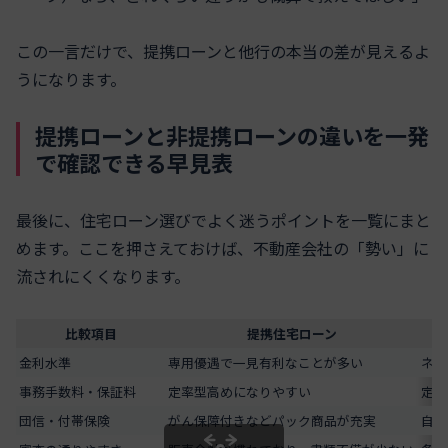
この一言だけで、提携ローンと他行の本当の差が見えるよ
うになります。
提携ローンと非提携ローンの違いを一発
で確認できる早見表
最後に、住宅ローン選びでよく迷うポイントを一覧にまと
めます。ここを押さえておけば、不動産会社の「勢い」に
流されにくくなります。
比較項目
提携住宅ローン
金利水準
専用優遇で一見有利なことが多い
ネッ
事務手数料・保証料
定率型高めになりやすい
定額
団信・付帯保険
がん保障付きなどパック商品が充実
自分