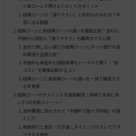
と車ローンで押さえておくべきポイント
提携ローンが「通りやすい」と評判なのはなぜ？本
音に迫る秘密
提携ローンと非提携ローンの違いを徹底比較！金利も
手数料も団信も「通りやすさ」も裏側まで大公開
金利で損しない選び方提携ローンとネット銀行の金
利優遇を正直比較！
手数料も保証料も団信保障もトータルで賢く！“総
コスト”を簡単比較するコツ
提携ローンと非提携ローンの違いを一発で確認でき
る早見表
提携ローンのデメリットを徹底解説！現場で本当に多
い3つの失敗ストーリー
金利優遇に惑わされて「手数料で数十万円損」の落
とし穴
融資実行と登記・引き渡しタイミングのズレでアタ
フタする実例