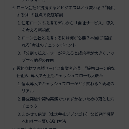
ローン会社と提携するとビジネスはどう変わる？“提供
する側”の視点で徹底解剖
住宅ローンの提携モデルから「自社サービス」導入
を考える新視点
ローン会社と提携するには何が必要？本当に“選ば
れる”会社のチェックポイント
「分割で払えます」が言えると成約率が大きくアッ
プする納得の理由
役務商材や高額サービス事業者必見！“提携ローン的な
仕組み”導入で売上もキャッシュフローも大改革
信販導入でキャッシュフローがどう変わる？現場の
リアル
審査突破や契約実務でつまずかないための落とし穴
チェック
まかせて信販（株式会社ジブンゴト）など専門機関
へ相談する賢い活用方法