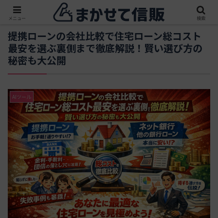
メニュー
検索
提携ローンの会社比較で住宅ローン総コスト
最安を選ぶ裏側まで徹底解説！賢い選び方の
秘密も大公開
AIツール