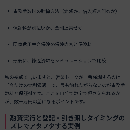
事務手数料の計算方法（定額か、借入額×何％か）
保証料が別払いか、金利上乗せか
団体信用生命保険の保障内容と保険料
最後に、総返済額をシミュレーションで比較
私の視点で言いますと、営業トークが一番強調するのは
「今だけの金利優遇」で、最も触れたがらないのが事務手
数料と保証料です。ここを自分で数字で押さえられるか
が、数十万円の差になるポイントです。
融資実行と登記・引き渡しタイミングの
ズレでアタフタする実例