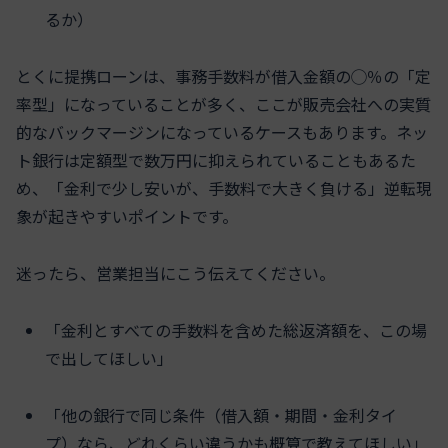
るか）
とくに提携ローンは、事務手数料が借入金額の◯％の「定
率型」になっていることが多く、ここが販売会社への実質
的なバックマージンになっているケースもあります。ネッ
ト銀行は定額型で数万円に抑えられていることもあるた
め、「金利で少し安いが、手数料で大きく負ける」逆転現
象が起きやすいポイントです。
迷ったら、営業担当にこう伝えてください。
「金利とすべての手数料を含めた総返済額を、この場
で出してほしい」
「他の銀行で同じ条件（借入額・期間・金利タイ
プ）なら、どれくらい違うかも概算で教えてほしい」