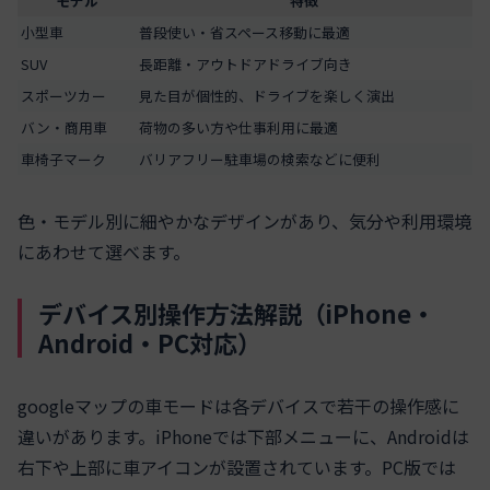
モデル
特徴
小型車
普段使い・省スペース移動に最適
SUV
長距離・アウトドアドライブ向き
スポーツカー
見た目が個性的、ドライブを楽しく演出
バン・商用車
荷物の多い方や仕事利用に最適
車椅子マーク
バリアフリー駐車場の検索などに便利
色・モデル別に細やかなデザインがあり、気分や利用環境
にあわせて選べます。
デバイス別操作方法解説（iPhone・
Android・PC対応）
googleマップの車モードは各デバイスで若干の操作感に
違いがあります。iPhoneでは下部メニューに、Androidは
右下や上部に車アイコンが設置されています。PC版では