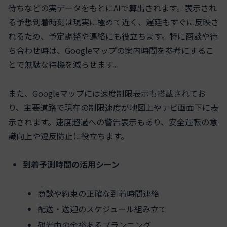
待ちなどの実データをもとにAIで算出されます。表示され
る予想到着時刻は現実に極めて近く、遅延もすぐに反映さ
れるため、予定調整や連絡にも役立ちます。特に商談や待
ち合わせ時は、Googleマップの案内時間を参考にするこ
とで無駄な待機を減らせます。
また、Googleマップには速度制限表示も搭載されてお
り、主要道路で現在の制限速度が地図上やナビ画面下に表
示されます。速度超過への警告表示もあり、安全運転の意
識向上や違反防止に役立ちます。
到着予測時間の活用シーン
商談や約束の正確な到着時間連絡
配送・送迎のスケジュール組み立て
観光中の余裕あるプランニング