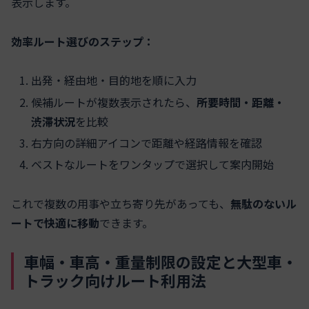
表示します。
効率ルート選びのステップ：
出発・経由地・目的地を順に入力
候補ルートが複数表示されたら、
所要時間・距離・
渋滞状況
を比較
右方向の詳細アイコンで距離や経路情報を確認
ベストなルートをワンタップで選択して案内開始
これで複数の用事や立ち寄り先があっても、
無駄のないル
ートで快適に移動
できます。
車幅・車高・重量制限の設定と大型車・
トラック向けルート利用法