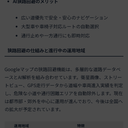
AI狭路回避のメリット
広い道優先で安全・安心のナビゲーション
大型車や車椅子対応ルートの自動選択
通行止めや一方通行にも即時対応
狭路回避の仕組みと進行中の運用地域
Googleマップの狭路回避機能は、多層的な道路データベ
ースとAI解析を組み合わせています。衛星画像、ストリー
トビュー、GPS走行データから道幅や車両進入実績を判定
し、危険な小道や通行困難エリアを自動除外します。現在
は都市部・郊外を中心に運用が進んでおり、今後は全国へ
の拡大が予定されています。
運用地域
特徴