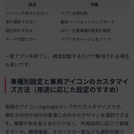
状況
対策
アイコンが表示されない
アプリを再起動
車が選択できない
最新バージョンへアップデート
現在地がずれる
GPS・位置情報の設定を確認
モード切替エラー
アプリのキャッシュをクリア
一度アプリを終了し、再度起動するだけで解消される場合
も多いです。
車種別設定と車両アイコンのカスタマイ
ズ方法（用途に応じた設定のすすめ）
車両のアイコンはgoogleマップ内でカスタマイズでき、
車好きの方や自分の愛車に合わせたデザインを選択できま
す。車種や色を変えるだけでなく、利用目的に応じて車椅
子マーク、商用車風、スポーツカー型なども選択可能で