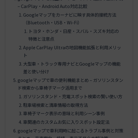
– CarPlay・Android Auto対応比較
Googleマップをカーナビに映す具体的接続方法
（Bluetooth・USB・Wi-Fi）
トヨタ・ホンダ・日産・スバル・スズキ対応の
特徴と注意点
Apple CarPlay Ultraの地図機能拡張と利用メリッ
ト
大型車・トラック専用ナビとGoogleマップの機能
差と使い分け
googleマップで車の便利機能まとめ – ガソリンスタン
ド検索から車椅子マーク活用まで
ガソリンスタンド・充電スポット検索の賢い使い方
駐車場検索と満車情報の取得方法
車椅子マーク表示の意味と利用シーン事例
車関連のカスタムお気に入りスポット設定法
googleマップで車利用時に起こるトラブル事例と対策