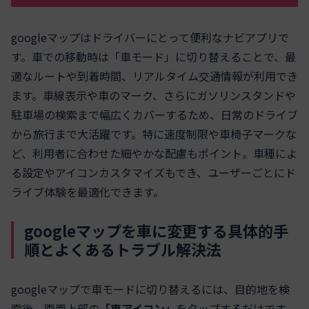
googleマップはドライバーにとって便利なナビアプリで
す。車での移動時は「車モード」に切り替えることで、最
適なルートや到着時間、リアルタイム交通情報が利用でき
ます。車線表示や車のマーク、さらにガソリンスタンドや
駐車場の検索まで幅広くカバーするため、日常のドライブ
から旅行まで大活躍です。特に速度制限や車椅子マークな
ど、利用者に合わせた細やかな配慮もポイント。車種によ
る設定やアイコンカスタマイズもでき、ユーザーごとにド
ライブ体験を最適化できます。
googleマップを車に変更する具体的手
順とよくあるトラブル解決法
googleマップで車モードに切り替えるには、目的地を検
索後、画面上部の
「車アイコン」
をタップするだけです。