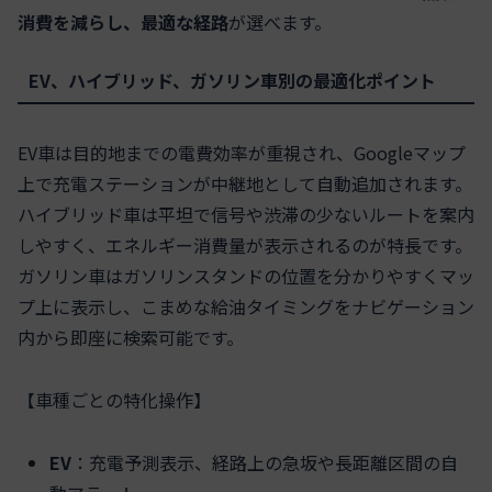
消費を減らし、最適な経路
が選べます。
EV、ハイブリッド、ガソリン車別の最適化ポイント
EV車は目的地までの電費効率が重視され、Googleマップ
上で充電ステーションが中継地として自動追加されます。
ハイブリッド車は平坦で信号や渋滞の少ないルートを案内
しやすく、エネルギー消費量が表示されるのが特長です。
ガソリン車はガソリンスタンドの位置を分かりやすくマッ
プ上に表示し、こまめな給油タイミングをナビゲーション
内から即座に検索可能です。
【車種ごとの特化操作】
EV
：充電予測表示、経路上の急坂や長距離区間の自