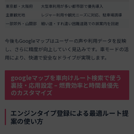
東京都・大阪府
大型車利用が多い都市部で優先導入
主要観光地
レジャー利用や観光ニーズに対応、駐車場誘導
一部郊外・山間部
細い道・すれ違い困難道路での誤案内を回避
今後もGoogleマップはユーザーの声や利用データを反映
し、さらに精度が向上していく見込みです。車モードの活
用により、快適で安全なドライブが実現します。
googleマップを車向けルート検索で使う
裏技・応用設定 – 燃費効率と時間最優先
のカスタマイズ
エンジンタイプ登録による最適ルート提
案の使い方