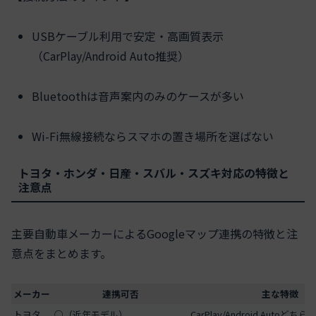
USBケーブル利用で安定・高画質表示
（CarPlay/Android Auto推奨）
Bluetoothは音声案内のみのケースが多い
Wi-Fi無線接続ならスマホの置き場所を選ばない
トヨタ・ホンダ・日産・スバル・スズキ対応の特徴と
注意点
主要自動車メーカーによるGoogleマップ連携の特徴と注
意点をまとめます。
メーカー
連携可否
主な特徴
トヨタ
○（近年モデル）
CarPlay/Android Autoど