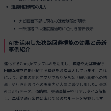
速度制限情報の見方
ナビ画面下部に現在の速度制限が明示
一部道路では速度超過時に色付き警告表示
AIを活用した狭路回避機能の効果と最新
事例紹介
進化するGoogleマップはAIを活用し、
狭路や大型車通行
困難な道
を自動回避する機能を段階導入しています。これ
により、従来の地図アプリでありがちな「細い裏道への誘
導」や行き止まりへの誤案内が大幅に減少しました。最新
AIは走行データ、道路幅、交通量情報をリアルタイム解析
し、車種や通行条件に応じて最適なルートを提案します。