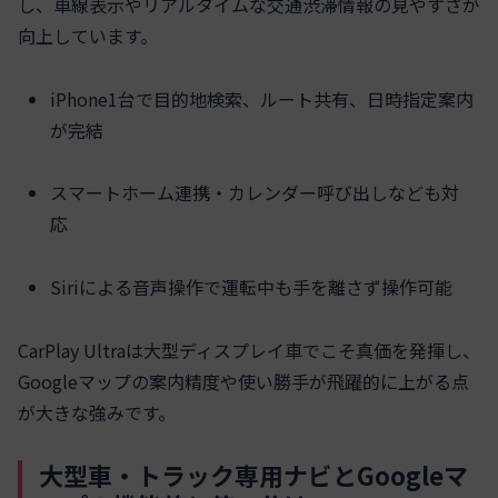
し、車線表示やリアルタイムな交通渋滞情報の見やすさが
向上しています。
iPhone1台で目的地検索、ルート共有、日時指定案内
が完結
スマートホーム連携・カレンダー呼び出しなども対
応
Siriによる音声操作で運転中も手を離さず操作可能
CarPlay Ultraは大型ディスプレイ車でこそ真価を発揮し、
Googleマップの案内精度や使い勝手が飛躍的に上がる点
が大きな強みです。
大型車・トラック専用ナビとGoogleマ