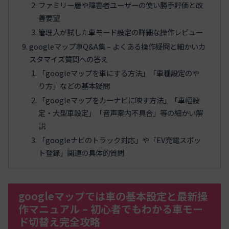
ファミリー層や障害者ユーザーの使い勝手評価と改
善要望
管理人が試した車モード設定の詳細な操作レビュー
googleマップ車Q&A集 – よくある操作疑問と細かいカ
スタマイズ質問への答え
「googleマップを車にする方法」「車種設定のや
り方」などの基本疑問
「googleマップをカーナビに映す方法」「車幅設
定・大型車設定」「音声案内不具合」等の細かい解
説
「googleナビのトラック対応」や「EV充電スポッ
ト登録」関連の具体的質問
googleマップでは車の基本設定と最新操
作マニュアル – 初心者でもわかる車モー
ド切替え完全攻略