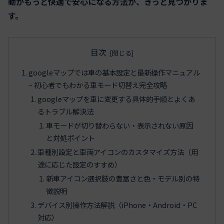
動がもっと快適で安心になる方法が、きっと見つかりま
す。
目次
googleマップでは車の基本設定と最新操作マニュアル
– 初心者でもわかる車モード切替え完全攻略
googleマップを車に変更する具体的手順とよくあ
るトラブル解決法
車モードが切り替わらない・表示されない原因
と対処ポイント
車種別設定と車両アイコンのカスタマイズ方法（用
途に応じた設定のすすめ）
新車アイコン選択肢の豊富さと色・モデル別の特
徴説明
デバイス別操作方法解説（iPhone・Android・PC
対応）