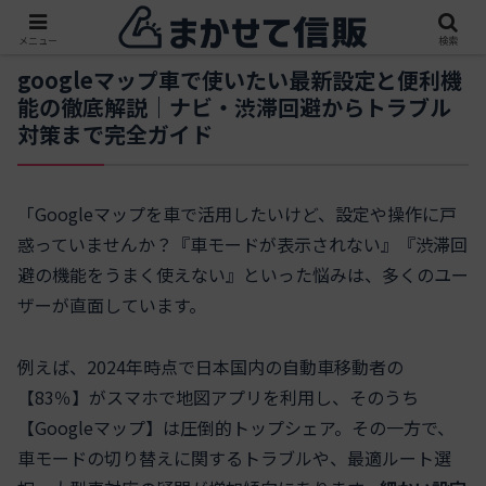
メニュー
検索
googleマップ車で使いたい最新設定と便利機
能の徹底解説｜ナビ・渋滞回避からトラブル
対策まで完全ガイド
「Googleマップを車で活用したいけど、設定や操作に戸
惑っていませんか？『車モードが表示されない』『渋滞回
避の機能をうまく使えない』といった悩みは、多くのユー
ザーが直面しています。
例えば、2024年時点で日本国内の自動車移動者の
【83％】がスマホで地図アプリを利用し、そのうち
【Googleマップ】は圧倒的トップシェア。その一方で、
車モードの切り替えに関するトラブルや、最適ルート選