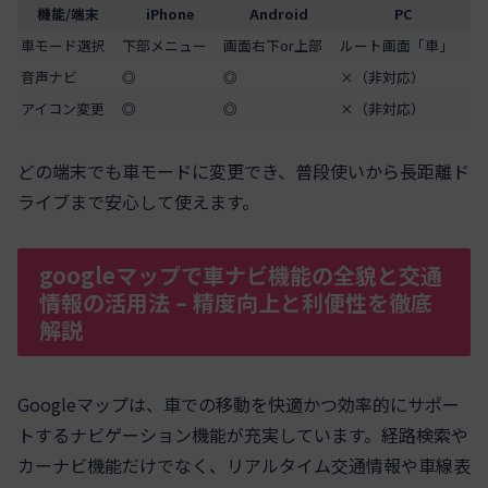
機能/端末
iPhone
Android
PC
車モード選択
下部メニュー
画面右下or上部
ルート画面「車」
音声ナビ
◎
◎
×（非対応）
アイコン変更
◎
◎
×（非対応）
どの端末でも車モードに変更でき、普段使いから長距離ド
ライブまで安心して使えます。
googleマップで車ナビ機能の全貌と交通
情報の活用法 – 精度向上と利便性を徹底
解説
Googleマップは、車での移動を快適かつ効率的にサポー
トするナビゲーション機能が充実しています。経路検索や
カーナビ機能だけでなく、リアルタイム交通情報や車線表