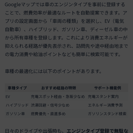
Googleマップでは車のエンジンタイプを事前に登録する
ことで、燃費効率が最適なルートを自動提案できます。ア
プリの設定画面から「車両の種類」を選択し、EV（電気
自動車）、ハイブリッド、ガソリン車、ディーゼル車の中
から所有車種を登録します。これにより消費エネルギーが
抑えられる経路が優先表示され、訪問先や途中経由地まで
の電力消費や給油ポイントなども簡単に検索可能です。
車種の最適化には以下のポイントがあります。
車種タイプ
おすすめ経路の特徴
サポート機能例
EV
充電スポット経由・急坂少なめ
充電スタンド案内
ハイブリッド
渋滞回避・信号少なめ
エネルギー消費予測
ガソリン車
燃費優先・直進多め
ガソリンスタンド検索
日々のドライブや出張時も、
エンジンタイプ登録で無駄な