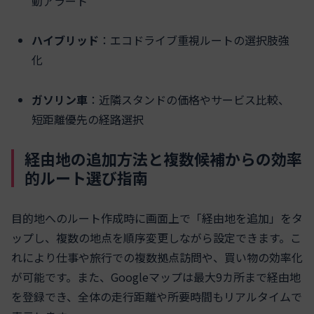
動アラート
ハイブリッド
：エコドライブ重視ルートの選択肢強
化
ガソリン車
：近隣スタンドの価格やサービス比較、
短距離優先の経路選択
経由地の追加方法と複数候補からの効率
的ルート選び指南
目的地へのルート作成時に画面上で「経由地を追加」をタ
ップし、複数の地点を順序変更しながら設定できます。こ
れにより仕事や旅行での複数拠点訪問や、買い物の効率化
が可能です。また、Googleマップは最大9カ所まで経由地
を登録でき、全体の走行距離や所要時間もリアルタイムで