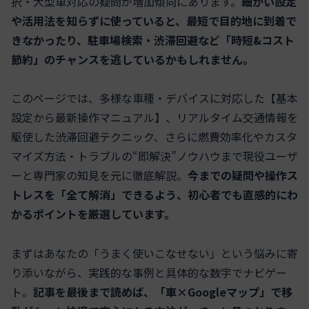
択・大型車対応の疑問が増加傾向にあります。
細かい設定
や活用法を知らずに使っていると、最短で目的地に到着で
きなかったり、駐車場検索・渋滞回避など「時短&コスト
節約」のチャンスを逃しているかもしれません。
このページでは、多様な車種・デバイスに対応した【基本
設定から最新操作マニュアル】、リアルタイム交通情報を
駆使した渋滞回避テクニック、さらに燃費効率化やカスタ
マイズ方法・トラブルの“即解決”ノウハウまで現役ユーザ
ーと専門家の知見を元に徹底解説。
今までの疑問や操作ス
トレスを「全て解消」できるよう、初心者でも直感的にわ
かるポイントを厳選しています。
まずはあなたの「うまく使いこなせない」という悩みに寄
り添いながら、実践的な事例と具体的な数字でナビゲー
ト。
記事を最後まで読めば、「車×Googleマップ」で移