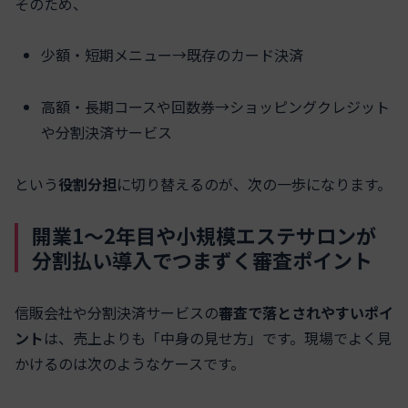
そのため、
少額・短期メニュー→既存のカード決済
高額・長期コースや回数券→ショッピングクレジット
や分割決済サービス
という
役割分担
に切り替えるのが、次の一歩になります。
開業1〜2年目や小規模エステサロンが
分割払い導入でつまずく審査ポイント
信販会社や分割決済サービスの
審査で落とされやすいポイ
ント
は、売上よりも「中身の見せ方」です。現場でよく見
かけるのは次のようなケースです。