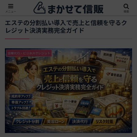
メニュー
検索
エステの分割払い導入で売上と信頼を守るク
レジット決済実務完全ガイド
信販代行・ビジネスクレジット