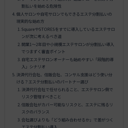
割払いを始める危険性
個人サロンや自宅サロンでもできるエステ分割払いの
現実的な始め方
SquareやSTORESをすでに導入しているエステサロ
ンが次に考えるべき道
開業1〜2年目や小規模エステサロンが分割払い導入
でつまずく審査ポイント
自宅エステサロンオーナーも始めやすい「段階的導
入」シナリオ
決済代行会社、信販会社、コンサル支援はどう使い分
ける？エステ分割払いのパートナー選び
決済代行会社で任せられること、エステサロン側で
リスク管理すべきこと
信販会社がカバー可能なリスクと、エステに残るリ
スクのバランス
会社選びよりも「どう組み合わせるか」で差がつく
エステ分割払い導入