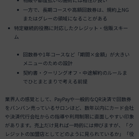
一方で、長期コースや高額回数券は、規約上NG
またはグレーの領域になることがある
特定継続的役務に対応したクレジット・信販スキー
ム
回数券や1年コースなど「期間×金額」が大きい
メニューのための設計
契約書・クーリングオフ・中途解約のルールま
でひとまとまりで考える前提
業界人の感覚として、PayPayや一般的なQR決済で回数券
をバンバン売っているサロンほど、数年以内にカード会社
や決済代行会社からの指導や利用制限に直面しやすい印象
があります。売上だけ見れば一時的には伸びますが、「ク
レジットの加盟店としてどのように見られているか」「役