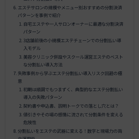
エステサロンの規模やメニュー別おすすめの分割決済
パターンを事例で紹介
自宅エステや一人サロンオーナーに最適な分割決済
パターン
3店舗前後の小規模エステチェーンでの分割払い導
入モデル
美容クリニック併設やスクール運営エステのベスト
な分割払い導入方法
失敗事例から学ぶエステ分割払い導入リスク回避の極
意
初期は順調でもつまずく、典型的なエステ分割払い
導入の失敗パターン
契約書や申込書、説明トークでの落とし穴とは？
値引きやその場の感情に流されて分割条件を変える
危険性
分割払いをエステの武器に変える！数字と現場力の両
立運用術