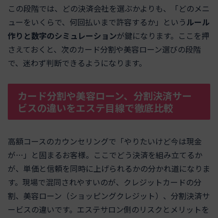
この段階では、どの決済会社を選ぶかよりも、「どのメニ
ューをいくらで、何回払いまで許容するか」という
ルール
作りと数字のシミュレーション
が鍵になります。ここを押
さえておくと、次のカード分割や美容ローン選びの段階
で、迷わず判断できるようになります。
カード分割や美容ローン、分割決済サー
ビスの違いをエステ目線で徹底比較
高額コースのカウンセリングで「やりたいけど今は現金
が…」と固まるお客様。ここでどう決済を組み立てるか
が、単価と信頼を同時に上げられるかの分かれ道になりま
す。現場で混同されやすいのが、クレジットカードの分
割、美容ローン（ショッピングクレジット）、分割決済サ
ービスの違いです。エステサロン側のリスクとメリットを