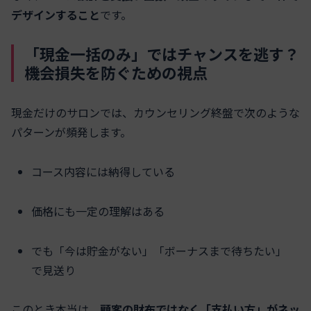
デザインすること
です。
「現金一括のみ」ではチャンスを逃す？
機会損失を防ぐための視点
現金だけのサロンでは、カウンセリング終盤で次のような
パターンが頻発します。
コース内容には納得している
価格にも一定の理解はある
でも「今は貯金がない」「ボーナスまで待ちたい」
で見送り
このとき本当は、
顧客の財布ではなく「支払い方」がネッ