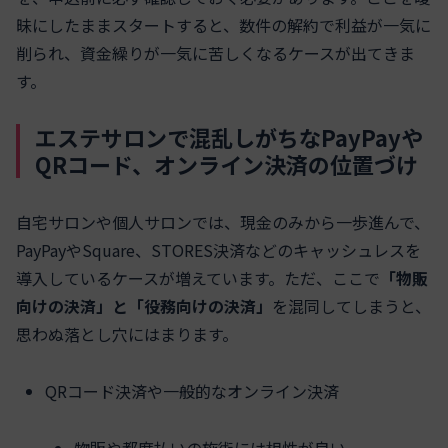
昧にしたままスタートすると、数件の解約で利益が一気に
削られ、資金繰りが一気に苦しくなるケースが出てきま
す。
エステサロンで混乱しがちなPayPayや
QRコード、オンライン決済の位置づけ
自宅サロンや個人サロンでは、現金のみから一歩進んで、
PayPayやSquare、STORES決済などのキャッシュレスを
導入しているケースが増えています。ただ、ここで
「物販
向けの決済」と「役務向けの決済」
を混同してしまうと、
思わぬ落とし穴にはまります。
QRコード決済や一般的なオンライン決済
物販や都度払いの施術には相性が良い