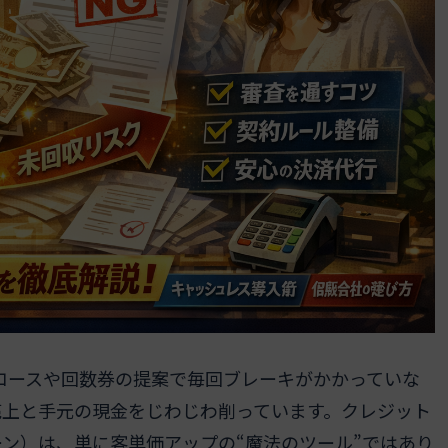
額コースや回数券の提案で毎回ブレーキがかかっていな
売上と手元の現金をじわじわ削っています。クレジット
ン）は、単に客単価アップの“魔法のツール”ではあり