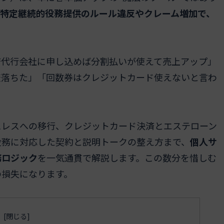
特定継続的役務提供のルール違反やクレーム増加で、
済代行会社に申し込めば分割払いが使えて売上アップ」
査落ちた」「回数券はクレジットカード使えないと言わ
ュレスへの移行、クレジットカード決済とエステローン
役務に対応した契約と説明トークの整え方まで、
個人サ
務ロジック
を一気通貫で解説します。この数分を惜しむ
の損失になります。