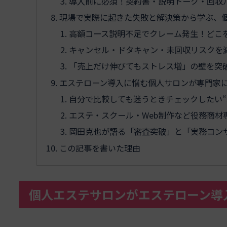
導入前に必須！契約書・説明トーク・回収
現場で実際に起きた失敗と解決策から学ぶ、
高額コース説明不足でクレーム発生！どこ
キャンセル・ドタキャン・未回収リスクを
「売上だけ伸びてもストレス増」の壁を突
エステローン導入に悩む個人サロンが専門家
自分で比較しても迷うときチェックしたい“
エステ・スクール・Web制作など役務商
岡田克也が語る「審査突破」と「実務コン
この記事を書いた理由
個人エステサロンがエステローン導