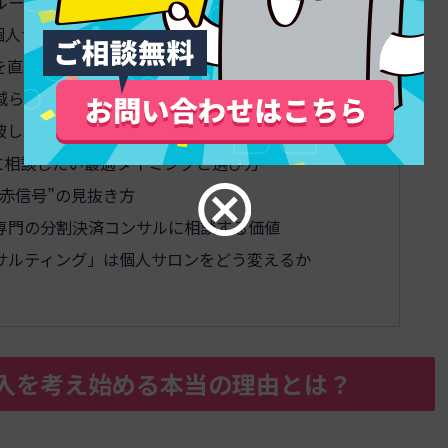
ルールを整えるチェックリスト
個人サロンの賢いエステローン運用術
を直していれば防げたか
減らす回数券と分割払いの設計ポイント
破したサロンの分かれ道
に相談したい最適タイミングと選び方
赤信号”の見抜き方
材専門の分割決済コンサルに相談する価値
サルティング」は個人サロンをどう変えるか
入を考え始める本当の理由とは？