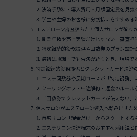
決済手数料・導入費用・月額固定費を見抜
学生や主婦のお客様に分割払いをすすめる
エステローン審査落ちた！個人サロンが陥りが
開業年数や売上実績だけじゃない…審査担当
特定継続的役務提供や回数券のプラン設計
最初は順調…でも否決が続くとき、現場で
特定継続的役務提供とクレジットカード決済
エステ回数券や長期コースが「特定役務」
クーリングオフ・中途解約・返金のルール
「回数券でクレジットカードが使えない」
個人サロンがエステローン導入へ踏み出すた
自宅サロン「現金だけ」からスタートする
エステサロン決済端末のおすすめ活用法と