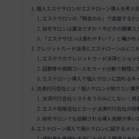
個人エステサロンがエステローン導入を考え
エステサロンの「現金のみ」で直面する3
自宅サロンは違法ですか？今どきの開業ス
「エステサロンは潰れやすい？」と囁かれ
クレジットカード決済とエステローンはどこ
エステでのクレジットカード決済とショッ
回数券や高額コースをカード分割で無理に
エステローン導入で個人サロンに訪れるキ
決済代行会社とは？個人サロンが知りたい業
決済代行会社リストをうのみにしない！見
エステ信販会社とカード決済代行会社の役
自宅サロンでも信頼される導入実績が多い
エステローン導入で個人サロンに起きるメリ
成約率も単価も本当に上がる？現場であり