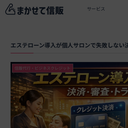
サービス
エステローン導入が個人サロンで失敗しない
信販代行・ビジネスクレジット