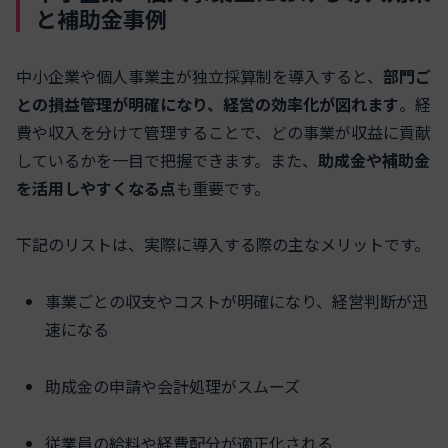
と補助金事例
中小企業や個人事業主が独立採算制を導入すると、
部門ご
との損益管理が明確になり、経営の効率化が図れます
。経
費や収入を分けて管理することで、どの事業が収益に貢献
しているかを一目で把握できます。また、
助成金や補助金
を活用しやすくなる点
も重要です。
下記のリストは、実際に導入する際の主なメリットです。
事業ごとの収支やコストが明確になり、経営判断が迅
速になる
助成金の申請や会計処理がスムーズ
従業員の給料や経費配分が適正化される