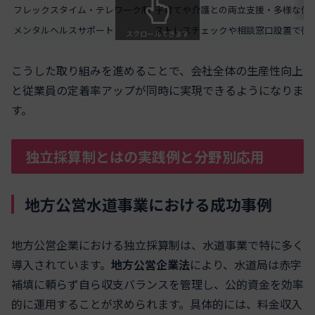
フレックスタイム・テレワーク制
子育てや介護との両立支援・多様な働
メンタルヘルスサポート
ストレスチェックや相談窓口設置で従
スクロールできます
こうした取り組みを進めることで、会社全体の生産性向上
と従業員の定着率アップが同時に実現できるようになりま
す。
独立採算制とはの実践例と分野別応用
地方公営水道事業における成功事例
地方公営企業における独立採算制は、水道事業で特に多く
導入されています。
地方公営企業法
により、水道局は赤字
補填に頼らず自ら収支バランスを管理し、公的資金を効率
的に運用することが求められます。具体的には、料金収入