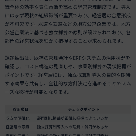
織全体の効率や責任意識を高める経営管理制度です。導入
にはまず現状の組織診断が重要であり、経営層の合意形成
が不可欠です。水道や鉄道などの地方公営企業では、地方
公営企業法に基づき独立採算の原則が設けられており、各
部門の経営状況を細かく把握することが求められます。
課題抽出は、既存の管理会計やERPシステムの活用状況を
確認し、コスト構造の見直しや、事業別採算の現状把握が
ポイントです。経営層には、独立採算制導入の目的や期待
する効果を共有し、全社的な方針決定を進めることでスム
ーズな移行が可能となります。
診断項目
チェックポイント
収支の明確化
部門別に損益が正確に把握できているか
経営層の意識
独立採算制導入への理解・賛同があるか
業務システム
現行の会計・管理システムで対応可能か