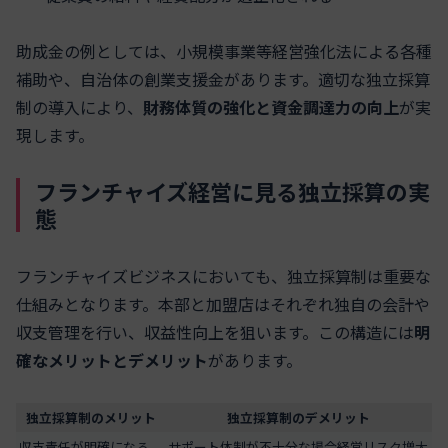
助成金の例としては、小規模事業等経営強化法による各種
補助や、自治体の創業支援金があります。適切な独立採算
制の導入により、
財務体質の強化と資金調達力の向上
が実
現します。
フランチャイズ経営に見る独立採算の実
態
フランチャイズビジネスにおいても、独立採算制は重要な
仕組みとなります。本部と加盟店はそれぞれ独自の会計や
収支管理を行い、収益性向上を狙います。この構造には
明
確なメリットとデメリット
があります。
独立採算制のメリット
独立採算制のデメリット
収支責任が明確になる
サポート体制が不十分な場合経営リスク増大