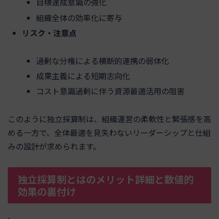
目標達成意識の強化
組織全体の効率化に寄与
リスク・注意点
過剰な分権による横断的連携の弱体化
成果主義による短期志向化
コスト意識過剰に伴う資源最適活用の阻害
このように独立採算制は、組織運営の柔軟性と緊張感を高
める一方で、全体最適を見失わないリーダーシップと仕組
みの設計が求められます。
独立採算制とはのメリット詳細と数値的
効果の裏付け