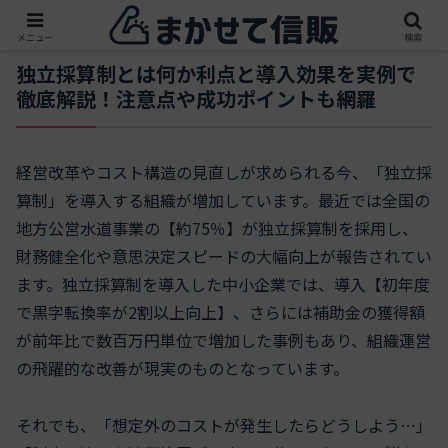
メニュー
検索
独立採算制とは何か利点と導入効果を実例で
徹底解説！注意点や成功ポイントも網羅
経営改革やコスト構造の見直しが求められる今、「独立採
算制」を導入する組織が増加しています。最近では全国の
地方公営水道事業の【約75％】が独立採算制を採用し、
財務健全化や意思決定スピードの大幅向上が報告されてい
ます。独立採算制を導入した中小企業では、導入【初年度
で黒字転換率が2割以上向上】、さらには補助金の獲得額
が前年比で数百万円単位で増加した事例もあり、組織運営
の飛躍的な改善が現実のものとなっています。
それでも、「想定外のコストが発生したらどうしよう…」