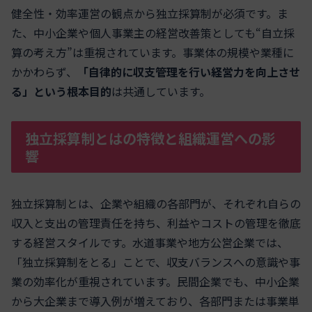
健全性・効率運営の観点から独立採算制が必須です。ま
た、中小企業や個人事業主の経営改善策としても“自立採
算の考え方”は重視されています。事業体の規模や業種に
かかわらず、
「自律的に収支管理を行い経営力を向上させ
る」という根本目的
は共通しています。
独立採算制とはの特徴と組織運営への影
響
独立採算制とは、企業や組織の各部門が、それぞれ自らの
収入と支出の管理責任を持ち、利益やコストの管理を徹底
する経営スタイルです。水道事業や地方公営企業では、
「独立採算制をとる」ことで、収支バランスへの意識や事
業の効率化が重視されています。民間企業でも、中小企業
から大企業まで導入例が増えており、各部門または事業単