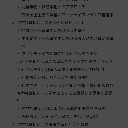
冗長業務・非効率化へのアプローチ
成果至上主義の弊害とワークライフバランス推進策
独立採算制とはの実践例と分野別応用
地方公営水道事業における成功事例
中小企業・個人事業主における導入効果と補助金事
例
フランチャイズ経営に見る独立採算の実態
独立採算制とは導入の具体的ステップと実務ノウハウ
独立採算制とは導入準備：組織診断と課題抽出
目標設定と分かりやすい評価制度設計
社内コミュニケーション強化と情報共有仕組み作り
独立採算制とはに関するよくある質問と用語集で疑問
解消
独立採算制とはにまつわる重要用語の簡潔解説
実務導入前に知るべき疑問点早わかりQ&A
独立採算制とはの未来展望と社会的意義