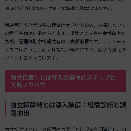
独自の経営方針が採れる
本部・加盟店間で対立が生まれやすい
利益管理や経営改善の裁量は大きいものの、結果について
の責任も個々に求められます。
収益アップや生産性向上の
ため、管理体制や情報共有の工夫が必要
です。フランチャ
イズではこうした独立採算制が根幹にあり、競争力強化の
ポイントになっています。
独立採算制とは導入の具体的ステップと
実務ノウハウ
独立採算制とは導入準備：組織診断と課
題抽出
独立採算制とは、各部門や事業ごとに収支を明確にし、組