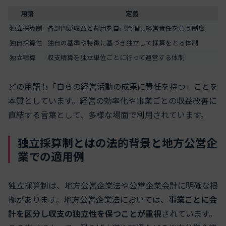
用語
定義
独立採算制
各部門が収益と費用を自己管理し経営責任を負う制度
独自採算性
独自の基準や特徴に基づき独立して採算をとる体制
独立精算
収支精算を独立単位ごとに行って運営する体制
どの用語も「自らの経営活動の成果に責任を持つ」ことを
本質としています。経営の効率化や事業ごとの収益改善に
直結する言葉として、多様な場面で利用されています。
独立採算制とはの法的背景と地方公営企
業での適用例
独立採算制は、地方公営企業法や公営企業会計に明確な根
拠があります。地方公営企業法においては、
事業ごとに会
計を区分し収支の独立性を保つことが重視
されています。