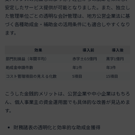
安定したサービス提供が可能となりました。また、独立し
た管理単位ごとの透明な会計管理は、地方公営企業法に基
づく各種助成金・補助金の活用条件にも適合しやすくなり
ます。
効果
導入前
導入後
部門別損益（年間平均）
赤字±0.5億円
黒字1億円
助成金申請件数
年1件
年3件
コスト管理項目の見える化数
5項目
15項目
こうした金銭的メリットは、公営企業や中小企業はもちろ
ん、個人事業主の資金運用面でも具体的な改善が見込めま
す。
財務諸表の透明化と効率的な助成金獲得