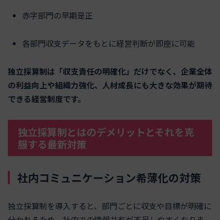
赤字部門の早期是正
各部門収支データをもとに経営判断が即座に可能
独立採算制は「収支責任の明確化」だけでなく、企業全体
の利益向上や組織力強化、人材成長にも大きな効果が期待
できる経営制度です。
独立採算制とはのデメリットとそれを克
服する最新対策
社内コミュニケーション希薄化の対策
独立採算制を導入すると、部門ごとに収支や目標が明確に
分かれるため、社内での情報共有が不足しやすくなりま