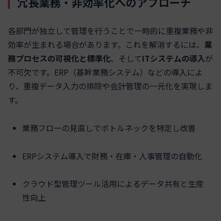
冗長業務・非効率化へのアプローチ
各部門が独立して管理を行うことで一時的に重複業務や非
効率が生まれる場合があります。これを解消するには、
業
務プロセスの可視化と標準化
、そして
ITシステムの導入
が
不可欠です。ERP（基幹業務システム）などの導入によ
り、重複データ入力の排除や会計管理の一元化を実現しま
す。
業務フローの見直しでボトルネックを特定し改善
ERPシステム導入で財務・在庫・人事管理の自動化
クラウド型管理ツール活用によるデータ共有と生産
性向上