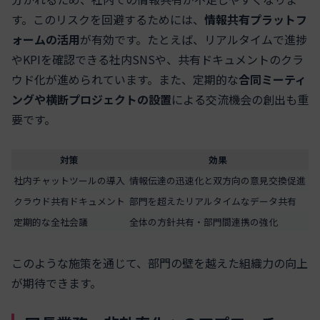
す。このリスクを回避するためには、
情報共有プラットフ
ォームの活用
が有効です。たとえば、リアルタイムで進捗
やKPIを確認できる社内SNSや、共有ドキュメントのクラ
ウド化が進められています。また、定期的な
合同ミーティ
ングや横断プロジェクトの設置
による交流機会の創出も重
要です。
対策
効果
社内チャットツールの導入
情報伝達の迅速化と双方向の意見交換促進
クラウド共有ドキュメント
部門を超えたリアルタイムなデータ共有
定期的な全社会議
全体の方針共有・部門間連携の強化
このような施策を通じて、部門の壁を越えた組織力の向上
が期待できます。