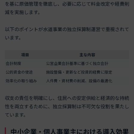
を基に原価管理を徹底し、必要に応じて料金改定や経費削
減を実施します。
以下のポイントが水道事業の独立採算制運営で重視されて
います。
項目
主な内容
会計制度
公営企業会計基準に基づく独立会計
公的資金の使途
施設整備・更新など投資的経費に限定
効率化の取り組み
人件費・資材費の削減、設備の最適化
収支の責任を明確にし、住民への安定供給と経済的な持続
性を両立するために、独立採算制は不可欠な役割を果たし
ています。
中小企業・個人事業主における導入効果