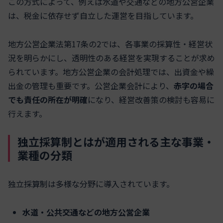
この方式によって、例えば水道や交通などの地方公営企業
は、税金に依存せず自立した運営を目指しています。
地方公営企業法第17条の2では、各事業の採算性・経営状
況を明らかにし、透明性のある経営を実現することが求め
られています。地方公営企業の会計処理では、出資金や繰
出金の管理も重要です。公営企業会計により、
赤字の場合
でも責任の所在が明確
になり、経営改善策の検討も容易に
行えます。
独立採算制とはが適用される主な事業・
業種の分類
独立採算制は多様な分野に導入されています。
水道・公共交通などの地方公営企業