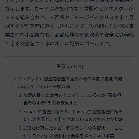
提示します。カード決済だけでなく信販やビジネスクレジ
ットを組み合わせ、未回収やチャージバックリスクまで見
据えた契約実務に落とし込むことで、設立間もない個人事
業主や中小企業でも、高額役務の分割決済を安全に武器化
できる状態をつくるのがこの記事のゴールです。
目次
クレジットが加盟店審査で落ちたその瞬間に裏側で何
が起きているのか一挙公開
加盟店審査とは何をチェックしているのか“審査担
当者の本音”をのぞき見する
Squareで審査に落ちた、PayPay加盟店審査に落ち
た店が実際どこで判断されているのか丸分かり比較
JCBだけ落ちたなど一部ブランドのみ否決…「ここ
がリスクだ」と疑われる要素をぶっちゃけ解説