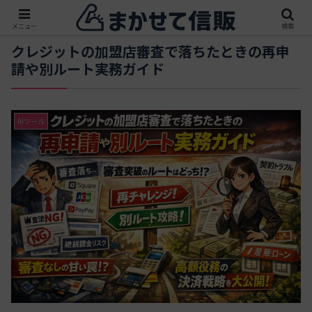
メニュー
検索
クレジットの加盟店審査で落ちたときの再申
請や別ルート実務ガイド
AIツール