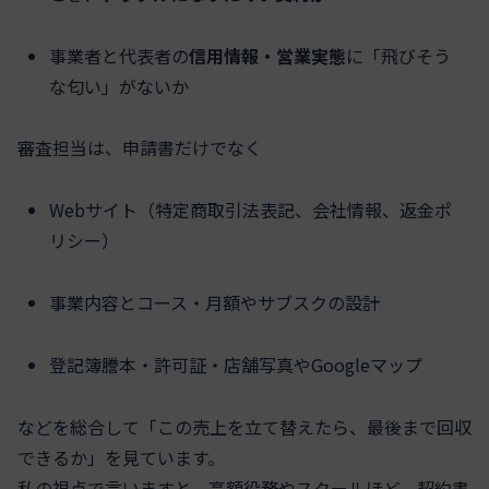
事業者と代表者の
信用情報・営業実態
に「飛びそう
な匂い」がないか
審査担当は、申請書だけでなく
Webサイト（特定商取引法表記、会社情報、返金ポ
リシー）
事業内容とコース・月額やサブスクの設計
登記簿謄本・許可証・店舗写真やGoogleマップ
などを総合して「この売上を立て替えたら、最後まで回収
できるか」を見ています。
私の視点で言いますと、高額役務やスクールほど、契約書