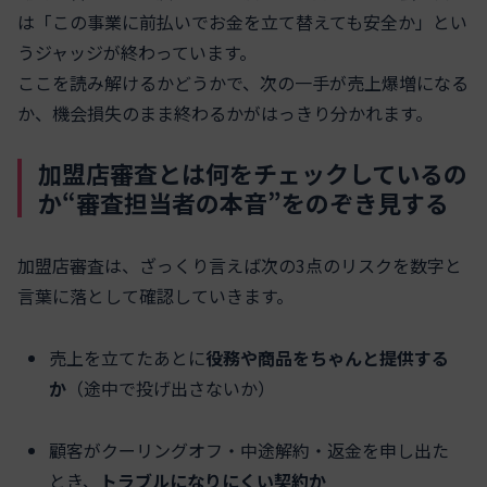
は「この事業に前払いでお金を立て替えても安全か」とい
うジャッジが終わっています。
ここを読み解けるかどうかで、次の一手が売上爆増になる
か、機会損失のまま終わるかがはっきり分かれます。
加盟店審査とは何をチェックしているの
か“審査担当者の本音”をのぞき見する
加盟店審査は、ざっくり言えば次の3点のリスクを数字と
言葉に落として確認していきます。
売上を立てたあとに
役務や商品をちゃんと提供する
か
（途中で投げ出さないか）
顧客がクーリングオフ・中途解約・返金を申し出た
とき、
トラブルになりにくい契約か