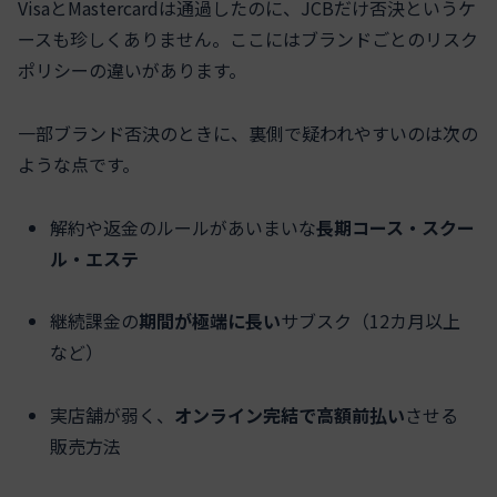
VisaとMastercardは通過したのに、JCBだけ否決というケ
ースも珍しくありません。ここにはブランドごとのリスク
ポリシーの違いがあります。
一部ブランド否決のときに、裏側で疑われやすいのは次の
ような点です。
解約や返金のルールがあいまいな
長期コース・スクー
ル・エステ
継続課金の
期間が極端に長い
サブスク（12カ月以上
など）
実店舗が弱く、
オンライン完結で高額前払い
させる
販売方法