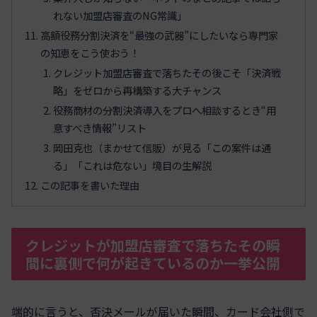
れない加盟店審査のNG常識」
高額役務分割決済を“最強の武器”にしたいなら専門家
の知恵をこう使おう！
クレジット加盟店審査で落ちたその後こそ「決済戦
略」をゼロから再構築する大チャンス
役務商材の分割決済導入をプロへ相談するとき“用
意すべき情報”リスト
岡田克也（まかせて信販）が見る「この案件は通
る」「これは危ない」境目の生解説
この記事を書いた理由
クレジットが加盟店審査で落ちたその瞬
間に裏側で何が起きているのか一挙公開
端的に言うと、否決メールが届いた瞬間、カード会社側で