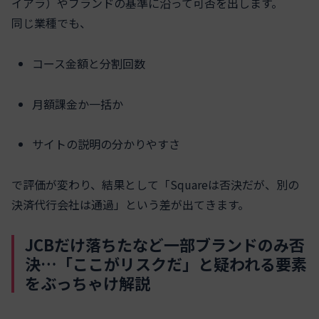
イアラ）やブランドの基準に沿って可否を出します。
同じ業種でも、
コース金額と分割回数
月額課金か一括か
サイトの説明の分かりやすさ
で評価が変わり、結果として「Squareは否決だが、別の
決済代行会社は通過」という差が出てきます。
JCBだけ落ちたなど一部ブランドのみ否
決…「ここがリスクだ」と疑われる要素
をぶっちゃけ解説