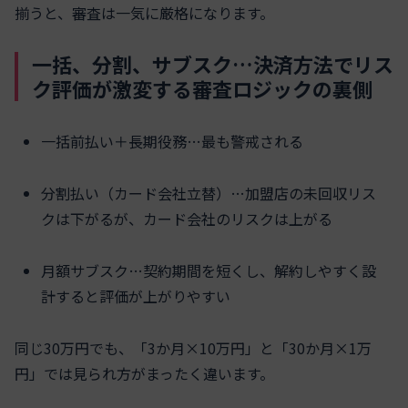
揃うと、審査は一気に厳格になります。
一括、分割、サブスク…決済方法でリス
ク評価が激変する審査ロジックの裏側
一括前払い＋長期役務…最も警戒される
分割払い（カード会社立替）…加盟店の未回収リス
クは下がるが、カード会社のリスクは上がる
月額サブスク…契約期間を短くし、解約しやすく設
計すると評価が上がりやすい
同じ30万円でも、「3か月×10万円」と「30か月×1万
円」では見られ方がまったく違います。